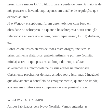
prescritos e usados OFF LABEL para a perda de peso. A maioria de
nós prescreve, havendo aqui apenas um detalhe de regulação, que
explico adiante.
Já o Wegovy e Zepbound foram desenvolvidos com foco em
obesidade ou sobrepeso, ou quando há sobreposta outra condição
relacionada ao excesso de peso, como hipertensão, DSLP, diabetes,
etc.
Sobre os efeitos colaterais de todas essas drogas, incluem-se
principalmente distúrbios gastrointestinais, e por isso (opinião
minha) acredito que possam, ao longo do tempo, afetar
adversamente a microbiota pelos seus efeitos na motilidade.
Certamente precisamos de mais estudos sobre isso, mas é inegável
que obviamente o benefício do emagrecimento, quando se impõe,
acabará em muitos casos compensando esse possível risco.
WEGOVY X OZEMPIC
Ambos fabricados pela Novo Nordisk. Vamos entender as