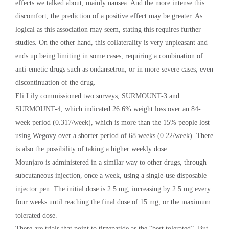
effects we talked about, mainly nausea. And the more intense this
discomfort, the prediction of a positive effect may be greater. As
logical as this association may seem, stating this requires further
studies. On the other hand, this collaterality is very unpleasant and
ends up being limiting in some cases, requiring a combination of
anti-emetic drugs such as ondansetron, or in more severe cases, even
discontinuation of the drug.
Eli Lily commissioned two surveys, SURMOUNT-3 and
SURMOUNT-4, which indicated 26.6% weight loss over an 84-
week period (0.317/week), which is more than the 15% people lost
using Wegovy over a shorter period of 68 weeks (0.22/week). There
is also the possibility of taking a higher weekly dose.
Mounjaro is administered in a similar way to other drugs, through
subcutaneous injection, once a week, using a single-use disposable
injector pen. The initial dose is 2.5 mg, increasing by 2.5 mg every
four weeks until reaching the final dose of 15 mg, or the maximum
tolerated dose.
There are trials that point to tirzepatide as the “best tolerated”. But