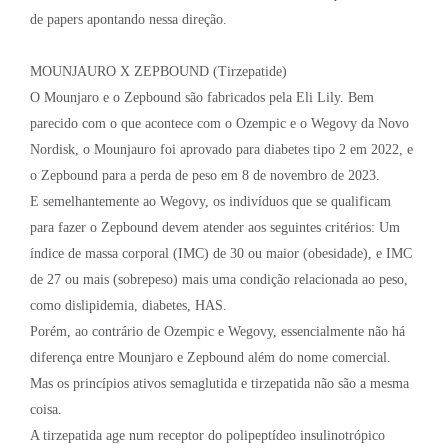
de papers apontando nessa direção.
MOUNJAURO X ZEPBOUND (Tirzepatide)
O Mounjaro e o Zepbound são fabricados pela Eli Lily. Bem
parecido com o que acontece com o Ozempic e o Wegovy da Novo
Nordisk, o Mounjauro foi aprovado para diabetes tipo 2 em 2022, e
o Zepbound para a perda de peso em 8 de novembro de 2023.
E semelhantemente ao Wegovy, os indivíduos que se qualificam
para fazer o Zepbound devem atender aos seguintes critérios: Um
índice de massa corporal (IMC) de 30 ou maior (obesidade), e IMC
de 27 ou mais (sobrepeso) mais uma condição relacionada ao peso,
como dislipidemia, diabetes, HAS.
Porém, ao contrário de Ozempic e Wegovy, essencialmente não há
diferença entre Mounjaro e Zepbound além do nome comercial.
Mas os princípios ativos semaglutida e tirzepatida não são a mesma
coisa.
A tirzepatida age num receptor do polipeptídeo insulinotrópico