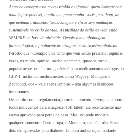
Antes de começar essa review rápida e informal, quero lembrar com
toda ênfase possível, aquilo que pressuponho vocês já saibam, de
que nenhum tratamento farmacológico é eficaz sem mudanças
sustentáveis no estilo de vida. As medidas do estilo de vida estão
SEMPRE na base da pirâmide. Depois vem a abordagem
farmacológica, e finalmente as cirurgias bariátricas/metabólicas.
Percebo que “Ozempic”, de tanto que vem sendo prescrito, algumas
vezes, na minha opinião, inadequadamente, quase se tornou,
popularmente, um “termo genérico” para medicamentos análogos do
GLP-1, incluindo medicamentos como Wegovy, Mounjaro e
Zepbound, que – vale apena lembrar – têm algumas distinções
importantes.
De acordo com a regulamentação neste momento, Ozempic, embora
todos indiquemos para emagrecer (off label), até recentemente não
estava aprovado para perda de peso. Mas isso pode mudar a
qualquer momento. Outra droga, o Mounjaro, também não. Esses
dois são aprovados para diabetes. Embora ambos sejam bastante