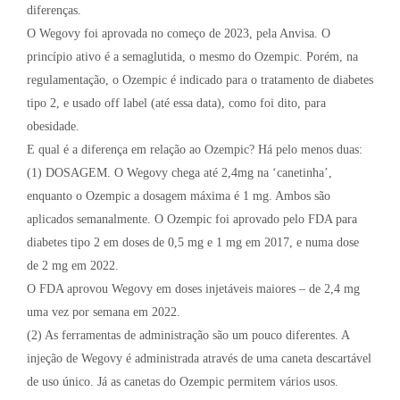
diferenças.
O Wegovy foi aprovada no começo de 2023, pela Anvisa. O
princípio ativo é a semaglutida, o mesmo do Ozempic. Porém, na
regulamentação, o Ozempic é indicado para o tratamento de diabetes
tipo 2, e usado off label (até essa data), como foi dito, para
obesidade.
E qual é a diferença em relação ao Ozempic? Há pelo menos duas:
(1) DOSAGEM. O Wegovy chega até 2,4mg na ‘canetinha’,
enquanto o Ozempic a dosagem máxima é 1 mg. Ambos são
aplicados semanalmente. O Ozempic foi aprovado pelo FDA para
diabetes tipo 2 em doses de 0,5 mg e 1 mg em 2017, e numa dose
de 2 mg em 2022.
O FDA aprovou Wegovy em doses injetáveis maiores – de 2,4 mg
uma vez por semana em 2022.
(2) As ferramentas de administração são um pouco diferentes. A
injeção de Wegovy é administrada através de uma caneta descartável
de uso único. Já as canetas do Ozempic permitem vários usos.