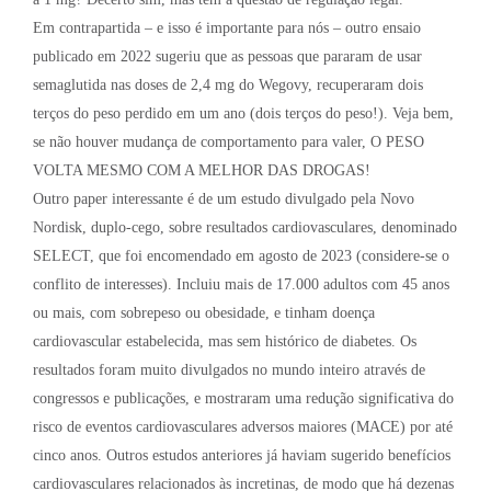
Em contrapartida – e isso é importante para nós – outro ensaio
publicado em 2022 sugeriu que as pessoas que pararam de usar
semaglutida nas doses de 2,4 mg do Wegovy, recuperaram dois
terços do peso perdido em um ano (dois terços do peso!). Veja bem,
se não houver mudança de comportamento para valer, O PESO
VOLTA MESMO COM A MELHOR DAS DROGAS!
Outro paper interessante é de um estudo divulgado pela Novo
Nordisk, duplo-cego, sobre resultados cardiovasculares, denominado
SELECT, que foi encomendado em agosto de 2023 (considere-se o
conflito de interesses). Incluiu mais de 17.000 adultos com 45 anos
ou mais, com sobrepeso ou obesidade, e tinham doença
cardiovascular estabelecida, mas sem histórico de diabetes. Os
resultados foram muito divulgados no mundo inteiro através de
congressos e publicações, e mostraram uma redução significativa do
risco de eventos cardiovasculares adversos maiores (MACE) por até
cinco anos. Outros estudos anteriores já haviam sugerido benefícios
cardiovasculares relacionados às incretinas, de modo que há dezenas