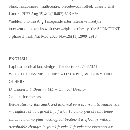
blind, randomised, multicentre, placebo-controlled, phase 3 trial.
Lancet, 2023 Aug 19;402(10402):613-626.
Wadden Thomas A
,
Tirzepatide after intensive lifestyle
intervention in adults with overweight or obesity: the SURMOUNT-
3 phase 3 trial, Nat Med 2023 Nov;29(11):2909-2918.
ENGLISH
Lapinha medical knowledge – for doctors 05/28/2024
WEIGHT LOSS MEDICINES – OZEMPIC, WEGOVY AND
OTHERS
Dr Daniel S F Boarim, MD – Clinical Director
Content for doctors
Before starting this quick and informal review, I want to remind you,
as emphatically as possible, of what I assume you already know,
which is that no pharmacological treatment is effective without
sustainable changes in your lifestyle. Lifestyle measurements are