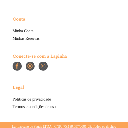
Conta
Minha Conta
Minhas Reservas
Conecte-se com a Lapinha
Legal
Políticas de privacidade
Termos e condições de uso
Lar Lapeano de Saúde LTDA - CNPJ 75.189.597/0001-63. Todos os direitos