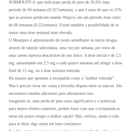
SURMOUNT-4, que indicaram perda de peso de 26,6% num
período de 84 semanas (0,317/semana), o que é mais do que os 15%
que as pessoas perderam usando Wegovy em um período mais curto
de 68 semanas (0,22/semana). Existe também a possibilidade de se
tomar uma dose semanal mais elevada.
O Mounjaro é administrado de modo semelhante às outras drogas,
através de injeção subcutânea, uma vez por semana, por meio de
uma caneta injetora descartável de uso único. A dose inicial é de 2,5
mg, aumentando em 2,5 mg a cada quatro semanas até atingir a dose
final de 15 mg, ou a dose máxima tolerada.
Há ensaios que apontam à tirzepatida como a “melhor tolerada”.
Mas é preciso levar em conta a ferrenha disputa entre as marcas. São
necessários estudos adicionais para afirmarmos isso.
Imaginem só, uma perda de peso mais significativa e o potencial
para menos efeitos colaterais, podem fazer com que a tirzepatida se
torne em pouco tempo a melhor opção! Mas, reforço, ainda é cedo
para se dizer algo assim em base conclusiva.