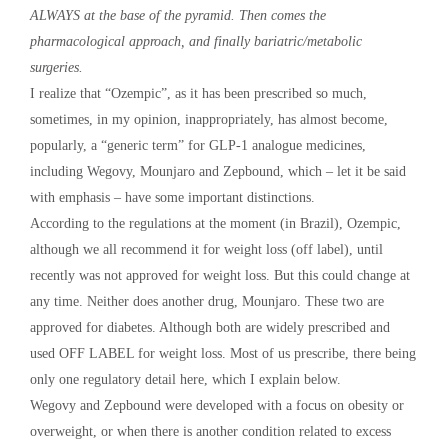
ALWAYS at the base of the pyramid. Then comes the
pharmacological approach, and finally bariatric/metabolic
surgeries.
I realize that “Ozempic”, as it has been prescribed so much,
sometimes, in my opinion, inappropriately, has almost become,
popularly, a “generic term” for GLP-1 analogue medicines,
including Wegovy, Mounjaro and Zepbound, which – let it be said
with emphasis – have some important distinctions.
According to the regulations at the moment (in Brazil), Ozempic,
although we all recommend it for weight loss (off label), until
recently was not approved for weight loss. But this could change at
any time. Neither does another drug, Mounjaro. These two are
approved for diabetes. Although both are widely prescribed and
used OFF LABEL for weight loss. Most of us prescribe, there being
only one regulatory detail here, which I explain below.
Wegovy and Zepbound were developed with a focus on obesity or
overweight, or when there is another condition related to excess