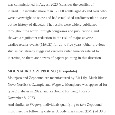
was commissioned in August 2023 (consider the conflict of
interest). It included more than 17,000 adults aged 45 and over who
were overweight or obese and had established cardiovascular disease
but no history of diabetes. The results were widely publicized
throughout the world through congresses and publications, and
showed a significant reduction in the risk of major adverse
cardiovascular events (MACE) for up to five years. Other previous
studies had already suggested cardiovascular benefits related to
incretins, so there are dozens of papers pointing in this direction.
MOUNJAURO X ZEPBOUND (Tirzepatide)
Mounjaro and Zepbound are manufactured by Eli Lily. Much like
Novo Nordisk’s Ozempic and Wegovy, Mounjauro was approved for
type 2 diabetes in 2022, and Zepbound for weight loss on
November 8, 2023.
And similar to Wegovy, individuals qualifying to take Zepbound
must meet the following criteria: A body mass index (BMI) of 30 or