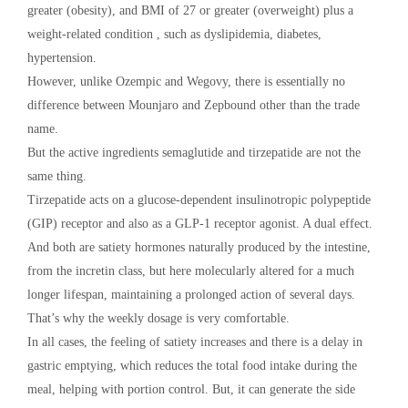
greater (obesity), and BMI of 27 or greater (overweight) plus a
weight-related condition , such as dyslipidemia, diabetes,
hypertension.
However, unlike Ozempic and Wegovy, there is essentially no
difference between Mounjaro and Zepbound other than the trade
name.
But the active ingredients semaglutide and tirzepatide are not the
same thing.
Tirzepatide acts on a glucose-dependent insulinotropic polypeptide
(GIP) receptor and also as a GLP-1 receptor agonist. A dual effect.
And both are satiety hormones naturally produced by the intestine,
from the incretin class, but here molecularly altered for a much
longer lifespan, maintaining a prolonged action of several days.
That’s why the weekly dosage is very comfortable.
In all cases, the feeling of satiety increases and there is a delay in
gastric emptying, which reduces the total food intake during the
meal, helping with portion control. But, it can generate the side