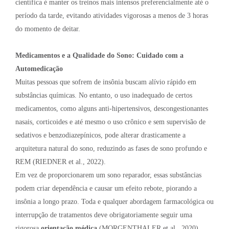
científica é manter os treinos mais intensos preferencialmente até o
período da tarde, evitando atividades vigorosas a menos de 3 horas
do momento de deitar.
Medicamentos e a Qualidade do Sono: Cuidado com a
Automedicação
Muitas pessoas que sofrem de insônia buscam alívio rápido em
substâncias químicas. No entanto, o uso inadequado de certos
medicamentos, como alguns anti-hipertensivos, descongestionantes
nasais, corticoides e até mesmo o uso crônico e sem supervisão de
sedativos e benzodiazepínicos, pode alterar drasticamente a
arquitetura natural do sono, reduzindo as fases de sono profundo e
REM (RIEDNER et al., 2022).
Em vez de proporcionarem um sono reparador, essas substâncias
podem criar dependência e causar um efeito rebote, piorando a
insônia a longo prazo. Toda e qualquer abordagem farmacológica ou
interrupção de tratamentos deve obrigatoriamente seguir uma
rigorosa
orientação médica
(MORGENTHALER et al., 2020).