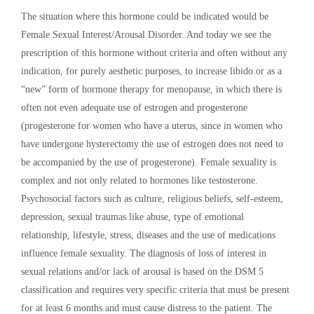
The situation where this hormone could be indicated would be
Female Sexual Interest/Arousal Disorder. And today we see the
prescription of this hormone without criteria and often without any
indication, for purely aesthetic purposes, to increase libido or as a
“new” form of hormone therapy for menopause, in which there is
often not even adequate use of estrogen and progesterone
(progesterone for women who have a uterus, since in women who
have undergone hysterectomy the use of estrogen does not need to
be accompanied by the use of progesterone). Female sexuality is
complex and not only related to hormones like testosterone.
Psychosocial factors such as culture, religious beliefs, self-esteem,
depression, sexual traumas like abuse, type of emotional
relationship, lifestyle, stress, diseases and the use of medications
influence female sexuality. The diagnosis of loss of interest in
sexual relations and/or lack of arousal is based on the DSM 5
classification and requires very specific criteria that must be present
for at least 6 months and must cause distress to the patient. The