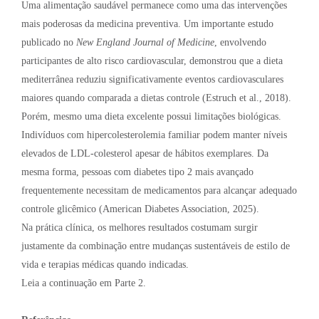
Uma alimentação saudável permanece como uma das intervenções
mais poderosas da medicina preventiva. Um importante estudo
publicado no
New England Journal of Medicine
, envolvendo
participantes de alto risco cardiovascular, demonstrou que a dieta
mediterrânea reduziu significativamente eventos cardiovasculares
maiores quando comparada a dietas controle (Estruch et al., 2018).
Porém, mesmo uma dieta excelente possui limitações biológicas.
Indivíduos com hipercolesterolemia familiar podem manter níveis
elevados de LDL-colesterol apesar de hábitos exemplares. Da
mesma forma, pessoas com diabetes tipo 2 mais avançado
frequentemente necessitam de medicamentos para alcançar adequado
controle glicêmico (American Diabetes Association, 2025).
Na prática clínica, os melhores resultados costumam surgir
justamente da combinação entre mudanças sustentáveis de estilo de
vida e terapias médicas quando indicadas.
Leia a continuação em Parte 2.