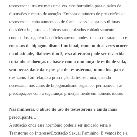
testosterona, trouxe mais uma vez esse hormônio para o palco de
discussões e centro de atenção. Embora o número de prescrições de
testosterona tenha aumentado de forma avassaladora nas últimas
duas décadas, estudos clínicos randomizados cuidadosamente
conduzidos sugerem benefícios apenas modestos com o tratamento e
em
casos de hipogonadismo funcional, como muitas vezes ocorre
na obesidade, diabetes tipo 2, essa alteração pode ser revertida
tratando as doenças de base e com a mudança de estilo de vida,
sem necessidade da reposição de testosterona, numa boa parte
dos casos
. Em relação à prescrição da testosterona, quando
necessária, nos casos de hipogonadismo orgânico, permanecem as
preocupações com a segurança, principalmente em homens idosos.
Nas mulheres, o abuso do uso de testosterona é ainda mais
preocupante…
A situação onde esse hormônio poderia ser indicado seria o
Transtorno do Interesse/Excitação Sexual Feminino. E vemos hoje a