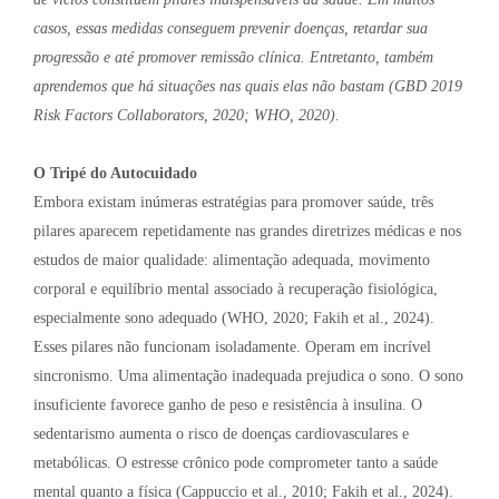
casos, essas medidas conseguem prevenir doenças, retardar sua
progressão e até promover remissão clínica. Entretanto, também
aprendemos que há situações nas quais elas não bastam (GBD 2019
Risk Factors Collaborators, 2020; WHO, 2020).
O Tripé do Autocuidado
Embora existam inúmeras estratégias para promover saúde, três
pilares aparecem repetidamente nas grandes diretrizes médicas e nos
estudos de maior qualidade: alimentação adequada, movimento
corporal e equilíbrio mental associado à recuperação fisiológica,
especialmente sono adequado (WHO, 2020; Fakih et al., 2024).
Esses pilares não funcionam isoladamente. Operam em incrível
sincronismo. Uma alimentação inadequada prejudica o sono. O sono
insuficiente favorece ganho de peso e resistência à insulina. O
sedentarismo aumenta o risco de doenças cardiovasculares e
metabólicas. O estresse crônico pode comprometer tanto a saúde
mental quanto a física (Cappuccio et al., 2010; Fakih et al., 2024).