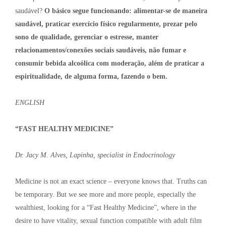
saudável?
O básico segue funcionando: alimentar-se de maneira
saudável, praticar exercício físico regularmente, prezar pelo
sono de qualidade, gerenciar o estresse, manter
relacionamentos/conexões sociais saudáveis, não fumar e
consumir bebida alcoólica com moderação, além de praticar a
espiritualidade, de alguma forma, fazendo o bem.
ENGLISH
“FAST HEALTHY MEDICINE”
Dr. Jacy M. Alves, Lapinha, specialist in Endocrinology
Medicine is not an exact science – everyone knows that. Truths can
be temporary. But we see more and more people, especially the
wealthiest, looking for a “Fast Healthy Medicine”, where in the
desire to have vitality, sexual function compatible with adult film