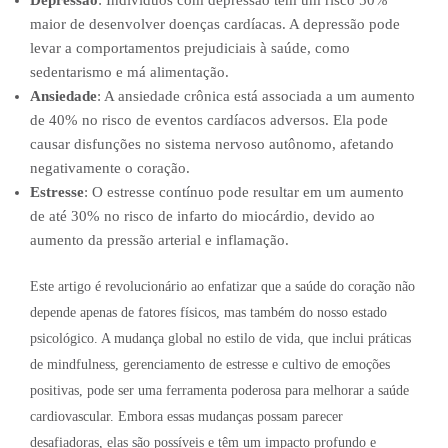
maior de desenvolver doenças cardíacas. A depressão pode
levar a comportamentos prejudiciais à saúde, como
sedentarismo e má alimentação.
Ansiedade
: A ansiedade crônica está associada a um aumento
de 40% no risco de eventos cardíacos adversos. Ela pode
causar disfunções no sistema nervoso autônomo, afetando
negativamente o coração.
Estresse
: O estresse contínuo pode resultar em um aumento
de até 30% no risco de infarto do miocárdio, devido ao
aumento da pressão arterial e inflamação.
Este artigo é revolucionário ao enfatizar que a saúde do coração não
depende apenas de fatores físicos, mas também do nosso estado
psicológico. A mudança global no estilo de vida, que inclui práticas
de mindfulness, gerenciamento de estresse e cultivo de emoções
positivas, pode ser uma ferramenta poderosa para melhorar a saúde
cardiovascular. Embora essas mudanças possam parecer
desafiadoras, elas são possíveis e têm um impacto profundo e