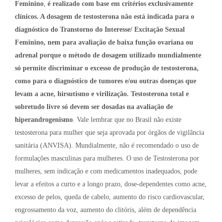
Feminino
,
é realizado com base em critérios exclusivamente
clínicos. A dosagem de testosterona não está indicada para o
diagnóstico do Transtorno do Interesse/ Excitação Sexual
Feminino, nem para avaliação de baixa função ovariana ou
adrenal porque o método de dosagem utilizado mundialmente
só permite discriminar o excesso de produção de testosterona,
como para o diagnóstico de tumores e/ou outras doenças que
levam a acne, hirsutismo e virilização. Testosterona total e
sobretudo livre só devem ser dosadas na avaliação de
hiperandrogenismo
. Vale lembrar que no Brasil não existe
testosterona para mulher que seja aprovada por órgãos de vigilância
sanitária (ANVISA). Mundialmente, não é recomendado o uso de
formulações masculinas para mulheres. O uso de Testosterona por
mulheres, sem indicação e com medicamentos inadequados, pode
levar a efeitos a curto e a longo prazo, dose-dependentes como acne,
excesso de pelos, queda de cabelo, aumento do risco cardiovascular,
engrossamento da voz, aumento do clitóris, além de dependência