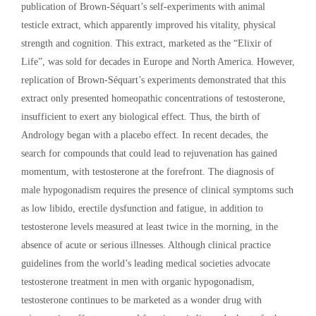
publication of Brown-Séquart’s self-experiments with animal
testicle extract, which apparently improved his vitality, physical
strength and cognition. This extract, marketed as the “Elixir of
Life”, was sold for decades in Europe and North America. However,
replication of Brown-Séquart’s experiments demonstrated that this
extract only presented homeopathic concentrations of testosterone,
insufficient to exert any biological effect. Thus, the birth of
Andrology began with a placebo effect. In recent decades, the
search for compounds that could lead to rejuvenation has gained
momentum, with testosterone at the forefront. The diagnosis of
male hypogonadism requires the presence of clinical symptoms such
as low libido, erectile dysfunction and fatigue, in addition to
testosterone levels measured at least twice in the morning, in the
absence of acute or serious illnesses. Although clinical practice
guidelines from the world’s leading medical societies advocate
testosterone treatment in men with organic hypogonadism,
testosterone continues to be marketed as a wonder drug with