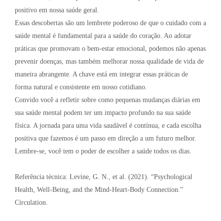
positivo em nossa saúde geral.
Essas descobertas são um lembrete poderoso de que o cuidado com a
saúde mental é fundamental para a saúde do coração. Ao adotar
práticas que promovam o bem-estar emocional, podemos não apenas
prevenir doenças, mas também melhorar nossa qualidade de vida de
maneira abrangente. A chave está em integrar essas práticas de
forma natural e consistente em nosso cotidiano.
Convido você a refletir sobre como pequenas mudanças diárias em
sua saúde mental podem ter um impacto profundo na sua saúde
física. A jornada para uma vida saudável é contínua, e cada escolha
positiva que fazemos é um passo em direção a um futuro melhor.
Lembre-se, você tem o poder de escolher a saúde todos os dias.
Referência técnica: Levine, G. N., et al. (2021). “Psychological
Health, Well-Being, and the Mind-Heart-Body Connection.”
Circulation.