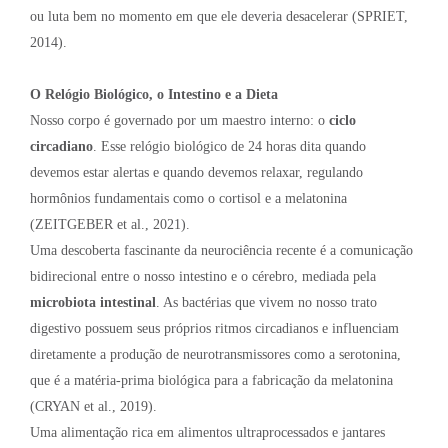
ou luta bem no momento em que ele deveria desacelerar (SPRIET,
2014).
O Relógio Biológico, o Intestino e a Dieta
Nosso corpo é governado por um maestro interno: o
ciclo
circadiano
. Esse relógio biológico de 24 horas dita quando
devemos estar alertas e quando devemos relaxar, regulando
hormônios fundamentais como o cortisol e a melatonina
(ZEITGEBER et al., 2021).
Uma descoberta fascinante da neurociência recente é a comunicação
bidirecional entre o nosso intestino e o cérebro, mediada pela
microbiota intestinal
. As bactérias que vivem no nosso trato
digestivo possuem seus próprios ritmos circadianos e influenciam
diretamente a produção de neurotransmissores como a serotonina,
que é a matéria-prima biológica para a fabricação da melatonina
(CRYAN et al., 2019).
Uma alimentação rica em alimentos ultraprocessados e jantares