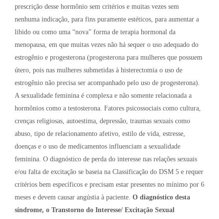
prescrição desse hormônio sem critérios e muitas vezes sem
nenhuma indicação, para fins puramente estéticos, para aumentar a
libido ou como uma “nova” forma de terapia hormonal da
menopausa, em que muitas vezes não há sequer o uso adequado do
estrogênio e progesterona (progesterona para mulheres que possuem
útero, pois nas mulheres submetidas à histerectomia o uso de
estrogênio não precisa ser acompanhado pelo uso de progesterona).
A sexualidade feminina é complexa e não somente relacionada a
hormônios como a testosterona. Fatores psicossociais como cultura,
crenças religiosas, autoestima, depressão, traumas sexuais como
abuso, tipo de relacionamento afetivo, estilo de vida, estresse,
doenças e o uso de medicamentos influenciam a sexualidade
feminina. O diagnóstico de perda do interesse nas relações sexuais
e/ou falta de excitação se baseia na Classificação do DSM 5 e requer
critérios bem específicos e precisam estar presentes no mínimo por 6
meses e devem causar angústia à paciente.
O diagnóstico desta
síndrome, o Transtorno do Interesse/ Excitação Sexual