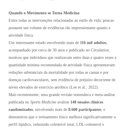
Quando o Movimento se Torna Medicina
Entre todas as intervenções relacionadas ao estilo de vida, poucas
possuem um volume de evidências tão impressionante quanto a
atividade física.
Um interessante estudo envolvendo mais de
116 mil adultos
,
acompanhado por cerca de 30 anos e publicado no
Circulation
,
mostrou que indivíduos que realizavam entre duas e quatro vezes a
quantidade mínima recomendada de atividade física apresentavam
reduções substanciais da mortalidade por todas as causas e por
doenças cardiovasculares, sem evidência de prejuízo decorrente de
níveis elevados de exercício aeróbico (Lee et al., 2022).
Mais recentemente, uma grande revisão sistemática e meta-análise
publicada no
Sports Medicine
avaliou
148 ensaios clínicos
randomizados
, envolvendo mais de
8.600 participantes
, e
demonstrou que o treinamento físico melhora significativamente o
perfil lipídico, reduzindo colesterol total, LDL-colesterol e