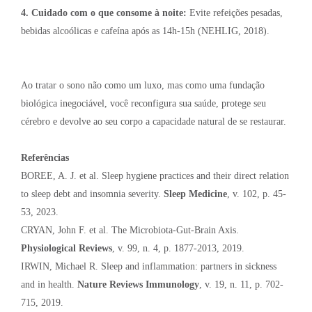
4. Cuidado com o que consome à noite:
Evite refeições pesadas,
bebidas alcoólicas e cafeína após as 14h-15h (NEHLIG, 2018).
Ao tratar o sono não como um luxo, mas como uma fundação
biológica inegociável, você reconfigura sua saúde, protege seu
cérebro e devolve ao seu corpo a capacidade natural de se restaurar.
Referências
BOREE, A. J. et al. Sleep hygiene practices and their direct relation
to sleep debt and insomnia severity.
Sleep Medicine
, v. 102, p. 45-
53, 2023.
CRYAN, John F. et al. The Microbiota-Gut-Brain Axis.
Physiological Reviews
, v. 99, n. 4, p. 1877-2013, 2019.
IRWIN, Michael R. Sleep and inflammation: partners in sickness
and in health.
Nature Reviews Immunology
, v. 19, n. 11, p. 702-
715, 2019.