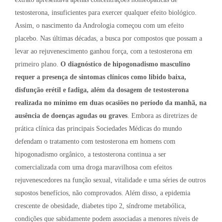
testosterona, insuficientes para exercer qualquer efeito biológico.
Assim, o nascimento da Andrologia começou com um efeito
placebo. Nas últimas décadas, a busca por compostos que possam a
levar ao rejuvenescimento ganhou força, com a testosterona em
primeiro plano.
O diagnóstico de hipogonadismo masculino
requer a presença de sintomas clínicos como libido baixa,
disfunção erétil e fadiga, além da dosagem de testosterona
realizada no mínimo em duas ocasiões no período da manhã, na
ausência de doenças agudas ou graves
. Embora as diretrizes de
prática clínica das principais Sociedades Médicas do mundo
defendam o tratamento com testosterona em homens com
hipogonadismo orgânico, a testosterona continua a ser
comercializada com uma droga maravilhosa com efeitos
rejuvenescedores na função sexual, vitalidade e uma séries de outros
supostos benefícios, não comprovados. Além disso, a epidemia
crescente de obesidade, diabetes tipo 2, síndrome metabólica,
condições que sabidamente podem associadas a menores níveis de