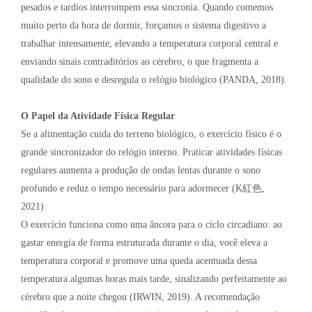
pesados e tardios interrompem essa sincronia. Quando comemos
muito perto da hora de dormir, forçamos o sistema digestivo a
trabalhar intensamente, elevando a temperatura corporal central e
enviando sinais contraditórios ao cérebro, o que fragmenta a
qualidade do sono e desregula o relógio biológico (PANDA, 2018).
O Papel da Atividade Física Regular
Se a alimentação cuida do terreno biológico, o exercício físico é o
grande sincronizador do relógio interno. Praticar atividades físicas
regulares aumenta a produção de ondas lentas durante o sono
profundo e reduz o tempo necessário para adormecer (K紅色,
2021).
O exercício funciona como uma âncora para o ciclo circadiano: ao
gastar energia de forma estruturada durante o dia, você eleva a
temperatura corporal e promove uma queda acentuada dessa
temperatura algumas horas mais tarde, sinalizando perfeitamente ao
cérebro que a noite chegou (IRWIN, 2019). A recomendação