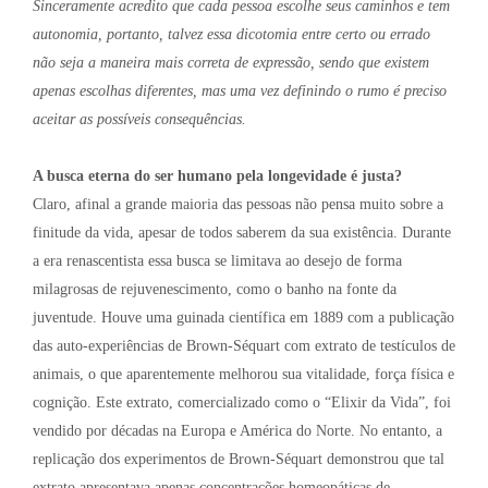
Sinceramente acredito que cada pessoa escolhe seus caminhos e tem
autonomia, portanto, talvez essa dicotomia entre certo ou errado
não seja a maneira mais correta de expressão, sendo que existem
apenas escolhas diferentes, mas uma vez definindo o rumo é preciso
aceitar as possíveis consequências.
A busca eterna do ser humano pela longevidade é justa?
Claro, afinal a grande maioria das pessoas não pensa muito sobre a
finitude da vida, apesar de todos saberem da sua existência. Durante
a era renascentista essa busca se limitava ao desejo de forma
milagrosas de rejuvenescimento, como o banho na fonte da
juventude. Houve uma guinada científica em 1889 com a publicação
das auto-experiências de Brown-Séquart com extrato de testículos de
animais, o que aparentemente melhorou sua vitalidade, força física e
cognição. Este extrato, comercializado como o “Elixir da Vida”, foi
vendido por décadas na Europa e América do Norte. No entanto, a
replicação dos experimentos de Brown-Séquart demonstrou que tal
extrato apresentava apenas concentrações homeopáticas de