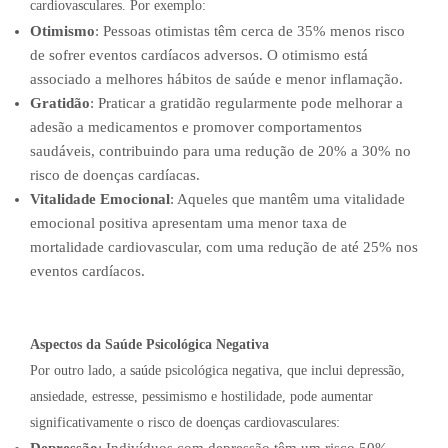
cardiovasculares. Por exemplo:
Otimismo
: Pessoas otimistas têm cerca de 35% menos risco
de sofrer eventos cardíacos adversos. O otimismo está
associado a melhores hábitos de saúde e menor inflamação.
Gratidão
: Praticar a gratidão regularmente pode melhorar a
adesão a medicamentos e promover comportamentos
saudáveis, contribuindo para uma redução de 20% a 30% no
risco de doenças cardíacas.
Vitalidade Emocional
: Aqueles que mantêm uma vitalidade
emocional positiva apresentam uma menor taxa de
mortalidade cardiovascular, com uma redução de até 25% nos
eventos cardíacos.
Aspectos da Saúde Psicológica Negativa
Por outro lado, a saúde psicológica negativa, que inclui depressão,
ansiedade, estresse, pessimismo e hostilidade, pode aumentar
significativamente o risco de doenças cardiovasculares:
Depressão
: Indivíduos com depressão têm um risco 50%