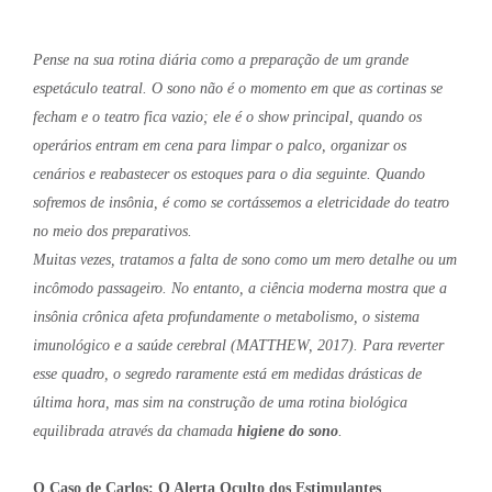
Pense na sua rotina diária como a preparação de um grande
espetáculo teatral. O sono não é o momento em que as cortinas se
fecham e o teatro fica vazio; ele é o show principal, quando os
operários entram em cena para limpar o palco, organizar os
cenários e reabastecer os estoques para o dia seguinte. Quando
sofremos de insônia, é como se cortássemos a eletricidade do teatro
no meio dos preparativos.
Muitas vezes, tratamos a falta de sono como um mero detalhe ou um
incômodo passageiro. No entanto, a ciência moderna mostra que a
insônia crônica afeta profundamente o metabolismo, o sistema
imunológico e a saúde cerebral (MATTHEW, 2017). Para reverter
esse quadro, o segredo raramente está em medidas drásticas de
última hora, mas sim na construção de uma rotina biológica
equilibrada através da chamada
higiene do sono
.
O Caso de Carlos: O Alerta Oculto dos Estimulantes