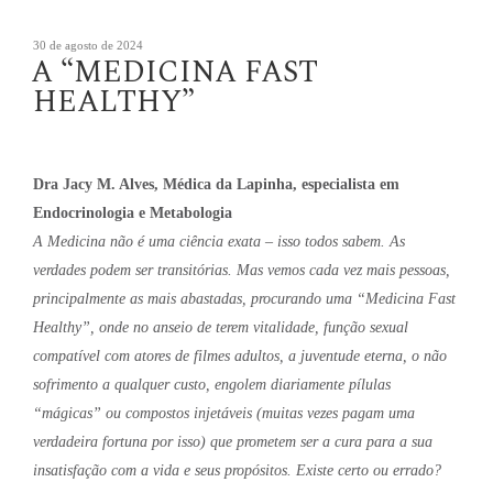
Publicado
30 de agosto de 2024
A “MEDICINA FAST
em
HEALTHY”
Dra Jacy M. Alves, Médica da Lapinha, especialista em
Endocrinologia e Metabologia
A Medicina não é uma ciência exata – isso todos sabem. As
verdades podem ser transitórias. Mas vemos cada vez mais pessoas,
principalmente as mais abastadas, procurando uma “Medicina Fast
Healthy”, onde no anseio de terem vitalidade, função sexual
compatível com atores de filmes adultos, a juventude eterna, o não
sofrimento a qualquer custo, engolem diariamente pílulas
“mágicas” ou compostos injetáveis (muitas vezes pagam uma
verdadeira fortuna por isso) que prometem ser a cura para a sua
insatisfação com a vida e seus propósitos. Existe certo ou errado?