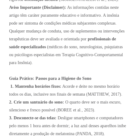
Aviso Importante (Disclaimer):
As informações contidas neste
artigo têm caráter puramente educativo e informativo. A insônia
pode ser sintoma de condições médicas subjacentes complexas.
Qualquer mudança de conduta, uso de suplementos ou intervenções
terapêuticas deve ser avaliada e orientada por
profissionais de
saúde especializados
(médicos do sono, neurologistas, psiquiatras
ou psicólogos especialistas em Terapia Cognitivo-Comportamental
para Insônia).
Guia Prático: Passos para a Higiene do Sono
1.
Mantenha horários fixos:
Acorde e deite no mesmo horário
todos os dias, inclusive nos finais de semana (MATTHEW, 2017).
2. Crie um santuário do sono:
O quarto deve ser o mais escuro,
silencioso e fresco possível (BOREE et al., 2023).
3. Desconecte-se das telas:
Desligue smartphones e computadores
pelo menos 1 hora antes de dormir; a luz azul desses aparelhos inibe
diretamente a produção de melatonina (PANDA, 2018).