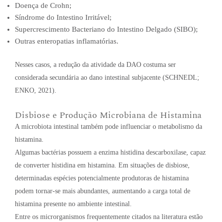
Doença de Crohn;
Síndrome do Intestino Irritável;
Supercrescimento Bacteriano do Intestino Delgado (SIBO);
Outras enteropatias inflamatórias.
Nesses casos, a redução da atividade da DAO costuma ser
considerada secundária ao dano intestinal subjacente (SCHNEDL;
ENKO, 2021).
Disbiose e Produção Microbiana de Histamina
A microbiota intestinal também pode influenciar o metabolismo da
histamina.
Algumas bactérias possuem a enzima histidina descarboxilase, capaz
de converter histidina em histamina. Em situações de disbiose,
determinadas espécies potencialmente produtoras de histamina
podem tornar-se mais abundantes, aumentando a carga total de
histamina presente no ambiente intestinal.
Entre os microrganismos frequentemente citados na literatura estão