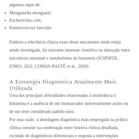
algumas cepas de:
Morganella morganii;
Escherichia coli;
Enterococcus faecalis.
Embora a relevância clínica exata desse mecanismo ainda esteja
sendo investigada, há crescente interesse científico na interação entre
microbiota intestinal e metabolismo da histamina (SCHNEDL;
ENKO, 2021; COMAS-BASTÉ et al., 2020).
A Estratégia Diagnóstica Atualmente Mais
Utilizada
Uma das principais dificuldades relacionadas à intolerância à
histamina é a ausência de um biomarcador universalmente aceito ou
de um teste considerado padrão-ouro.
Por essa razão, a abordagem diagnóstica mais empregada na prática
clínica consiste na combinação entre história clínica detalhada,
exclusão de diagnósticos diferenciais e resposta a intervenções