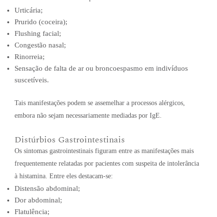
Urticária;
Prurido (coceira);
Flushing facial;
Congestão nasal;
Rinorreia;
Sensação de falta de ar ou broncoespasmo em indivíduos
suscetíveis.
Tais manifestações podem se assemelhar a processos alérgicos,
embora não sejam necessariamente mediadas por IgE.
Distúrbios Gastrointestinais
Os sintomas gastrointestinais figuram entre as manifestações mais
frequentemente relatadas por pacientes com suspeita de intolerância
à histamina. Entre eles destacam-se:
Distensão abdominal;
Dor abdominal;
Flatulência;