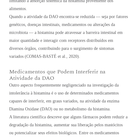
limitando a absorção sistêmica da histamina proveniente dos
alimentos.
Quando a atividade da DAO encontra-se reduzida — seja por fatores
genéticos, doenças intestinais, medicamentos ou alterações da
microbiota — a histamina pode atravessar a barreira intestinal em
maior quantidade e interagir com receptores distribuídos em
diversos órgãos, contribuindo para o surgimento de sintomas
variados (COMAS-BASTÉ et al., 2020).
Medicamentos que Podem Interferir na
Atividade da DAO
Outro aspecto frequentemente negligenciado na investigação da
intolerância à histamina é o uso de determinados medicamentos
capazes de interferir, em graus variados, na atividade da enzima
Diamina Oxidase (DAO) ou no metabolismo da histamina.
A literatura científica descreve que alguns fármacos podem reduzir a
degradação da histamina, aumentar sua liberação pelos mastócitos
ou potencializar seus efeitos biológicos. Entre os medicamentos