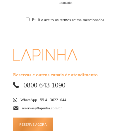
momento.
Eu li e aceito os termos acima mencionados.
Reservas e outros canais de atendimento
0800 643 1090
WhatsApp +55 41 36221044
reservas@lapinha.com.br
RESERVE AGORA