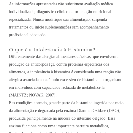
As informações apresentadas não substituem avaliação médica
individualizada, diagnóstico clínico ou orientação nutricional
especializada. Nunca modifique sua alimentação, suspenda
tratamentos ou inicie suplementações sem acompanhamento
profissional adequado.
O que é a Intolerância à Histamina?
Diferentemente das alergias alimentares clássicas, que envolvem a
produção de anticorpos IgE contra proteínas específicas dos
alimentos, a intolerância à histamina é considerada uma reação não
alérgica associada ao acúmulo excessivo de histamina no organismo
em indivíduos com capacidade reduzida de metabolizá-la
(MAINTZ; NOVAK, 2007).
Em condições normais, grande parte da histamina ingerida por meio
da alimentação é degradada pela enzima Diamina Oxidase (DAO),
produzida principalmente na mucosa do intestino delgado. Essa
enzima funciona como uma importante barreira metabólica,