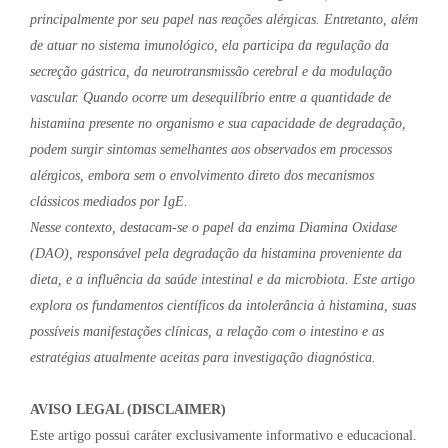
principalmente por seu papel nas reações alérgicas. Entretanto, além
de atuar no sistema imunológico, ela participa da regulação da
secreção gástrica, da neurotransmissão cerebral e da modulação
vascular. Quando ocorre um desequilíbrio entre a quantidade de
histamina presente no organismo e sua capacidade de degradação,
podem surgir sintomas semelhantes aos observados em processos
alérgicos, embora sem o envolvimento direto dos mecanismos
clássicos mediados por IgE.
Nesse contexto, destacam-se o papel da enzima Diamina Oxidase
(DAO), responsável pela degradação da histamina proveniente da
dieta, e a influência da saúde intestinal e da microbiota. Este artigo
explora os fundamentos científicos da intolerância à histamina, suas
possíveis manifestações clínicas, a relação com o intestino e as
estratégias atualmente aceitas para investigação diagnóstica.
AVISO LEGAL (DISCLAIMER)
Este artigo possui caráter exclusivamente informativo e educacional.