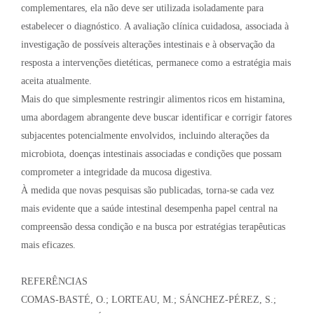
complementares, ela não deve ser utilizada isoladamente para
estabelecer o diagnóstico. A avaliação clínica cuidadosa, associada à
investigação de possíveis alterações intestinais e à observação da
resposta a intervenções dietéticas, permanece como a estratégia mais
aceita atualmente.
Mais do que simplesmente restringir alimentos ricos em histamina,
uma abordagem abrangente deve buscar identificar e corrigir fatores
subjacentes potencialmente envolvidos, incluindo alterações da
microbiota, doenças intestinais associadas e condições que possam
comprometer a integridade da mucosa digestiva.
À medida que novas pesquisas são publicadas, torna-se cada vez
mais evidente que a saúde intestinal desempenha papel central na
compreensão dessa condição e na busca por estratégias terapêuticas
mais eficazes.
REFERÊNCIAS
COMAS-BASTÉ, O.; LORTEAU, M.; SÁNCHEZ-PÉREZ, S.;