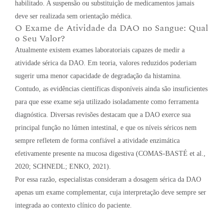
habilitado. A suspensão ou substituição de medicamentos jamais
deve ser realizada sem orientação médica.
O Exame de Atividade da DAO no Sangue: Qual
o Seu Valor?
Atualmente existem exames laboratoriais capazes de medir a
atividade sérica da DAO. Em teoria, valores reduzidos poderiam
sugerir uma menor capacidade de degradação da histamina.
Contudo, as evidências científicas disponíveis ainda são insuficientes
para que esse exame seja utilizado isoladamente como ferramenta
diagnóstica. Diversas revisões destacam que a DAO exerce sua
principal função no lúmen intestinal, e que os níveis séricos nem
sempre refletem de forma confiável a atividade enzimática
efetivamente presente na mucosa digestiva (COMAS-BASTÉ et al.,
2020; SCHNEDL; ENKO, 2021).
Por essa razão, especialistas consideram a dosagem sérica da DAO
apenas um exame complementar, cuja interpretação deve sempre ser
integrada ao contexto clínico do paciente.