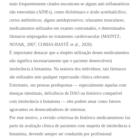
mais frequentemente citados encontram-se alguns anti-inflamatórios
não esteroidais (AINEs), como diclofenaco e ácido acetilsalicílico;
certos antibióticos; alguns antidepressivos; relaxantes musculares;
medicamentos utilizados em exames contrastados; e determinados
fármacos empregados no tratamento cardiovascular (MAINTZ;
NOVAK, 2007; COMAS-BASTÉ et al., 2020).
É importante destacar que a simples utilização desses medicamentos
não significa necessariamente que o paciente desenvolverá
intolerância à histamina. Na maioria dos indivíduos, tais fármacos
são utilizados sem qualquer repercussão clínica relevante.
Entretanto, em pessoas predispostas — especialmente aquelas com
doenças intestinais, deficiência de DAO ou histórico compatível
com intolerância à histamina — eles podem atuar como fatores
agravantes ou desencadeadores de sintomas.
Por esse motivo, a revisão criteriosa do histórico medicamentoso faz
parte da avaliação clínica de pacientes com suspeita de intolerância à
histamina, devendo sempre ser conduzida por profissional