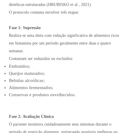
dietéticas estruturadas (HRUBISKO et al., 2021).
O protocolo costuma envolver três etapas:
Fase 1: Supressão
Realiza-se uma dieta com redução significativa de alimentos ricos
em histamina por um período geralmente entre duas e quatro
semanas.
Costumam ser reduzidos ou excluídos:
Embutidos;
Queijos maturados;
Bebidas alcoólicas;
Alimentos fermentados;
Conservas e produtos envelhecidos.
Fase 2: Avaliação Clínica
O paciente monitora cuidadosamente seus sintomas durante o
período de restrição alimentar, registrando possíveis melhoras ou