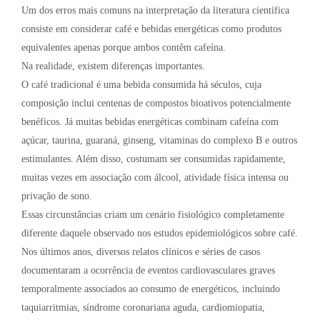
Um dos erros mais comuns na interpretação da literatura científica
consiste em considerar café e bebidas energéticas como produtos
equivalentes apenas porque ambos contêm cafeína.
Na realidade, existem diferenças importantes.
O café tradicional é uma bebida consumida há séculos, cuja
composição inclui centenas de compostos bioativos potencialmente
benéficos. Já muitas bebidas energéticas combinam cafeína com
açúcar, taurina, guaraná, ginseng, vitaminas do complexo B e outros
estimulantes. Além disso, costumam ser consumidas rapidamente,
muitas vezes em associação com álcool, atividade física intensa ou
privação de sono.
Essas circunstâncias criam um cenário fisiológico completamente
diferente daquele observado nos estudos epidemiológicos sobre café.
Nos últimos anos, diversos relatos clínicos e séries de casos
documentaram a ocorrência de eventos cardiovasculares graves
temporalmente associados ao consumo de energéticos, incluindo
taquiarritmias, síndrome coronariana aguda, cardiomiopatia,