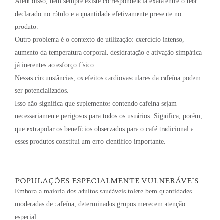
Além disso, nem sempre existe correspondência exata entre o teor
declarado no rótulo e a quantidade efetivamente presente no
produto.
Outro problema é o contexto de utilização: exercício intenso,
aumento da temperatura corporal, desidratação e ativação simpática
já inerentes ao esforço físico.
Nessas circunstâncias, os efeitos cardiovasculares da cafeína podem
ser potencializados.
Isso não significa que suplementos contendo cafeína sejam
necessariamente perigosos para todos os usuários. Significa, porém,
que extrapolar os benefícios observados para o café tradicional a
esses produtos constitui um erro científico importante.
POPULAÇÕES ESPECIALMENTE VULNERÁVEIS
Embora a maioria dos adultos saudáveis tolere bem quantidades
moderadas de cafeína, determinados grupos merecem atenção
especial.