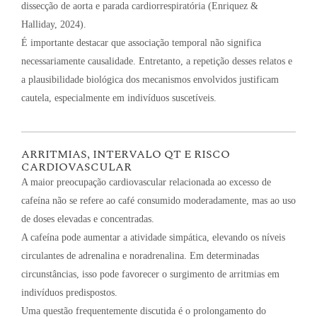
dissecção de aorta e parada cardiorrespiratória (Enriquez &
Halliday, 2024).
É importante destacar que associação temporal não significa
necessariamente causalidade. Entretanto, a repetição desses relatos e
a plausibilidade biológica dos mecanismos envolvidos justificam
cautela, especialmente em indivíduos suscetíveis.
ARRITMIAS, INTERVALO QT E RISCO
CARDIOVASCULAR
A maior preocupação cardiovascular relacionada ao excesso de
cafeína não se refere ao café consumido moderadamente, mas ao uso
de doses elevadas e concentradas.
A cafeína pode aumentar a atividade simpática, elevando os níveis
circulantes de adrenalina e noradrenalina. Em determinadas
circunstâncias, isso pode favorecer o surgimento de arritmias em
indivíduos predispostos.
Uma questão frequentemente discutida é o prolongamento do