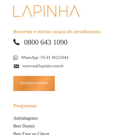
Reservas e outros canais de atendimento
0800 643 1090
WhatsApp +55 41 36221044
reservas@lapinha.com.br
RESERVE AGORA
Programas
Antitabagismo
Bem Dormir
Bem Estar no Câncer