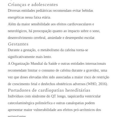
Crianças e adolescentes
Diversas entidades pediátricas recomendam evitar bebidas
energéticas nessa faixa etária.
Além da maior sensibilidade aos efeitos cardiovasculares e
neurológicos, há preocupação quanto ao impacto sobre o sono,
desenvolvimento cerebral, ansiedade e desempenho escolar.
Gestantes
Durante a gestação, o metabolismo da cafeína torna-se
significativamente mais lento.
A Organização Mundial da Saúde e outras entidades internacionais
recomendam limitar o consumo de cafeína durante a gravidez, uma
vez que doses elevadas têm sido associadas a maior risco de restrição
de crescimento fetal e desfechos obstétricos adversos (WHO, 2016).
Portadores de cardiopatias hereditárias
Indivíduos com síndrome do QT longo, taquicardia ventricular
catecolaminérgica polimórfica e outras canalopatias podem
apresentar maior vulnerabilidade aos efeitos pró-arrítmicos dos
estimulantes.