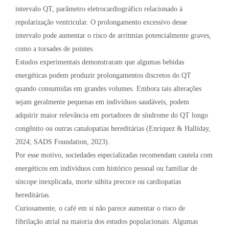
intervalo QT, parâmetro eletrocardiográfico relacionado à
repolarização ventricular. O prolongamento excessivo desse
intervalo pode aumentar o risco de arritmias potencialmente graves,
como a torsades de pointes.
Estudos experimentais demonstraram que algumas bebidas
energéticas podem produzir prolongamentos discretos do QT
quando consumidas em grandes volumes. Embora tais alterações
sejam geralmente pequenas em indivíduos saudáveis, podem
adquirir maior relevância em portadores de síndrome do QT longo
congênito ou outras canalopatias hereditárias (Enriquez & Halliday,
2024; SADS Foundation, 2023).
Por esse motivo, sociedades especializadas recomendam cautela com
energéticos em indivíduos com histórico pessoal ou familiar de
síncope inexplicada, morte súbita precoce ou cardiopatias
hereditárias.
Curiosamente, o café em si não parece aumentar o risco de
fibrilação atrial na maioria dos estudos populacionais. Algumas