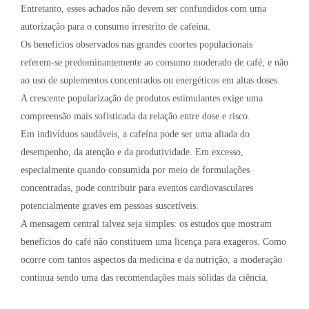
Entretanto, esses achados não devem ser confundidos com uma
autorização para o consumo irrestrito de cafeína.
Os benefícios observados nas grandes coortes populacionais
referem-se predominantemente ao consumo moderado de café, e não
ao uso de suplementos concentrados ou energéticos em altas doses.
A crescente popularização de produtos estimulantes exige uma
compreensão mais sofisticada da relação entre dose e risco.
Em indivíduos saudáveis, a cafeína pode ser uma aliada do
desempenho, da atenção e da produtividade. Em excesso,
especialmente quando consumida por meio de formulações
concentradas, pode contribuir para eventos cardiovasculares
potencialmente graves em pessoas suscetíveis.
A mensagem central talvez seja simples: os estudos que mostram
benefícios do café não constituem uma licença para exageros. Como
ocorre com tantos aspectos da medicina e da nutrição, a moderação
continua sendo uma das recomendações mais sólidas da ciência.