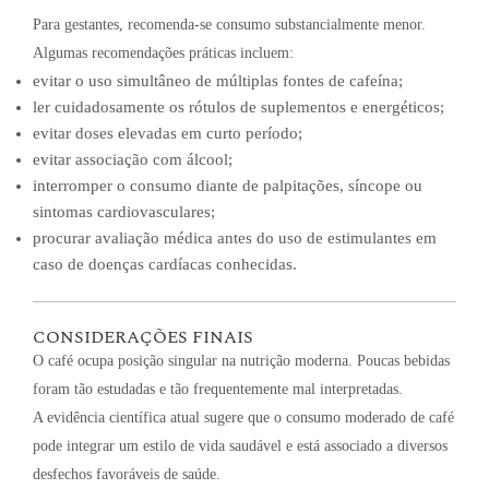
Para gestantes, recomenda-se consumo substancialmente menor.
Algumas recomendações práticas incluem:
evitar o uso simultâneo de múltiplas fontes de cafeína;
ler cuidadosamente os rótulos de suplementos e energéticos;
evitar doses elevadas em curto período;
evitar associação com álcool;
interromper o consumo diante de palpitações, síncope ou
sintomas cardiovasculares;
procurar avaliação médica antes do uso de estimulantes em
caso de doenças cardíacas conhecidas.
CONSIDERAÇÕES FINAIS
O café ocupa posição singular na nutrição moderna. Poucas bebidas
foram tão estudadas e tão frequentemente mal interpretadas.
A evidência científica atual sugere que o consumo moderado de café
pode integrar um estilo de vida saudável e está associado a diversos
desfechos favoráveis de saúde.