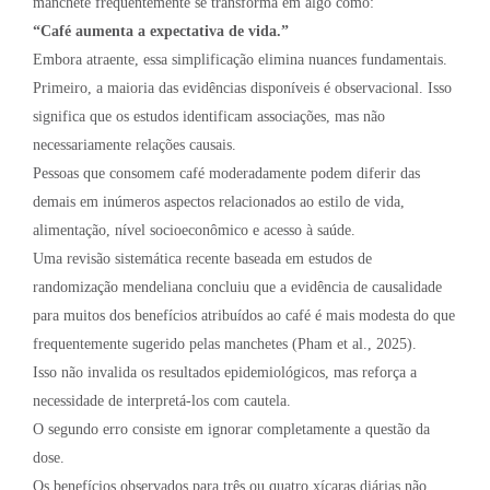
manchete frequentemente se transforma em algo como:
“Café aumenta a expectativa de vida.”
Embora atraente, essa simplificação elimina nuances fundamentais.
Primeiro, a maioria das evidências disponíveis é observacional. Isso
significa que os estudos identificam associações, mas não
necessariamente relações causais.
Pessoas que consomem café moderadamente podem diferir das
demais em inúmeros aspectos relacionados ao estilo de vida,
alimentação, nível socioeconômico e acesso à saúde.
Uma revisão sistemática recente baseada em estudos de
randomização mendeliana concluiu que a evidência de causalidade
para muitos dos benefícios atribuídos ao café é mais modesta do que
frequentemente sugerido pelas manchetes (Pham et al., 2025).
Isso não invalida os resultados epidemiológicos, mas reforça a
necessidade de interpretá-los com cautela.
O segundo erro consiste em ignorar completamente a questão da
dose.
Os benefícios observados para três ou quatro xícaras diárias não