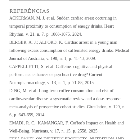
REFERÊNCIAS
ACKERMAN, M. J. et al. Sudden cardiac arrest occurring in
temporal proximity to consumption of energy drinks. Heart
Rhythm, v. 21, n. 7, p. 1068-1075, 2024.
BERGER, A. J.; ALFORD, K. Cardiac arrest in a young man
following excess consumption of caffeinated energy drinks. Medical
Journal of Australia, v. 190, n. 1, p. 41-43, 2009.
CAPPELLETTI, S. et al. Caffeine: cognitive and physical
performance enhancer or psychoactive drug? Current
Neuropharmacology, v. 13, n. 1, p. 71-88, 2015.
DING, M. et al. Long-term coffee consumption and risk of
cardiovascular disease: a systematic review and a dose-response
meta-analysis of prospective cohort studies. Circulation, v. 129, n.
6, p. 643-659, 2014.
EMADI, R. C.; KAMANGAR, F. Coffee’s Impact on Health and
Well-Being. Nutrients, v. 17, n. 15, p. 2558, 2025.