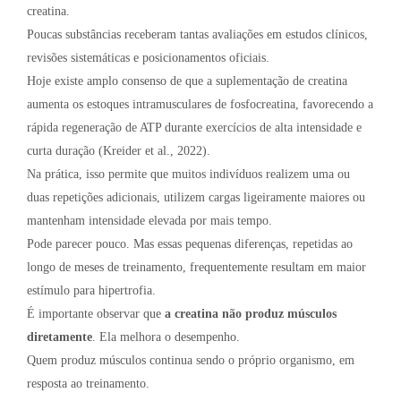
creatina.
Poucas substâncias receberam tantas avaliações em estudos clínicos,
revisões sistemáticas e posicionamentos oficiais.
Hoje existe amplo consenso de que a suplementação de creatina
aumenta os estoques intramusculares de fosfocreatina, favorecendo a
rápida regeneração de ATP durante exercícios de alta intensidade e
curta duração (Kreider et al., 2022).
Na prática, isso permite que muitos indivíduos realizem uma ou
duas repetições adicionais, utilizem cargas ligeiramente maiores ou
mantenham intensidade elevada por mais tempo.
Pode parecer pouco. Mas essas pequenas diferenças, repetidas ao
longo de meses de treinamento, frequentemente resultam em maior
estímulo para hipertrofia.
É importante observar que
a creatina não produz músculos
diretamente
. Ela melhora o desempenho.
Quem produz músculos continua sendo o próprio organismo, em
resposta ao treinamento.