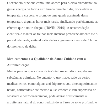
O exercício funciona como uma âncora para o ciclo circadiano: ao
gastar energia de forma estruturada durante o dia, você eleva a
temperatura corporal e promove uma queda acentuada dessa
temperatura algumas horas mais tarde, sinalizando perfeitamente ao
cérebro que a noite chegou (IRWIN, 2019). A recomendação
científica é manter os treinos mais intensos preferencialmente até o
período da tarde, evitando atividades vigorosas a menos de 3 horas
do momento de deitar.
Medicamentos e a Qualidade do Sono: Cuidado com a
Automedicação
Muitas pessoas que sofrem de insônia buscam alívio rápido em
substâncias químicas. No entanto, o uso inadequado de certos
medicamentos, como alguns anti-hipertensivos, descongestionantes
nasais, corticoides e até mesmo o uso crônico e sem supervisão de
sedativos e benzodiazepínicos, pode alterar drasticamente a
arquitetura natural do sono, reduzindo as fases de sono profundo e