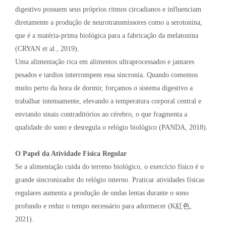
digestivo possuem seus próprios ritmos circadianos e influenciam
diretamente a produção de neurotransmissores como a serotonina,
que é a matéria-prima biológica para a fabricação da melatonina
(CRYAN et al., 2019).
Uma alimentação rica em alimentos ultraprocessados e jantares
pesados e tardios interrompem essa sincronia. Quando comemos
muito perto da hora de dormir, forçamos o sistema digestivo a
trabalhar intensamente, elevando a temperatura corporal central e
enviando sinais contraditórios ao cérebro, o que fragmenta a
qualidade do sono e desregula o relógio biológico (PANDA, 2018).
O Papel da Atividade Física Regular
Se a alimentação cuida do terreno biológico, o exercício físico é o
grande sincronizador do relógio interno. Praticar atividades físicas
regulares aumenta a produção de ondas lentas durante o sono
profundo e reduz o tempo necessário para adormecer (K紅色,
2021).