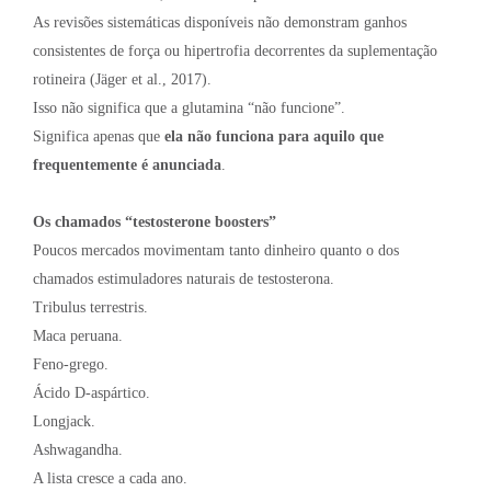
As revisões sistemáticas disponíveis não demonstram ganhos
consistentes de força ou hipertrofia decorrentes da suplementação
rotineira (Jäger et al., 2017).
Isso não significa que a glutamina “não funcione”.
Significa apenas que
ela não funciona para aquilo que
frequentemente é anunciada
.
Os chamados “testosterone boosters”
Poucos mercados movimentam tanto dinheiro quanto o dos
chamados estimuladores naturais de testosterona.
Tribulus terrestris.
Maca peruana.
Feno-grego.
Ácido D-aspártico.
Longjack.
Ashwagandha.
A lista cresce a cada ano.