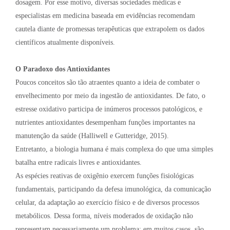
dosagem. Por esse motivo, diversas sociedades médicas e
especialistas em medicina baseada em evidências recomendam
cautela diante de promessas terapêuticas que extrapolem os dados
científicos atualmente disponíveis.
O Paradoxo dos Antioxidantes
Poucos conceitos são tão atraentes quanto a ideia de combater o
envelhecimento por meio da ingestão de antioxidantes. De fato, o
estresse oxidativo participa de inúmeros processos patológicos, e
nutrientes antioxidantes desempenham funções importantes na
manutenção da saúde (Halliwell e Gutteridge, 2015).
Entretanto, a biologia humana é mais complexa do que uma simples
batalha entre radicais livres e antioxidantes.
As espécies reativas de oxigênio exercem funções fisiológicas
fundamentais, participando da defesa imunológica, da comunicação
celular, da adaptação ao exercício físico e de diversos processos
metabólicos. Dessa forma, níveis moderados de oxidação não
representam necessariamente um problema; em muitos casos, são