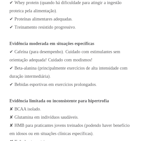
✔ Whey protein (quando há dificuldade para atingir a ingestão
proteica pela alimentação).
✔ Proteínas alimentares adequadas.
✔ Treinamento resistido progressivo.
Evidência moderada em situações específicas
✔ Cafeína (para desempenho). Cuidado com estimulantes sem
orientação adequada! Cuidado com modismos!
✔ Beta-alanina (principalmente exercícios de alta intensidade com
duração intermediária).
✔ Bebidas esportivas em exercícios prolongados.
Evidência limitada ou inconsistente para hipertrofia
✘ BCAA isolado.
✘ Glutamina em indivíduos saudáveis.
✘ HMB para praticantes jovens treinados (podendo haver benefício
em idosos ou em situações clínicas específicas).