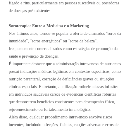
fígado e rins, particularmente em pessoas suscetíveis ou portadoras
de doenças pré-existentes.
Soroterapia: Entre a Medicina e o Marketing
Nos últimos anos, tornou-se popular a oferta de chamados “soros da
imunidade”, “soros energéticos” ou “soros da beleza”,
frequentemente comercializados como estratégias de promoção da
saúde e prevenção de doenças.
É importante destacar que a administração intravenosa de nutrientes
possui indicações médicas legítimas em contextos específicos, como
nutrição parenteral, correção de deficiências graves ou situações
clínicas especiais. Entretanto, a utilização rotineira dessas infusões
em indivíduos saudáveis carece de evidências científicas robustas
que demonstrem benefícios consistentes para desempenho físico,
rejuvenescimento ou fortalecimento imunológico.
Além disso, qualquer procedimento intravenoso envolve riscos
inerentes, incluindo infecções, flebites, reações adversas e erros de