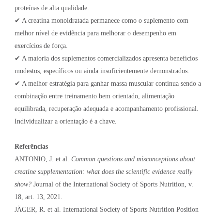
proteínas de alta qualidade.
✔ A creatina monoidratada permanece como o suplemento com
melhor nível de evidência para melhorar o desempenho em
exercícios de força.
✔ A maioria dos suplementos comercializados apresenta benefícios
modestos, específicos ou ainda insuficientemente demonstrados.
✔ A melhor estratégia para ganhar massa muscular continua sendo a
combinação entre treinamento bem orientado, alimentação
equilibrada, recuperação adequada e acompanhamento profissional.
Individualizar a orientação é a chave.
Referências
ANTONIO, J. et al.
Common questions and misconceptions about
creatine supplementation: what does the scientific evidence really
show?
Journal of the International Society of Sports Nutrition, v.
18, art. 13, 2021.
JÄGER, R. et al. International Society of Sports Nutrition Position