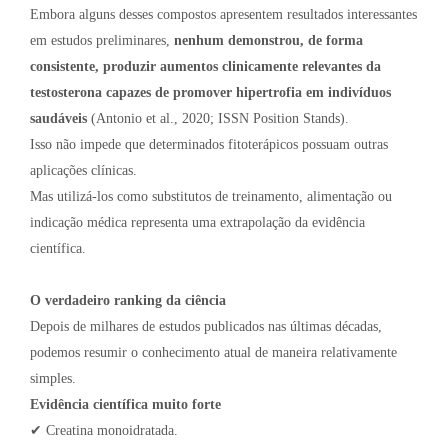
Embora alguns desses compostos apresentem resultados interessantes
em estudos preliminares,
nenhum demonstrou, de forma
consistente, produzir aumentos clinicamente relevantes da
testosterona capazes de promover hipertrofia em indivíduos
saudáveis
(Antonio et al., 2020; ISSN Position Stands).
Isso não impede que determinados fitoterápicos possuam outras
aplicações clínicas.
Mas utilizá-los como substitutos de treinamento, alimentação ou
indicação médica representa uma extrapolação da evidência
científica.
O verdadeiro ranking da ciência
Depois de milhares de estudos publicados nas últimas décadas,
podemos resumir o conhecimento atual de maneira relativamente
simples.
Evidência científica muito forte
✔ Creatina monoidratada.