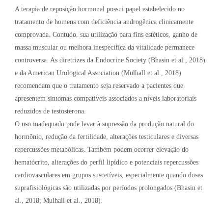
A terapia de reposição hormonal possui papel estabelecido no
tratamento de homens com deficiência androgênica clinicamente
comprovada. Contudo, sua utilização para fins estéticos, ganho de
massa muscular ou melhora inespecífica da vitalidade permanece
controversa. As diretrizes da Endocrine Society (Bhasin et al., 2018)
e da American Urological Association (Mulhall et al., 2018)
recomendam que o tratamento seja reservado a pacientes que
apresentem sintomas compatíveis associados a níveis laboratoriais
reduzidos de testosterona.
O uso inadequado pode levar à supressão da produção natural do
hormônio, redução da fertilidade, alterações testiculares e diversas
repercussões metabólicas. Também podem ocorrer elevação do
hematócrito, alterações do perfil lipídico e potenciais repercussões
cardiovasculares em grupos suscetíveis, especialmente quando doses
suprafisiológicas são utilizadas por períodos prolongados (Bhasin et
al., 2018; Mulhall et al., 2018).