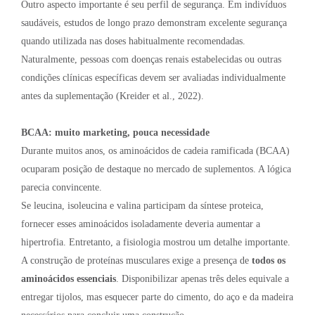
Outro aspecto importante é seu perfil de segurança. Em indivíduos
saudáveis, estudos de longo prazo demonstram excelente segurança
quando utilizada nas doses habitualmente recomendadas.
Naturalmente, pessoas com doenças renais estabelecidas ou outras
condições clínicas específicas devem ser avaliadas individualmente
antes da suplementação (Kreider et al., 2022).
BCAA: muito marketing, pouca necessidade
Durante muitos anos, os aminoácidos de cadeia ramificada (BCAA)
ocuparam posição de destaque no mercado de suplementos. A lógica
parecia convincente.
Se leucina, isoleucina e valina participam da síntese proteica,
fornecer esses aminoácidos isoladamente deveria aumentar a
hipertrofia. Entretanto, a fisiologia mostrou um detalhe importante.
A construção de proteínas musculares exige a presença de
todos os
aminoácidos essenciais
. Disponibilizar apenas três deles equivale a
entregar tijolos, mas esquecer parte do cimento, do aço e da madeira