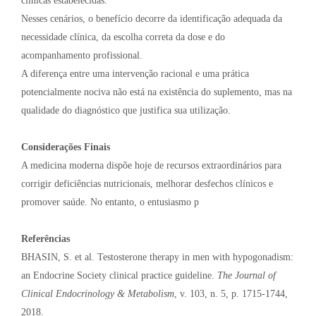
clínicas estabelecidas.
Nesses cenários, o benefício decorre da identificação adequada da
necessidade clínica, da escolha correta da dose e do
acompanhamento profissional.
A diferença entre uma intervenção racional e uma prática
potencialmente nociva não está na existência do suplemento, mas na
qualidade do diagnóstico que justifica sua utilização.
Considerações Finais
A medicina moderna dispõe hoje de recursos extraordinários para
corrigir deficiências nutricionais, melhorar desfechos clínicos e
promover saúde. No entanto, o entusiasmo p
Referências
BHASIN, S. et al. Testosterone therapy in men with hypogonadism:
an Endocrine Society clinical practice guideline.
The Journal of
Clinical Endocrinology & Metabolism
, v. 103, n. 5, p. 1715-1744,
2018.