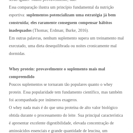
Essa comparação ilustra um princípio fundamental da nutrição
esportiva:
suplementos potencializam uma estratégia já bem
construída; eles raramente conseguem compensar hábitos
inadequados
(Thomas; Erdman; Burke, 2016).
Em outras palavras, nenhum suplemento supera um treinamento mal
executado, uma dieta desequilibrada ou noites cronicamente mal
dormidas.
Whey protein: provavelmente o suplemento mais mal
compreendido
Poucos suplementos se tornaram tão populares quanto o whey
protein. Essa popularidade tem fundamento científico, mas também
foi acompanhada por inúmeros exageros.
O whey nada mais é do que uma proteína de alto valor biológico
obtida durante o processamento do leite. Sua principal característica
é apresentar excelente digestibilidade, elevada concentração de
aminoácidos essenciais e grande quantidade de leucina, um