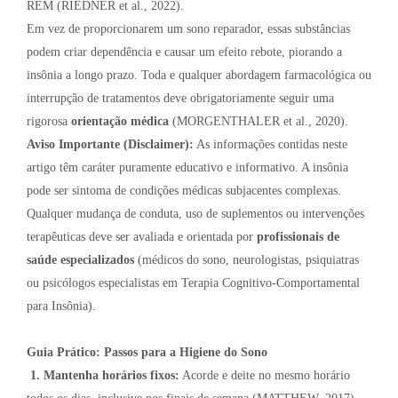
REM (RIEDNER et al., 2022).
Em vez de proporcionarem um sono reparador, essas substâncias
podem criar dependência e causar um efeito rebote, piorando a
insônia a longo prazo. Toda e qualquer abordagem farmacológica ou
interrupção de tratamentos deve obrigatoriamente seguir uma
rigorosa
orientação médica
(MORGENTHALER et al., 2020).
Aviso Importante (Disclaimer):
As informações contidas neste
artigo têm caráter puramente educativo e informativo. A insônia
pode ser sintoma de condições médicas subjacentes complexas.
Qualquer mudança de conduta, uso de suplementos ou intervenções
terapêuticas deve ser avaliada e orientada por
profissionais de
saúde especializados
(médicos do sono, neurologistas, psiquiatras
ou psicólogos especialistas em Terapia Cognitivo-Comportamental
para Insônia).
Guia Prático: Passos para a Higiene do Sono
1.
Mantenha horários fixos:
Acorde e deite no mesmo horário