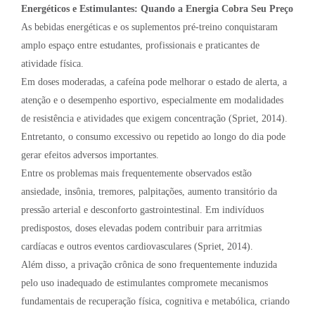
Energéticos e Estimulantes: Quando a Energia Cobra Seu Preço
As bebidas energéticas e os suplementos pré-treino conquistaram
amplo espaço entre estudantes, profissionais e praticantes de
atividade física.
Em doses moderadas, a cafeína pode melhorar o estado de alerta, a
atenção e o desempenho esportivo, especialmente em modalidades
de resistência e atividades que exigem concentração (Spriet, 2014).
Entretanto, o consumo excessivo ou repetido ao longo do dia pode
gerar efeitos adversos importantes.
Entre os problemas mais frequentemente observados estão
ansiedade, insônia, tremores, palpitações, aumento transitório da
pressão arterial e desconforto gastrointestinal. Em indivíduos
predispostos, doses elevadas podem contribuir para arritmias
cardíacas e outros eventos cardiovasculares (Spriet, 2014).
Além disso, a privação crônica de sono frequentemente induzida
pelo uso inadequado de estimulantes compromete mecanismos
fundamentais de recuperação física, cognitiva e metabólica, criando