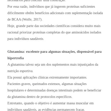
necessários para concluir uma construção.
Por essa razão, indivíduos que já ingerem proteínas suficientes
dificilmente obtêm benefícios adicionais com suplementação isolada
de BCAA (Wolfe, 2017).
Hoje, grande parte das sociedades científicas considera muito mais
racional priorizar proteínas completas do que aminoácidos isolados
para indivíduos saudáveis.
Glutamina: excelente para algumas situações, dispensável para
hipertrofia
A glutamina talvez seja um dos suplementos mais injustiçados da
nutrição esportiva.
Ela possui aplicações clínicas extremamente importantes.
Pacientes graves, queimados extensos, algumas situações
hospitalares e determinadas doenças intestinais podem se beneficiar
da glutamina dentro de protocolos específicos.
Entretanto, quando o objetivo é aumentar massa muscular em
indivíduos saudáveis, as evidências permanecem fracas.