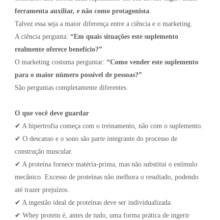
ferramenta auxiliar, e não como protagonista
.
Talvez essa seja a maior diferença entre a ciência e o marketing.
A ciência pergunta:
“Em quais situações este suplemento
realmente oferece benefício?”
O marketing costuma perguntar:
“Como vender este suplemento
para o maior número possível de pessoas?”
São perguntas completamente diferentes.
O que você deve guardar
✔ A hipertrofia começa com o treinamento, não com o suplemento.
✔ O descanso e o sono são parte integrante do processo de
construção muscular.
✔ A proteína fornece matéria-prima, mas não substitui o estímulo
mecânico. Excesso de proteínas não melhora o resultado, podendo
até trazer prejuízos.
✔ A ingestão ideal de proteínas deve ser individualizada.
✔ Whey protein é, antes de tudo, uma forma prática de ingerir