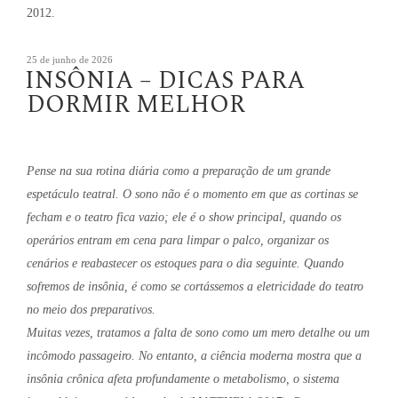
2012.
Publicado
25 de junho de 2026
INSÔNIA – DICAS PARA
em
DORMIR MELHOR
Pense na sua rotina diária como a preparação de um grande
espetáculo teatral. O sono não é o momento em que as cortinas se
fecham e o teatro fica vazio; ele é o show principal, quando os
operários entram em cena para limpar o palco, organizar os
cenários e reabastecer os estoques para o dia seguinte. Quando
sofremos de insônia, é como se cortássemos a eletricidade do teatro
no meio dos preparativos.
Muitas vezes, tratamos a falta de sono como um mero detalhe ou um
incômodo passageiro. No entanto, a ciência moderna mostra que a
insônia crônica afeta profundamente o metabolismo, o sistema