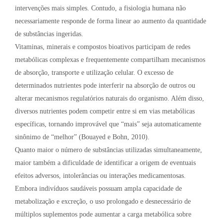
intervenções mais simples. Contudo, a fisiologia humana não
necessariamente responde de forma linear ao aumento da quantidade
de substâncias ingeridas.
Vitaminas, minerais e compostos bioativos participam de redes
metabólicas complexas e frequentemente compartilham mecanismos
de absorção, transporte e utilização celular. O excesso de
determinados nutrientes pode interferir na absorção de outros ou
alterar mecanismos regulatórios naturais do organismo. Além disso,
diversos nutrientes podem competir entre si em vias metabólicas
específicas, tornando improvável que “mais” seja automaticamente
sinônimo de “melhor” (Bouayed e Bohn, 2010).
Quanto maior o número de substâncias utilizadas simultaneamente,
maior também a dificuldade de identificar a origem de eventuais
efeitos adversos, intolerâncias ou interações medicamentosas.
Embora indivíduos saudáveis possuam ampla capacidade de
metabolização e excreção, o uso prolongado e desnecessário de
múltiplos suplementos pode aumentar a carga metabólica sobre