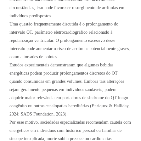
circunstâncias, isso pode favorecer o surgimento de arritmias em
indivíduos predispostos.
Uma questão frequentemente discutida é o prolongamento do
intervalo QT, parâmetro eletrocardiográfico relacionado à
repolarização ventricular. O prolongamento excessivo desse
intervalo pode aumentar o risco de arritmias potencialmente graves,
como a torsades de pointes.
Estudos experimentais demonstraram que algumas bebidas
energéticas podem produzir prolongamentos discretos do QT
quando consumidas em grandes volumes. Embora tais alterações
sejam geralmente pequenas em indivíduos saudáveis, podem
adquirir maior relevância em portadores de síndrome do QT longo
congênito ou outras canalopatias hereditárias (Enriquez & Halliday,
2024; SADS Foundation, 2023).
Por esse motivo, sociedades especializadas recomendam cautela com
energéticos em indivíduos com histórico pessoal ou familiar de
síncope inexplicada, morte súbita precoce ou cardiopatias