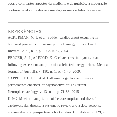
ocorre com tantos aspectos da medicina e da nutrição, a moderação
continua sendo uma das recomendações mais sólidas da ciência.
REFERÊNCIAS
ACKERMAN, M. J. et al. Sudden cardiac arrest occurring in
temporal proximity to consumption of energy drinks. Heart
Rhythm, v. 21, n. 7, p. 1068-1075, 2024.
BERGER, A. J.; ALFORD, K. Cardiac arrest in a young man
following excess consumption of caffeinated energy drinks. Medical
Journal of Australia, v. 190, n. 1, p. 41-43, 2009.
CAPPELLETTI, S. et al. Caffeine: cognitive and physical
performance enhancer or psychoactive drug? Current
Neuropharmacology, v. 13, n. 1, p. 71-88, 2015.
DING, M. et al. Long-term coffee consumption and risk of
cardiovascular disease: a systematic review and a dose-response
meta-analysis of prospective cohort studies. Circulation, v. 129, n.