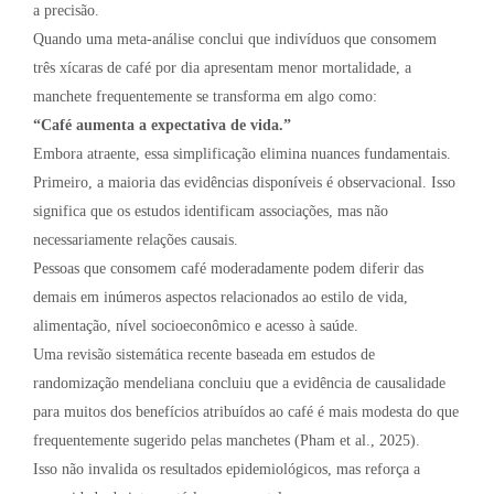
a precisão.
Quando uma meta-análise conclui que indivíduos que consomem
três xícaras de café por dia apresentam menor mortalidade, a
manchete frequentemente se transforma em algo como:
“Café aumenta a expectativa de vida.”
Embora atraente, essa simplificação elimina nuances fundamentais.
Primeiro, a maioria das evidências disponíveis é observacional. Isso
significa que os estudos identificam associações, mas não
necessariamente relações causais.
Pessoas que consomem café moderadamente podem diferir das
demais em inúmeros aspectos relacionados ao estilo de vida,
alimentação, nível socioeconômico e acesso à saúde.
Uma revisão sistemática recente baseada em estudos de
randomização mendeliana concluiu que a evidência de causalidade
para muitos dos benefícios atribuídos ao café é mais modesta do que
frequentemente sugerido pelas manchetes (Pham et al., 2025).
Isso não invalida os resultados epidemiológicos, mas reforça a