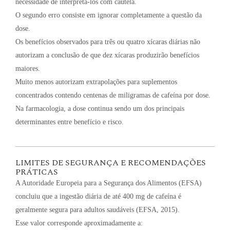
necessidade de interpretá-los com cautela.
O segundo erro consiste em ignorar completamente a questão da
dose.
Os benefícios observados para três ou quatro xícaras diárias não
autorizam a conclusão de que dez xícaras produzirão benefícios
maiores.
Muito menos autorizam extrapolações para suplementos
concentrados contendo centenas de miligramas de cafeína por dose.
Na farmacologia, a dose continua sendo um dos principais
determinantes entre benefício e risco.
LIMITES DE SEGURANÇA E RECOMENDAÇÕES
PRÁTICAS
A Autoridade Europeia para a Segurança dos Alimentos (EFSA)
concluiu que a ingestão diária de até 400 mg de cafeína é
geralmente segura para adultos saudáveis (EFSA, 2015).
Esse valor corresponde aproximadamente a: