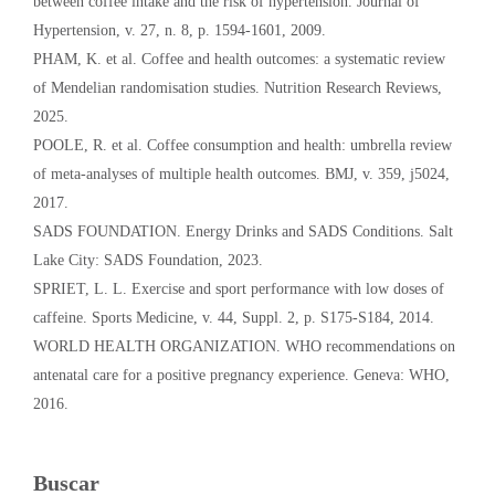
between coffee intake and the risk of hypertension. Journal of
Hypertension, v. 27, n. 8, p. 1594-1601, 2009.
PHAM, K. et al. Coffee and health outcomes: a systematic review
of Mendelian randomisation studies. Nutrition Research Reviews,
2025.
POOLE, R. et al. Coffee consumption and health: umbrella review
of meta-analyses of multiple health outcomes. BMJ, v. 359, j5024,
2017.
SADS FOUNDATION. Energy Drinks and SADS Conditions. Salt
Lake City: SADS Foundation, 2023.
SPRIET, L. L. Exercise and sport performance with low doses of
caffeine. Sports Medicine, v. 44, Suppl. 2, p. S175-S184, 2014.
WORLD HEALTH ORGANIZATION. WHO recommendations on
antenatal care for a positive pregnancy experience. Geneva: WHO,
2016.
Buscar