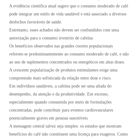
A evidência científica atual sugere que o consumo moderado de café
pode integrar um estilo de vida saudável e está associado a diversos
desfechos favoráveis de saúde.
Entretanto, esses achados não devem ser confundidos com uma
autorização para o consumo irrestrito de cafeína.
Os benefícios observados nas grandes coortes populacionais
referem-se predominantemente ao consumo moderado de café, e não
ao uso de suplementos concentrados ou energéticos em altas doses.
A crescente popularização de produtos estimulantes exige uma
compreensão mais sofisticada da relação entre dose e risco.
Em indivíduos saudáveis, a cafeína pode ser uma aliada do
desempenho, da atenção e da produtividade. Em excesso,
especialmente quando consumida por meio de formulações
concentradas, pode contribuir para eventos cardiovasculares
potencialmente graves em pessoas suscetíveis.
A mensagem central talvez seja simples: os estudos que mostram
benefícios do café não constituem uma licença para exageros. Como