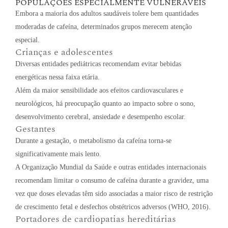
POPULAÇÕES ESPECIALMENTE VULNERÁVEIS
Embora a maioria dos adultos saudáveis tolere bem quantidades
moderadas de cafeína, determinados grupos merecem atenção
especial.
Crianças e adolescentes
Diversas entidades pediátricas recomendam evitar bebidas
energéticas nessa faixa etária.
Além da maior sensibilidade aos efeitos cardiovasculares e
neurológicos, há preocupação quanto ao impacto sobre o sono,
desenvolvimento cerebral, ansiedade e desempenho escolar.
Gestantes
Durante a gestação, o metabolismo da cafeína torna-se
significativamente mais lento.
A Organização Mundial da Saúde e outras entidades internacionais
recomendam limitar o consumo de cafeína durante a gravidez, uma
vez que doses elevadas têm sido associadas a maior risco de restrição
de crescimento fetal e desfechos obstétricos adversos (WHO, 2016).
Portadores de cardiopatias hereditárias