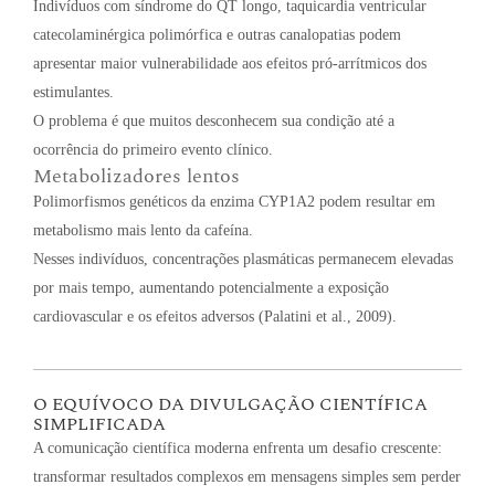
Indivíduos com síndrome do QT longo, taquicardia ventricular
catecolaminérgica polimórfica e outras canalopatias podem
apresentar maior vulnerabilidade aos efeitos pró-arrítmicos dos
estimulantes.
O problema é que muitos desconhecem sua condição até a
ocorrência do primeiro evento clínico.
Metabolizadores lentos
Polimorfismos genéticos da enzima CYP1A2 podem resultar em
metabolismo mais lento da cafeína.
Nesses indivíduos, concentrações plasmáticas permanecem elevadas
por mais tempo, aumentando potencialmente a exposição
cardiovascular e os efeitos adversos (Palatini et al., 2009).
O EQUÍVOCO DA DIVULGAÇÃO CIENTÍFICA
SIMPLIFICADA
A comunicação científica moderna enfrenta um desafio crescente:
transformar resultados complexos em mensagens simples sem perder