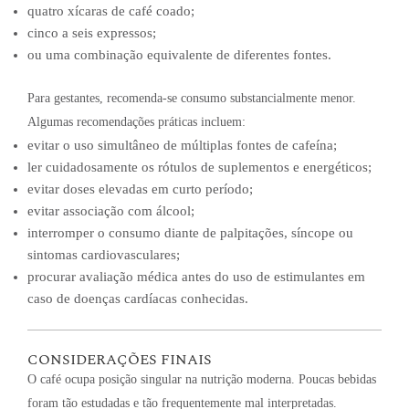
quatro xícaras de café coado;
cinco a seis expressos;
ou uma combinação equivalente de diferentes fontes.
Para gestantes, recomenda-se consumo substancialmente menor.
Algumas recomendações práticas incluem:
evitar o uso simultâneo de múltiplas fontes de cafeína;
ler cuidadosamente os rótulos de suplementos e energéticos;
evitar doses elevadas em curto período;
evitar associação com álcool;
interromper o consumo diante de palpitações, síncope ou
sintomas cardiovasculares;
procurar avaliação médica antes do uso de estimulantes em
caso de doenças cardíacas conhecidas.
CONSIDERAÇÕES FINAIS
O café ocupa posição singular na nutrição moderna. Poucas bebidas
foram tão estudadas e tão frequentemente mal interpretadas.