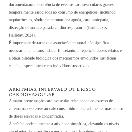
documentaram a ocorrência de eventos cardiovasculares graves
temporalmente associados ao consumo de energéticos, incluindo
taquiarritmias, síndrome coronariana aguda, cardiomiopatia,
dissecção de aorta e parada cardiorrespiratória (Enriquez &
Halliday, 2024).
É importante destacar que associação temporal não significa
necessariamente causalidade. Entretanto, a repetição desses relatos e
a plausibilidade biológica dos mecanismos envolvidos justificam
cautela, especialmente em indivíduos suscetíveis.
ARRITMIAS, INTERVALO QT E RISCO
CARDIOVASCULAR
A maior preocupação cardiovascular relacionada ao excesso de
cafeína não se refere ao café consumido moderadamente, mas ao uso
de doses elevadas e concentradas.
A cafeína pode aumentar a atividade simpática, elevando os níveis
circulantes de adrenalina e noradrenalina. Em determinadas