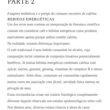
PARTE 2
Exageros midiáticos e o perigo do consumo excessivo de cafeína.
BEBIDAS ENERGÉTICAS
Um dos erros mais comuns na interpretação da literatura científica
consiste em considerar café e bebidas energéticas como produtos
equivalentes apenas porque ambos contêm cafeína.
Na realidade, existem diferenças importantes.
O café tradicional é uma bebida consumida há séculos, cuja
composição inclui centenas de compostos bioativos potencialmente
benéficos. Já muitas bebidas energéticas combinam cafeína com
açúcar, taurina, guaraná, ginseng, vitaminas do complexo B e outros
estimulantes. Além disso, costumam ser consumidas rapidamente,
muitas vezes em associação com álcool, atividade física intensa ou
privação de sono.
Essas circunstâncias criam um cenário fisiológico completamente
diferente daquele observado nos estudos epidemiológicos sobre café.
Nos últimos anos, diversos relatos clínicos e séries de casos