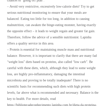
chances of ‘going off plan’.
– Avoid very restrictive, excessively low-calorie diets! Try to get
serious nutritional monitoring to ensure that your meals are
balanced. Eating too little for too long, in addition to causing
malnutrition, can awaken the binge-eating monster, having exactly
the opposite effect – it leads to weight regain and greater fat gain.
Therefore, follow the advice of a sensible nutritionist. Lapinha
offers a quality service in this area.
– Protein is essential for maintaining muscle mass and nutritional
balance. However, it is important to clarify that there are many fad
“weight loss” diets based on proteins, also called “low carb”. Be
careful with these diets, which, although they lead to some weight
loss, are highly pro-inflammatory, damaging the intestinal
microbiota and proving to be totally inadequate! There is no
scientific basis for recommending such diets with high protein
levels, far above what is recommended and necessary. Balance is the
key to health. For more details, read
https://bibliotecadeconhecimento.lapinha.com.br/dieta-da-proteina-