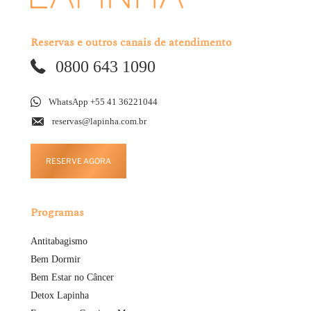
Reservas e outros canais de atendimento
0800 643 1090
WhatsApp +55 41 36221044
reservas@lapinha.com.br
RESERVE AGORA
Programas
Antitabagismo
Bem Dormir
Bem Estar no Câncer
Detox Lapinha