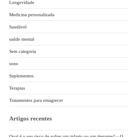
Longevidade
Medicina personalizada
Saudável
saúde mental
Sem categoria
sono
Suplementos
Terapias
Tratamentos para emagrecer
Artigos recentes
Qual é o seu risco de sofrer um infarto ou um derrame? – O