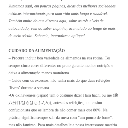
Juntamos aqui, em poucas páginas, dicas das melhores sociedades
médicas internacionais para uma vida mais longa e saudável.
Também muito do que dizemos aqui, sobre os três níveis de
autocuidado, vem do saber Lapinha, acumulado ao longo de mais
de meio século. Saboreie, internalize e aplique!
CUIDADO DA ALIMENTAÇÃO
– Procure incluir boa variedade de alimentos na sua rotina. Ter
sempre cinco cores diferentes no prato garante melhor nutrição e
deixa a alimentação menos monótona.
– Cuide com os excessos, não tenha mais do que duas refeições
‘livres’ durante a semana.
-Os okinawenses (Japão) têm o costume dizer Hara hachi bu me (腹
八分目/はらはちぶんめ), antes das refeições, um ensino
confucionista que os lembra de não comer mais que 80%. Na
prática, significa sempre sair da mesa com “um pouco de fome”,
mas não faminto. Para mais detalhes leia nossa interessante matéria