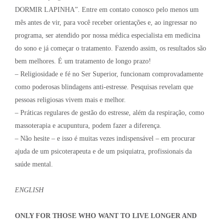
DORMIR LAPINHA”. Entre em contato conosco pelo menos um
mês antes de vir, para você receber orientações e, ao ingressar no
programa, ser atendido por nossa médica especialista em medicina
do sono e já começar o tratamento. Fazendo assim, os resultados são
bem melhores. É um tratamento de longo prazo!
– Religiosidade e fé no Ser Superior, funcionam comprovadamente
como poderosas blindagens anti-estresse. Pesquisas revelam que
pessoas religiosas vivem mais e melhor.
– Práticas regulares de gestão do estresse, além da respiração, como
massoterapia e acupuntura, podem fazer a diferença.
– Não hesite – e isso é muitas vezes indispensável – em procurar
ajuda de um psicoterapeuta e de um psiquiatra, profissionais da
saúde mental.
ENGLISH
ONLY FOR THOSE WHO WANT TO LIVE LONGER AND