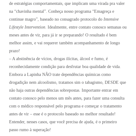
de estratégias comportamentais, que implicam uma virada pra valer
na “chavinha mental”. Conheça nosso programa “Emagreça e
continue magro”, baseado no consagrado protocolo do
Intensive
Lifestyle Intervention
. Idealmente, entre contato conosco semanas ou
meses antes de vir, para já ir se preparando! O resultado é bem
melhor assim, e vai requerer também acompanhamento de longo
prazo!
– A abstinência de vícios, drogas ilícitas, álcool e fumo, é
reconhecidamente condição para desfrutar boa qualidade de vida.
Embora a Lapinha NÃO trate dependências químicas como
drogadição nem alcoolismo, tratamos sim o tabagismo, DESDE que
não haja outras dependências sobrepostas. Importante entrar em
contato conosco pelo menos um mês antes, para fazer uma consulta
com o médico responsável pelo programa e começar o tratamento
antes de vir – esse é o protocolo baseado no melhor resultado!
Entender, nesses casos, que você precisa de ajuda, é o primeiro
passo rumo à superação!