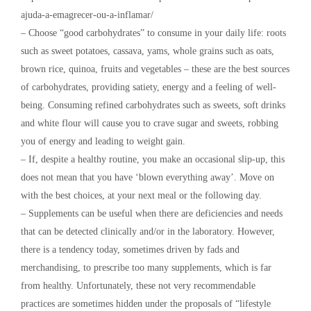
ajuda-a-emagrecer-ou-a-inflamar/
– Choose “good carbohydrates” to consume in your daily life: roots
such as sweet potatoes, cassava, yams, whole grains such as oats,
brown rice, quinoa, fruits and vegetables – these are the best sources
of carbohydrates, providing satiety, energy and a feeling of well-
being. Consuming refined carbohydrates such as sweets, soft drinks
and white flour will cause you to crave sugar and sweets, robbing
you of energy and leading to weight gain.
– If, despite a healthy routine, you make an occasional slip-up, this
does not mean that you have ‘blown everything away’. Move on
with the best choices, at your next meal or the following day.
– Supplements can be useful when there are deficiencies and needs
that can be detected clinically and/or in the laboratory. However,
there is a tendency today, sometimes driven by fads and
merchandising, to prescribe too many supplements, which is far
from healthy. Unfortunately, these not very recommendable
practices are sometimes hidden under the proposals of “lifestyle