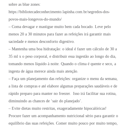
sobre as blue zones:
https://bibliotecadeconhecimento.lapinha.com.br/segredos-dos-
povos-mais-longevos-do-mundo/
– Coma devagar e mastigue muito bem cada bocado. Leve pelo
menos 20 a 30 minutos para fazer as refeições irá garantir mais
saciedade e menos desconforto digestivo.
– Mantenha uma boa hidratação: o ideal é fazer um cálculo de 30 a
35 ml x o peso corporal, e distribuir essa ingestão ao longo do dia,
tomando menos líquido à noite. Quando o clima é quente e seco, a
ingesta de água merece ainda mais atenção.
– Faça um planejamento das refeições: organize o menu da semana,
a lista de compras e até elabore algumas preparações saudáveis e de
rápido preparo para manter no freezer. Isso irá facilitar sua rotina,
diminuindo as chances de ‘sair do planejado’.
– Evite dietas muito restritas, exageradamente hipocalóricas!
Procure fazer um acompanhamento nutricional sério para garantir o
equilíbrio das suas refeições. Comer muito pouco por muito tempo,