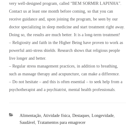
very well-designed program, called “BEM SORMIR LAPINHA”.
Contact us at least one month before coming, so that you can
receive guidance and, upon joining the program, be seen by our
doctor specializing in sleep medicine and start treatment right away.
Doing so, the results are much better. It is a long-term treatment!
– Religiosity and faith in the Higher Being have proven to work as
powerful anti-stress shields. Research shows that religious people
live longer and better.
– Regular stress management practices, in addition to breathing,
such as massage therapy and acupuncture, can make a difference.
– Do not hesitate – and this is often essential – to seek help from a
psychotherapist and a psychiatrist, mental health professionals.
Categorias
Alimentação
,
Atividade física
,
Destaques
,
Longevidade
,
Saudável
,
Tratamentos para emagrecer