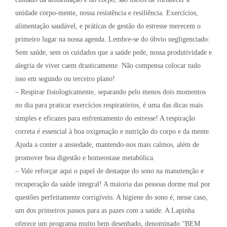
unidade corpo-mente, nossa resistência e resiliência. Exercícios,
alimentação saudável, e práticas de gestão do estresse merecem o
primeiro lugar na nossa agenda. Lembre-se do óbvio negligenciado:
Sem saúde, sem os cuidados que a saúde pede, nossa produtividade e
alegria de viver caem drasticamente. Não compensa colocar tudo
isso em segundo ou terceiro plano!
– Respirar fisiologicamente, separando pelo menos dois momentos
no dia para praticar exercícios respiratórios, é uma das dicas mais
simples e eficazes para enfrentamento do estresse! A respiração
correta é essencial à boa oxigenação e nutrição do corpo e da mente.
Ajuda a conter a ansiedade, mantendo-nos mais calmos, além de
promover boa digestão e homeostase metabólica.
– Vale reforçar aqui o papel de destaque do sono na manutenção e
recuperação da saúde integral! A maioria das pessoas dorme mal por
questões perfeitamente corrigíveis. A higiene do sono é, nesse caso,
um dos primeiros passos para as pazes com a saúde. A Lapinha
oferece um programa muito bem desenhado, denominado “BEM