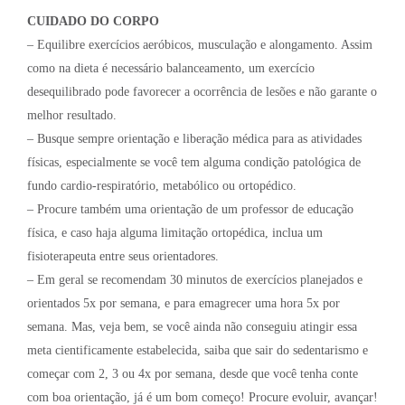
CUIDADO DO CORPO
– Equilibre exercícios aeróbicos, musculação e alongamento. Assim
como na dieta é necessário balanceamento, um exercício
desequilibrado pode favorecer a ocorrência de lesões e não garante o
melhor resultado.
– Busque sempre orientação e liberação médica para as atividades
físicas, especialmente se você tem alguma condição patológica de
fundo cardio-respiratório, metabólico ou ortopédico.
– Procure também uma orientação de um professor de educação
física, e caso haja alguma limitação ortopédica, inclua um
fisioterapeuta entre seus orientadores.
– Em geral se recomendam 30 minutos de exercícios planejados e
orientados 5x por semana, e para emagrecer uma hora 5x por
semana. Mas, veja bem, se você ainda não conseguiu atingir essa
meta cientificamente estabelecida, saiba que sair do sedentarismo e
começar com 2, 3 ou 4x por semana, desde que você tenha conte
com boa orientação, já é um bom começo! Procure evoluir, avançar!