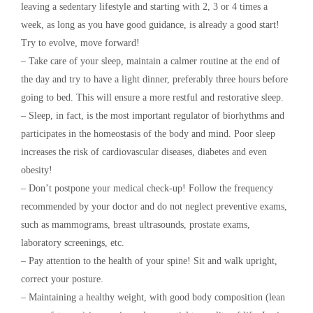
leaving a sedentary lifestyle and starting with 2, 3 or 4 times a
week, as long as you have good guidance, is already a good start!
Try to evolve, move forward!
– Take care of your sleep, maintain a calmer routine at the end of
the day and try to have a light dinner, preferably three hours before
going to bed. This will ensure a more restful and restorative sleep.
– Sleep, in fact, is the most important regulator of biorhythms and
participates in the homeostasis of the body and mind. Poor sleep
increases the risk of cardiovascular diseases, diabetes and even
obesity!
– Don’t postpone your medical check-up! Follow the frequency
recommended by your doctor and do not neglect preventive exams,
such as mammograms, breast ultrasounds, prostate exams,
laboratory screenings, etc.
– Pay attention to the health of your spine! Sit and walk upright,
correct your posture.
– Maintaining a healthy weight, with good body composition (lean