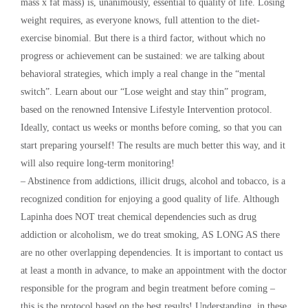
mass x fat mass) is, unanimously, essential to quality of life. Losing
weight requires, as everyone knows, full attention to the diet-
exercise binomial. But there is a third factor, without which no
progress or achievement can be sustained: we are talking about
behavioral strategies, which imply a real change in the “mental
switch”. Learn about our “Lose weight and stay thin” program,
based on the renowned Intensive Lifestyle Intervention protocol.
Ideally, contact us weeks or months before coming, so that you can
start preparing yourself! The results are much better this way, and it
will also require long-term monitoring!
– Abstinence from addictions, illicit drugs, alcohol and tobacco, is a
recognized condition for enjoying a good quality of life. Although
Lapinha does NOT treat chemical dependencies such as drug
addiction or alcoholism, we do treat smoking, AS LONG AS there
are no other overlapping dependencies. It is important to contact us
at least a month in advance, to make an appointment with the doctor
responsible for the program and begin treatment before coming –
this is the protocol based on the best results! Understanding, in these