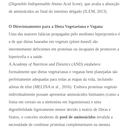
(
Digestible Indispensable Amino Acid Score
), que avalia a absorção
de aminoácidos ao final do intestino delgado (ILEM, 2013).
O Direcionamento para a Dieta Vegetariana e Vegana
Uma das maiores falácias propagadas pelo modismo hiperproteico é
a de que dietas baseadas em vegetais (
plant-based
) são
inerentemente deficientes em proteínas ou incapazes de promover a
hipertrofia e a saúde.
A
Academy of Nutrition and Dietetics
(AND) estabelece
formalmente que dietas vegetarianas e veganas bem planejadas são
perfeitamente adequadas para todas as etapas da vida, incluindo
atletas de elite (MELINA et al., 2016). Embora proteínas vegetais
individualmente possam apresentar aminoácidos limitantes (como a
lisina em cereais ou a metionina em leguminosas) e uma
digestibilidade ligeiramente menor devido à matriz de fibras e
fitatos, o conceito moderno de
pool de aminoácidos
invalida a
necessidade de combinar proteínas complementares na mesma