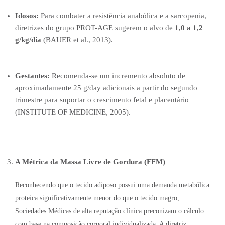
Idosos:
Para combater a resistência anabólica e a sarcopenia,
diretrizes do grupo PROT-AGE sugerem o alvo de
1,0 a 1,2
g/kg/dia
(BAUER et al., 2013).
Gestantes:
Recomenda-se um incremento absoluto de
aproximadamente 25 g/day adicionais a partir do segundo
trimestre para suportar o crescimento fetal e placentário
(INSTITUTE OF MEDICINE, 2005).
A Métrica da Massa Livre de Gordura (FFM)
Reconhecendo que o tecido adiposo possui uma demanda metabólica
proteica significativamente menor do que o tecido magro,
Sociedades Médicas de alta reputação clínica preconizam o cálculo
com base na composição corporal individualizada. A diretriz