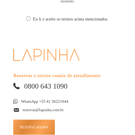
momento.
Eu li e aceito os termos acima mencionados.
Reservas e outros canais de atendimento
0800 643 1090
WhatsApp +55 41 36221044
reservas@lapinha.com.br
RESERVE AGORA