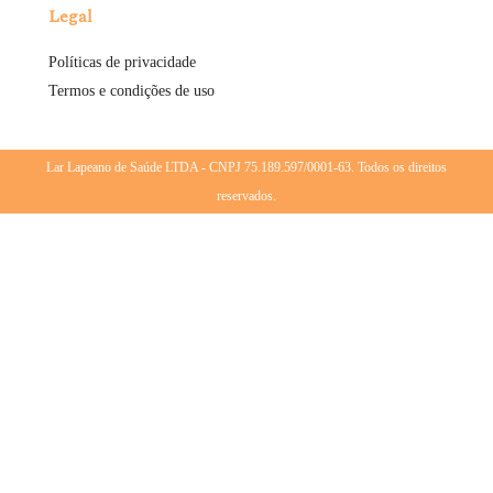
Legal
Políticas de privacidade
Termos e condições de uso
Lar Lapeano de Saúde LTDA - CNPJ 75.189.597/0001-63. Todos os direitos
reservados.