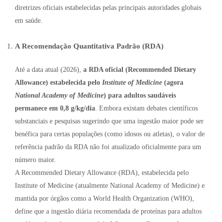
diretrizes oficiais estabelecidas pelas principais autoridades globais
em saúde.
A Recomendação Quantitativa Padrão (RDA)
Até a data atual (2026),
a RDA oficial (Recommended Dietary
Allowance) estabelecida pelo
Institute of Medicine
(agora
National Academy of Medicine
) para adultos saudáveis
permanece em 0,8 g/kg/dia
.
Embora existam debates científicos
substanciais e pesquisas sugerindo que uma ingestão maior pode ser
benéfica para certas populações (como idosos ou atletas),
o valor de
referência padrão da RDA não foi atualizado oficialmente para um
número maior.
A Recommended Dietary Allowance (RDA),
estabelecida pelo
Institute of Medicine (atualmente National Academy of Medicine) e
mantida por órgãos como a World Health Organization (WHO),
define que a ingestão diária recomendada de proteínas para adultos