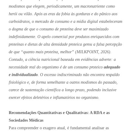
modismos que elegem, periodicamente, um macronutriente como
herói ou vilão. Após as eras da fobia às gorduras e do pânico aos
carboidratos, o mercado de consumo e a mídia digital estabeleceram
o dogma de que o consumo de proteína deve ser maximizado
indefinidamente. O apelo comercial por produtos enriquecidos com
proteínas e dietas de alta densidade proteica gerou a falsa percepção
de que “quanto mais proteína, melhor” (MILKPOINT, 2026).
Contudo, a ciência nutricional baseada em evidências adverte: a
necessidade real do organismo é de um consumo proteico
adequado
e individualizado
. O excesso indiscriminado não encontra respaldo
fisiológico e, de forma semelhante a outros modismos do passado,
carece de sustentação científica a longo prazo, podendo inclusive
exercer efeitos deletérios e inflamatórios no organismo.
Recomendações Quantitativas e Qualitativas: A RDA e as
Sociedades Médicas
Para compreender o exagero atual, é fundamental analisar as