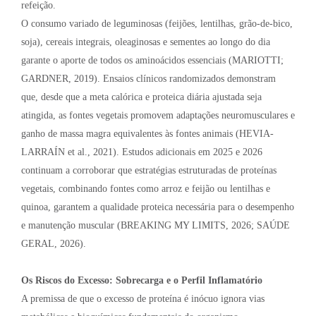
refeição.
O consumo variado de leguminosas (feijões, lentilhas, grão-de-bico,
soja), cereais integrais, oleaginosas e sementes ao longo do dia
garante o aporte de todos os aminoácidos essenciais (MARIOTTI;
GARDNER, 2019). Ensaios clínicos randomizados demonstram
que, desde que a meta calórica e proteica diária ajustada seja
atingida, as fontes vegetais promovem adaptações neuromusculares e
ganho de massa magra equivalentes às fontes animais (HEVIA-
LARRAÍN et al., 2021). Estudos adicionais em 2025 e 2026
continuam a corroborar que estratégias estruturadas de proteínas
vegetais, combinando fontes como arroz e feijão ou lentilhas e
quinoa, garantem a qualidade proteica necessária para o desempenho
e manutenção muscular (BREAKING MY LIMITS, 2026; SAÚDE
GERAL, 2026).
Os Riscos do Excesso: Sobrecarga e o Perfil Inflamatório
A premissa de que o excesso de proteína é inócuo ignora vias