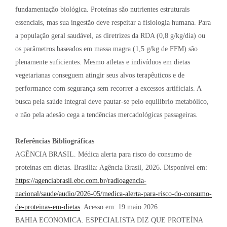
fundamentação biológica. Proteínas são nutrientes estruturais
essenciais, mas sua ingestão deve respeitar a fisiologia humana. Para
a população geral saudável, as diretrizes da RDA (0,8 g/kg/dia) ou
os parâmetros baseados em massa magra (1,5 g/kg de FFM) são
plenamente suficientes. Mesmo atletas e indivíduos em dietas
vegetarianas conseguem atingir seus alvos terapêuticos e de
performance com segurança sem recorrer a excessos artificiais. A
busca pela saúde integral deve pautar-se pelo equilíbrio metabólico,
e não pela adesão cega a tendências mercadológicas passageiras.
Referências Bibliográficas
AGÊNCIA BRASIL. Médica alerta para risco do consumo de
proteínas em dietas. Brasília: Agência Brasil, 2026. Disponível em:
https://agenciabrasil.ebc.com.br/radioagencia-
nacional/saude/audio/2026-05/medica-alerta-para-risco-do-consumo-
de-proteinas-em-dietas
. Acesso em: 19 maio 2026.
BAHIA ECONOMICA. ESPECIALISTA DIZ QUE PROTEÍNA