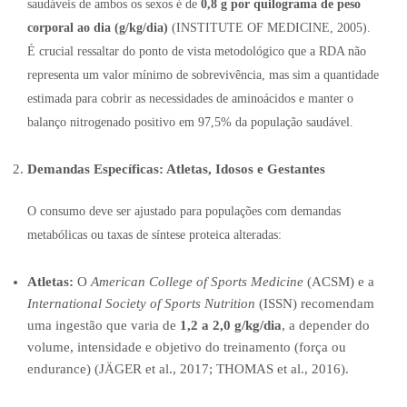
saudáveis de ambos os sexos é de
0,8 g por quilograma de peso
corporal ao dia (g/kg/dia)
(INSTITUTE OF MEDICINE,
2005).
É crucial ressaltar do ponto de vista metodológico que a RDA não
representa um valor mínimo de sobrevivência, mas sim a quantidade
estimada para cobrir as necessidades de aminoácidos e manter o
balanço nitrogenado positivo em 97,5% da população saudável.
Demandas Específicas: Atletas, Idosos e Gestantes
O consumo deve ser ajustado para populações com demandas
metabólicas ou taxas de síntese proteica alteradas:
Atletas:
O
American College of Sports Medicine
(ACSM) e a
International Society of Sports Nutrition
(ISSN) recomendam
uma ingestão que varia de
1,2 a 2,0 g/kg/dia
, a depender do
volume, intensidade e objetivo do treinamento (força ou
endurance) (JÄGER et al., 2017; THOMAS et al., 2016).