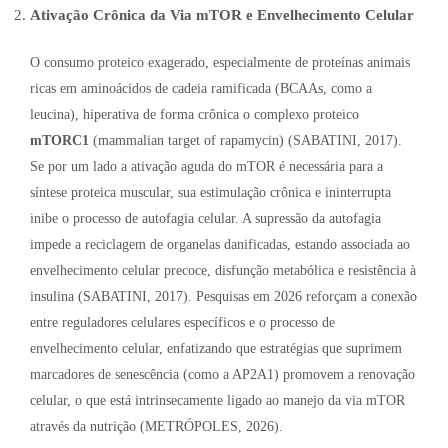
Ativação Crônica da Via mTOR e Envelhecimento Celular
O consumo proteico exagerado, especialmente de proteínas animais
ricas em aminoácidos de cadeia ramificada (BCAAs, como a
leucina), hiperativa de forma crônica o complexo proteico
mTORC1
(mammalian target of rapamycin) (SABATINI, 2017).
Se por um lado a ativação aguda do mTOR é necessária para a
síntese proteica muscular, sua estimulação crônica e ininterrupta
inibe o processo de autofagia celular. A supressão da autofagia
impede a reciclagem de organelas danificadas, estando associada ao
envelhecimento celular precoce, disfunção metabólica e resistência à
insulina (SABATINI, 2017). Pesquisas em 2026 reforçam a conexão
entre reguladores celulares específicos e o processo de
envelhecimento celular, enfatizando que estratégias que suprimem
marcadores de senescência (como a AP2A1) promovem a renovação
celular, o que está intrinsecamente ligado ao manejo da via mTOR
através da nutrição (METRÓPOLES, 2026).