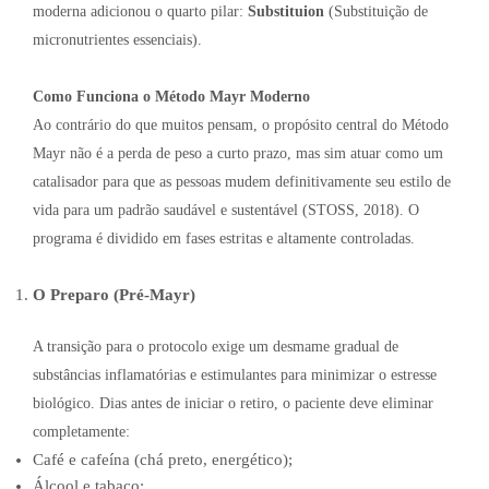
moderna adicionou o quarto pilar:
Substituion
(Substituição de
micronutrientes essenciais).
Como Funciona o Método Mayr Moderno
Ao contrário do que muitos pensam, o propósito central do Método
Mayr não é a perda de peso a curto prazo, mas sim atuar como um
catalisador para que as pessoas mudem definitivamente seu estilo de
vida para um padrão saudável e sustentável (STOSS, 2018). O
programa é dividido em fases estritas e altamente controladas.
O Preparo (Pré-Mayr)
A transição para o protocolo exige um desmame gradual de
substâncias inflamatórias e estimulantes para minimizar o estresse
biológico. Dias antes de iniciar o retiro, o paciente deve eliminar
completamente:
Café e cafeína (chá preto, energético);
Álcool e tabaco;