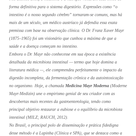
forma definitiva para o sistema digestório. Expressões como “o
intestino é o nosso segundo cérebro” tornaram-se comuns, mas há
mais de um século, um médico austríaco já defendia essa exata
premissa com base na observação clínica. O Dr. Franz Xaver Mayr
(1875–1965) foi um visionário que cunhou a máxima de que a
saúde e a doença começam no intestino.
Embora o Dr. Mayr não conhecesse em sua época a existência
detalhada da microbiota intestinal — termo que hoje domina a
literatura médica —, ele compreendeu perfeitamente o impacto da
digestão incompleta, da fermentação crônica e da autointoxicação
no organismo. Hoje, a chamada
Medicina Mayr Moderna
(Moderne
Mayr-Medizin) une o empirismo genial de seu criador com as
descobertas mais recentes da gastroenterologia, tendo como
principal objetivo restaurar a eubiose e o equilíbrio da microbiota
intestinal (MILZ; RAUCH, 2012).
No Brasil, o principal polo de disseminação e prática fidedigna
desse método é a Lapinha (Clínica e SPA), que se destaca como a