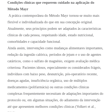
Condições clínicas que requerem cuidado na aplicação do
Método Mayr
A prática contemporânea do Método Mayr tornou-se muito mais
flexível e individualizada do que em sua concepção original.
Atualmente, seus princípios podem ser adaptados às características
clínicas de cada pessoa, respeitando idade, estado nutricional,
comorbidades e capacidade funcional.
Ainda assim, intervenções como mudanças alimentares importantes,
redução da ingestão calórica, períodos de jejum e o uso de agentes
catárticos, como o sulfato de magnésio, exigem avaliação médica
criteriosa. Pacientes idosos, especialmente os considerados frágeis,
indivíduos com baixo peso, desnutrição, pós-operatório recente,
doenças agudas, insuficiência orgânica, uso de múltiplos
medicamentos (polifarmácia) ou outras condições clínicas
complexas frequentemente necessitam de adaptações importantes do
protocolo ou, em algumas situações, do adiamento da intervenção
até que apresentem melhores condições clínicas (Volkert et al.,