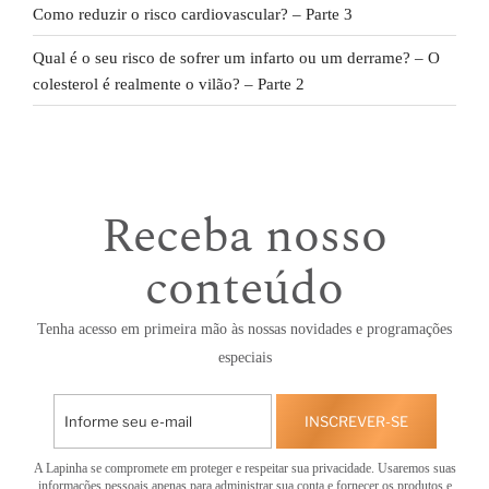
Como reduzir o risco cardiovascular? – Parte 3
Qual é o seu risco de sofrer um infarto ou um derrame? – O
colesterol é realmente o vilão? – Parte 2
Receba nosso
conteúdo
Tenha acesso em primeira mão às nossas novidades e programações
especiais
INSCREVER-SE
A Lapinha se compromete em proteger e respeitar sua privacidade. Usaremos suas
informações pessoais apenas para administrar sua conta e fornecer os produtos e