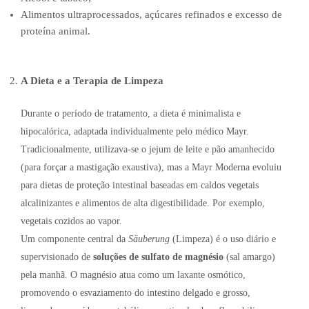
Alimentos ultraprocessados, açúcares refinados e excesso de
proteína animal.
A Dieta e a Terapia de Limpeza
Durante o período de tratamento, a dieta é minimalista e
hipocalórica, adaptada individualmente pelo médico Mayr.
Tradicionalmente, utilizava-se o jejum de leite e pão amanhecido
(para forçar a mastigação exaustiva), mas a Mayr Moderna evoluiu
para dietas de proteção intestinal baseadas em caldos vegetais
alcalinizantes e alimentos de alta digestibilidade. Por exemplo,
vegetais cozidos ao vapor.
Um componente central da
Säuberung
(Limpeza) é o uso diário e
supervisionado de
soluções de sulfato de magnésio
(sal amargo)
pela manhã. O magnésio atua como um laxante osmótico,
promovendo o esvaziamento do intestino delgado e grosso,