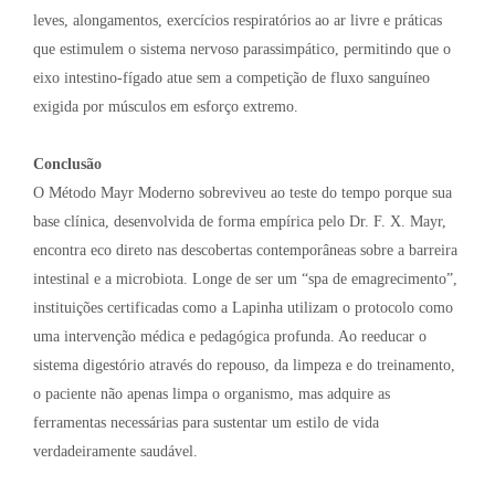
leves, alongamentos, exercícios respiratórios ao ar livre e práticas
que estimulem o sistema nervoso parassimpático, permitindo que o
eixo intestino-fígado atue sem a competição de fluxo sanguíneo
exigida por músculos em esforço extremo.
Conclusão
O Método Mayr Moderno sobreviveu ao teste do tempo porque sua
base clínica, desenvolvida de forma empírica pelo Dr. F. X. Mayr,
encontra eco direto nas descobertas contemporâneas sobre a barreira
intestinal e a microbiota. Longe de ser um “spa de emagrecimento”,
instituições certificadas como a Lapinha utilizam o protocolo como
uma intervenção médica e pedagógica profunda. Ao reeducar o
sistema digestório através do repouso, da limpeza e do treinamento,
o paciente não apenas limpa o organismo, mas adquire as
ferramentas necessárias para sustentar um estilo de vida
verdadeiramente saudável.