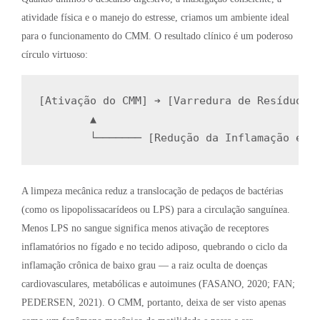
atividade física e o manejo do estresse, criamos um ambiente ideal
para o funcionamento do CMM. O resultado clínico é um poderoso
círculo virtuoso:
[Ativação do CMM] ➔ [Varredura de Resíduos e
        ▲                                   
A limpeza mecânica reduz a translocação de pedaços de bactérias
(como os lipopolissacarídeos ou LPS) para a circulação sanguínea.
Menos LPS no sangue significa menos ativação de receptores
inflamatórios no fígado e no tecido adiposo, quebrando o ciclo da
inflamação crônica de baixo grau — a raiz oculta de doenças
cardiovasculares, metabólicas e autoimunes (FASANO, 2020; FAN;
PEDERSEN, 2021). O CMM, portanto, deixa de ser visto apenas