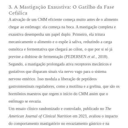
3. A Mastigação Exaustiva: O Gatilho da Fase
Cefálica
A ativação de um CMM eficiente começa muito antes de o alimento
chegar ao estômago: ela começa na boca. A mastigação completa e
exaustiva desempenha um papel duplo. Primeiro, ela tritura
mecanicamente o alimento e o expõe à saliva, reduzindo a carga
osmótica e fermentativa que chegará ao cólon, o que por si só já
previne a disbiose de fermentação (PEDERSEN
et al.
, 2018).
Segundo, a mastigação prolongada ativa receptores mecânicos e
gustativos que disparam sinais via nervo vago para o sistema
nervoso entérico. Isso modula a liberação de peptídeos
gastrointestinais reguladores, como a motilina e a grelina, que são os
hormônios maestros que regem o início do CMM assim que o
estômago se esvazia.
Um ensaio clínico randomizado e controlado, publicado no
The
American Journal of Clinical Nutrition
em 2023, avaliou o impacto
do comportamento mastigatório no esvaziamento gástrico e na