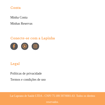
Conta
Minha Conta
Minhas Reservas
Conecte-se com a Lapinha
Legal
Políticas de privacidade
Termos e condições de uso
Lar Lapeano de Saúde LTDA - CNPJ 75.189.597/0001-63. Todos os direitos
reservados.