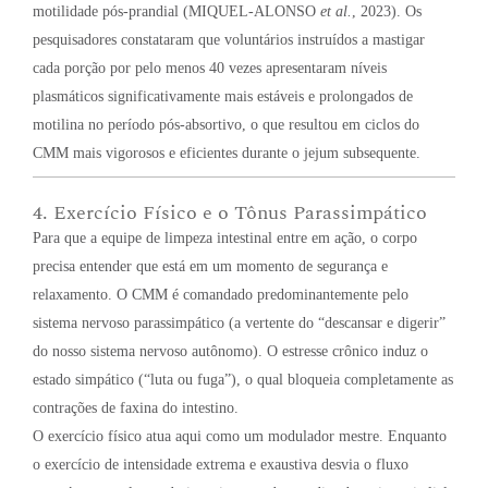
motilidade pós-prandial (MIQUEL-ALONSO
et al.
, 2023). Os
pesquisadores constataram que voluntários instruídos a mastigar
cada porção por pelo menos 40 vezes apresentaram níveis
plasmáticos significativamente mais estáveis e prolongados de
motilina no período pós-absortivo, o que resultou em ciclos do
CMM mais vigorosos e eficientes durante o jejum subsequente.
4. Exercício Físico e o Tônus Parassimpático
Para que a equipe de limpeza intestinal entre em ação, o corpo
precisa entender que está em um momento de segurança e
relaxamento. O CMM é comandado predominantemente pelo
sistema nervoso parassimpático (a vertente do “descansar e digerir”
do nosso sistema nervoso autônomo). O estresse crônico induz o
estado simpático (“luta ou fuga”), o qual bloqueia completamente as
contrações de faxina do intestino.
O exercício físico atua aqui como um modulador mestre. Enquanto
o exercício de intensidade extrema e exaustiva desvia o fluxo