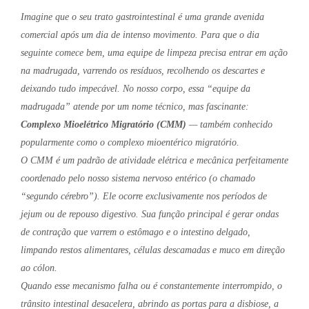
Imagine que o seu trato gastrointestinal é uma grande avenida
comercial após um dia de intenso movimento. Para que o dia
seguinte comece bem, uma equipe de limpeza precisa entrar em ação
na madrugada, varrendo os resíduos, recolhendo os descartes e
deixando tudo impecável. No nosso corpo, essa “equipe da
madrugada” atende por um nome técnico, mas fascinante:
Complexo Mioelétrico Migratório (CMM)
— também conhecido
popularmente como o complexo mioentérico migratório.
O CMM é um padrão de atividade elétrica e mecânica perfeitamente
coordenado pelo nosso sistema nervoso entérico (o chamado
“segundo cérebro”). Ele ocorre exclusivamente nos períodos de
jejum ou de repouso digestivo. Sua função principal é gerar ondas
de contração que varrem o estômago e o intestino delgado,
limpando restos alimentares, células descamadas e muco em direção
ao cólon.
Quando esse mecanismo falha ou é constantemente interrompido, o
trânsito intestinal desacelera, abrindo as portas para a disbiose, a