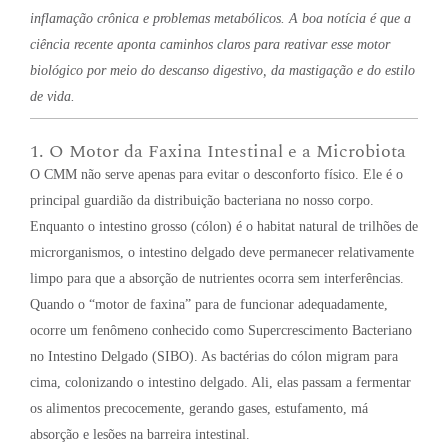
inflamação crônica e problemas metabólicos. A boa notícia é que a
ciência recente aponta caminhos claros para reativar esse motor
biológico por meio do descanso digestivo, da mastigação e do estilo
de vida.
1. O Motor da Faxina Intestinal e a Microbiota
O CMM não serve apenas para evitar o desconforto físico. Ele é o
principal guardião da distribuição bacteriana no nosso corpo.
Enquanto o intestino grosso (cólon) é o habitat natural de trilhões de
microrganismos, o intestino delgado deve permanecer relativamente
limpo para que a absorção de nutrientes ocorra sem interferências.
Quando o “motor de faxina” para de funcionar adequadamente,
ocorre um fenômeno conhecido como Supercrescimento Bacteriano
no Intestino Delgado (SIBO). As bactérias do cólon migram para
cima, colonizando o intestino delgado. Ali, elas passam a fermentar
os alimentos precocemente, gerando gases, estufamento, má
absorção e lesões na barreira intestinal.