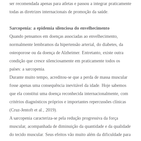
ser recomendada apenas para atletas e passou a integrar praticamente
todas as diretrizes internacionais de promoção da saúde.
Sarcopenia: a epidemia silenciosa do envelhecimento
Quando pensamos em doenças associadas ao envelhecimento,
normalmente lembramos da hipertensão arterial, do diabetes, da
osteoporose ou da doença de Alzheimer. Entretanto, existe outra
condição que cresce silenciosamente em praticamente todos os
países: a sarcopenia.
Durante muito tempo, acreditou-se que a perda de massa muscular
fosse apenas uma consequência inevitável da idade. Hoje sabemos
que ela constitui uma doença reconhecida internacionalmente, com
critérios diagnósticos próprios e importantes repercussões clínicas
(Cruz-Jentoft et al., 2019).
A sarcopenia caracteriza-se pela redução progressiva da força
muscular, acompanhada de diminuição da quantidade e da qualidade
do tecido muscular. Seus efeitos vão muito além da dificuldade para