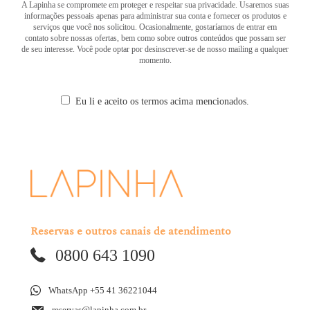
A Lapinha se compromete em proteger e respeitar sua privacidade. Usaremos suas
informações pessoais apenas para administrar sua conta e fornecer os produtos e
serviços que você nos solicitou. Ocasionalmente, gostaríamos de entrar em
contato sobre nossas ofertas, bem como sobre outros conteúdos que possam ser
de seu interesse. Você pode optar por desinscrever-se de nosso mailing a qualquer
momento.
Eu li e aceito os termos acima mencionados.
Reservas e outros canais de atendimento
0800 643 1090
WhatsApp +55 41 36221044
reservas@lapinha.com.br