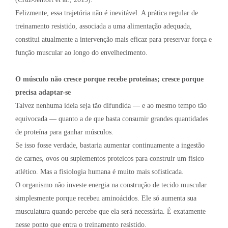
Felizmente, essa trajetória não é inevitável. A prática regular de
treinamento resistido, associada a uma alimentação adequada,
constitui atualmente a intervenção mais eficaz para preservar força e
função muscular ao longo do envelhecimento.
O músculo não cresce porque recebe proteínas; cresce porque
precisa adaptar-se
Talvez nenhuma ideia seja tão difundida — e ao mesmo tempo tão
equivocada — quanto a de que basta consumir grandes quantidades
de proteína para ganhar músculos.
Se isso fosse verdade, bastaria aumentar continuamente a ingestão
de carnes, ovos ou suplementos proteicos para construir um físico
atlético. Mas a fisiologia humana é muito mais sofisticada.
O organismo não investe energia na construção de tecido muscular
simplesmente porque recebeu aminoácidos. Ele só aumenta sua
musculatura quando percebe que ela será necessária. É exatamente
nesse ponto que entra o treinamento resistido.