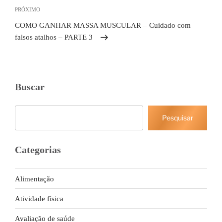
Próximo
PRÓXIMO
post
COMO GANHAR MASSA MUSCULAR – Cuidado com
falsos atalhos – PARTE 3
Buscar
Pesquisar
Pesquisar
Categorias
Alimentação
Atividade física
Avaliação de saúde