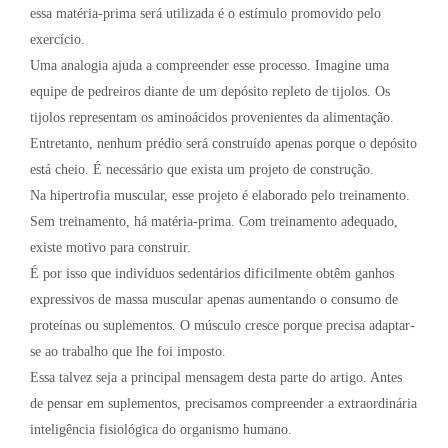
essa matéria-prima será utilizada é o estímulo promovido pelo
exercício.
Uma analogia ajuda a compreender esse processo. Imagine uma
equipe de pedreiros diante de um depósito repleto de tijolos. Os
tijolos representam os aminoácidos provenientes da alimentação.
Entretanto, nenhum prédio será construído apenas porque o depósito
está cheio. É necessário que exista um projeto de construção.
Na hipertrofia muscular, esse projeto é elaborado pelo treinamento.
Sem treinamento, há matéria-prima. Com treinamento adequado,
existe motivo para construir.
É por isso que indivíduos sedentários dificilmente obtêm ganhos
expressivos de massa muscular apenas aumentando o consumo de
proteínas ou suplementos. O músculo cresce porque precisa adaptar-
se ao trabalho que lhe foi imposto.
Essa talvez seja a principal mensagem desta parte do artigo. Antes
de pensar em suplementos, precisamos compreender a extraordinária
inteligência fisiológica do organismo humano.