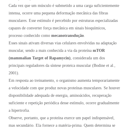
Cada vez que um músculo é submetido a uma carga suficientemente
intensa, ocorre uma pequena deformação mecânica das fibras
musculares. Esse estímulo é percebido por estruturas especializadas
capazes de converter força mecânica em sinais bioquímicos,
processo conhecido como
mecanotransdução
.
Esses sinais ativam diversas vias celulares envolvidas na adaptação
muscular, sendo a mais conhecida a via da proteína
mTOR
(mammalian Target of Rapamycin)
, considerada um dos
principais reguladores da síntese proteica muscular (Bodine et al.,
2001).
Em resposta ao treinamento, o organismo aumenta temporariamente
a velocidade com que produz novas proteínas musculares. Se houver
disponibilidade adequada de energia, aminoácidos, recuperação
suficiente e repetição periódica desse estímulo, ocorre gradualmente
a hipertrofia.
Observe, portanto, que a proteína exerce um papel indispensável,
mas secundário. Ela fornece a matéria-prima. Quem determina se