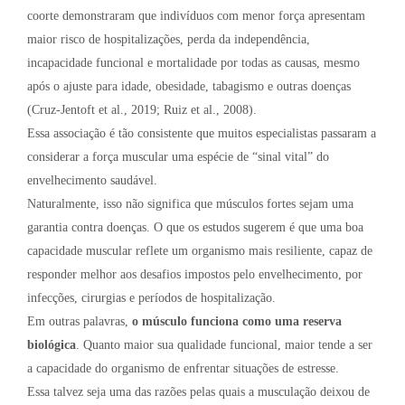
coorte demonstraram que indivíduos com menor força apresentam
maior risco de hospitalizações, perda da independência,
incapacidade funcional e mortalidade por todas as causas, mesmo
após o ajuste para idade, obesidade, tabagismo e outras doenças
(Cruz-Jentoft et al., 2019; Ruiz et al., 2008).
Essa associação é tão consistente que muitos especialistas passaram a
considerar a força muscular uma espécie de “sinal vital” do
envelhecimento saudável.
Naturalmente, isso não significa que músculos fortes sejam uma
garantia contra doenças. O que os estudos sugerem é que uma boa
capacidade muscular reflete um organismo mais resiliente, capaz de
responder melhor aos desafios impostos pelo envelhecimento, por
infecções, cirurgias e períodos de hospitalização.
Em outras palavras,
o músculo funciona como uma reserva
biológica
. Quanto maior sua qualidade funcional, maior tende a ser
a capacidade do organismo de enfrentar situações de estresse.
Essa talvez seja uma das razões pelas quais a musculação deixou de