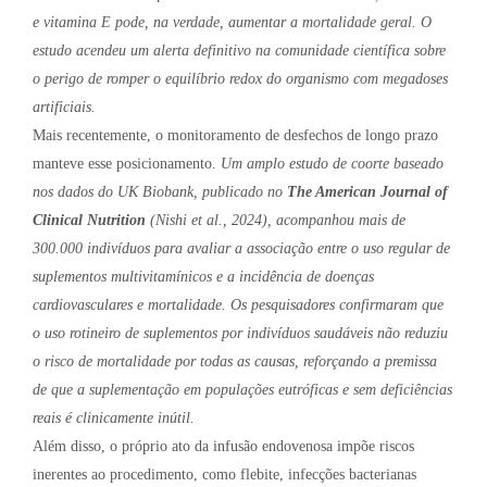
e vitamina E pode, na verdade, aumentar a mortalidade geral. O
estudo acendeu um alerta definitivo na comunidade científica sobre
o perigo de romper o equilíbrio redox do organismo com megadoses
artificiais.
Mais recentemente, o monitoramento de desfechos de longo prazo
manteve esse posicionamento.
Um amplo estudo de coorte baseado
nos dados do UK Biobank, publicado no
The American Journal of
Clinical Nutrition
(Nishi et al., 2024), acompanhou mais de
300.000 indivíduos para avaliar a associação entre o uso regular de
suplementos multivitamínicos e a incidência de doenças
cardiovasculares e mortalidade. Os pesquisadores confirmaram que
o uso rotineiro de suplementos por indivíduos saudáveis não reduziu
o risco de mortalidade por todas as causas, reforçando a premissa
de que a suplementação em populações eutróficas e sem deficiências
reais é clinicamente inútil.
Além disso, o próprio ato da infusão endovenosa impõe riscos
inerentes ao procedimento, como flebite, infecções bacterianas