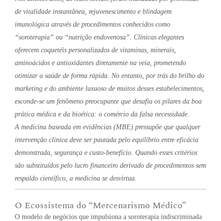
de vitalidade instantânea, rejuvenescimento e blindagem
imunológica através de procedimentos conhecidos como
“soroterapia” ou “nutrição endovenosa”. Clínicas elegantes
oferecem coquetéis personalizados de vitaminas, minerais,
aminoácidos e antioxidantes diretamente na veia, prometendo
otimizar a saúde de forma rápida. No entanto, por trás do brilho do
marketing e do ambiente luxuoso de muitos desses estabelecimentos,
esconde-se um fenômeno preocupante que desafia os pilares da boa
prática médica e da bioética: o comércio da falsa necessidade.
A medicina baseada em evidências (MBE) pressupõe que qualquer
intervenção clínica deve ser pautada pelo equilíbrio entre eficácia
demonstrada, segurança e custo-benefício. Quando esses critérios
são substituídos pelo lucro financeiro derivado de procedimentos sem
respaldo científico, a medicina se desvirtua.
O Ecossistema do “Mercenarismo Médico”
O modelo de negócios que impulsiona a soroterapia indiscriminada