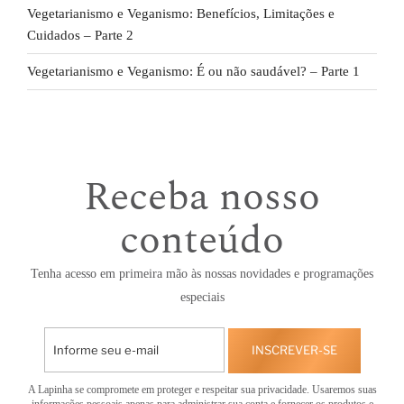
Vegetarianismo e Veganismo: Benefícios, Limitações e
Cuidados – Parte 2
Vegetarianismo e Veganismo: É ou não saudável? – Parte 1
Receba nosso
conteúdo
Tenha acesso em primeira mão às nossas novidades e programações
especiais
INSCREVER-SE
A Lapinha se compromete em proteger e respeitar sua privacidade. Usaremos suas
informações pessoais apenas para administrar sua conta e fornecer os produtos e