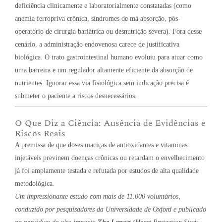
deficiência clinicamente e laboratorialmente constatadas (como
anemia ferropriva crônica, síndromes de má absorção, pós-
operatório de cirurgia bariátrica ou desnutrição severa). Fora desse
cenário, a administração endovenosa carece de justificativa
biológica. O trato gastrointestinal humano evoluiu para atuar como
uma barreira e um regulador altamente eficiente da absorção de
nutrientes. Ignorar essa via fisiológica sem indicação precisa é
submeter o paciente a riscos desnecessários.
O Que Diz a Ciência: Ausência de Evidências e
Riscos Reais
A premissa de que doses maciças de antioxidantes e vitaminas
injetáveis previnem doenças crônicas ou retardam o envelhecimento
já foi amplamente testada e refutada por estudos de alta qualidade
metodológica.
Um impressionante estudo com mais de 11.000 voluntários,
conduzido por pesquisadores da Universidade de Oxford e publicado