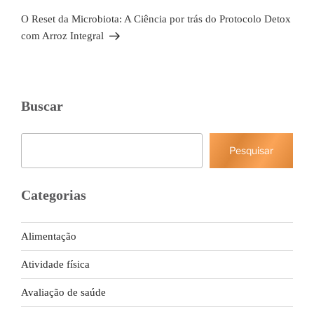
post
O Reset da Microbiota: A Ciência por trás do Protocolo Detox
com Arroz Integral
Buscar
Pesquisar
Pesquisar
Categorias
Alimentação
Atividade física
Avaliação de saúde