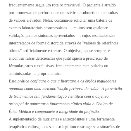
frequentemente segue um roteiro previsível. O paciente é atraído
por promessas de performance ou estética e submetido a consultas
de valores elevados. Nelas, costuma-se solicitar uma bateria de
exames laboratoriais desnecessários — muitos sem qualquer
validação para os sintomas apresentados —, cujos resultados são
interpretados de forma distorcida através de “valores de referência
ótimos” artificialmente estreitos. O objetivo, quase sempre, é
encontrar falsas deficiências que justifiquem a prescrição de
fórmulas caras e exclusivas, frequentemente manipuladas ou
administradas na própria clínica.
Essa prática configura o que a literatura e os órgãos reguladores
apontam como uma mercantilização perigosa da saúde. A prescrição
de tratamentos sem fundamentação científica com o objetivo
principal de aumentar o faturamento clínico viola o Código de
Ética Médica e compromete a integridade da profissão.
A suplementação de nutrientes e antioxidantes é uma ferramenta
terapêutica valiosa, mas seu uso legítimo restringe-se a situações de