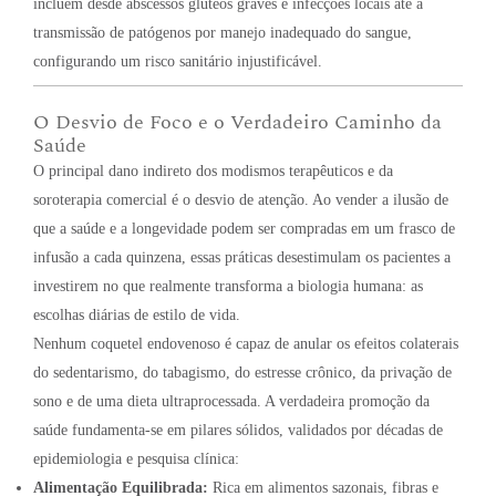
incluem desde abscessos glúteos graves e infecções locais até a
transmissão de patógenos por manejo inadequado do sangue,
configurando um risco sanitário injustificável.
O Desvio de Foco e o Verdadeiro Caminho da
Saúde
O principal dano indireto dos modismos terapêuticos e da
soroterapia comercial é o desvio de atenção. Ao vender a ilusão de
que a saúde e a longevidade podem ser compradas em um frasco de
infusão a cada quinzena, essas práticas desestimulam os pacientes a
investirem no que realmente transforma a biologia humana: as
escolhas diárias de estilo de vida.
Nenhum coquetel endovenoso é capaz de anular os efeitos colaterais
do sedentarismo, do tabagismo, do estresse crônico, da privação de
sono e de uma dieta ultraprocessada. A verdadeira promoção da
saúde fundamenta-se em pilares sólidos, validados por décadas de
epidemiologia e pesquisa clínica:
Alimentação Equilibrada:
Rica em alimentos sazonais, fibras e