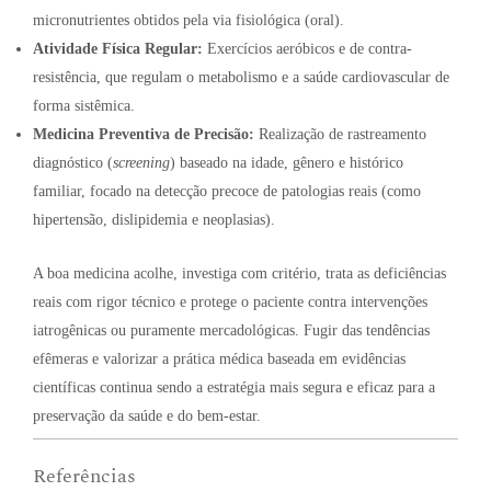
micronutrientes obtidos pela via fisiológica (oral).
Atividade Física Regular:
Exercícios aeróbicos e de contra-
resistência, que regulam o metabolismo e a saúde cardiovascular de
forma sistêmica.
Medicina Preventiva de Precisão:
Realização de rastreamento
diagnóstico (
screening
) baseado na idade, gênero e histórico
familiar, focado na detecção precoce de patologias reais (como
hipertensão, dislipidemia e neoplasias).
A boa medicina acolhe, investiga com critério, trata as deficiências
reais com rigor técnico e protege o paciente contra intervenções
iatrogênicas ou puramente mercadológicas. Fugir das tendências
efêmeras e valorizar a prática médica baseada em evidências
científicas continua sendo a estratégia mais segura e eficaz para a
preservação da saúde e do bem-estar.
Referências