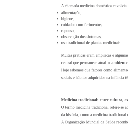
A chamada medicina doméstica envolvia c
alimentação;
higiene;
cuidados com ferimentos;
repouso;
observação dos sintomas;
uso tradicional de plantas medicinais.
Muitas práticas eram empíricas e algumas 
central que permanece atual:
o ambiente
Hoje sabemos que fatores como alimentação
sociais e hábitos adquiridos na infância 
Medicina tradicional: entre cultura, ex
O termo medicina tradicional refere-se a
da história, como a medicina tradicional
A Organização Mundial da Saúde reconhece