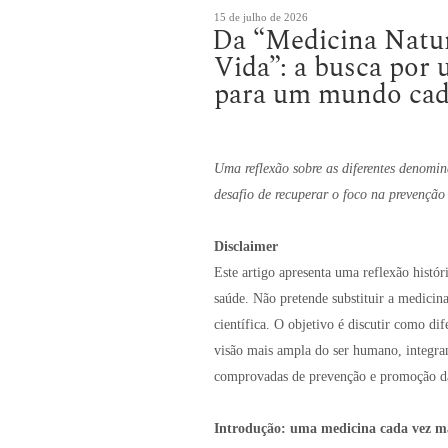
Publicado
15 de julho de 2026
Da “Medicina Natur
em
Vida”: a busca por
para um mundo cad
Uma reflexão sobre as diferentes denomin
desafio de recuperar o foco na prevenção
Disclaimer
Este artigo apresenta uma reflexão histór
saúde. Não pretende substituir a medici
científica. O objetivo é discutir como d
visão mais ampla do ser humano, integran
comprovadas de prevenção e promoção d
Introdução: uma medicina cada vez m