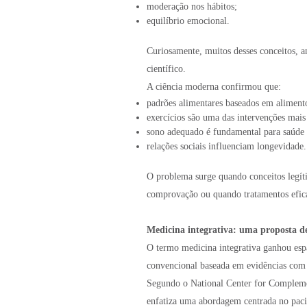
moderação nos hábitos;
equilíbrio emocional.
Curiosamente, muitos desses conceitos, an
científico.
A ciência moderna confirmou que:
padrões alimentares baseados em aliment
exercícios são uma das intervenções mais
sono adequado é fundamental para saúde 
relações sociais influenciam longevidade.
O problema surge quando conceitos legít
comprovação ou quando tratamentos efica
Medicina integrativa: uma proposta de
O termo medicina integrativa ganhou esp
convencional baseada em evidências com 
Segundo o National Center for Complemen
enfatiza uma abordagem centrada no pacie