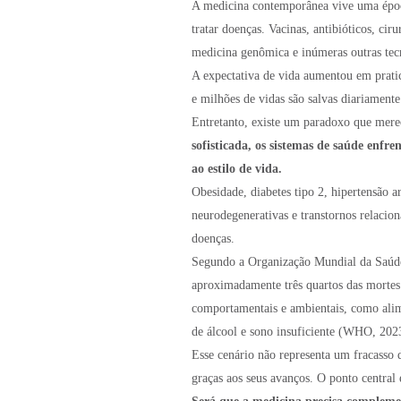
A medicina contemporânea vive uma época
tratar doenças. Vacinas, antibióticos, cir
medicina genômica e inúmeras outras tec
A expectativa de vida aumentou em prati
e milhões de vidas são salvas diariamente
Entretanto, existe um paradoxo que mere
sofisticada, os sistemas de saúde enfr
ao estilo de vida.
Obesidade, diabetes tipo 2, hipertensão ar
neurodegenerativas e transtornos relacion
doenças.
Segundo a Organização Mundial da Saúde
aproximadamente três quartos das mortes
comportamentais e ambientais, como ali
de álcool e sono insuficiente (WHO, 202
Esse cenário não representa um fracasso
graças aos seus avanços. O ponto central 