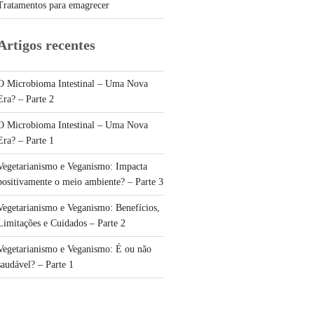
Tratamentos para emagrecer
Artigos recentes
O Microbioma Intestinal – Uma Nova
Era? – Parte 2
O Microbioma Intestinal – Uma Nova
Era? – Parte 1
Vegetarianismo e Veganismo: Impacta
positivamente o meio ambiente? – Parte 3
Vegetarianismo e Veganismo: Benefícios,
Limitações e Cuidados – Parte 2
Vegetarianismo e Veganismo: É ou não
saudável? – Parte 1