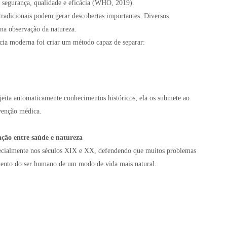
à segurança, qualidade e eficácia (WHO, 2019).
radicionais podem gerar descobertas importantes. Diversos
a observação da natureza.
ncia moderna foi criar um método capaz de separar:
eita automaticamente conhecimentos históricos; ela os submete ao
rvenção médica.
ação entre saúde e natureza
ecialmente nos séculos XIX e XX, defendendo que muitos problemas
mento do ser humano de um modo de vida mais natural.