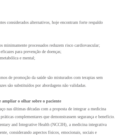
tes considerados alternativos, hoje encontram forte respaldo
os minimamente processados reduzem risco cardiovascular;
 eficazes para prevenção de doenças;
metabólica e mental;
imos de promoção da saúde são misturados com terapias sem
zes são substituídos por abordagens não validadas.
 ampliar o olhar sobre o paciente
aço nas últimas décadas com a proposta de integrar a medicina
práticas complementares que demonstrassem segurança e benefício.
tary and Integrative Health (NCCIH), a medicina integrativa
nte, considerando aspectos físicos, emocionais, sociais e