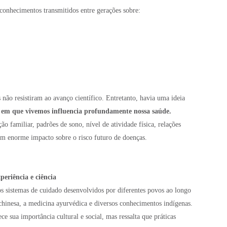
onhecimentos transmitidos entre gerações sobre:
não resistiram ao avanço científico. Entretanto, havia uma ideia
 em que vivemos influencia profundamente nossa saúde.
 familiar, padrões de sono, nível de atividade física, relações
têm enorme impacto sobre o risco futuro de doenças.
periência e ciência
os sistemas de cuidado desenvolvidos por diferentes povos ao longo
 chinesa, a medicina ayurvédica e diversos conhecimentos indígenas.
 sua importância cultural e social, mas ressalta que práticas