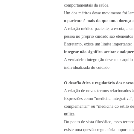
comportamentais da saúde.
Um dos méritos desse movimento foi lemb
o paciente é mais do que uma doença 
A relação médico-paciente, a escuta, a e
pessoa no próprio cuidado são elementos
Entretanto, existe um limite importante:
integrar não significa aceitar qualquer
A verdadeira integração deve unir aquil
individualizada do cuidado.
O desafio ético e regulatório dos nov
A criação de novos termos relacionados à
Expressões como “medicina integrativa”,
complementar” ou “medicina do estilo de
utiliza.
Do ponto de vista filosófico, esses term
existe uma questão regulatória important