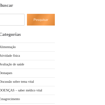
Buscar
Pesquisar
Pesquisar
Categorias
Alimentação
Atividade física
Avaliação de saúde
Destaques
Discussão sobre tema vital
DOENÇAS – saber médico vital
Emagrecimento