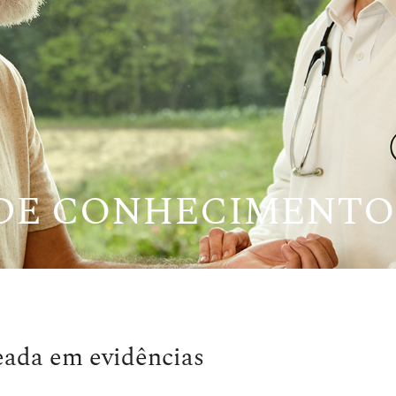
 DE CONHECIMENTO
eada em evidências