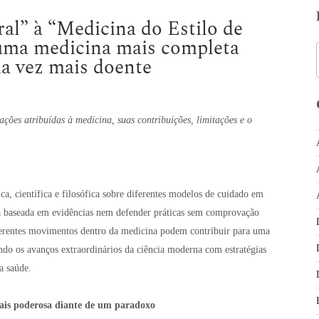
al” à “Medicina do Estilo de
 uma medicina mais completa
a vez mais doente
ações atribuídas à medicina, suas contribuições, limitações e o
ica, científica e filosófica sobre diferentes modelos de cuidado em
na baseada em evidências nem defender práticas sem comprovação
iferentes movimentos dentro da medicina podem contribuir para uma
do os avanços extraordinários da ciência moderna com estratégias
a saúde.
ais poderosa diante de um paradoxo