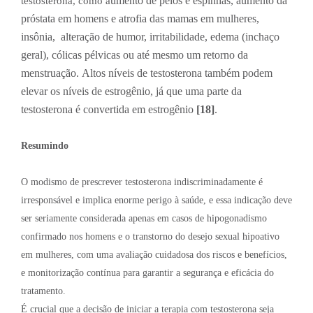
umento de pelos e espinhas, aumento da
testosterona, como a
próstata em homens e atrofia das mamas em mulheres,
insônia,
alteração de humor, irritabilidade, edema (inchaço
geral), cólicas pélvicas ou até mesmo um retorno da
menstruação.
Altos níveis de testosterona também podem
elevar os níveis de estrogênio, já que uma parte da
testosterona é convertida em estrogênio
[18]
.
Resumindo
O modismo de prescrever testosterona indiscriminadamente é
irresponsável e implica enorme perigo à saúde, e essa indicação deve
ser seriamente considerada apenas em casos de hipogonadismo
confirmado nos homens e o transtorno do desejo sexual hipoativo
em mulheres, com uma avaliação cuidadosa dos riscos e benefícios,
e monitorização contínua para garantir a segurança e eficácia do
tratamento.
É crucial que a decisão de iniciar a terapia com testosterona seja