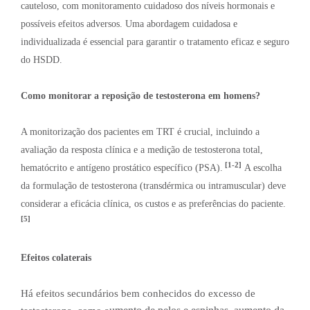
cauteloso, com monitoramento cuidadoso dos níveis hormonais e
possíveis efeitos adversos. Uma abordagem cuidadosa e
individualizada é essencial para garantir o tratamento eficaz e seguro
do HSDD.
Como monitorar a reposição de testosterona em homens?
A monitorização dos pacientes em TRT é crucial, incluindo a
avaliação da resposta clínica e a medição de testosterona total,
[1-2]
hematócrito e antígeno prostático específico (PSA).
A escolha
da formulação de testosterona (transdérmica ou intramuscular) deve
considerar a eficácia clínica, os custos e as preferências do paciente.
[5]
Efeitos colaterais
Há efeitos secundários bem conhecidos do excesso de