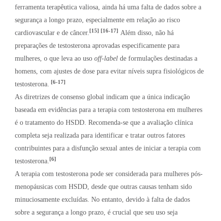
ferramenta terapêutica valiosa, ainda há uma falta de dados sobre a
segurança a longo prazo, especialmente em relação ao risco
[15] [16-17]
cardiovascular e de câncer.
Além disso, não há
preparações de testosterona aprovadas especificamente para
mulheres, o que leva ao uso
off-label
de formulações destinadas a
homens, com ajustes de dose para evitar níveis supra fisiológicos de
[6-17]
testosterona.
As diretrizes de consenso global indicam que a única indicação
baseada em evidências para a terapia com testosterona em mulheres
é o tratamento do HSDD. Recomenda-se que a avaliação clínica
completa seja realizada para identificar e tratar outros fatores
contribuintes para a disfunção sexual antes de iniciar a terapia com
[6]
testosterona.
A terapia com testosterona pode ser considerada para mulheres pós-
menopáusicas com HSDD, desde que outras causas tenham sido
minuciosamente excluídas. No entanto, devido à falta de dados
sobre a segurança a longo prazo, é crucial que seu uso seja