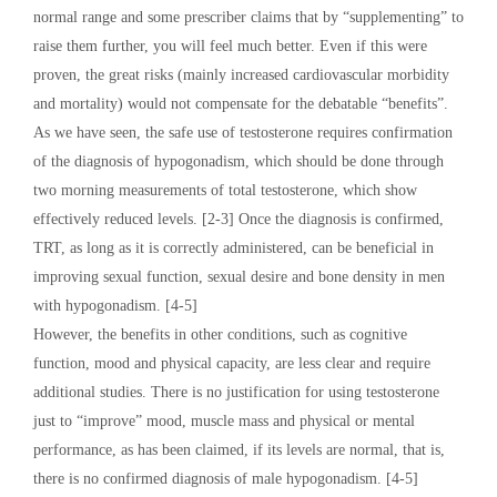
normal range and some prescriber claims that by “supplementing” to
raise them further, you will feel much better. Even if this were
proven, the great risks (mainly increased cardiovascular morbidity
and mortality) would not compensate for the debatable “benefits”.
As we have seen, the safe use of testosterone requires confirmation
of the diagnosis of hypogonadism, which should be done through
two morning measurements of total testosterone, which show
effectively reduced levels. [2-3] Once the diagnosis is confirmed,
TRT, as long as it is correctly administered, can be beneficial in
improving sexual function, sexual desire and bone density in men
with hypogonadism. [4-5]
However, the benefits in other conditions, such as cognitive
function, mood and physical capacity, are less clear and require
additional studies. There is no justification for using testosterone
just to “improve” mood, muscle mass and physical or mental
performance, as has been claimed, if its levels are normal, that is,
there is no confirmed diagnosis of male hypogonadism. [4-5]