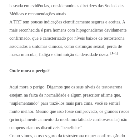
baseada em evidências, considerando as diretrizes das Sociedades
Médicas e recomendações atuais.
A TRT tem poucas indicações cientificamente seguras e aceitas. A
mais reconhecida é para homens com hipogonadismo devidamente
confirmado, que é caracterizado por níveis baixos de testosterona
associados a sintomas clínicos, como disfunção sexual, perda de
[1-3]
massa muscular, fadiga e diminuição da densidade óssea.
Onde mora o perigo?
Aqui mora o perigo. Digamos que os seus níveis de testosterona
estejam na faixa da normalidade e algum prescritor afirme que,
“suplementando” para trazê-los mais para cima, você se sentirá
muito melhor. Mesmo que isso fosse comprovado, os grandes riscos
(principalmente aumento da morbimortalidade cardiovascular) não
compensariam os discutíveis “benefícios”.
Como vimos, o uso seguro da testosterona requer confirmação do