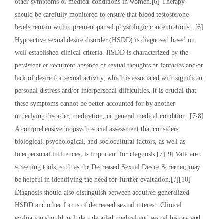
other symptoms or medical conditions in women.[6] Therapy
should be carefully monitored to ensure that blood testosterone
levels remain within premenopausal physiologic concentrations. .[6]
Hypoactive sexual desire disorder (HSDD) is diagnosed based on
well-established clinical criteria. HSDD is characterized by the
persistent or recurrent absence of sexual thoughts or fantasies and/or
lack of desire for sexual activity, which is associated with significant
personal distress and/or interpersonal difficulties. It is crucial that
these symptoms cannot be better accounted for by another
underlying disorder, medication, or general medical condition. [7-8]
A comprehensive biopsychosocial assessment that considers
biological, psychological, and sociocultural factors, as well as
interpersonal influences, is important for diagnosis.[7][9] Validated
screening tools, such as the Decreased Sexual Desire Screener, may
be helpful in identifying the need for further evaluation.[7][10]
Diagnosis should also distinguish between acquired generalized
HSDD and other forms of decreased sexual interest. Clinical
evaluation should include a detailed medical and sexual history and,