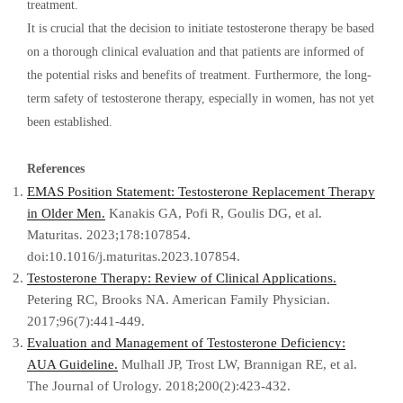
treatment.
It is crucial that the decision to initiate testosterone therapy be based
on a thorough clinical evaluation and that patients are informed of
the potential risks and benefits of treatment. Furthermore, the long-
term safety of testosterone therapy, especially in women, has not yet
been established.
References
EMAS Position Statement: Testosterone Replacement Therapy
in Older Men.
Kanakis GA, Pofi R, Goulis DG, et al.
Maturitas. 2023;178:107854.
doi:10.1016/j.maturitas.2023.107854.
Testosterone Therapy: Review of Clinical Applications.
Petering RC, Brooks NA. American Family Physician.
2017;96(7):441-449.
Evaluation and Management of Testosterone Deficiency:
AUA Guideline.
Mulhall JP, Trost LW, Brannigan RE, et al.
The Journal of Urology. 2018;200(2):423-432.