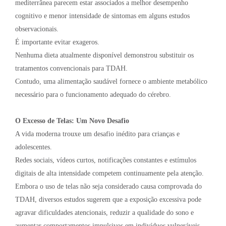
mediterrânea parecem estar associados a melhor desempenho
cognitivo e menor intensidade de sintomas em alguns estudos
observacionais.
É importante evitar exageros.
Nenhuma dieta atualmente disponível demonstrou substituir os
tratamentos convencionais para TDAH.
Contudo, uma alimentação saudável fornece o ambiente metabólico
necessário para o funcionamento adequado do cérebro.
O Excesso de Telas: Um Novo Desafio
A vida moderna trouxe um desafio inédito para crianças e
adolescentes.
Redes sociais, vídeos curtos, notificações constantes e estímulos
digitais de alta intensidade competem continuamente pela atenção.
Embora o uso de telas não seja considerado causa comprovada do
TDAH, diversos estudos sugerem que a exposição excessiva pode
agravar dificuldades atencionais, reduzir a qualidade do sono e
aumentar comportamentos impulsivos em indivíduos vulneráveis.