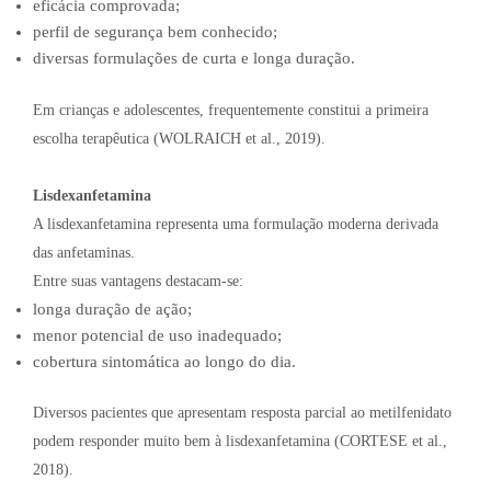
eficácia comprovada;
perfil de segurança bem conhecido;
diversas formulações de curta e longa duração.
Em crianças e adolescentes, frequentemente constitui a primeira
escolha terapêutica (WOLRAICH et al., 2019).
Lisdexanfetamina
A lisdexanfetamina representa uma formulação moderna derivada
das anfetaminas.
Entre suas vantagens destacam-se:
longa duração de ação;
menor potencial de uso inadequado;
cobertura sintomática ao longo do dia.
Diversos pacientes que apresentam resposta parcial ao metilfenidato
podem responder muito bem à lisdexanfetamina (CORTESE et al.,
2018).