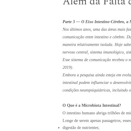
Além da Falta 
Parte 3 — O Eixo Intestino-Cérebro, a 
Nos últimos anos, uma das áreas mais fas
comunicação entre intestino e cérebro. D
maneira relativamente isolada. Hoje sabe
nervoso central, sistema imunológico, sis
Esse sistema de comunicação recebeu o 
2019).
Embora a pesquisa ainda esteja em evoluç
intestinal podem influenciar o desenvol
condições neuropsiquiátricas, incluind
O Que é a Microbiota Intestinal?
O intestino humano abriga trilhões de mic
Longe de serem apenas passageiros, esse
digestão de nutrientes;