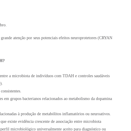
bro.
 grande atenção por seus potenciais efeitos neuroprotetores (CRYAN
AH?
 entre a microbiota de indivíduos com TDAH e controles saudáveis
).
consistentes.
ões em grupos bacterianos relacionados ao metabolismo da dopamina
lacionadas à produção de metabólitos inflamatórios ou neuroativos.
que existe evidência crescente de associação entre microbiota
erfil microbiológico universalmente aceito para diagnóstico ou