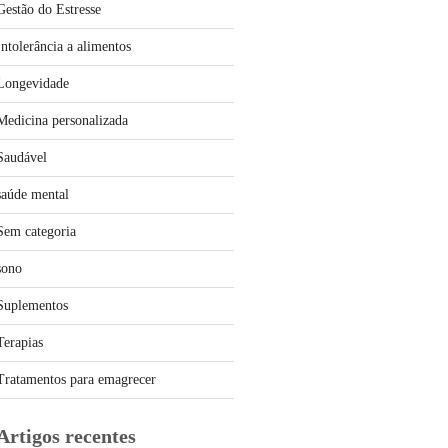
Gestão do Estresse
Intolerância a alimentos
Longevidade
Medicina personalizada
Saudável
saúde mental
Sem categoria
sono
Suplementos
Terapias
Tratamentos para emagrecer
Artigos recentes