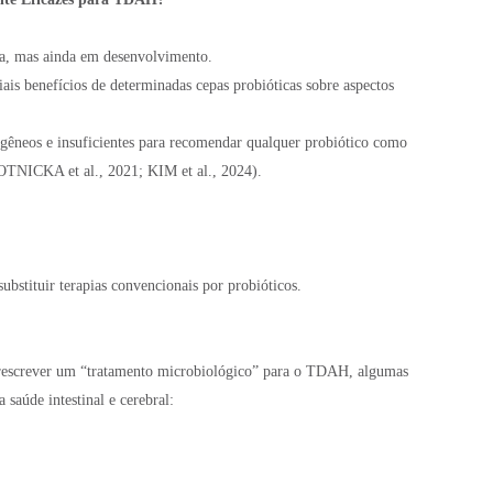
a, mas ainda em desenvolvimento.
is benefícios de determinadas cepas probióticas sobre aspectos
rogêneos e insuficientes para recomendar qualquer probiótico como
TNICKA et al., 2021; KIM et al., 2024).
substituir terapias convencionais por probióticos.
prescrever um “tratamento microbiológico” para o TDAH, algumas
 saúde intestinal e cerebral: