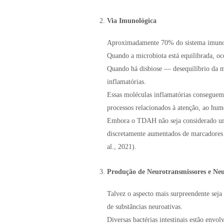
Via Imunológica
Aproximadamente 70% do sistema imunológ
Quando a microbiota está equilibrada, oc
Quando há disbiose — desequilíbrio da m
inflamatórias.
Essas moléculas inflamatórias conseguem 
processos relacionados à atenção, ao hu
Embora o TDAH não seja considerado uma 
discretamente aumentados de marcadores
al., 2021).
Produção de Neurotransmissores e Ne
Talvez o aspecto mais surpreendente seja
de substâncias neuroativas.
Diversas bactérias intestinais estão env