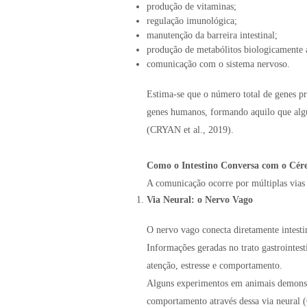
produção de vitaminas;
regulação imunológica;
manutenção da barreira intestinal;
produção de metabólitos biologicamente a
comunicação com o sistema nervoso.
Estima-se que o número total de genes pr
genes humanos, formando aquilo que alg
(CRYAN et al., 2019).
Como o Intestino Conversa com o Cér
A comunicação ocorre por múltiplas vias 
Via Neural: o Nervo Vago
O nervo vago conecta diretamente intesti
Informações geradas no trato gastrointest
atenção, estresse e comportamento.
Alguns experimentos em animais demonst
comportamento através dessa via neural 