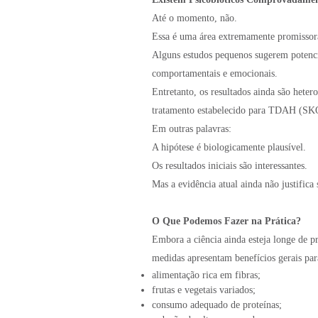
Até o momento, não.
Essa é uma área extremamente promissor
Alguns estudos pequenos sugerem potencia
comportamentais e emocionais.
Entretanto, os resultados ainda são hete
tratamento estabelecido para TDAH (SKO
Em outras palavras:
A hipótese é biologicamente plausível.
Os resultados iniciais são interessantes.
Mas a evidência atual ainda não justifica 
O Que Podemos Fazer na Prática?
Embora a ciência ainda esteja longe de 
medidas apresentam benefícios gerais para
alimentação rica em fibras;
frutas e vegetais variados;
consumo adequado de proteínas;