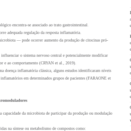
ico encontra-se associado ao trato gastrointestinal.
orre adequada regulação da resposta inflamatória.
icrobiota — pode ocorrer aumento da produção de citocinas pró-
influenciar o sistema nervoso central e potencialmente modificar
mor e ao comportamento (CRYAN et al., 2019).
doença inflamatória clássica, alguns estudos identificaram níveis
 inflamatórios em determinados grupos de pacientes (FARAONE et
uromoduladores
 a capacidade da microbiota de participar da produção ou modulação
olvidas na síntese ou metabolismo de compostos como: