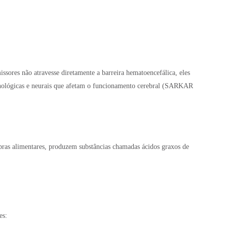
ssores não atravesse diretamente a barreira hematoencefálica, eles
unológicas e neurais que afetam o funcionamento cerebral (SARKAR
bras alimentares, produzem substâncias chamadas ácidos graxos de
es: