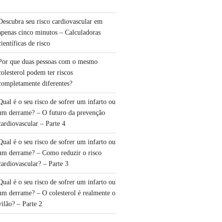
Descubra seu risco cardiovascular em
apenas cinco minutos – Calculadoras
científicas de risco
Por que duas pessoas com o mesmo
colesterol podem ter riscos
completamente diferentes?
Qual é o seu risco de sofrer um infarto ou
um derrame? – O futuro da prevenção
cardiovascular – Parte 4
Qual é o seu risco de sofrer um infarto ou
um derrame? – Como reduzir o risco
cardiovascular? – Parte 3
Qual é o seu risco de sofrer um infarto ou
um derrame? – O colesterol é realmente o
vilão? – Parte 2