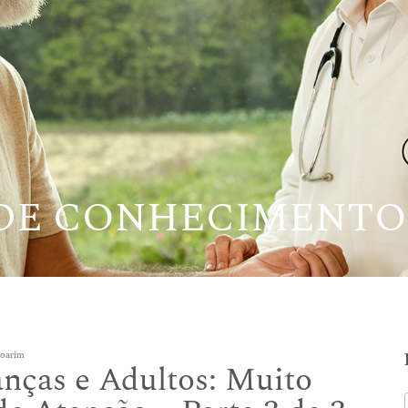
 DE CONHECIMENTO
Boarim
ças e Adultos: Muito