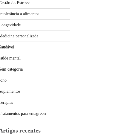
Gestão do Estresse
Intolerância a alimentos
Longevidade
Medicina personalizada
Saudável
saúde mental
Sem categoria
sono
Suplementos
Terapias
Tratamentos para emagrecer
Artigos recentes