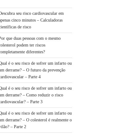
Descubra seu risco cardiovascular em
apenas cinco minutos – Calculadoras
científicas de risco
Por que duas pessoas com o mesmo
colesterol podem ter riscos
completamente diferentes?
Qual é o seu risco de sofrer um infarto ou
um derrame? – O futuro da prevenção
cardiovascular – Parte 4
Qual é o seu risco de sofrer um infarto ou
um derrame? – Como reduzir o risco
cardiovascular? – Parte 3
Qual é o seu risco de sofrer um infarto ou
um derrame? – O colesterol é realmente o
vilão? – Parte 2