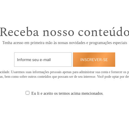
Receba nosso conteúd
Tenha acesso em primeira mão às nossas novidades e programações especiais
INSCREVER-SE
cidade. Usaremos suas informações pessoais apenas para administrar sua conta e fornecer os p
tas, bem como sobre outros conteúdos que possam ser de seu interesse. Você pode optar por d
Eu li e aceito os termos acima mencionados.