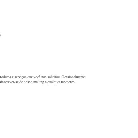
o
rodutos e serviços que você nos solicitou. Ocasionalmente,
esinscrever-se de nosso mailing a qualquer momento.