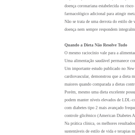
doença coronariana estabelecida ou risco
farmacológico adicional para atingir met
Não se trata de uma derrota do estilo de 
doença nem sempre respondem integralme
Quando a Dieta Não Resolve Tudo
O mesmo raciocínio vale para a alimenta
Uma alimentação saudável permanece com
Um importante estudo publicado no
New 
cardiovascular, demonstrou que a dieta m
maiores quando comparada a dietas contro
Porém, mesmo uma dieta excelente possui 
podem manter níveis elevados de LDL-col
com diabetes tipo 2 mais avançado frequ
controle glicêmico (American Diabetes A
Na prática clínica, os melhores resulta
sustentáveis de estilo de vida e terapias 