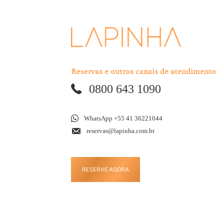
Reservas e outros canais de atendimento
0800 643 1090
WhatsApp +55 41 36221044
reservas@lapinha.com.br
RESERVE AGORA