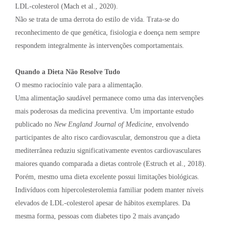
LDL-colesterol (Mach et al., 2020).
Não se trata de uma derrota do estilo de vida. Trata-se do
reconhecimento de que genética, fisiologia e doença nem sempre
respondem integralmente às intervenções comportamentais.
Quando a Dieta Não Resolve Tudo
O mesmo raciocínio vale para a alimentação.
Uma alimentação saudável permanece como uma das intervenções
mais poderosas da medicina preventiva. Um importante estudo
publicado no
New England Journal of Medicine
, envolvendo
participantes de alto risco cardiovascular, demonstrou que a dieta
mediterrânea reduziu significativamente eventos cardiovasculares
maiores quando comparada a dietas controle (Estruch et al., 2018).
Porém, mesmo uma dieta excelente possui limitações biológicas.
Indivíduos com hipercolesterolemia familiar podem manter níveis
elevados de LDL-colesterol apesar de hábitos exemplares. Da
mesma forma, pessoas com diabetes tipo 2 mais avançado