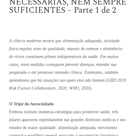
NECESSÁRIAS, NEM SEMPRE
SUFICIENTES – Parte 1 de 2
A ciência moderna mostra que alimentação adequada, atividade
física regular, sono de qualidade, manejo do estresse e abstinência
de vícios constituem pilares indispensáveis da saúde. Em muitos
casos, essas medidas conseguem prevenir doenças, retardar sua
progressão e até promover remissão clínica. Entretanto, também
aprendemos que há situações nas quais elas não bastam (GBD 2019
Risk Factors Collaborators, 2020; WHO, 2020).
O Tripé do Autocuidado
Embora existam inúmeras estratégias para promover saúde, três
pilares aparecem repetidamente nas grandes diretrizes médicas e nos
estudos de maior qualidade: alimentação adequada, movimento
corporal e equilíbrio mental associado à recuperação fisiológica,