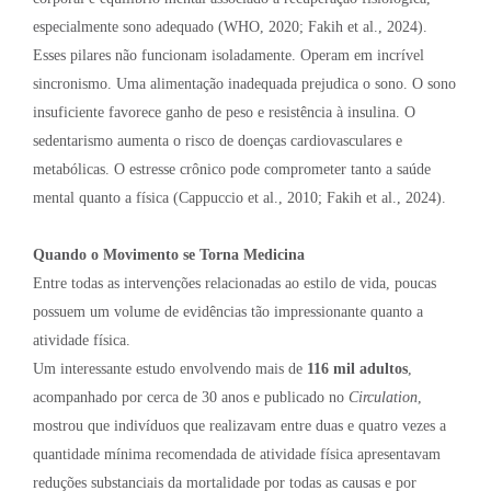
especialmente sono adequado (WHO, 2020; Fakih et al., 2024).
Esses pilares não funcionam isoladamente. Operam em incrível
sincronismo. Uma alimentação inadequada prejudica o sono. O sono
insuficiente favorece ganho de peso e resistência à insulina. O
sedentarismo aumenta o risco de doenças cardiovasculares e
metabólicas. O estresse crônico pode comprometer tanto a saúde
mental quanto a física (Cappuccio et al., 2010; Fakih et al., 2024).
Quando o Movimento se Torna Medicina
Entre todas as intervenções relacionadas ao estilo de vida, poucas
possuem um volume de evidências tão impressionante quanto a
atividade física.
Um interessante estudo envolvendo mais de
116 mil adultos
,
acompanhado por cerca de 30 anos e publicado no
Circulation
,
mostrou que indivíduos que realizavam entre duas e quatro vezes a
quantidade mínima recomendada de atividade física apresentavam
reduções substanciais da mortalidade por todas as causas e por