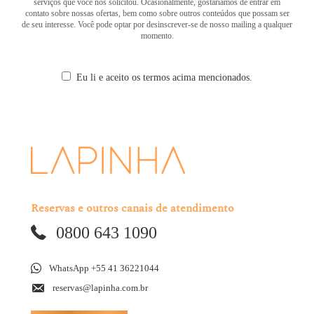
serviços que você nos solicitou. Ocasionalmente, gostaríamos de entrar em
contato sobre nossas ofertas, bem como sobre outros conteúdos que possam ser
de seu interesse. Você pode optar por desinscrever-se de nosso mailing a qualquer
momento.
Eu li e aceito os termos acima mencionados.
Reservas e outros canais de atendimento
0800 643 1090
WhatsApp +55 41 36221044
reservas@lapinha.com.br