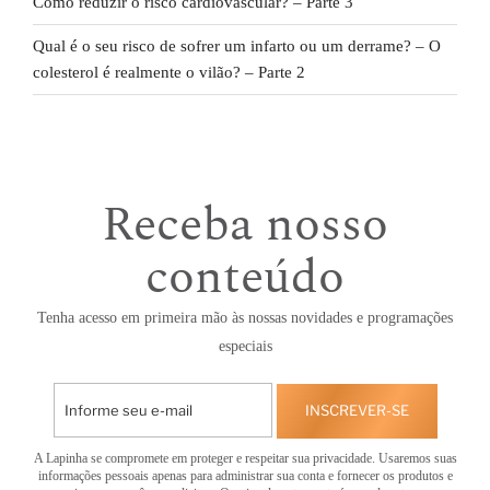
Como reduzir o risco cardiovascular? – Parte 3
Qual é o seu risco de sofrer um infarto ou um derrame? – O
colesterol é realmente o vilão? – Parte 2
Receba nosso
conteúdo
Tenha acesso em primeira mão às nossas novidades e programações
especiais
INSCREVER-SE
A Lapinha se compromete em proteger e respeitar sua privacidade. Usaremos suas
informações pessoais apenas para administrar sua conta e fornecer os produtos e