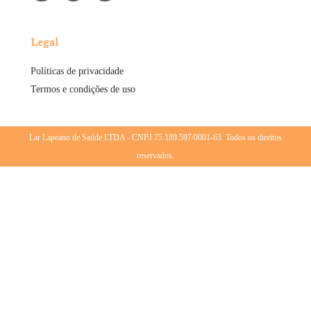
Legal
Políticas de privacidade
Termos e condições de uso
Lar Lapeano de Saúde LTDA - CNPJ 75.189.597/0001-63. Todos os direitos
reservados.