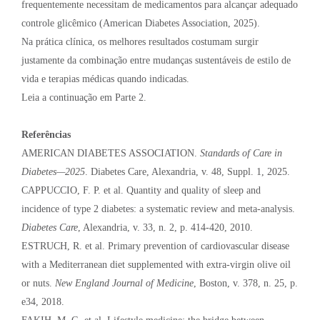
frequentemente necessitam de medicamentos para alcançar adequado
controle glicêmico (American Diabetes Association, 2025).
Na prática clínica, os melhores resultados costumam surgir
justamente da combinação entre mudanças sustentáveis de estilo de
vida e terapias médicas quando indicadas.
Leia a continuação em Parte 2.
Referências
AMERICAN DIABETES ASSOCIATION.
Standards of Care in
Diabetes—2025
. Diabetes Care, Alexandria, v. 48, Suppl. 1, 2025.
CAPPUCCIO, F. P. et al. Quantity and quality of sleep and
incidence of type 2 diabetes: a systematic review and meta-analysis.
Diabetes Care
, Alexandria, v. 33, n. 2, p. 414-420, 2010.
ESTRUCH, R. et al. Primary prevention of cardiovascular disease
with a Mediterranean diet supplemented with extra-virgin olive oil
or nuts.
New England Journal of Medicine
, Boston, v. 378, n. 25, p.
e34, 2018.