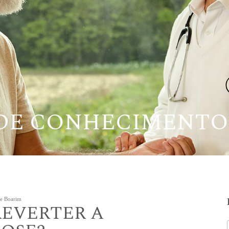
 DE CONHECIMENTO
re Boarim
REVERTER A