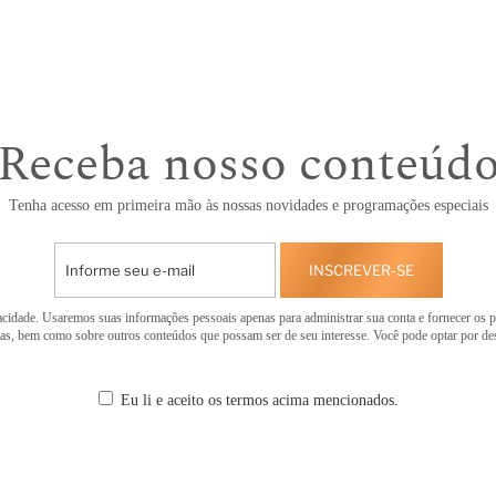
Receba nosso conteúd
Tenha acesso em primeira mão às nossas novidades e programações especiais
INSCREVER-SE
cidade. Usaremos suas informações pessoais apenas para administrar sua conta e fornecer os p
tas, bem como sobre outros conteúdos que possam ser de seu interesse. Você pode optar por d
Eu li e aceito os termos acima mencionados.