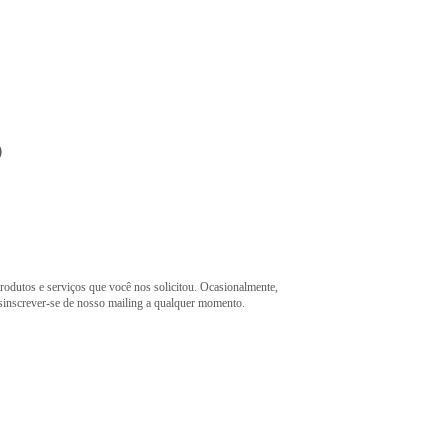
o
rodutos e serviços que você nos solicitou. Ocasionalmente,
esinscrever-se de nosso mailing a qualquer momento.