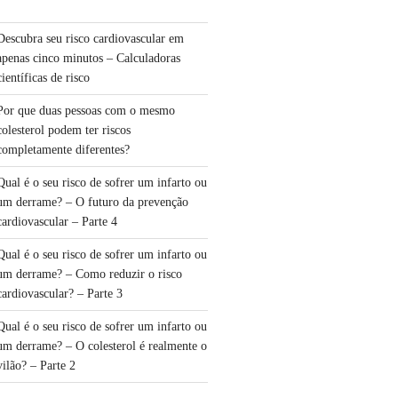
Descubra seu risco cardiovascular em
apenas cinco minutos – Calculadoras
científicas de risco
Por que duas pessoas com o mesmo
colesterol podem ter riscos
completamente diferentes?
Qual é o seu risco de sofrer um infarto ou
um derrame? – O futuro da prevenção
cardiovascular – Parte 4
Qual é o seu risco de sofrer um infarto ou
um derrame? – Como reduzir o risco
cardiovascular? – Parte 3
Qual é o seu risco de sofrer um infarto ou
um derrame? – O colesterol é realmente o
vilão? – Parte 2