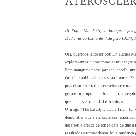
ATEROSCLER
Dr. Rafael Marchetti, cardiologista, pós
Medicina do Estilo de Vida pelo IBLM, In
Olá, queridos leitores! Sou Dr. Rafael M
exploraremos juntos como as mudanças no
Para inaugurar nossa jornada, escolhi um
Ornish e publicado na revista Lancet. Est
poderiam reverter a aterosclerose coron
grupos: o grupo experimental, que segui
que manteve os cuidados habituais.
O artigo “The Lifestyle Heart Trial” foi
demonstrar que a aterosclerose, anteriorm
desafiou a crença de longa data de que a 
resultados surpreendentes foi a mudança g