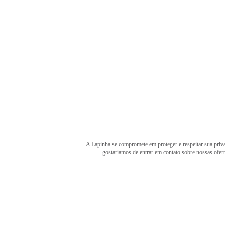
A Lapinha se compromete em proteger e respeitar sua priva
gostaríamos de entrar em contato sobre nossas ofer