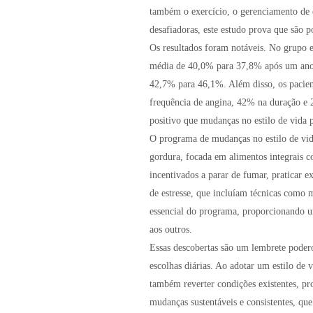
também o exercício, o gerenciamento de 
desafiadoras, este estudo prova que são 
Os resultados foram notáveis. No grupo e
média de 40,0% para 37,8% após um ano. 
42,7% para 46,1%. Além disso, os pacie
frequência de angina, 42% na duração e 
positivo que mudanças no estilo de vida 
O programa de mudanças no estilo de vida
gordura, focada em alimentos integrais c
incentivados a parar de fumar, praticar 
de estresse, que incluíam técnicas como
essencial do programa, proporcionando u
aos outros.
Essas descobertas são um lembrete poder
escolhas diárias. Ao adotar um estilo de
também reverter condições existentes, p
mudanças sustentáveis e consistentes, qu