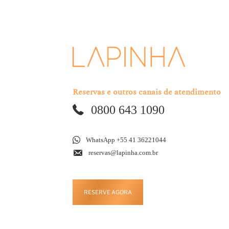
Reservas e outros canais de atendimento
0800 643 1090
WhatsApp +55 41 36221044
reservas@lapinha.com.br
RESERVE AGORA