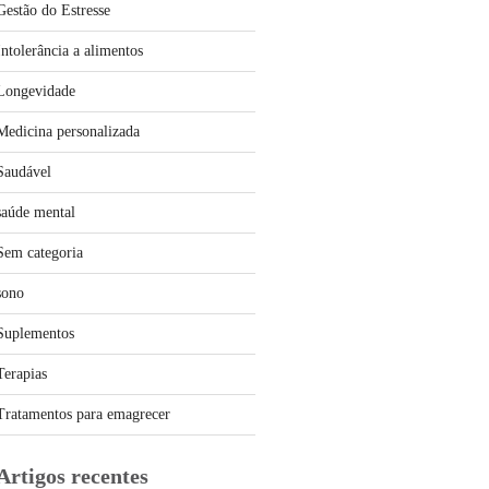
Gestão do Estresse
Intolerância a alimentos
Longevidade
Medicina personalizada
Saudável
saúde mental
Sem categoria
sono
Suplementos
Terapias
Tratamentos para emagrecer
Artigos recentes