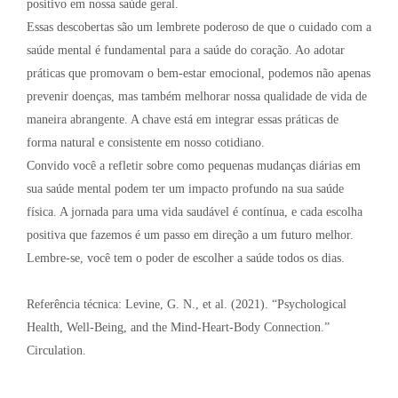
positivo em nossa saúde geral.
Essas descobertas são um lembrete poderoso de que o cuidado com a
saúde mental é fundamental para a saúde do coração. Ao adotar
práticas que promovam o bem-estar emocional, podemos não apenas
prevenir doenças, mas também melhorar nossa qualidade de vida de
maneira abrangente. A chave está em integrar essas práticas de
forma natural e consistente em nosso cotidiano.
Convido você a refletir sobre como pequenas mudanças diárias em
sua saúde mental podem ter um impacto profundo na sua saúde
física. A jornada para uma vida saudável é contínua, e cada escolha
positiva que fazemos é um passo em direção a um futuro melhor.
Lembre-se, você tem o poder de escolher a saúde todos os dias.
Referência técnica: Levine, G. N., et al. (2021). “Psychological
Health, Well-Being, and the Mind-Heart-Body Connection.”
Circulation.