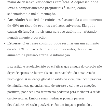
maior de desenvolver doenças cardíacas. A depressão pode
levar a comportamentos prejudiciais à saúde, como
sedentarismo e má alimentação.
Ansiedade
: A ansiedade crônica está associada a um aumento
de 40% no risco de eventos cardíacos adversos. Ela pode
causar disfunções no sistema nervoso autônomo, afetando
negativamente o coração.
Estresse
: O estresse contínuo pode resultar em um aumento
de até 30% no risco de infarto do miocárdio, devido ao
aumento da pressão arterial e inflamação.
Este artigo é revolucionário ao enfatizar que a saúde do coração não
depende apenas de fatores físicos, mas também do nosso estado
psicológico. A mudança global no estilo de vida, que inclui práticas
de mindfulness, gerenciamento de estresse e cultivo de emoções
positivas, pode ser uma ferramenta poderosa para melhorar a saúde
cardiovascular. Embora essas mudanças possam parecer
desafiadoras, elas são possíveis e têm um impacto profundo e