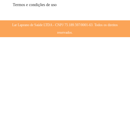
Termos e condições de uso
Lar Lapeano de Saúde LTDA - CNPJ 75.189.597/0001-63. Todos os direitos
reservados.