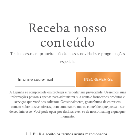
Receba nosso
conteúdo
Tenha acesso em primeira mão às nossas novidades e programações
especiais
INSCREVER-SE
A Lapinha se compromete em proteger e respeitar sua privacidade. Usaremos suas
informações pessoais apenas para administrar sua conta e fornecer os produtos e
serviços que você nos solicitou. Ocasionalmente, gostaríamos de entrar em
contato sobre nossas ofertas, bem como sobre outros conteúdos que possam ser
de seu interesse. Você pode optar por desinscrever-se de nosso mailing a qualquer
momento.
Eu li e aceito os termos acima mencionados.