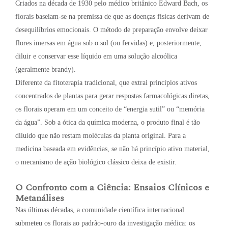
Criados na década de 1930 pelo médico britânico Edward Bach, os
florais baseiam-se na premissa de que as doenças físicas derivam de
desequilíbrios emocionais. O método de preparação envolve deixar
flores imersas em água sob o sol (ou fervidas) e, posteriormente,
diluir e conservar esse líquido em uma solução alcoólica
(geralmente brandy).
Diferente da fitoterapia tradicional, que extrai princípios ativos
concentrados de plantas para gerar respostas farmacológicas diretas,
os florais operam em um conceito de “energia sutil” ou “memória
da água”. Sob a ótica da química moderna, o produto final é tão
diluído que não restam moléculas da planta original. Para a
medicina baseada em evidências, se não há princípio ativo material,
o mecanismo de ação biológico clássico deixa de existir.
O Confronto com a Ciência: Ensaios Clínicos e
Metanálises
Nas últimas décadas, a comunidade científica internacional
submeteu os florais ao padrão-ouro da investigação médica: os