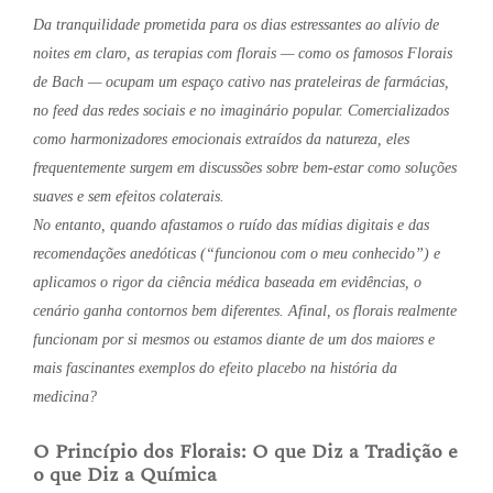
Da tranquilidade prometida para os dias estressantes ao alívio de
noites em claro, as terapias com florais — como os famosos Florais
de Bach — ocupam um espaço cativo nas prateleiras de farmácias,
no feed das redes sociais e no imaginário popular. Comercializados
como harmonizadores emocionais extraídos da natureza, eles
frequentemente surgem em discussões sobre bem-estar como soluções
suaves e sem efeitos colaterais.
No entanto, quando afastamos o ruído das mídias digitais e das
recomendações anedóticas (“funcionou com o meu conhecido”) e
aplicamos o rigor da ciência médica baseada em evidências, o
cenário ganha contornos bem diferentes. Afinal, os florais realmente
funcionam por si mesmos ou estamos diante de um dos maiores e
mais fascinantes exemplos do efeito placebo na história da
medicina?
O Princípio dos Florais: O que Diz a Tradição e
o que Diz a Química