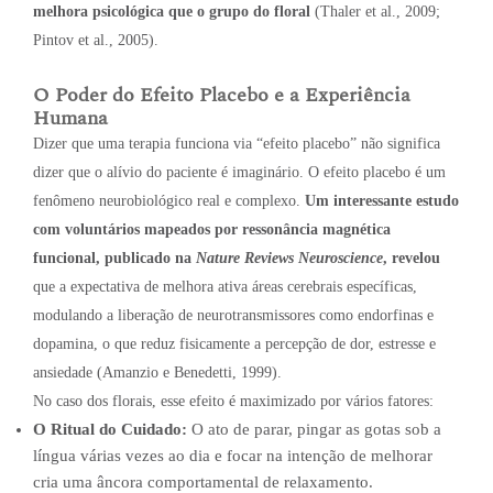
melhora psicológica que o grupo do floral
(Thaler et al., 2009;
Pintov et al., 2005).
O Poder do Efeito Placebo e a Experiência
Humana
Dizer que uma terapia funciona via “efeito placebo” não significa
dizer que o alívio do paciente é imaginário. O efeito placebo é um
fenômeno neurobiológico real e complexo.
Um interessante estudo
com voluntários mapeados por ressonância magnética
funcional, publicado na
Nature Reviews Neuroscience
, revelou
que a expectativa de melhora ativa áreas cerebrais específicas,
modulando a liberação de neurotransmissores como endorfinas e
dopamina, o que reduz fisicamente a percepção de dor, estresse e
ansiedade (Amanzio e Benedetti, 1999).
No caso dos florais, esse efeito é maximizado por vários fatores:
O Ritual do Cuidado:
O ato de parar, pingar as gotas sob a
língua várias vezes ao dia e focar na intenção de melhorar
cria uma âncora comportamental de relaxamento.