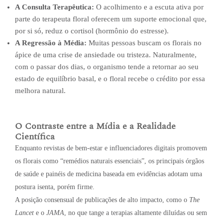
A Consulta Terapêutica:
O acolhimento e a escuta ativa por
parte do terapeuta floral oferecem um suporte emocional que,
por si só, reduz o cortisol (hormônio do estresse).
A Regressão à Média:
Muitas pessoas buscam os florais no
ápice de uma crise de ansiedade ou tristeza. Naturalmente,
com o passar dos dias, o organismo tende a retornar ao seu
estado de equilíbrio basal, e o floral recebe o crédito por essa
melhora natural.
O Contraste entre a Mídia e a Realidade
Científica
Enquanto revistas de bem-estar e influenciadores digitais promovem
os florais como “remédios naturais essenciais”, os principais órgãos
de saúde e painéis de medicina baseada em evidências adotam uma
postura isenta, porém firme.
A posição consensual de publicações de alto impacto, como o
The
Lancet
e o
JAMA
, no que tange a terapias altamente diluídas ou sem