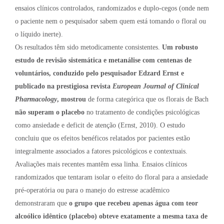
ensaios clínicos controlados, randomizados e duplo-cegos (onde nem
o paciente nem o pesquisador sabem quem está tomando o floral ou
o líquido inerte).
Os resultados têm sido metodicamente consistentes.
Um robusto
estudo de revisão sistemática e metanálise com centenas de
voluntários, conduzido pelo pesquisador Edzard Ernst e
publicado na prestigiosa revista
European Journal of Clinical
Pharmacology
, mostrou
de forma categórica que os florais de Bach
não superam o placebo
no tratamento de condições psicológicas
como ansiedade e deficit de atenção (Ernst, 2010). O estudo
concluiu que os efeitos benéficos relatados por pacientes estão
integralmente associados a fatores psicológicos e contextuais.
Avaliações mais recentes mantêm essa linha. Ensaios clínicos
randomizados que tentaram isolar o efeito do floral para a ansiedade
pré-operatória ou para o manejo do estresse acadêmico
demonstraram que
o grupo que recebeu apenas água com teor
alcoólico idêntico (placebo) obteve exatamente a mesma taxa de