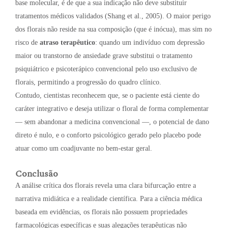
base molecular, é de que a sua indicação não deve substituir
tratamentos médicos validados (Shang et al., 2005). O maior perigo
dos florais não reside na sua composição (que é inócua), mas sim no
risco de
atraso terapêutico
: quando um indivíduo com depressão
maior ou transtorno de ansiedade grave substitui o tratamento
psiquiátrico e psicoterápico convencional pelo uso exclusivo de
florais, permitindo a progressão do quadro clínico.
Contudo, cientistas reconhecem que, se o paciente está ciente do
caráter integrativo e deseja utilizar o floral de forma complementar
— sem abandonar a medicina convencional —, o potencial de dano
direto é nulo, e o conforto psicológico gerado pelo placebo pode
atuar como um coadjuvante no bem-estar geral.
Conclusão
A análise crítica dos florais revela uma clara bifurcação entre a
narrativa midiática e a realidade científica. Para a ciência médica
baseada em evidências, os florais não possuem propriedades
farmacológicas específicas e suas alegações terapêuticas não