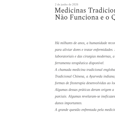
Publicado
2 de junho de 2026
Medicinas Tradicio
em
Não Funciona e o 
Há milhares de anos, a humanidade recorr
para aliviar dores e tratar enfermidades.
laboratoriais e das cirurgias modernas, 
ferramenta terapêutica disponível.
A chamada medicina tradicional engloba 
Tradicional Chinesa, a Ayurveda indiana,
formas de fitoterapia desenvolvidas ao l
Algumas dessas práticas deram origem a 
parciais. Algumas revelaram-se ineficaze
danos importantes.
A grande questão enfrentada pela medici