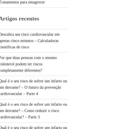
Tratamentos para emagrecer
Artigos recentes
Descubra seu risco cardiovascular em
apenas cinco minutos – Calculadoras
científicas de risco
Por que duas pessoas com o mesmo
colesterol podem ter riscos
completamente diferentes?
Qual é o seu risco de sofrer um infarto ou
um derrame? – O futuro da prevenção
cardiovascular – Parte 4
Qual é o seu risco de sofrer um infarto ou
um derrame? – Como reduzir o risco
cardiovascular? – Parte 3
Qual é o seu risco de sofrer um infarto ou