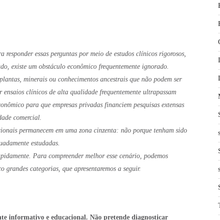
 responder essas perguntas por meio de estudos clínicos rigorosos,
tudo, existe um obstáculo econômico frequentemente ignorado.
 plantas, minerais ou conhecimentos ancestrais que não podem ser
r ensaios clínicos de alta qualidade frequentemente ultrapassam
econômico para que empresas privadas financiem pesquisas extensas
dade comercial.
icionais permanecem em uma zona cinzenta: não porque tenham sido
quadamente estudadas.
apidamente. Para compreender melhor esse cenário, podemos
co grandes categorias, que apresentaremos a seguir.
nte informativo e educacional. Não pretende diagnosticar