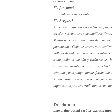
central é outra:
Ela funciona?
E, igualmente importante:
Ela é segura?
A medicina baseada em evidências procura
revisões sistemáticas e metanálises. Con
Muitos remédios tradicionais derivam de
patenteados. Como os custos para realiza
milhões de dólares, há pouco incentivo 
sobre produtos que não gerarão exclusivi
Consequentemente, muitas práticas trad
refutadas, mas porque jamais foram ade
Ainda assim, a ciência vem avançando r
organizar as práticas tradicionais em cin
Disclaimer
Este artigo possui caráter exclusivame