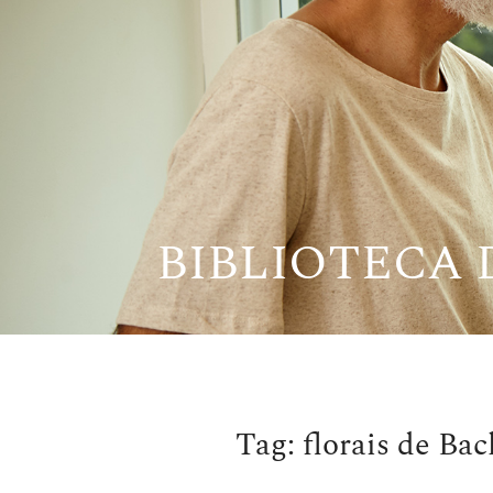
Pular
para
o
conteúdo
BIBLIOTECA
Tag:
florais de Bac