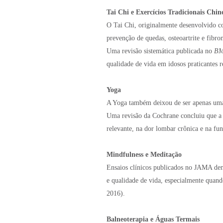
Tai Chi e Exercícios Tradicionais Chin
O Tai Chi, originalmente desenvolvido c
prevenção de quedas, osteoartrite e fibro
Uma revisão sistemática publicada no
BM
qualidade de vida em idosos praticantes 
Yoga
A Yoga também deixou de ser apenas uma pr
Uma revisão da Cochrane concluiu que a 
relevante, na dor lombar crônica e na fun
Mindfulness e Meditação
Ensaios clínicos publicados no JAMA dem
e qualidade de vida, especialmente quand
2016).
Balneoterapia e Águas Termais