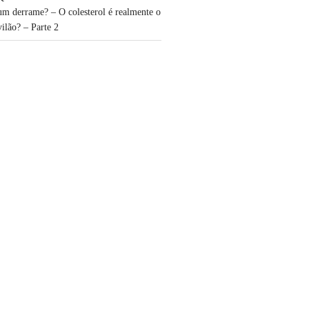
um derrame? – O colesterol é realmente o
vilão? – Parte 2