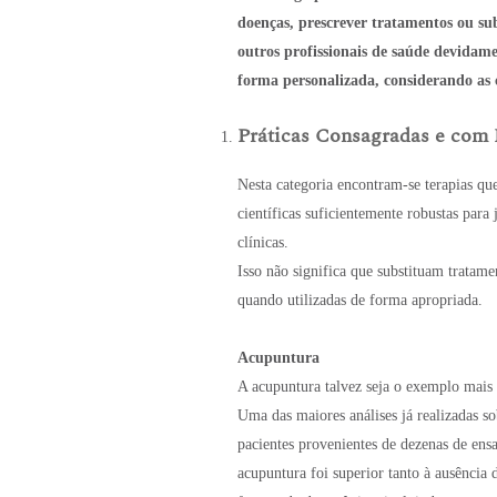
doenças, prescrever tratamentos ou sub
outros profissionais de saúde devidame
forma personalizada, considerando as ca
Práticas Consagradas e com 
Nesta categoria encontram-se terapias q
científicas suficientemente robustas para
clínicas.
Isso não significa que substituam tratam
quando utilizadas de forma apropriada.
Acupuntura
A acupuntura talvez seja o exemplo mais
Uma das maiores análises já realizadas 
pacientes provenientes de dezenas de ens
acupuntura foi superior tanto à ausência