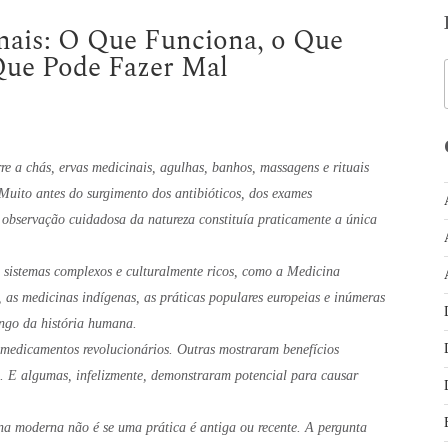
nais: O Que Funciona, o Que
Que Pode Fazer Mal
e a chás, ervas medicinais, agulhas, banhos, massagens e rituais
 Muito antes do surgimento dos antibióticos, dos exames
a observação cuidadosa da natureza constituía praticamente a única
sistemas complexos e culturalmente ricos, como a Medicina
 as medicinas indígenas, as práticas populares europeias e inúmeras
ongo da história humana.
medicamentos revolucionários. Outras mostraram benefícios
s. E algumas, infelizmente, demonstraram potencial para causar
na moderna não é se uma prática é antiga ou recente. A pergunta