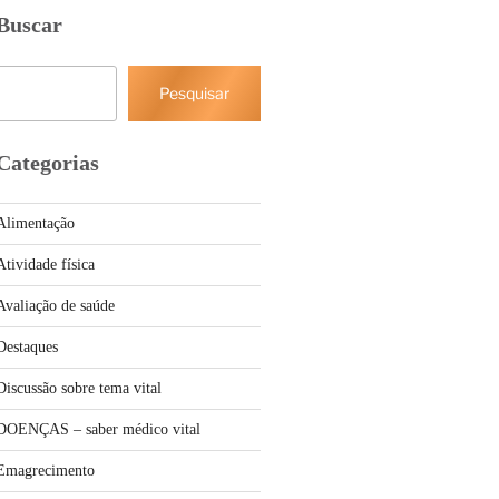
Buscar
Pesquisar
Pesquisar
Categorias
Alimentação
Atividade física
Avaliação de saúde
Destaques
Discussão sobre tema vital
DOENÇAS – saber médico vital
Emagrecimento