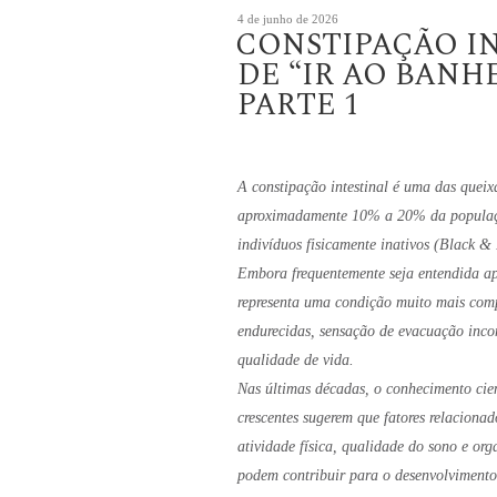
Publicado
4 de junho de 2026
CONSTIPAÇÃO I
em
DE “IR AO BANH
PARTE 1
A constipação intestinal é uma das queixa
aproximadamente 10% a 20% da população
indivíduos fisicamente inativos (Black &
Embora frequentemente seja entendida a
representa uma condição muito mais compl
endurecidas, sensação de evacuação inco
qualidade de vida.
Nas últimas décadas, o conhecimento cien
crescentes sugerem que fatores relacionad
atividade física, qualidade do sono e org
podem contribuir para o desenvolvimento