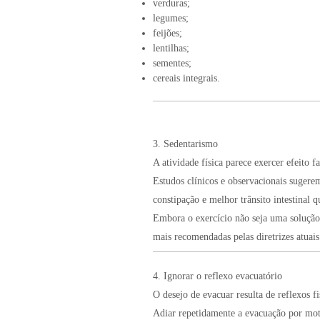
verduras;
legumes;
feijões;
lentilhas;
sementes;
cereais integrais.
3. Sedentarismo
A atividade física parece exercer efeito f
Estudos clínicos e observacionais sugere
constipação e melhor trânsito intestinal 
Embora o exercício não seja uma solução 
mais recomendadas pelas diretrizes atuais
4. Ignorar o reflexo evacuatório
O desejo de evacuar resulta de reflexos f
Adiar repetidamente a evacuação por moti