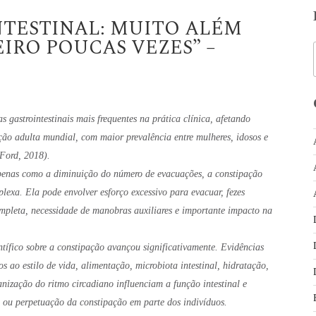
NTESTINAL: MUITO ALÉM
EIRO POUCAS VEZES” –
s gastrointestinais mais frequentes na prática clínica, afetando
 adulta mundial, com maior prevalência entre mulheres, idosos e
 Ford, 2018).
penas como a diminuição do número de evacuações, a constipação
exa. Ela pode envolver esforço excessivo para evacuar, fezes
mpleta, necessidade de manobras auxiliares e importante impacto na
tífico sobre a constipação avançou significativamente. Evidências
os ao estilo de vida, alimentação, microbiota intestinal, hidratação,
anização do ritmo circadiano influenciam a função intestinal e
 ou perpetuação da constipação em parte dos indivíduos.