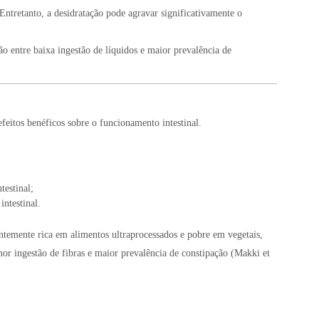
Entretanto, a desidratação pode agravar significativamente o
o entre baixa ingestão de líquidos e maior prevalência de
feitos benéficos sobre o funcionamento intestinal.
testinal;
ntestinal.
ntemente rica em alimentos ultraprocessados e pobre em vegetais,
nor ingestão de fibras e maior prevalência de constipação (Makki et