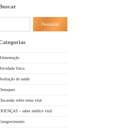
Buscar
Pesquisar
Pesquisar
Categorias
Alimentação
Atividade física
Avaliação de saúde
Destaques
Discussão sobre tema vital
DOENÇAS – saber médico vital
Emagrecimento