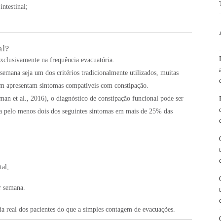
intestinal;
al?
xclusivamente na frequência evacuatória.
emana seja um dos critérios tradicionalmente utilizados, muitas
im apresentam sintomas compatíveis com constipação.
n et al., 2016), o diagnóstico de constipação funcional pode ser
ta pelo menos dois dos seguintes sintomas em mais de 25% das
tal;
r semana.
cia real dos pacientes do que a simples contagem de evacuações.