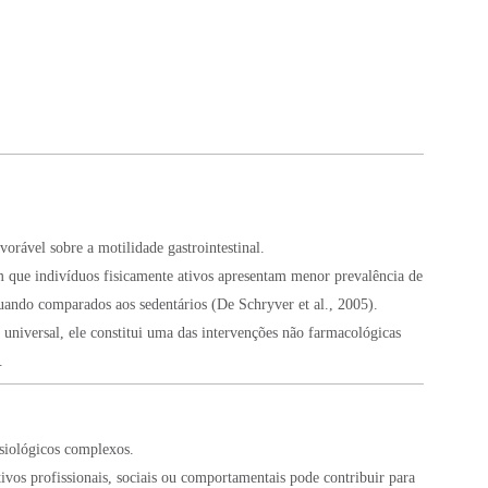
avorável sobre a motilidade gastrointestinal.
m que indivíduos fisicamente ativos apresentam menor prevalência de
quando comparados aos sedentários (De Schryver et al., 2005).
universal, ele constitui uma das intervenções não farmacológicas
.
isiológicos complexos.
vos profissionais, sociais ou comportamentais pode contribuir para