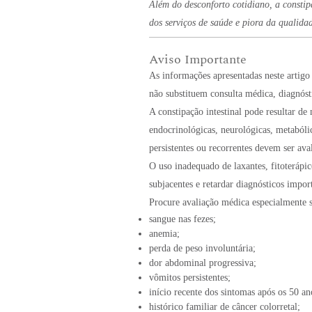
Além do desconforto cotidiano, a constip
dos serviços de saúde e piora da qualida
Aviso Importante
As informações apresentadas neste artigo
não substituem consulta médica, diagnós
A constipação intestinal pode resultar de 
endocrinológicas, neurológicas, metabóli
persistentes ou recorrentes devem ser ava
O uso inadequado de laxantes, fitoterápi
subjacentes e retardar diagnósticos impor
Procure avaliação médica especialmente se
sangue nas fezes;
anemia;
perda de peso involuntária;
dor abdominal progressiva;
vômitos persistentes;
início recente dos sintomas após os 50 an
histórico familiar de câncer colorretal;