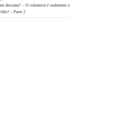
um derrame? – O colesterol é realmente o
vilão? – Parte 2