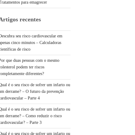
Tratamentos para emagrecer
Artigos recentes
Descubra seu risco cardiovascular em
apenas cinco minutos – Calculadoras
científicas de risco
Por que duas pessoas com o mesmo
colesterol podem ter riscos
completamente diferentes?
Qual é o seu risco de sofrer um infarto ou
um derrame? – O futuro da prevenção
cardiovascular – Parte 4
Qual é o seu risco de sofrer um infarto ou
um derrame? – Como reduzir o risco
cardiovascular? – Parte 3
Qual é o seu risco de sofrer um infarto ou