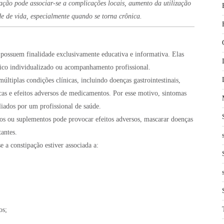
ação pode associar-se a complicações locais, aumento da utilização
de de vida, especialmente quando se torna crônica.
 possuem finalidade exclusivamente educativa e informativa. Elas
tico individualizado ou acompanhamento profissional.
múltiplas condições clínicas, incluindo doenças gastrointestinais,
cas e efeitos adversos de medicamentos. Por esse motivo, sintomas
liados por um profissional de saúde.
cos ou suplementos pode provocar efeitos adversos, mascarar doenças
tantes.
 a constipação estiver associada a:
os;