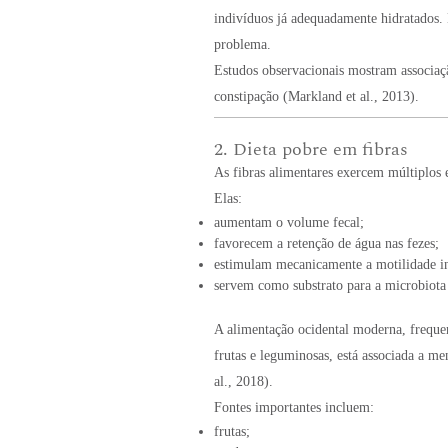
indivíduos já adequadamente hidratados. 
problema.
Estudos observacionais mostram associaçã
constipação (Markland et al., 2013).
2. Dieta pobre em fibras
As fibras alimentares exercem múltiplos e
Elas:
aumentam o volume fecal;
favorecem a retenção de água nas fezes;
estimulam mecanicamente a motilidade in
servem como substrato para a microbiota i
A alimentação ocidental moderna, freque
frutas e leguminosas, está associada a me
al., 2018).
Fontes importantes incluem:
frutas;