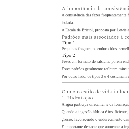
A importância da consistênci
A consistência das fezes frequentemente 
isolada.
A Escala de Bristol, proposta por Lewis e
Padrões mais associados à c
Tipo 1
Pequenos fragmentos endurecidos, semelh
Tipo 2
Fezes em formato de salsicha, porém end
Esses padrões geralmente refletem trânsit
Por outro lado, os tipos 3 e 4 costumam 
Como o estilo de vida influen
1. Hidratação
A água participa diretamente da formação
Quando a ingestão hídrica é insuficiente,
grosso, favorecendo o endurecimento das 
É importante destacar que aumentar a in