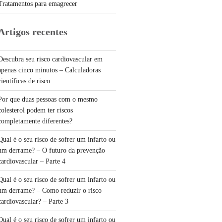
Tratamentos para emagrecer
Artigos recentes
Descubra seu risco cardiovascular em
apenas cinco minutos – Calculadoras
científicas de risco
Por que duas pessoas com o mesmo
colesterol podem ter riscos
completamente diferentes?
Qual é o seu risco de sofrer um infarto ou
um derrame? – O futuro da prevenção
cardiovascular – Parte 4
Qual é o seu risco de sofrer um infarto ou
um derrame? – Como reduzir o risco
cardiovascular? – Parte 3
Qual é o seu risco de sofrer um infarto ou