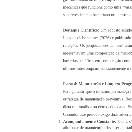
mecânicas que funciona como uma “vassou
supercrescimento bacteriano no intestino
Destaque Científico:
Um robusto estudo 
Lacy e colaboradores (2026) e publicado 
refeições. Os pesquisadores demonstraram
apresentavam uma composição de microbiot
bactérias benéficas em comparação com a
últimos interrompiam constantemente o 
Passo 4: Manutenção e Limpeza Prog
Para garantir que o intestino permaneça 
estratégia de manutenção preventiva. Re
dieta minimalista ou detox adotada no Pa
Contudo, este período exige duas advert
Acompanhamento Constante:
Dietas sã
alimentar de manutenção deve ser ajustad