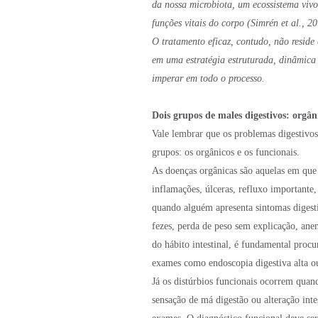
da nossa microbiota, um ecossistema viv
funções vitais do corpo (Simrén et al., 20
O tratamento eficaz, contudo, não resid
em uma estratégia estruturada, dinâmica
imperar em todo o processo.
Dois grupos de males digestivos: orgân
Vale lembrar que os problemas digestivos
grupos: os orgânicos e os funcionais.
As doenças orgânicas são aquelas em que 
inflamações, úlceras, refluxo importante,
quando alguém apresenta sintomas digesti
fezes, perda de peso sem explicação, ane
do hábito intestinal, é fundamental proc
exames como endoscopia digestiva alta o
Já os distúrbios funcionais ocorrem quan
sensação de má digestão ou alteração inte