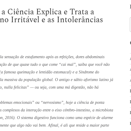
 Ciência Explica e Trata a
no Irritável e as Intolerâncias
la sensação de estufamento após as refeições, dores abdominais
nsação de que quase tudo o que come “cai mal”, saiba que você não
 (a famosa queimação e lentidão estomacal) e a Síndrome do
ela massiva da população global. O antigo e sábio aforismo latino já
io, nulla felicitas” — ou seja, com uma má digestão, não há
oblemas emocionais” ou “nervosismo”, hoje a ciência de ponta
 complexos da interação entre o eixo cérebro-intestino, a microbiota
n, 2016). O sistema digestivo funciona como uma espécie de alarme
mente que algo não vai bem. Afinal, é ali que reside a maior parte