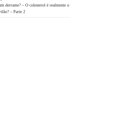
um derrame? – O colesterol é realmente o
vilão? – Parte 2