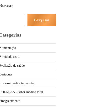
Buscar
Pesquisar
Pesquisar
Categorias
Alimentação
Atividade física
Avaliação de saúde
Destaques
Discussão sobre tema vital
DOENÇAS – saber médico vital
Emagrecimento