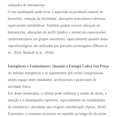
reduzidos de testosterona.
O uso inadequado pode levar à supressão da produção natural do
hormônio, redução da fertilidade, alterações testiculares e diversas
repercussões metabólicas. Também podem ocorrer elevação do
hematócrito, alterações do perfil lipídico e potenciais repercussões
cardiovasculares em grupos suscetíveis, especialmente quando doses
suprafisiológicas são utilizadas por períodos prolongados (Bhasin et
al., 2018; Mulhall et al., 2018).
Energéticos e Estimulantes: Quando a Energia Cobra Seu Preço
As bebidas energéticas e os suplementos pré-treino conquistaram
amplo espaço entre estudantes, profissionais e praticantes de
atividade física.
Em doses moderadas, a cafeína pode melhorar o estado de alerta, a
atenção e o desempenho esportivo, especialmente em modalidades
de resistência e atividades que exigem concentração (Spriet, 2014).
Entretanto, o consumo excessivo ou repetido ao longo do dia pode