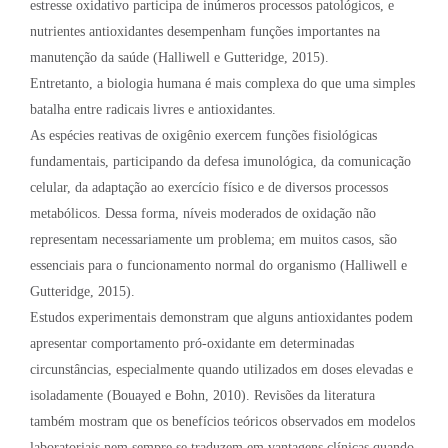
estresse oxidativo participa de inúmeros processos patológicos, e
nutrientes antioxidantes desempenham funções importantes na
manutenção da saúde (Halliwell e Gutteridge, 2015).
Entretanto, a biologia humana é mais complexa do que uma simples
batalha entre radicais livres e antioxidantes.
As espécies reativas de oxigênio exercem funções fisiológicas
fundamentais, participando da defesa imunológica, da comunicação
celular, da adaptação ao exercício físico e de diversos processos
metabólicos. Dessa forma, níveis moderados de oxidação não
representam necessariamente um problema; em muitos casos, são
essenciais para o funcionamento normal do organismo (Halliwell e
Gutteridge, 2015).
Estudos experimentais demonstram que alguns antioxidantes podem
apresentar comportamento pró-oxidante em determinadas
circunstâncias, especialmente quando utilizados em doses elevadas e
isoladamente (Bouayed e Bohn, 2010). Revisões da literatura
também mostram que os benefícios teóricos observados em modelos
laboratoriais nem sempre se traduzem em vantagens clínicas quando