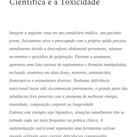
Científica e a Toxicidade
Imagine a seguinte cena em um consultório médico: um paciente
jovem, fisicamente ativo e preocupado com a própria saúde procura
atendimento devido a desconforto abdominal persistente, náuseas
recorrentes e episódios de palpitação. Durante a anamnese,
apresenta uma lista extensa de suplementos e fórmulas manipuladas,
incluindo vitaminas em altas doses, minerais, aminoácidos,
fitoterápicos e estimulantes diversos. Nenhuma deficiência
nutricional havia sido documentada previamente, e grande parte das
substâncias fora prescrita com a promessa de melhorar energia,
imunidade, composição corporal ou longevidade.
Embora esse exemplo seja hipotético, situações semelhantes têm se
tornado cada vez mais frequentes na prática clínica. A
suplementação nutricional representa uma ferramenta valiosa
quando utilizada para corrigir deficiências comprovadas,