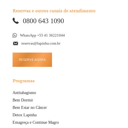
Reservas e outros canais de atendimento
0800 643 1090
WhatsApp +55 41 36221044
reservas@lapinha.com.br
RESERVE AGORA
Programas
Antitabagismo
Bem Dormir
Bem Estar no Câncer
Detox Lapinha
Emagreça e Continue Magro