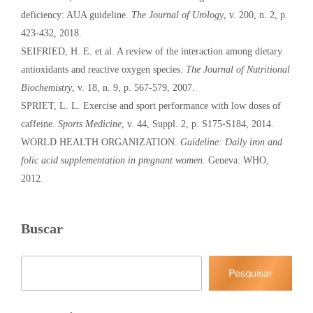
deficiency: AUA guideline.
The Journal of Urology
, v. 200, n. 2, p.
423-432, 2018.
SEIFRIED, H. E. et al. A review of the interaction among dietary
antioxidants and reactive oxygen species.
The Journal of Nutritional
Biochemistry
, v. 18, n. 9, p. 567-579, 2007.
SPRIET, L. L. Exercise and sport performance with low doses of
caffeine.
Sports Medicine
, v. 44, Suppl. 2, p. S175-S184, 2014.
WORLD HEALTH ORGANIZATION.
Guideline: Daily iron and
folic acid supplementation in pregnant women
. Geneva: WHO,
2012.
Buscar
Pesquisar
Pesquisar