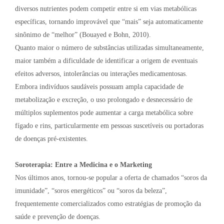
diversos nutrientes podem competir entre si em vias metabólicas
específicas, tornando improvável que “mais” seja automaticamente
sinônimo de “melhor” (Bouayed e Bohn, 2010).
Quanto maior o número de substâncias utilizadas simultaneamente,
maior também a dificuldade de identificar a origem de eventuais
efeitos adversos, intolerâncias ou interações medicamentosas.
Embora indivíduos saudáveis possuam ampla capacidade de
metabolização e excreção, o uso prolongado e desnecessário de
múltiplos suplementos pode aumentar a carga metabólica sobre
fígado e rins, particularmente em pessoas suscetíveis ou portadoras
de doenças pré-existentes.
Soroterapia: Entre a Medicina e o Marketing
Nos últimos anos, tornou-se popular a oferta de chamados “soros da
imunidade”, “soros energéticos” ou “soros da beleza”,
frequentemente comercializados como estratégias de promoção da
saúde e prevenção de doenças.