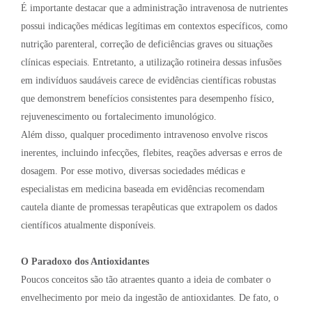
É importante destacar que a administração intravenosa de nutrientes
possui indicações médicas legítimas em contextos específicos, como
nutrição parenteral, correção de deficiências graves ou situações
clínicas especiais. Entretanto, a utilização rotineira dessas infusões
em indivíduos saudáveis carece de evidências científicas robustas
que demonstrem benefícios consistentes para desempenho físico,
rejuvenescimento ou fortalecimento imunológico.
Além disso, qualquer procedimento intravenoso envolve riscos
inerentes, incluindo infecções, flebites, reações adversas e erros de
dosagem. Por esse motivo, diversas sociedades médicas e
especialistas em medicina baseada em evidências recomendam
cautela diante de promessas terapêuticas que extrapolem os dados
científicos atualmente disponíveis.
O Paradoxo dos Antioxidantes
Poucos conceitos são tão atraentes quanto a ideia de combater o
envelhecimento por meio da ingestão de antioxidantes. De fato, o