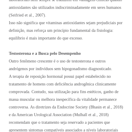
antioxidantes são utilizados indiscriminadamente em seres humanos
(Seifried et al., 2007).
Isso não significa que vitaminas antioxidantes sejam prejudiciais por
definição, mas reforça um princípio fundamental da fisiologia:
equilíbrio é mais importante do que excesso.
Testosterona e a Busca pelo Desempenho
Outro fenômeno crescente é o uso de testosterona e outros
andrógenos por indivíduos sem hipogonadismo diagnosticado.
A terapia de reposição hormonal possui papel estabelecido no
tratamento de homens com deficiência androgênica clinicamente
comprovada. Contudo, sua utilização para fins estéticos, ganho de
massa muscular ou melhora inespecífica da vitalidade permanece
controversa. As diretrizes da Endocrine Society (Bhasin et al., 2018)
e da American Urological Association (Mulhall et al., 2018)
recomendam que o tratamento seja reservado a pacientes que
apresentem sintomas compatíveis associados a níveis laboratoriais