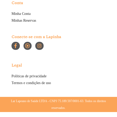
Conta
Minha Conta
Minhas Reservas
Conecte-se com a Lapinha
Legal
Políticas de privacidade
Termos e condições de uso
Lar Lapeano de Saúde LTDA - CNPJ 75.189.597/0001-63. Todos os direitos
reservados.