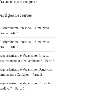
Tratamentos para emagrecer
Artigos recentes
O Microbioma Intestinal – Uma Nova
Era? – Parte 2
O Microbioma Intestinal – Uma Nova
Era? – Parte 1
Vegetarianismo e Veganismo: Impacta
positivamente o meio ambiente? – Parte 3
Vegetarianismo e Veganismo: Benefícios,
Limitações e Cuidados – Parte 2
Vegetarianismo e Veganismo: É ou não
saudável? – Parte 1