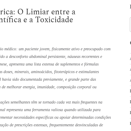
ica: O Limiar entre a
tífica e a Toxicidade
io médico: um paciente jovem, fisicamente ativo e preocupado com
do a desconforto abdominal persistente, náuseas recorrentes e
ese, apresenta uma lista extensa de suplementos e fórmulas
s doses, minerais, aminoácidos, fitoterápicos e estimulantes
al havia sido documentada previamente, e grande parte das
sa de melhorar energia, imunidade, composição corporal ou
uações semelhantes têm se tornado cada vez mais frequentes na
onal representa uma ferramenta valiosa quando utilizada para
ementar necessidades específicas ou apoiar determinadas condições
ização de prescrições extensas, frequentemente desvinculadas de