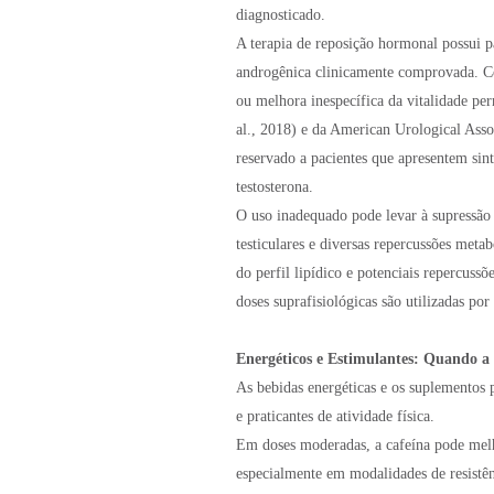
diagnosticado.
A terapia de reposição hormonal possui p
androgênica clinicamente comprovada. Con
ou melhora inespecífica da vitalidade pe
al., 2018) e da American Urological Asso
reservado a pacientes que apresentem sint
testosterona.
O uso inadequado pode levar à supressão 
testiculares e diversas repercussões met
do perfil lipídico e potenciais repercuss
doses suprafisiológicas são utilizadas por
Energéticos e Estimulantes: Quando a
As bebidas energéticas e os suplementos 
e praticantes de atividade física.
Em doses moderadas, a cafeína pode melho
especialmente em modalidades de resistên