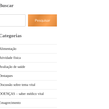
Buscar
Pesquisar
Pesquisar
Categorias
Alimentação
Atividade física
Avaliação de saúde
Destaques
Discussão sobre tema vital
DOENÇAS – saber médico vital
Emagrecimento