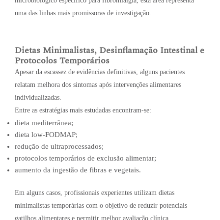
microbiológico específico para fibromialgia, esta área representa
uma das linhas mais promissoras de investigação.
Dietas Minimalistas, Desinflamação Intestinal e
Protocolos Temporários
Apesar da escassez de evidências definitivas, alguns pacientes
relatam melhora dos sintomas após intervenções alimentares
individualizadas.
Entre as estratégias mais estudadas encontram-se:
dieta mediterrânea;
dieta low-FODMAP;
redução de ultraprocessados;
protocolos temporários de exclusão alimentar;
aumento da ingestão de fibras e vegetais.
Em alguns casos, profissionais experientes utilizam dietas
minimalistas temporárias com o objetivo de reduzir potenciais
gatilhos alimentares e permitir melhor avaliação clínica.