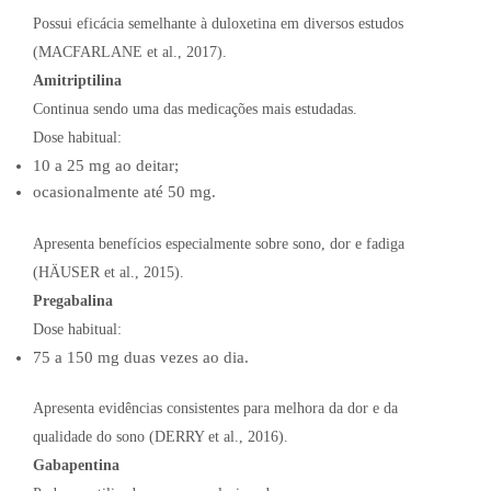
Possui eficácia semelhante à duloxetina em diversos estudos
(MACFARLANE et al., 2017).
Amitriptilina
Continua sendo uma das medicações mais estudadas.
Dose habitual:
10 a 25 mg ao deitar;
ocasionalmente até 50 mg.
Apresenta benefícios especialmente sobre sono, dor e fadiga
(HÄUSER et al., 2015).
Pregabalina
Dose habitual:
75 a 150 mg duas vezes ao dia.
Apresenta evidências consistentes para melhora da dor e da
qualidade do sono (DERRY et al., 2016).
Gabapentina