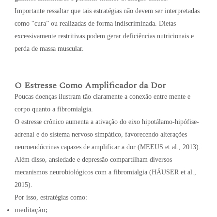
Importante ressaltar que tais estratégias não devem ser interpretadas
como “cura” ou realizadas de forma indiscriminada. Dietas
excessivamente restritivas podem gerar deficiências nutricionais e
perda de massa muscular.
O Estresse Como Amplificador da Dor
Poucas doenças ilustram tão claramente a conexão entre mente e
corpo quanto a fibromialgia.
O estresse crônico aumenta a ativação do eixo hipotálamo-hipófise-
adrenal e do sistema nervoso simpático, favorecendo alterações
neuroendócrinas capazes de amplificar a dor (MEEUS et al., 2013).
Além disso, ansiedade e depressão compartilham diversos
mecanismos neurobiológicos com a fibromialgia (HÄUSER et al.,
2015).
Por isso, estratégias como:
meditação;