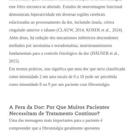
esse filtro encontra-se alterado. Estudos de neuroimagem funcional
demonstram hiperatividade em diversas regiões cerebrais
relacionadas ao processamento da dor, incluindo ínsula, córtex
cingulado anterior e tálamo (CLAUW, 2014; KOSEK et al., 2024).
Além disso, há redução dos mecanismos inibitórios descendentes
mediados por serotonina e noradrenalina, neurotransmissores
fundamentais para o controle fisiológico da dor (HÄUSER et al.,
2015).
Em termos práticos, isso significa que uma dor que seria classificada
como intensidade 2 em uma escala de 0 a 10 pode ser percebida
como intensidade 8 ou 9 por um paciente com fibromialgia.
A Fera da Dor: Por Que Muitos Pacientes
Necessitam de Tratamento Contínuo?
Uma das mensagens mais importantes para o paciente é
compreender que a fibromialgia geralmente apresenta