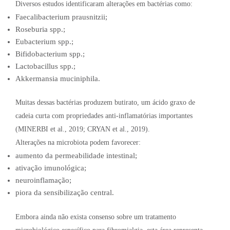
Diversos estudos identificaram alterações em bactérias como:
Faecalibacterium prausnitzii;
Roseburia spp.;
Eubacterium spp.;
Bifidobacterium spp.;
Lactobacillus spp.;
Akkermansia muciniphila.
Muitas dessas bactérias produzem butirato, um ácido graxo de
cadeia curta com propriedades anti-inflamatórias importantes
(MINERBI et al., 2019; CRYAN et al., 2019).
Alterações na microbiota podem favorecer:
aumento da permeabilidade intestinal;
ativação imunológica;
neuroinflamação;
piora da sensibilização central.
Embora ainda não exista consenso sobre um tratamento