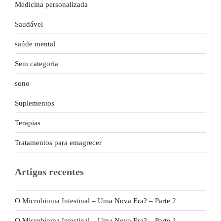
Medicina personalizada
Saudável
saúde mental
Sem categoria
sono
Suplementos
Terapias
Tratamentos para emagrecer
Artigos recentes
O Microbioma Intestinal – Uma Nova Era? – Parte 2
O Microbioma Intestinal – Uma Nova Era? – Parte 1