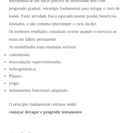
Recomenda-se um início precoce de intensidade leve com
progressão gradual, estratégia fundamental para mitigar o risco de
lesões. Fazer atividade física esporadicamente produz benefícios
limitados, e não costuma interromper o ciclo da dor.
Os melhores resultados costumam ocorrer quando o exercício se
torna um hábito permanente.
As modalidades mais estudadas incluem:
caminhada;
musculação supervisionada;
hidroginástica;
Pilates;
yoga;
treinamento funcional adaptado.
O princípio fundamental continua sendo:
começar devagar e progredir lentamente.