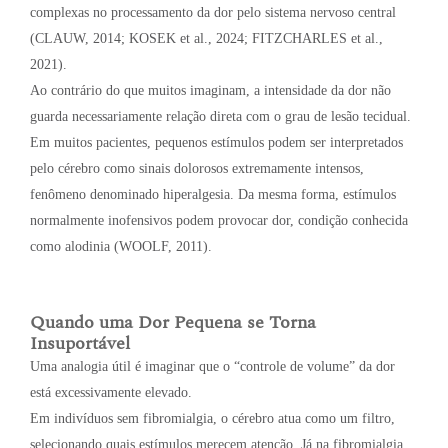
complexas no processamento da dor pelo sistema nervoso central
(CLAUW, 2014; KOSEK et al., 2024; FITZCHARLES et al.,
2021).
Ao contrário do que muitos imaginam, a intensidade da dor não
guarda necessariamente relação direta com o grau de lesão tecidual.
Em muitos pacientes, pequenos estímulos podem ser interpretados
pelo cérebro como sinais dolorosos extremamente intensos,
fenômeno denominado hiperalgesia. Da mesma forma, estímulos
normalmente inofensivos podem provocar dor, condição conhecida
como alodinia (WOOLF, 2011).
Quando uma Dor Pequena se Torna
Insuportável
Uma analogia útil é imaginar que o “controle de volume” da dor
está excessivamente elevado.
Em indivíduos sem fibromialgia, o cérebro atua como um filtro,
selecionando quais estímulos merecem atenção. Já na fibromialgia,