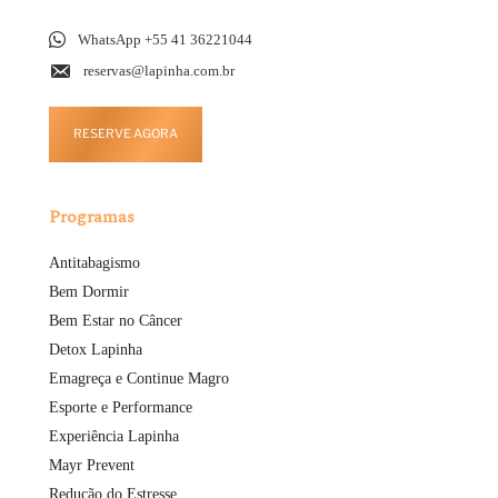
WhatsApp +55 41 36221044
reservas@lapinha.com.br
RESERVE AGORA
Programas
Antitabagismo
Bem Dormir
Bem Estar no Câncer
Detox Lapinha
Emagreça e Continue Magro
Esporte e Performance
Experiência Lapinha
Mayr Prevent
Redução do Estresse