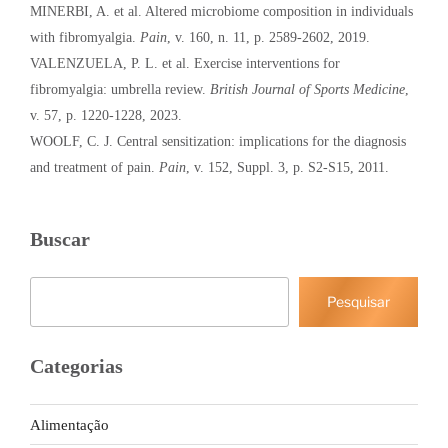
MINERBI, A. et al. Altered microbiome composition in individuals
with fibromyalgia.
Pain
, v. 160, n. 11, p. 2589-2602, 2019.
VALENZUELA, P. L. et al. Exercise interventions for
fibromyalgia: umbrella review.
British Journal of Sports Medicine
,
v. 57, p. 1220-1228, 2023.
WOOLF, C. J. Central sensitization: implications for the diagnosis
and treatment of pain.
Pain
, v. 152, Suppl. 3, p. S2-S15, 2011.
Buscar
Pesquisar
Pesquisar
Categorias
Alimentação