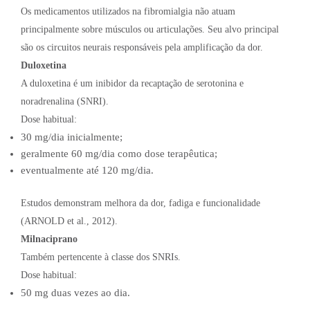
Os medicamentos utilizados na fibromialgia não atuam
principalmente sobre músculos ou articulações. Seu alvo principal
são os circuitos neurais responsáveis pela amplificação da dor.
Duloxetina
A duloxetina é um inibidor da recaptação de serotonina e
noradrenalina (SNRI).
Dose habitual:
30 mg/dia inicialmente;
geralmente 60 mg/dia como dose terapêutica;
eventualmente até 120 mg/dia.
Estudos demonstram melhora da dor, fadiga e funcionalidade
(ARNOLD et al., 2012).
Milnaciprano
Também pertencente à classe dos SNRIs.
Dose habitual:
50 mg duas vezes ao dia.