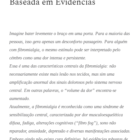
Baseada em Evidências
Imagine bater levemente o braço em uma porta. Para a maioria das
pessoas, isso gera apenas um desconforto passageiro. Para alguém
com fibromialgia, o mesmo estímulo pode ser interpretado pelo
cérebro como uma dor intensa e persistente.
Essa é uma das características centrais da fibromialgia: não
necessariamente existe mais lesão nos tecidos, mas sim uma
amplificação anormal dos sinais dolorosos pelo sistema nervoso
central. Em outras palavras, o “volume da dor” encontra-se
aumentado.
Atualmente, a fibromialgia é reconhecida como uma síndrome de
sensibilização central, caracterizada por dor musculoesquelética
difusa, fadiga, alterações cognitivas (“fibro fog”), sono não
reparador, ansiedade, depressão e diversas manifestações associadas.
Embora ainda não exista cura definitiva, há evidências robustas de