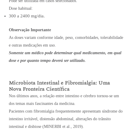
Pode ser utilizada em casos selecionados.
Dose habitual:
300 a 2400 mg/dia.
Observação Importante
As doses variam conforme idade, peso, comorbidades, tolerabilidade
e outras medicações em uso.
Somente um médico pode determinar qual medicamento, em qual
dose e por quanto tempo deverá ser utilizado.
Microbiota Intestinal e Fibromialgia: Uma
Nova Fronteira Científica
Nos últimos anos, a relação entre intestino e cérebro tornou-se um
dos temas mais fascinantes da medicina.
Pacientes com fibromialgia frequentemente apresentam síndrome do
intestino irritável, distensão abdominal, alterações do trânsito
intestinal e disbiose (MINERBI et al., 2019).