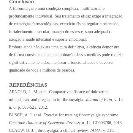
Conclusão
A fibromialgia é uma condição complexa, multifatorial e
profundamente individual. Seu tratamento eficaz exige a integração
de estratégias farmacológicas, exercício físico regular e orientado,
fortalecimento muscular, manejo do estresse, sono adequado,
atenção à saúde intestinal e suporte emocional.
Embora ainda não exista uma cura definitiva, a ciência demonstra
de forma consistente que a combinação dessas medidas pode reduzir
significativamente a dor, melhorar a funcionalidade e devolver
qualidade de vida a milhões de pessoas.
REFERÊNCIAS
ARNOLD, L. M. et al. Comparative efficacy of duloxetine,
milnacipran, and pregabalin in fibromyalgia.
Journal of Pain
, v. 13,
n. 6, p. 505-521, 2012.
BUSCH, A. J. et al. Exercise for treating fibromyalgia syndrome.
Cochrane Database of Systematic Reviews
, n. 12, CD003786, 2013.
CLAUW, D. J. Fibromyalgia: a clinical review.
JAMA
, v. 311, n.