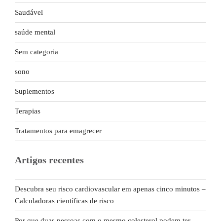
Saudável
saúde mental
Sem categoria
sono
Suplementos
Terapias
Tratamentos para emagrecer
Artigos recentes
Descubra seu risco cardiovascular em apenas cinco minutos –
Calculadoras científicas de risco
Por que duas pessoas com o mesmo colesterol podem ter