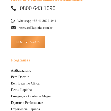
0800 643 1090
WhatsApp +55 41 36221044
reservas@lapinha.com.br
RESERVE AGORA
Programas
Antitabagismo
Bem Dormir
Bem Estar no Câncer
Detox Lapinha
Emagreça e Continue Magro
Esporte e Performance
Experiência Lapinha