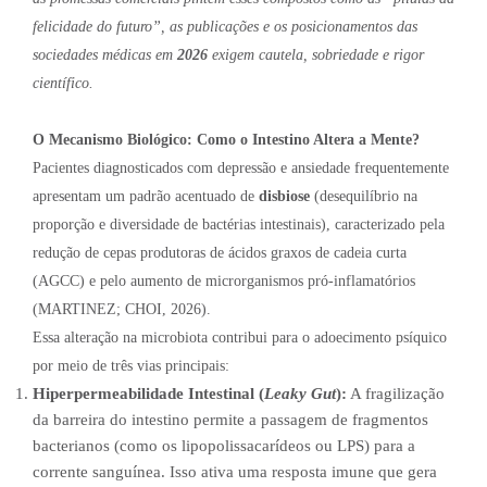
felicidade do futuro”, as publicações e os posicionamentos das
sociedades médicas em
2026
exigem cautela, sobriedade e rigor
científico.
O Mecanismo Biológico: Como o Intestino Altera a Mente?
Pacientes diagnosticados com depressão e ansiedade frequentemente
apresentam um padrão acentuado de
disbiose
(desequilíbrio na
proporção e diversidade de bactérias intestinais), caracterizado pela
redução de cepas produtoras de ácidos graxos de cadeia curta
(AGCC) e pelo aumento de microrganismos pró-inflamatórios
(MARTINEZ; CHOI, 2026).
Essa alteração na microbiota contribui para o adoecimento psíquico
por meio de três vias principais:
Hiperpermeabilidade Intestinal (
Leaky Gut
):
A fragilização
da barreira do intestino permite a passagem de fragmentos
bacterianos (como os lipopolissacarídeos ou LPS) para a
corrente sanguínea. Isso ativa uma resposta imune que gera