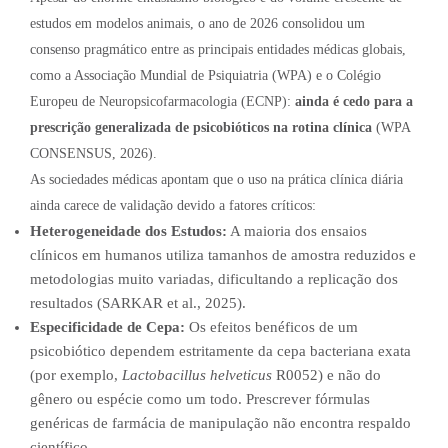
estudos em modelos animais, o ano de 2026 consolidou um
consenso pragmático entre as principais entidades médicas globais,
como a Associação Mundial de Psiquiatria (WPA) e o Colégio
Europeu de Neuropsicofarmacologia (ECNP):
ainda é cedo para a
prescrição generalizada de psicobióticos na rotina clínica
(WPA
CONSENSUS, 2026).
As sociedades médicas apontam que o uso na prática clínica diária
ainda carece de validação devido a fatores críticos:
Heterogeneidade dos Estudos:
A maioria dos ensaios
clínicos em humanos utiliza tamanhos de amostra reduzidos e
metodologias muito variadas, dificultando a replicação dos
resultados (SARKAR et al., 2025).
Especificidade de Cepa:
Os efeitos benéficos de um
psicobiótico dependem estritamente da cepa bacteriana exata
(por exemplo,
Lactobacillus helveticus
R0052) e não do
gênero ou espécie como um todo. Prescrever fórmulas
genéricas de farmácia de manipulação não encontra respaldo
científico.