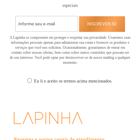
especiais
INSCREVER-SE
A Lapinha se compromete em proteger e respeitar sua privacidade. Usaremos suas
informações pessoais apenas para administrar sua conta e fornecer os produtos e
serviços que você nos solicitou. Ocasionalmente, gostaríamos de entrar em
contato sobre nossas ofertas, bem como sobre outros conteúdos que possam ser
de seu interesse. Você pode optar por desinscrever-se de nosso mailing a qualquer
momento.
Eu li e aceito os termos acima mencionados.
Reservas e outros canais de atendimento