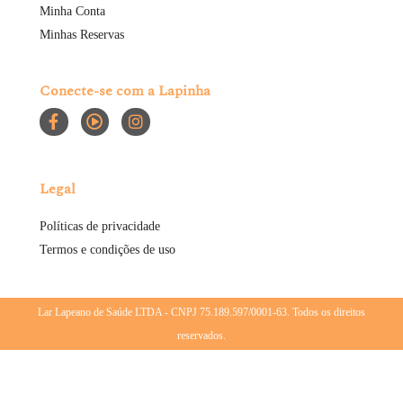
Minha Conta
Minhas Reservas
Conecte-se com a Lapinha
Legal
Políticas de privacidade
Termos e condições de uso
Lar Lapeano de Saúde LTDA - CNPJ 75.189.597/0001-63. Todos os direitos
reservados.