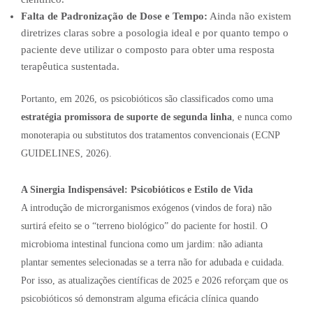
Falta de Padronização de Dose e Tempo:
Ainda não existem
diretrizes claras sobre a posologia ideal e por quanto tempo o
paciente deve utilizar o composto para obter uma resposta
terapêutica sustentada.
Portanto, em 2026, os psicobióticos são classificados como uma
estratégia promissora de suporte de segunda linha
, e nunca como
monoterapia ou substitutos dos tratamentos convencionais (ECNP
GUIDELINES, 2026).
A Sinergia Indispensável: Psicobióticos e Estilo de Vida
A introdução de microrganismos exógenos (vindos de fora) não
surtirá efeito se o “terreno biológico” do paciente for hostil. O
microbioma intestinal funciona como um jardim: não adianta
plantar sementes selecionadas se a terra não for adubada e cuidada.
Por isso, as atualizações científicas de 2025 e 2026 reforçam que os
psicobióticos só demonstram alguma eficácia clínica quando