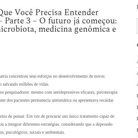
Que Você Precisa Entender
 Parte 3 – O futuro já começou:
crobiota, medicina genômica e
atria concentrou seus esforços no desenvolvimento de novos
 salvando milhões de vidas.
s pesquisadores: mesmo com antidepressivos eficazes, psicoterapia
ante dos pacientes permanecia sintomática ou apresentava recaídas
rma de pensar. Em vez de procurar um único tratamento capaz de
sou a integrar diferentes estratégias, considerando que a depressão
os, psicológicos, sociais e ambientais.