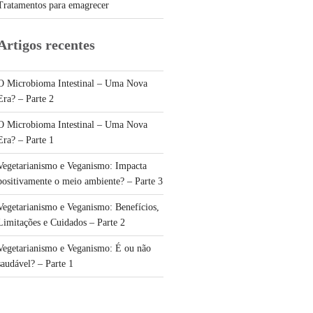
Tratamentos para emagrecer
Artigos recentes
O Microbioma Intestinal – Uma Nova
Era? – Parte 2
O Microbioma Intestinal – Uma Nova
Era? – Parte 1
Vegetarianismo e Veganismo: Impacta
positivamente o meio ambiente? – Parte 3
Vegetarianismo e Veganismo: Benefícios,
Limitações e Cuidados – Parte 2
Vegetarianismo e Veganismo: É ou não
saudável? – Parte 1