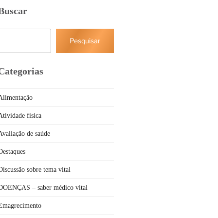
Buscar
Pesquisar
Pesquisar
Categorias
Alimentação
Atividade física
Avaliação de saúde
Destaques
Discussão sobre tema vital
DOENÇAS – saber médico vital
Emagrecimento