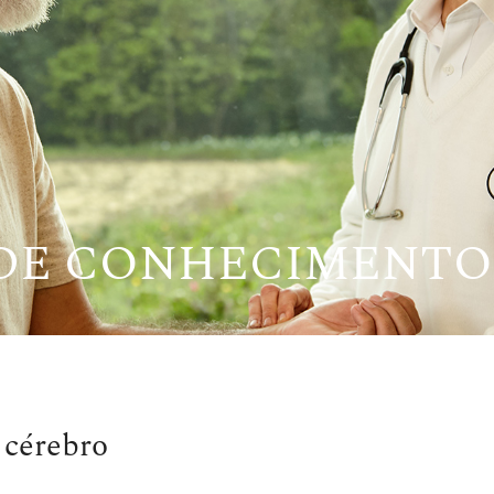
 DE CONHECIMENTO
 cérebro