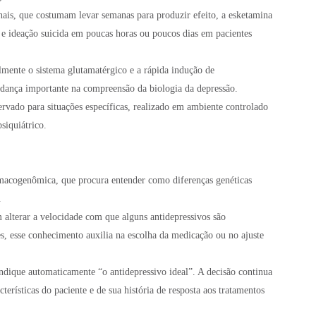
onais, que costumam levar semanas para produzir efeito, a esketamina
 e ideação suicida em poucas horas ou poucos dias em pacientes
mente o sistema glutamatérgico e a rápida indução de
dança importante na compreensão da biologia da depressão.
ervado para situações específicas, realizado em ambiente controlado
iquiátrico.
macogenômica, que procura entender como diferenças genéticas
.
erar a velocidade com que alguns antidepressivos são
, esse conhecimento auxilia na escolha da medicação ou no ajuste
indique automaticamente “o antidepressivo ideal”. A decisão continua
terísticas do paciente e de sua história de resposta aos tratamentos