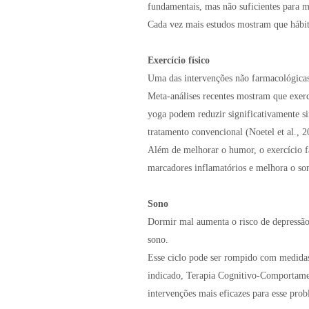
fundamentais, mas não suficientes para m
Cada vez mais estudos mostram que hábit
Exercício físico
Uma das intervenções não farmacológicas
Meta-análises recentes mostram que exerc
yoga podem reduzir significativamente s
tratamento convencional (Noetel et al., 2
Além de melhorar o humor, o exercício f
marcadores inflamatórios e melhora o so
Sono
Dormir mal aumenta o risco de depressão
sono.
Esse ciclo pode ser rompido com medidas
indicado, Terapia Cognitivo-Comportamen
intervenções mais eficazes para esse pro