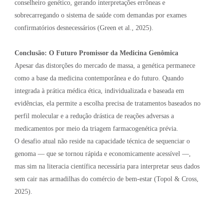
conselheiro genético, gerando interpretações errôneas e
sobrecarregando o sistema de saúde com demandas por exames
confirmatórios desnecessários (Green et al., 2025).
Conclusão: O Futuro Promissor da Medicina Genômica
Apesar das distorções do mercado de massa, a genética permanece
como a base da medicina contemporânea e do futuro. Quando
integrada à prática médica ética, individualizada e baseada em
evidências, ela permite a escolha precisa de tratamentos baseados no
perfil molecular e a redução drástica de reações adversas a
medicamentos por meio da triagem farmacogenética prévia.
O desafio atual não reside na capacidade técnica de sequenciar o
genoma — que se tornou rápida e economicamente acessível —,
mas sim na literacia científica necessária para interpretar seus dados
sem cair nas armadilhas do comércio de bem-estar (Topol & Cross,
2025).