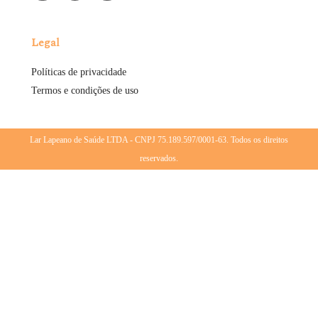
Legal
Políticas de privacidade
Termos e condições de uso
Lar Lapeano de Saúde LTDA - CNPJ 75.189.597/0001-63. Todos os direitos
reservados.