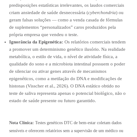
predisposições estatísticas irrelevantes, os laudos comerciais
criam ansiedade de saúde desnecessária (
cyberchondria
) ou
geram falsas soluções — como a venda casada de fórmulas
de suplementos “personalizados” caros produzidos pela
própria empresa que vendeu o teste.
Ignorância da Epigenética:
Os relatórios comerciais tendem
a promover um determinismo genético ilusório. Na realidade
metabólica, o estilo de vida, o nível de atividade física, a
qualidade do sono e a microbiota intestinal possuem o poder
de silenciar ou ativar genes através de mecanismos
epigenéticos, como a metilação do DNA e modificações de
histonas (Visscher et al., 2026). O DNA estático obtido no
teste de saliva representa apenas o potencial biológico, não o
estado de saúde presente ou futuro garantido.
Nota Clínica:
Testes genéticos DTC de bem-estar coletam dados
sensíveis e oferecem relatórios sem a supervisão de um médico ou