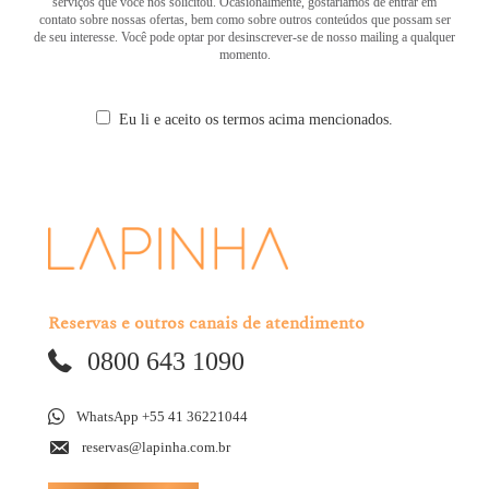
serviços que você nos solicitou. Ocasionalmente, gostaríamos de entrar em
contato sobre nossas ofertas, bem como sobre outros conteúdos que possam ser
de seu interesse. Você pode optar por desinscrever-se de nosso mailing a qualquer
momento.
Eu li e aceito os termos acima mencionados.
Reservas e outros canais de atendimento
0800 643 1090
WhatsApp +55 41 36221044
reservas@lapinha.com.br