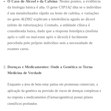
O Caso do Álcool e da Cafeína:
Nestes pontos, a evidência
da biologia básica é alta. O gene
CYP1A2
dita se o indivíduo
é um metabolizador rápido ou lento de cafeína, e variações
no gene
ALDH2
explicam a intolerância aguda ao álcool
(efeito de ruborização). Contudo, a utilidade clínica é
considerada baixa, dado que a resposta fenotípica (insônia
após o café ou mal-estar após o álcool) é facilmente
percebida pelo próprio indivíduo sem a necessidade de
exames caros.
Doenças e Medicamentos: Onde a Genética se Torna
Medicina de Verdade
Enquanto a área de bem-estar patina em promessas comerciais, a
aplicação da genética na previsão de riscos de doenças complexas e
na resposta a medicamentos (Farmacogenética) possui pilares
científicos profundos.