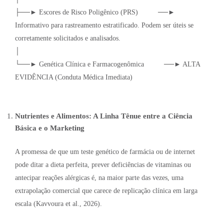
├──► Escores de Risco Poligênico (PRS) ──►
Informativo para rastreamento estratificado. Podem ser úteis se
corretamente solicitados e analisados.
│
└──► Genética Clínica e Farmacogenômica ──► ALTA
EVIDÊNCIA (Conduta Médica Imediata)
Nutrientes e Alimentos: A Linha Tênue entre a Ciência
Básica e o Marketing
A promessa de que um teste genético de farmácia ou de internet
pode ditar a dieta perfeita, prever deficiências de vitaminas ou
antecipar reações alérgicas é, na maior parte das vezes, uma
extrapolação comercial que carece de replicação clínica em larga
escala (Kavvoura et al., 2026).