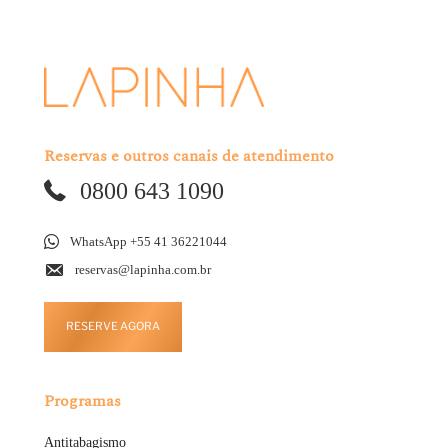
Reservas e outros canais de atendimento
0800 643 1090
WhatsApp +55 41 36221044
reservas@lapinha.com.br
RESERVE AGORA
Programas
Antitabagismo