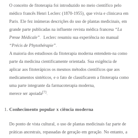
O conceito de fitoterapia foi introduzido no meio científico pelo
médico francês Henri Leclerc (1870-1955), que vivia e clinicava em
Paris. Ele fez inúmeras descrições do uso de plantas medicinais, em
grande parte publicadas na influente revista médica francesa
“La
Presse Médicale”
. Leclerc resumiu sua experiência no manual
“Précis de Phytothérapie”
.
A maioria dos estudiosos da fitoterapia moderna entendem-na como
parte da medicina cientificamente orientada. Sua exigência de
aplicar aos fitoterápicos os mesmos métodos científicos que aos
medicamentos sintéticos, e o fato de classificarem a fitoterapia como
uma parte integrante da farmacoterapia moderna,
[7]
merece ser apoiada
.
Conhecimento popular x ciência moderna
Do ponto de vista cultural, o uso de plantas medicinais faz parte de
práticas ancestrais, repassadas de geração em geração. No entanto, a