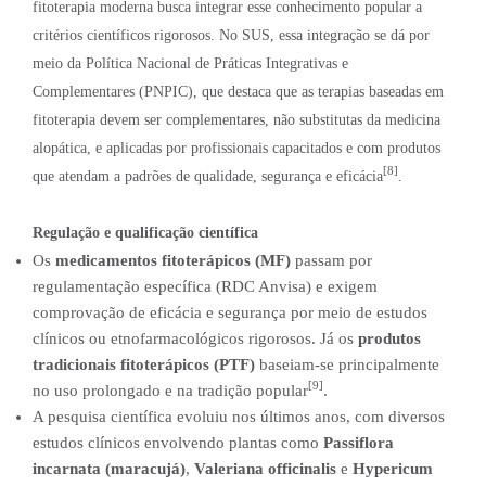
fitoterapia moderna busca integrar esse conhecimento popular a
critérios científicos rigorosos. No SUS, essa integração se dá por
meio da Política Nacional de Práticas Integrativas e
Complementares (PNPIC), que destaca que as terapias baseadas em
fitoterapia devem ser complementares, não substitutas da medicina
alopática, e aplicadas por profissionais capacitados e com produtos
[8]
que atendam a padrões de qualidade, segurança e eficácia
.
Regulação e qualificação científica
Os
medicamentos fitoterápicos (MF)
passam por
regulamentação específica (RDC Anvisa) e exigem
comprovação de eficácia e segurança por meio de estudos
clínicos ou etnofarmacológicos rigorosos. Já os
produtos
tradicionais fitoterápicos (PTF)
baseiam-se principalmente
[9]
no uso prolongado e na tradição popular
.
A pesquisa científica evoluiu nos últimos anos, com diversos
estudos clínicos envolvendo plantas como
Passiflora
incarnata (maracujá)
,
Valeriana officinalis
e
Hypericum