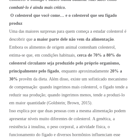
combatê-lo é ainda mais crítico.
O colesterol que você come… e o colesterol que seu fígado
produz
Uma das maiores surpresas para quem começa a estudar colesterol é
descobrir que
a maior parte dele não vem da alimentação
.
Embora os alimentos de origem animal contenham colesterol,
estima-se que, em condições habituais,
cerca de 70% a 80% do
colesterol circulante seja produzido pelo próprio organismo,
principalmente pelo fígado
, enquanto aproximadamente
20% a
30%
provêm da dieta. Além disso, existe um sofisticado mecanismo
de compensação: quando ingerimos mais colesterol, o fígado tende a
reduzir sua produção; quando ingerimos menos, tende a produzi-lo
em maior quantidade (Goldstein; Brown, 2015).
Isso explica por que duas pessoas com a mesma alimentação podem
apresentar níveis muito diferentes de colesterol. A genética, a
resistência à insulina, o peso corporal, a atividade física, o
funcionamento do fígado e diversos hormônios influenciam esse