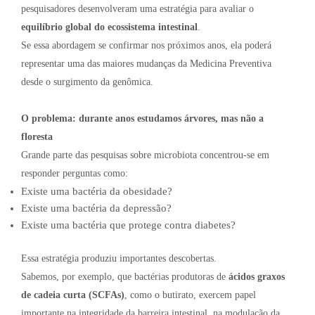
pesquisadores desenvolveram uma estratégia para avaliar o
equilíbrio global do ecossistema intestinal
.
Se essa abordagem se confirmar nos próximos anos, ela poderá
representar uma das maiores mudanças da Medicina Preventiva
desde o surgimento da genômica.
O problema: durante anos estudamos árvores, mas não a
floresta
Grande parte das pesquisas sobre microbiota concentrou-se em
responder perguntas como:
Existe uma bactéria da obesidade?
Existe uma bactéria da depressão?
Existe uma bactéria que protege contra diabetes?
Essa estratégia produziu importantes descobertas.
Sabemos, por exemplo, que bactérias produtoras de
ácidos graxos
de cadeia curta (SCFAs)
, como o butirato, exercem papel
importante na integridade da barreira intestinal, na modulação da