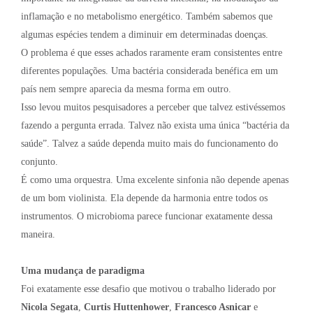
inflamação e no metabolismo energético. Também sabemos que
algumas espécies tendem a diminuir em determinadas doenças.
O problema é que esses achados raramente eram consistentes entre
diferentes populações. Uma bactéria considerada benéfica em um
país nem sempre aparecia da mesma forma em outro.
Isso levou muitos pesquisadores a perceber que talvez estivéssemos
fazendo a pergunta errada. Talvez não exista uma única “bactéria da
saúde”. Talvez a saúde dependa muito mais do funcionamento do
conjunto.
É como uma orquestra. Uma excelente sinfonia não depende apenas
de um bom violinista. Ela depende da harmonia entre todos os
instrumentos. O microbioma parece funcionar exatamente dessa
maneira.
Uma mudança de paradigma
Foi exatamente esse desafio que motivou o trabalho liderado por
Nicola Segata
,
Curtis Huttenhower
,
Francesco Asnicar
e