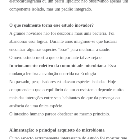
eletrocardiograma ou um perfil lipídico: não observando apenas um
componente isolado, mas um padrão integrado.
O que realmente torna esse estudo inovador?
A grande novidade não foi descobrir mais uma bactéria. Foi
abandonar essa lógica. Durante anos imaginou-se que bastaria
encontrar algumas espécies “boas” para melhorar a saúde.
O novo estudo mostra que o importante talvez seja o
funcionamento coletivo da comunidade microbiana
. Essa
mudança lembra a evolução ocorrida na Ecologia.
No passado, pesquisadores estudavam espécies isoladas. Hoje
compreendem que o equilíbrio de um ecossistema depende muito
mais das interações entre seus habitantes do que da presença ou
ausência de uma única espécie.
O intestino humano parece obedecer ao mesmo princípio.
Alimentação: o principal arquiteto do microbioma
Outro aspecto extremamente interessante do estudo foi mostrar que