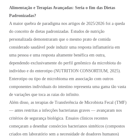
Alimentação e Terapias Avançadas: Seria o fim das Dietas
Padronizadas?
A maior quebra de paradigma nos artigos de 2025/2026 foi a queda
do conceito de dietas padronizadas. Estudos de nutrição
personalizada demonstraram que o mesmo prato de comida
considerado saudável pode induzir uma resposta inflamatória em
uma pessoa e uma resposta altamente benéfica em outra,
dependendo exclusivamente do perfil genômico da microbiota do
indivíduo e do enterotipo (NUTRITION CONSORTIUM, 2025).
Enterotipo ou tipo de microbioma em associação com outros
componentes individuais do intestino representa uma gama tão vasta
de variações que toca as raias do infinito.
Além disso, as terapias de Transferência de Microbiota Fecal (TMF)
— antes restritas a infecções bacterianas graves — avançaram nos
critérios de segurança biológica. Ensaios clínicos recentes
começaram a desenhar consórcios bacterianos sintéticos (compostos
criados em laboratório sem a necessidade de doadores humanos)