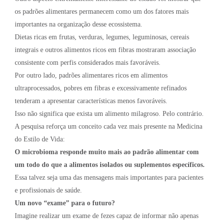
os padrões alimentares permanecem como um dos fatores mais
importantes na organização desse ecossistema.
Dietas ricas em frutas, verduras, legumes, leguminosas, cereais
integrais e outros alimentos ricos em fibras mostraram associação
consistente com perfis considerados mais favoráveis.
Por outro lado, padrões alimentares ricos em alimentos
ultraprocessados, pobres em fibras e excessivamente refinados
tenderam a apresentar características menos favoráveis.
Isso não significa que exista um alimento milagroso. Pelo contrário.
A pesquisa reforça um conceito cada vez mais presente na Medicina
do Estilo de Vida:
O microbioma responde muito mais ao padrão alimentar com
um todo do que a alimentos isolados ou suplementos específicos.
Essa talvez seja uma das mensagens mais importantes para pacientes
e profissionais de saúde.
Um novo “exame” para o futuro?
Imagine realizar um exame de fezes capaz de informar não apenas