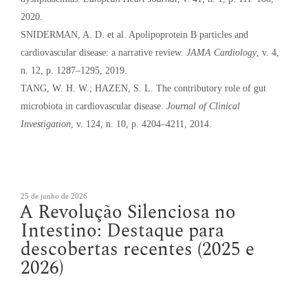
2020.
SNIDERMAN, A. D. et al. Apolipoprotein B particles and
cardiovascular disease: a narrative review.
JAMA Cardiology
, v. 4,
n. 12, p. 1287–1295, 2019.
TANG, W. H. W.; HAZEN, S. L. The contributory role of gut
microbiota in cardiovascular disease.
Journal of Clinical
Investigation
, v. 124, n. 10, p. 4204–4211, 2014.
Publicado
25 de junho de 2026
A Revolução Silenciosa no
em
Intestino: Destaque para
descobertas recentes (2025 e
2026)