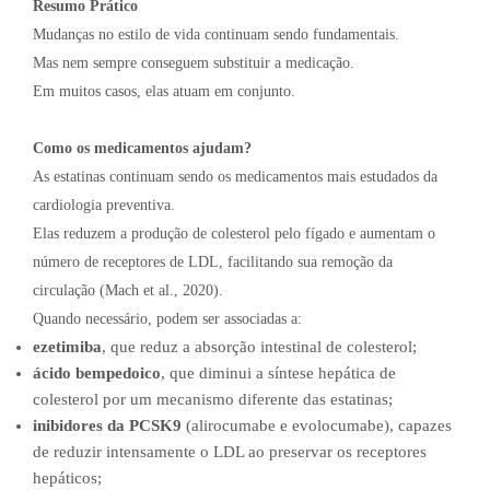
Resumo Prático
Mudanças no estilo de vida continuam sendo fundamentais.
Mas nem sempre conseguem substituir a medicação.
Em muitos casos, elas atuam em conjunto.
Como os medicamentos ajudam?
As estatinas continuam sendo os medicamentos mais estudados da
cardiologia preventiva.
Elas reduzem a produção de colesterol pelo fígado e aumentam o
número de receptores de LDL, facilitando sua remoção da
circulação (Mach et al., 2020).
Quando necessário, podem ser associadas a:
ezetimiba
, que reduz a absorção intestinal de colesterol;
ácido bempedoico
, que diminui a síntese hepática de
colesterol por um mecanismo diferente das estatinas;
inibidores da PCSK9
(alirocumabe e evolocumabe), capazes
de reduzir intensamente o LDL ao preservar os receptores
hepáticos;