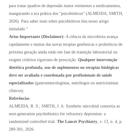
para tratar quadros de depressão maior resistentes a medicamentos,
inaugurando a era prática dos “psicobióticos” (ALMEIDA; SMITH,
2026). Para saber mais sobre psicobióticos leia nosso artigo
intitulado “
Aviso Importante (Disclaimer):
A ciência da microbiota avança
rapidamente e muitas das novas terapias genômicas e probióticos de
próxima geração ainda estão em fase de transição laboratorial ou
exigem critérios rigorosos de prescrição.
Qualquer intervenção
dietética profunda, uso de suplementos ou terapias biológicas
deve ser avaliada e coordenada por profissionais de saúde
especializados
(gastroenterologistas, nutrólogos ou nutricionistas
clínicos).
Referências
ALMEIDA, R. S.; SMITH, J. A. Synthetic microbial consortia as
next-generation psychobiotics for refractory depression: a
randomized controlled trial.
The Lancet Psychiatry
, v. 13, n. 4, p.
289-301, 2026.