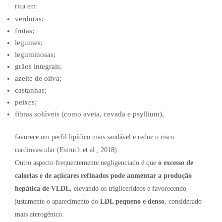
rica em:
verduras;
frutas;
legumes;
leguminosas;
grãos integrais;
azeite de oliva;
castanhas;
peixes;
fibras solúveis (como aveia, cevada e psyllium),
favorece um perfil lipídico mais saudável e reduz o risco
cardiovascular (Estruch et al., 2018).
Outro aspecto frequentemente negligenciado é que
o excesso de
calorias e de açúcares refinados pode aumentar a produção
hepática de VLDL
, elevando os triglicerídeos e favorecendo
justamente o aparecimento do
LDL pequeno e denso
, considerado
mais aterogênico.