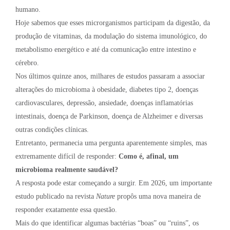
humano.
Hoje sabemos que esses microrganismos participam da digestão, da
produção de vitaminas, da modulação do sistema imunológico, do
metabolismo energético e até da comunicação entre intestino e
cérebro.
Nos últimos quinze anos, milhares de estudos passaram a associar
alterações do microbioma à obesidade, diabetes tipo 2, doenças
cardiovasculares, depressão, ansiedade, doenças inflamatórias
intestinais, doença de Parkinson, doença de Alzheimer e diversas
outras condições clínicas.
Entretanto, permanecia uma pergunta aparentemente simples, mas
extremamente difícil de responder:
Como é, afinal, um
microbioma realmente saudável?
A resposta pode estar começando a surgir. Em 2026, um importante
estudo publicado na revista
Nature
propôs uma nova maneira de
responder exatamente essa questão.
Mais do que identificar algumas bactérias “boas” ou “ruins”, os