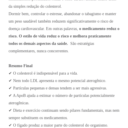
da simples redução do colesterol.
Dormir bem, controlar o estresse, abandonar o tabagismo e manter
um peso saudável também reduzem significativamente o risco de
doença cardiovascular. Em outras palavras,
o medicamento reduz o
risco. O estilo de vida reduz o risco e melhora praticamente
todos os demais aspectos da saúde.
São estratégias
complementares, nunca concorrentes.
Resumo Final
✔ O colesterol é indispensável para a vida.
✔ Nem todo LDL apresenta o mesmo potencial aterogênico.
✔ Partículas pequenas e densas tendem a ser mais agressivas.
✔ A ApoB ajuda a estimar o número de partículas potencialmente
aterogênicas.
✔ Dieta e exercício continuam sendo pilares fundamentais, mas nem
sempre substituem os medicamentos.
✔ O fígado produz a maior parte do colesterol do organismo.