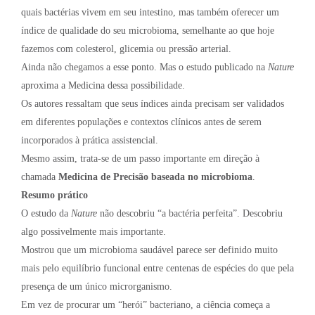
quais bactérias vivem em seu intestino, mas também oferecer um
índice de qualidade do seu microbioma, semelhante ao que hoje
fazemos com colesterol, glicemia ou pressão arterial.
Ainda não chegamos a esse ponto. Mas o estudo publicado na
Nature
aproxima a Medicina dessa possibilidade.
Os autores ressaltam que seus índices ainda precisam ser validados
em diferentes populações e contextos clínicos antes de serem
incorporados à prática assistencial.
Mesmo assim, trata-se de um passo importante em direção à
chamada
Medicina de Precisão baseada no microbioma
.
Resumo prático
O estudo da
Nature
não descobriu “a bactéria perfeita”. Descobriu
algo possivelmente mais importante.
Mostrou que um microbioma saudável parece ser definido muito
mais pelo equilíbrio funcional entre centenas de espécies do que pela
presença de um único microrganismo.
Em vez de procurar um “herói” bacteriano, a ciência começa a