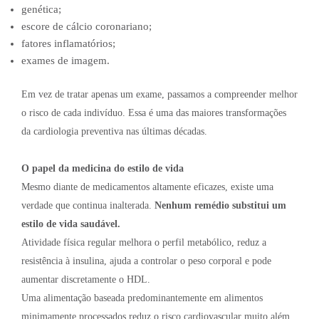
genética;
escore de cálcio coronariano;
fatores inflamatórios;
exames de imagem.
Em vez de tratar apenas um exame, passamos a compreender melhor
o risco de cada indivíduo. Essa é uma das maiores transformações
da cardiologia preventiva nas últimas décadas.
O papel da medicina do estilo de vida
Mesmo diante de medicamentos altamente eficazes, existe uma
verdade que continua inalterada.
Nenhum remédio substitui um
estilo de vida saudável.
Atividade física regular melhora o perfil metabólico, reduz a
resistência à insulina, ajuda a controlar o peso corporal e pode
aumentar discretamente o HDL.
Uma alimentação baseada predominantemente em alimentos
minimamente processados reduz o risco cardiovascular muito além