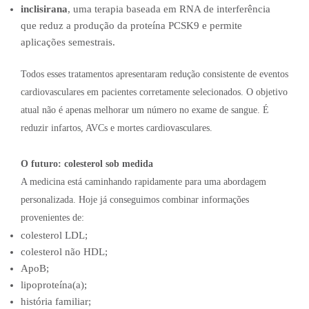
inclisirana
, uma terapia baseada em RNA de interferência
que reduz a produção da proteína PCSK9 e permite
aplicações semestrais.
Todos esses tratamentos apresentaram redução consistente de eventos
cardiovasculares em pacientes corretamente selecionados. O objetivo
atual não é apenas melhorar um número no exame de sangue. É
reduzir infartos, AVCs e mortes cardiovasculares.
O futuro: colesterol sob medida
A medicina está caminhando rapidamente para uma abordagem
personalizada. Hoje já conseguimos combinar informações
provenientes de:
colesterol LDL;
colesterol não HDL;
ApoB;
lipoproteína(a);
história familiar;