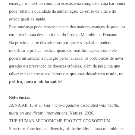
enxergar o intestino como um ecossistema complexo, cuja harmonia
pode refletir a qualidade da alimentação, do estilo de vida e do
estado geral de saúde.
Essa mudança pode representar um dos maiores avanços da pesquisa
em microbioma desde o início do Projeto Microbioma Humano.
Na próxima parte discutiremos por que esse trabalho poderá
modificar a prática médica, quais são suas limitações, como ele
poderá influenciar a nutrição personalizada, os probióticos de nova
geração e a prevenção de doenças crônicas, além da pergunta que
talvez mais interesse aos leitores:
o que essa descoberta muda, na
prática, para a minha saúde?
Referências
ASNICAR, F. et al.
Gut micro-organisms associated with health,
nutrition and dietary interventions
.
Nature
, 2026.
THE HUMAN MICROBIOME PROJECT CONSORTIUM.
Structure, function and diversity of the healthy human microbiome.