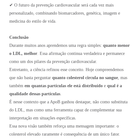
✔ O futuro da prevenção cardiovascular será cada vez mais
personalizado, combinando biomarcadores, genética, imagem e
medicina do estilo de vida.
Conclusão
Durante muitos anos aprendemos uma regra simples:
quanto menor
o LDL, melhor
. Essa afirmação continua verdadeira e permanece
como um dos pilares da prevenção cardiovascular.
Entretanto, a ciência refinou esse conceito. Hoje compreendemos
que não basta perguntar
quanto colesterol circula no sangue
, mas
também
em quantas partículas ele está distribuído
e
qual é a
qualidade dessas partículas
.
É nesse contexto que a ApoB ganhou destaque, não como substituta
do LDL, mas como uma ferramenta capaz de complementar sua
interpretação em situações específicas.
Essa nova visão também reforça uma mensagem importante: o
colesterol elevado raramente é consequência de um único fator.