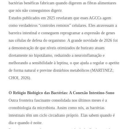
bactérias benéficas fabricam quando digerem as fibras alimentares
que nós não conseguimos digerir.
Estudos publicados em 2025 revelaram que esses AGCCs agem
como verdadeiros “controles remotos” celulares. Eles atravessam a
barreira intestinal e conseguem reprogramar a expressão de genes
nas células de defesa do organismo. A grande novidade de 2026 foi
a demonstração de que níveis otimizados de butirato atuam
diretamente no hipotálamo, reduzindo a neuroinflamação e
melhorando a sensibilidade à leptina, o que ajuda a regular o apetite
de forma natural e previne distúrbios metabólicos (MARTINEZ;
CHOI, 2026).
O Relógio Biológico das Bactérias: A Conexão Intestino-Sono
Outra fronteira fascinante consolidada nos últimos meses é a
cronobiologia da microbiota. Assim como nós, as bactérias
intestinais têm um ciclo circadiano próprio. Elas sabem quando é
dia e quando é noite.