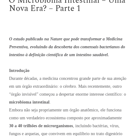
O Microbioma Intestinal – Uma
Nova Era? – Parte 1
O estudo publicado na Nature que pode transformar a Medicina
Preventiva, evoluindo da descoberta dos comensais bacterianos do
intestino à definição científica de um intestino saudável.
Introdução
Durante décadas, a medicina concentrou grande parte de sua atenção
em um órgão extraordinário: o cérebro. Mais recentemente, outro
“órgão invisível” começou a despertar enorme interesse científico: o
microbioma intestinal
.
Embora não seja propriamente um órgão anatômico, ele funciona
como um verdadeiro ecossistema composto por aproximadamente
30 a 40 trilhões de microrganismos
, incluindo bactérias, vírus,
fungos e arqueias, que convivem em equilíbrio no trato digestório