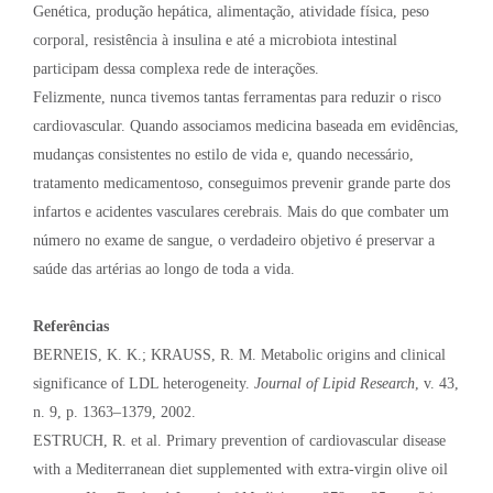
Genética, produção hepática, alimentação, atividade física, peso
corporal, resistência à insulina e até a microbiota intestinal
participam dessa complexa rede de interações.
Felizmente, nunca tivemos tantas ferramentas para reduzir o risco
cardiovascular. Quando associamos medicina baseada em evidências,
mudanças consistentes no estilo de vida e, quando necessário,
tratamento medicamentoso, conseguimos prevenir grande parte dos
infartos e acidentes vasculares cerebrais. Mais do que combater um
número no exame de sangue, o verdadeiro objetivo é preservar a
saúde das artérias ao longo de toda a vida.
Referências
BERNEIS, K. K.; KRAUSS, R. M. Metabolic origins and clinical
significance of LDL heterogeneity.
Journal of Lipid Research
, v. 43,
n. 9, p. 1363–1379, 2002.
ESTRUCH, R. et al. Primary prevention of cardiovascular disease
with a Mediterranean diet supplemented with extra-virgin olive oil