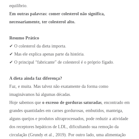
equilíbrio.
Em outras palavras: comer colesterol não significa,
necessariamente, ter colesterol alto.
Resumo Prático
✔ O colesterol da dieta importa.
✔ Mas ele explica apenas parte da história.
✔ O principal “fabricante” de colesterol é o próprio fígado.
A dieta ainda faz diferença?
Faz, e muita. Mas talvez não exatamente da forma como
imaginávamos há algumas décadas.
Hoje sabemos que
o excesso de gorduras saturadas
, encontrado em
grandes quantidades em carnes gordurosas, embutidos, manteiga,
alguns queijos e produtos ultraprocessados, pode reduzir a atividade
dos receptores hepáticos de LDL, dificultando sua remoção da
circulação (Grundy et al., 2019). Por outro lado, uma alimentação