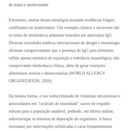
de status e modernidade
.
Entretanto, muitas dessas estratégias possuem evidências frágeis,
conflitantes ou insuficientes
. Um exemplo clássico e recorrente são
os testes de intolerância alimentar baseados em anticorpos IgG
.
Diversas sociedades médicas internacionais de alergia e imunologia
afirmam categoricamente que a presença de IgG para alimentos
reflete apenas memória de exposição e tolerância imunológica, não
comprovando intolerância clínica, além de gerar restrições
alimentares severas e desnecessárias (WORLD ALLERGY
ORGANIZATION, 2020)
.
Da mesma forma, o uso indiscriminado de vitaminas intravenosas e
antioxidantes em “cocktails de imunidade” carece de respaldo
robusto para a população saudável, podendo, em última análise,
sobrecarregar os sistemas de depuração do organismo
. A busca
incessante por intervenções sofisticadas e caras frequentemente