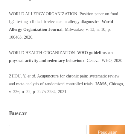
WORLD ALLERGY ORGANIZATION. Position paper on food
IgG testing: clinical irrelevance in allergy diagnostics.
World
Allergy Organization Journal
, Milwaukee, v. 13, n. 10, p.
100463, 2020.
WORLD HEALTH ORGANIZATION.
WHO guidelines on
physical activity and sedentary behaviour
. Geneva: WHO, 2020.
ZHOU, Y.
et al.
Acupuncture for chronic pain: systematic review
and meta-analysis of randomized controlled trials.
JAMA
, Chicago,
v. 326, n. 22, p. 2275-2284, 2021.
Buscar
Pesquisar
Pesquisar