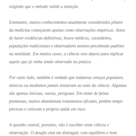
exigindo que o método valide a intuição.
Entretanto, muitos conhecimentos atualmente considerados pilares
da medicina começaram apenas como observações empíricas. Antes
de haver evidências definitivas, houve médicos, curandeiros,
populações tradicionais e observadores atentos percebendo padrões
na realidade. Em muitos casos, a ciência veio depois para explicar
aquilo que já vinha sendo observado na prática.
Por outro lado, também é verdade que inúmeras crenças populares,
místicas ou modismos jamais resistiram ao teste da ciência. Algumas
são apenas inócuas; outras, perigosas. Em nome de falsas
promessas, muitos abandonam tratamentos eficazes, perdem tempo
precioso e colocam a própria saúde em risco.
A questão central, portanto, não é escolher entre ciência e
observação. O desafio está em distinguir, com equilíbrio e bom