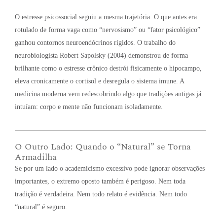
O estresse psicossocial seguiu a mesma trajetória. O que antes era
rotulado de forma vaga como “nervosismo” ou “fator psicológico”
ganhou contornos neuroendócrinos rígidos. O trabalho do
neurobiologista Robert Sapolsky (2004) demonstrou de forma
brilhante como o estresse crônico destrói fisicamente o hipocampo,
eleva cronicamente o cortisol e desregula o sistema imune. A
medicina moderna vem redescobrindo algo que tradições antigas já
intuíam: corpo e mente não funcionam isoladamente
.
O Outro Lado: Quando o “Natural” se Torna
Armadilha
Se por um lado o academicismo excessivo pode ignorar observações
importantes, o extremo oposto também é perigoso
. Nem toda
tradição é verdadeira
. Nem todo relato é evidência
. Nem todo
“natural” é seguro
.