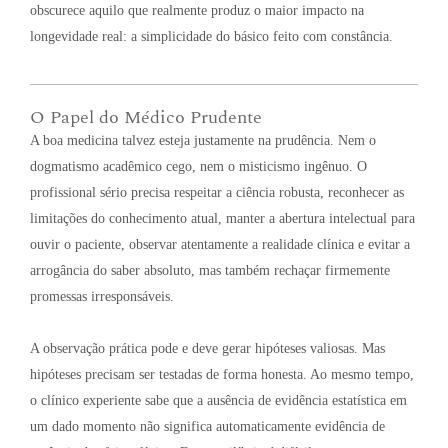
obscurece aquilo que realmente produz o maior impacto na
longevidade real: a simplicidade do básico feito com constância
.
O Papel do Médico Prudente
A boa medicina talvez esteja justamente na prudência
. Nem o
dogmatismo acadêmico cego, nem o misticismo ingênuo
. O
profissional sério precisa respeitar a ciência robusta, reconhecer as
limitações do conhecimento atual, manter a abertura intelectual para
ouvir o paciente, observar atentamente a realidade clínica e evitar a
arrogância do saber absoluto, mas também rechaçar firmemente
promessas irresponsáveis
.
A observação prática pode e deve gerar hipóteses valiosas
. Mas
hipóteses precisam ser testadas de forma honesta
. Ao mesmo tempo,
o clínico experiente sabe que a ausência de evidência estatística em
um dado momento não significa automaticamente evidência de