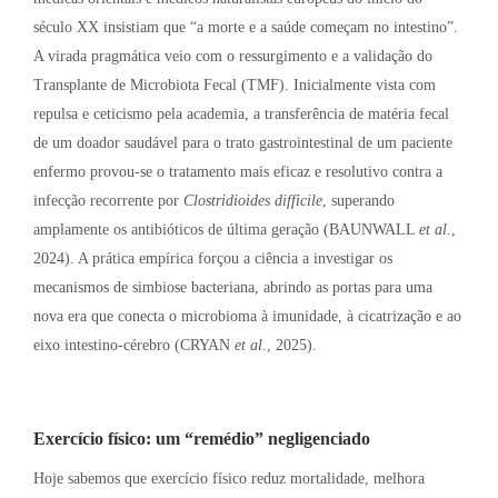
século XX insistiam que “a morte e a saúde começam no intestino”.
A virada pragmática veio com o ressurgimento e a validação do
Transplante de Microbiota Fecal (TMF). Inicialmente vista com
repulsa e ceticismo pela academia, a transferência de matéria fecal
de um doador saudável para o trato gastrointestinal de um paciente
enfermo provou-se o tratamento mais eficaz e resolutivo contra a
infecção recorrente por
Clostridioides difficile
, superando
amplamente os antibióticos de última geração (BAUNWALL
et al.
,
2024). A prática empírica forçou a ciência a investigar os
mecanismos de simbiose bacteriana, abrindo as portas para uma
nova era que conecta o microbioma à imunidade, à cicatrização e ao
eixo intestino-cérebro (CRYAN
et al.
, 2025).
Exercício físico: um “remédio” negligenciado
Hoje sabemos que exercício físico reduz mortalidade, melhora