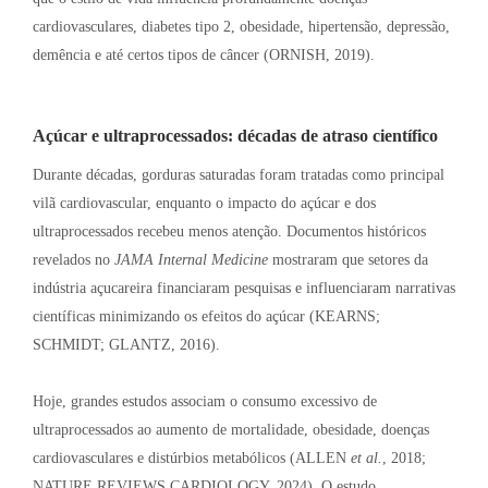
cardiovasculares, diabetes tipo 2, obesidade, hipertensão, depressão,
demência e até certos tipos de câncer (ORNISH, 2019)
.
Açúcar e ultraprocessados: décadas de atraso científico
Durante décadas, gorduras saturadas foram tratadas como principal
vilã cardiovascular, enquanto o impacto do açúcar e dos
ultraprocessados recebeu menos atenção
. Documentos históricos
revelados no
JAMA Internal Medicine
mostraram que setores da
indústria açucareira financiaram pesquisas e influenciaram narrativas
científicas minimizando os efeitos do açúcar (KEARNS;
SCHMIDT; GLANTZ, 2016)
.
Hoje, grandes estudos associam o consumo excessivo de
ultraprocessados ao aumento de mortalidade, obesidade, doenças
cardiovasculares e distúrbios metabólicos (ALLEN
et al.
, 2018;
NATURE REVIEWS CARDIOLOGY, 2024)
. O estudo