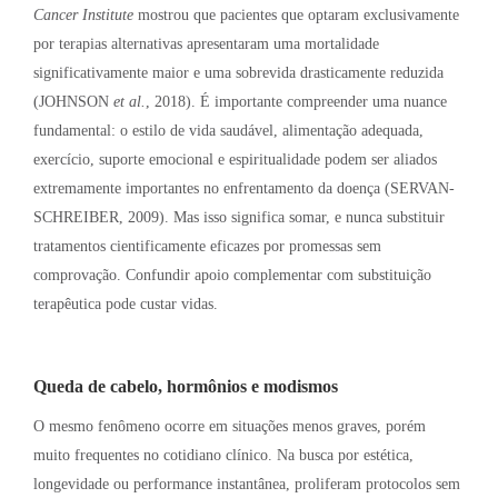
Cancer Institute
mostrou que pacientes que optaram exclusivamente
por terapias alternativas apresentaram uma mortalidade
significativamente maior e uma sobrevida drasticamente reduzida
(JOHNSON
et al.
, 2018)
. É importante compreender uma nuance
fundamental: o estilo de vida saudável, alimentação adequada,
exercício, suporte emocional e espiritualidade podem ser aliados
extremamente importantes no enfrentamento da doença (SERVAN-
SCHREIBER, 2009)
. Mas isso significa somar, e nunca substituir
tratamentos cientificamente eficazes por promessas sem
comprovação
. Confundir apoio complementar com substituição
terapêutica pode custar vidas
.
Queda de cabelo, hormônios e modismos
O mesmo fenômeno ocorre em situações menos graves, porém
muito frequentes no cotidiano clínico
. Na busca por estética,
longevidade ou performance instantânea, proliferam protocolos sem