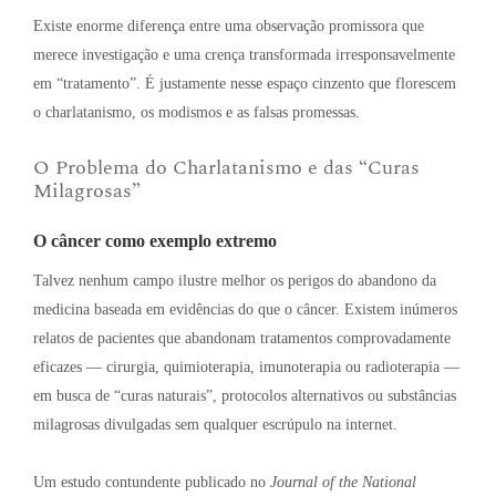
Existe enorme diferença entre uma observação promissora que
merece investigação e uma crença transformada irresponsavelmente
em “tratamento”
. É justamente nesse espaço cinzento que florescem
o charlatanismo, os modismos e as falsas promessas
.
O Problema do Charlatanismo e das “Curas
Milagrosas”
O câncer como exemplo extremo
Talvez nenhum campo ilustre melhor os perigos do abandono da
medicina baseada em evidências do que o câncer
. Existem inúmeros
relatos de pacientes que abandonam tratamentos comprovadamente
eficazes — cirurgia, quimioterapia, imunoterapia ou radioterapia —
em busca de “curas naturais”, protocolos alternativos ou substâncias
milagrosas divulgadas sem qualquer escrúpulo na internet
.
Um estudo contundente publicado no
Journal of the National