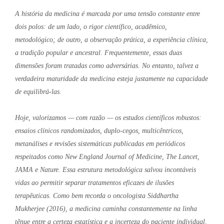
A história da medicina é marcada por uma tensão constante entre
dois polos: de um lado, o rigor científico, acadêmico,
metodológico; de outro, a observação prática, a experiência clínica,
a tradição popular e ancestral. Frequentemente, essas duas
dimensões foram tratadas como adversárias. No entanto, talvez a
verdadeira maturidade da medicina esteja justamente na capacidade
de equilibrá-las.
Hoje, valorizamos — com razão — os estudos científicos robustos:
ensaios clínicos randomizados, duplo-cegos, multicêntricos,
metanálises e revisões sistemáticas publicadas em periódicos
respeitados como New England Journal of Medicine, The Lancet,
JAMA e Nature. Essa estrutura metodológica salvou incontáveis
vidas ao permitir separar tratamentos eficazes de ilusões
terapêuticas. Como bem recorda o oncologista Siddhartha
Mukherjee (2016), a medicina caminha constantemente na linha
tênue entre a certeza estatística e a incerteza do paciente individual,