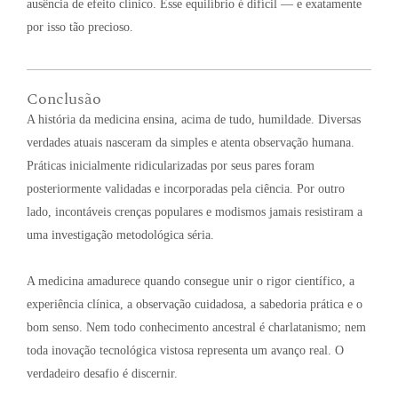
ausência de efeito clínico. Esse equilíbrio é difícil — e exatamente
por isso tão precioso
.
Conclusão
A história da medicina ensina, acima de tudo, humildade
. Diversas
verdades atuais nasceram da simples e atenta observação humana
.
Práticas inicialmente ridicularizadas por seus pares foram
posteriormente validadas e incorporadas pela ciência
. Por outro
lado, incontáveis crenças populares e modismos jamais resistiram a
uma investigação metodológica séria
.
A medicina amadurece quando consegue unir o rigor científico, a
experiência clínica, a observação cuidadosa, a sabedoria prática e o
bom senso
. Nem todo conhecimento ancestral é charlatanismo; nem
toda inovação tecnológica vistosa representa um avanço real
. O
verdadeiro desafio é discernir
.