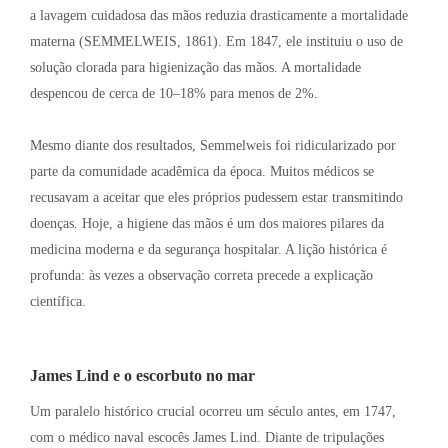
a lavagem cuidadosa das mãos reduzia drasticamente a mortalidade
materna (SEMMELWEIS, 1861)
. Em 1847, ele instituiu o uso de
solução clorada para higienização das mãos
. A mortalidade
despencou de cerca de 10–18% para menos de 2%
.
Mesmo diante dos resultados, Semmelweis foi ridicularizado por
parte da comunidade acadêmica da época
. Muitos médicos se
recusavam a aceitar que eles próprios pudessem estar transmitindo
doenças
. Hoje, a higiene das mãos é um dos maiores pilares da
medicina moderna e da segurança hospitalar
. A lição histórica é
profunda: às vezes a observação correta precede a explicação
científica
.
James Lind e o escorbuto no mar
Um paralelo histórico crucial ocorreu um século antes, em 1747,
com o médico naval escocês James Lind. Diante de tripulações