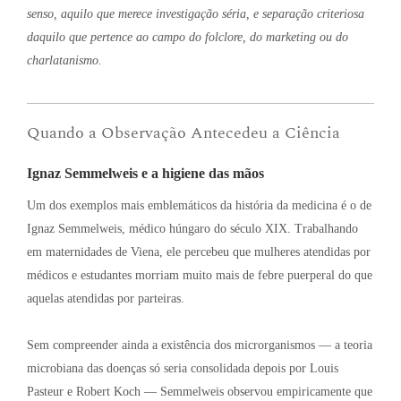
senso, aquilo que merece investigação séria, e separação criteriosa
daquilo que pertence ao campo do folclore, do marketing ou do
charlatanismo.
Quando a Observação Antecedeu a Ciência
Ignaz Semmelweis e a higiene das mãos
Um dos exemplos mais emblemáticos da história da medicina é o de
Ignaz Semmelweis, médico húngaro do século XIX
. Trabalhando
em maternidades de Viena, ele percebeu que mulheres atendidas por
médicos e estudantes morriam muito mais de febre puerperal do que
aquelas atendidas por parteiras
.
Sem compreender ainda a existência dos microrganismos — a teoria
microbiana das doenças só seria consolidada depois por Louis
Pasteur e Robert Koch — Semmelweis observou empiricamente que