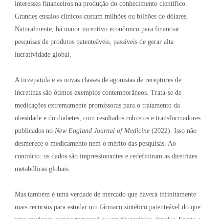
interesses financeiros na produção do conhecimento científico
.
Grandes ensaios clínicos custam milhões ou bilhões de dólares
.
Naturalmente, há maior incentivo econômico para financiar
pesquisas de produtos patenteáveis, passíveis de gerar alta
lucratividade global
.
A tirzepatida e as novas classes de agonistas de receptores de
incretinas são ótimos exemplos contemporâneos. Trata-se de
medicações extremamente promissoras para o tratamento da
obesidade e do diabetes, com resultados robustos e transformadores
publicados no
New England Journal of Medicine
(2022). Isso não
desmerece o medicamento nem o mérito das pesquisas
. Ao
contrário: os dados são impressionantes e redefiniram as diretrizes
metabólicas globais.
Mas também é uma verdade de mercado que haverá infinitamente
mais recursos para estudar um fármaco sintético patenteável do que