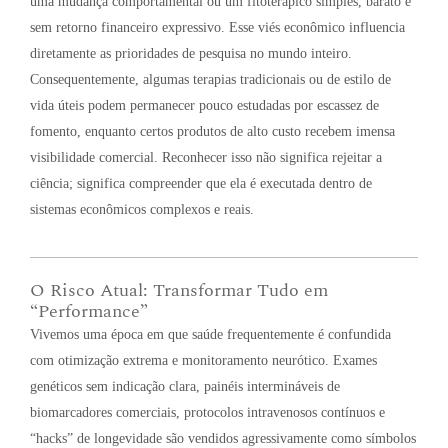
uma mudança comportamental ou um fitoterápico simples, barato e
sem retorno financeiro expressivo
. Esse viés econômico influencia
diretamente as prioridades de pesquisa no mundo inteiro
.
Consequentemente, algumas terapias tradicionais ou de estilo de
vida úteis podem permanecer pouco estudadas por escassez de
fomento, enquanto certos produtos de alto custo recebem imensa
visibilidade comercial
. Reconhecer isso não significa rejeitar a
ciência; significa compreender que ela é executada dentro de
sistemas econômicos complexos e reais
.
O Risco Atual: Transformar Tudo em
“Performance”
Vivemos uma época em que saúde frequentemente é confundida
com otimização extrema e monitoramento neurótico. Exames
genéticos sem indicação clara, painéis intermináveis de
biomarcadores comerciais, protocolos intravenosos contínuos e
“hacks” de longevidade são vendidos agressivamente como símbolos