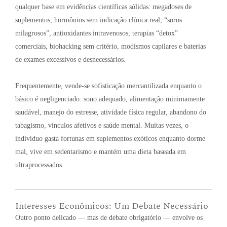
qualquer base em evidências científicas sólidas: megadoses de
suplementos, hormônios sem indicação clínica real, “soros
milagrosos”, antioxidantes intravenosos, terapias “detox”
comerciais, biohacking sem critério, modismos capilares e baterias
de exames excessivos e desnecessários
.
Frequentemente, vende-se sofisticação mercantilizada enquanto o
básico é negligenciado: sono adequado, alimentação minimamente
saudável, manejo do estresse, atividade física regular, abandono do
tabagismo, vínculos afetivos e saúde mental
. Muitas vezes, o
indivíduo gasta fortunas em suplementos exóticos enquanto dorme
mal, vive em sedentarismo e mantém uma dieta baseada em
ultraprocessados
.
Interesses Econômicos: Um Debate Necessário
Outro ponto delicado — mas de debate obrigatório — envolve os