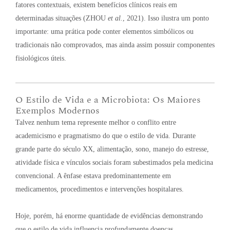
fatores contextuais, existem benefícios clínicos reais em
determinadas situações (ZHOU
et al.
, 2021)
. Isso ilustra um ponto
importante: uma prática pode conter elementos simbólicos ou
tradicionais não comprovados, mas ainda assim possuir componentes
fisiológicos úteis
.
O Estilo de Vida e a Microbiota: Os Maiores
Exemplos Modernos
Talvez nenhum tema represente melhor o conflito entre
academicismo e pragmatismo do que o estilo de vida
. Durante
grande parte do século XX, alimentação, sono, manejo do estresse,
atividade física e vínculos sociais foram subestimados pela medicina
convencional
. A ênfase estava predominantemente em
medicamentos, procedimentos e intervenções hospitalares
.
Hoje, porém, há enorme quantidade de evidências demonstrando
que o estilo de vida influencia profundamente doenças