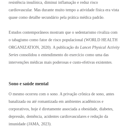
resistência insulínica, diminui inflamação e reduz risco
cardiovascular
. Mas durante muito tempo a atividade física era vista
quase como detalhe secundário pela prática médica padrão
.
Estudos contemporâneos mostram que o sedentarismo rivaliza com
o tabagismo como fator de risco populacional (WORLD HEALTH
ORGANIZATION, 2020)
. A publicação do
Lancet Physical Activity
Series
consolidou o entendimento do exercício como uma das
intervenções médicas mais poderosas e custo-efetivas existentes
.
Sono e saúde mental
O mesmo ocorreu com o sono
. A privação crônica de sono, antes
banalizada ou até romantizada em ambientes acadêmicos e
corporativos, hoje é diretamente associada a obesidade, diabetes,
depressão, demência, acidentes cardiovasculares e redução da
imunidade (JAMA, 2023)
.