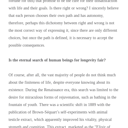
fortune for this) that promise to be the cure for their dissatisfaction
with life and their goals. Is there right or wrong? I sincerely believe
that each person chooses their own path and has autonomy,
therefore, perhaps this dichotomy between right and wrong is not
the most correct way of expressing it, since there are only different
choices, but once the path is defined, it is necessary to accept the
possible consequences.
Is the eternal search of human beings for longevity fair?
Of course, after all, the vast majority of people do not think much
about the finiteness of life, despite everyone knowing about its
existence. During the Renaissance era, this search was limited to the
desire for miraculous forms of rejuvenation, such as bathing in the
fountain of youth. There was a scientific shift in 1889 with the
publication of Brown-Séquart’s self-experiments with animal
testicle extract, which apparently improved his vitality, physical
strength and cognition. This extract, marketed as the “Elixir of