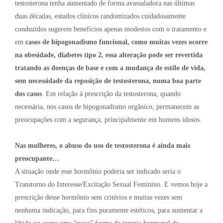
testosterona tenha aumentado de forma avassaladora nas últimas
duas décadas, estudos clínicos randomizados cuidadosamente
conduzidos sugerem benefícios apenas modestos com o tratamento e
em
casos de hipogonadismo funcional, como muitas vezes ocorre
na obesidade, diabetes tipo 2, essa alteração pode ser revertida
tratando as doenças de base e com a mudança de estilo de vida,
sem necessidade da reposição de testosterona, numa boa parte
dos casos
. Em relação à prescrição da testosterona, quando
necessária, nos casos de hipogonadismo orgânico, permanecem as
preocupações com a segurança, principalmente em homens idosos.
Nas mulheres, o abuso do uso de testosterona é ainda mais
preocupante…
A situação onde esse hormônio poderia ser indicado seria o
Transtorno do Interesse/Excitação Sexual Feminino. E vemos hoje a
prescrição desse hormônio sem critérios e muitas vezes sem
nenhuma indicação, para fins puramente estéticos, para aumentar a