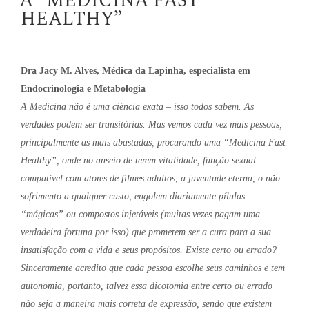
A “MEDICINA FAST
HEALTHY”
Dra Jacy M. Alves, Médica da Lapinha, especialista em
Endocrinologia e Metabologia
A Medicina não é uma ciência exata – isso todos sabem. As
verdades podem ser transitórias. Mas vemos cada vez mais pessoas,
principalmente as mais abastadas, procurando uma “Medicina Fast
Healthy”, onde no anseio de terem vitalidade, função sexual
compatível com atores de filmes adultos, a juventude eterna, o não
sofrimento a qualquer custo, engolem diariamente pílulas
“mágicas” ou compostos injetáveis (muitas vezes pagam uma
verdadeira fortuna por isso) que prometem ser a cura para a sua
insatisfação com a vida e seus propósitos. Existe certo ou errado?
Sinceramente acredito que cada pessoa escolhe seus caminhos e tem
autonomia, portanto, talvez essa dicotomia entre certo ou errado
não seja a maneira mais correta de expressão, sendo que existem