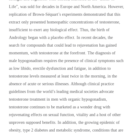
Life”, was sold for decades in Europe and North America. However,
replication of Brown-Séquart’s experiments demonstrated that this
extract only presented homeopathic concentrations of testosterone,
insufficient to exert any biological effect. Thus, the birth of
Andrology began with a placebo effect. In recent decades, the
search for compounds that could lead to rejuvenation has gained
momentum, with testosterone at the forefront. The diagnosis of
male hypogonadism requires the presence of clinical symptoms such
as low libido, erectile dysfunction and fatigue, in addition to
testosterone levels measured at least twice in the morning, in the
absence of acute or serious illnesses. Although clinical practice
guidelines from the world’s leading medical societies advocate
testosterone treatment in men with organic hypogonadism,
testosterone continues to be marketed as a wonder drug with
rejuvenating effects on sexual function, vitality and a host of other
unproven supposed benefits. In addition, the growing epidemic of
obesity, type 2 diabetes and metabolic syndrome, conditions that are