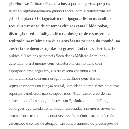
placebo. Nas últimas décadas, a busca por compostos que possam a
levar ao rejuvenescimento ganhou força, com a testosterona em
primeiro plano.
O diagnóstico de hipogonadismo masculino
requer a presença de sintomas clínicos como libido baixa,
disfunção erétil e fadiga, além da dosagem de testosterona
realizada no mínimo em duas ocasiões no período da manhã, na
ausência de doenças agudas ou graves
. Embora as diretrizes de
prática clínica das principais Sociedades Médicas do mundo
defendam o tratamento com testosterona em homens com
hipogonadismo orgânico, a testosterona continua a ser
comercializada com uma droga maravilhosa com efeitos
rejuvenescedores na função sexual, vitalidade e uma séries de outros
supostos benefícios, não comprovados. Além disso, a epidemia
crescente de obesidade, diabetes tipo 2, síndrome metabólica,
condições que sabidamente podem associadas a menores níveis de
testosterona, trouxe mais uma vez esse hormônio para o palco de
discussões e centro de atenção. Embora o número de prescrições de