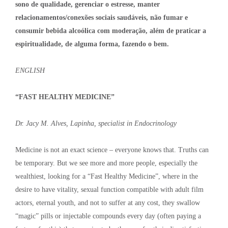
sono de qualidade, gerenciar o estresse, manter
relacionamentos/conexões sociais saudáveis, não fumar e
consumir bebida alcoólica com moderação, além de praticar a
espiritualidade, de alguma forma, fazendo o bem.
ENGLISH
“FAST HEALTHY MEDICINE”
Dr. Jacy M. Alves, Lapinha, specialist in Endocrinology
Medicine is not an exact science – everyone knows that. Truths can
be temporary. But we see more and more people, especially the
wealthiest, looking for a “Fast Healthy Medicine”, where in the
desire to have vitality, sexual function compatible with adult film
actors, eternal youth, and not to suffer at any cost, they swallow
“magic” pills or injectable compounds every day (often paying a