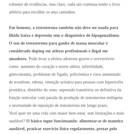
robustez de evidências, mas claro, cada um continua tendo o livre
arbítrio para escolher os seus caminhos.
Em homens, a testosterona também não deve ser usada para
libido baixa e depressão sem o diagnóstico de hipogonadismo.
O uso de testosterona para ganho de massa muscular é
considerado doping em atletas profissionais e ilegal em
amadores
. Pode levar a efeitos adversos graves e irreversíveis
como: aumento do coração e morte súbita, infertilidade,
ginecomastia, problemas de fígado, policitemia e risco aumentado
de trombose, edema, retenção urinária para pessoas com hipertrofia
prostática, distúrbio do sono, supressão transitória ou definitiva da
função testicular com parada da produção de testosterona endógena
e necessidade de reposição de testosterona em longo prazo.
Você quer ter uma vida com maior bem-estar, sem limitações e mais
saudável?
O básico segue funcionando: alimentar-se de maneira
saudável, praticar exercício físico regularmente, prezar pelo