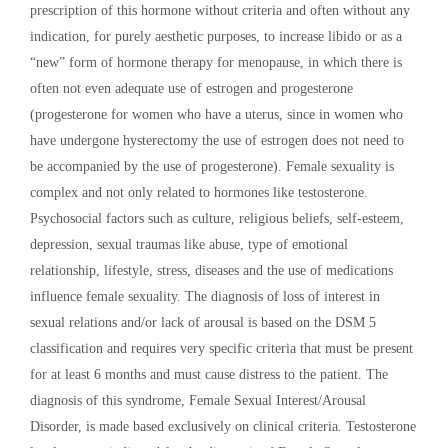
prescription of this hormone without criteria and often without any
indication, for purely aesthetic purposes, to increase libido or as a
“new” form of hormone therapy for menopause, in which there is
often not even adequate use of estrogen and progesterone
(progesterone for women who have a uterus, since in women who
have undergone hysterectomy the use of estrogen does not need to
be accompanied by the use of progesterone). Female sexuality is
complex and not only related to hormones like testosterone.
Psychosocial factors such as culture, religious beliefs, self-esteem,
depression, sexual traumas like abuse, type of emotional
relationship, lifestyle, stress, diseases and the use of medications
influence female sexuality. The diagnosis of loss of interest in
sexual relations and/or lack of arousal is based on the DSM 5
classification and requires very specific criteria that must be present
for at least 6 months and must cause distress to the patient. The
diagnosis of this syndrome, Female Sexual Interest/Arousal
Disorder, is made based exclusively on clinical criteria. Testosterone