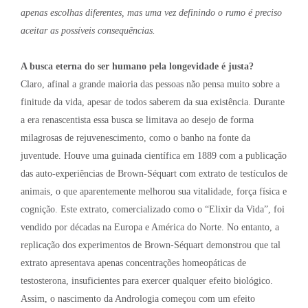
apenas escolhas diferentes, mas uma vez definindo o rumo é preciso
aceitar as possíveis consequências.
A busca eterna do ser humano pela longevidade é justa?
Claro, afinal a grande maioria das pessoas não pensa muito sobre a
finitude da vida, apesar de todos saberem da sua existência. Durante
a era renascentista essa busca se limitava ao desejo de forma
milagrosas de rejuvenescimento, como o banho na fonte da
juventude. Houve uma guinada científica em 1889 com a publicação
das auto-experiências de Brown-Séquart com extrato de testículos de
animais, o que aparentemente melhorou sua vitalidade, força física e
cognição. Este extrato, comercializado como o “Elixir da Vida”, foi
vendido por décadas na Europa e América do Norte. No entanto, a
replicação dos experimentos de Brown-Séquart demonstrou que tal
extrato apresentava apenas concentrações homeopáticas de
testosterona, insuficientes para exercer qualquer efeito biológico.
Assim, o nascimento da Andrologia começou com um efeito