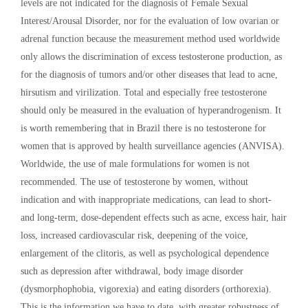
levels are not indicated for the diagnosis of Female Sexual
Interest/Arousal Disorder, nor for the evaluation of low ovarian or
adrenal function because the measurement method used worldwide
only allows the discrimination of excess testosterone production, as
for the diagnosis of tumors and/or other diseases that lead to acne,
hirsutism and virilization. Total and especially free testosterone
should only be measured in the evaluation of hyperandrogenism. It
is worth remembering that in Brazil there is no testosterone for
women that is approved by health surveillance agencies (ANVISA).
Worldwide, the use of male formulations for women is not
recommended. The use of testosterone by women, without
indication and with inappropriate medications, can lead to short-
and long-term, dose-dependent effects such as acne, excess hair, hair
loss, increased cardiovascular risk, deepening of the voice,
enlargement of the clitoris, as well as psychological dependence
such as depression after withdrawal, body image disorder
(dysmorphophobia, vigorexia) and eating disorders (orthorexia).
This is the information we have to date, with greater robustness of