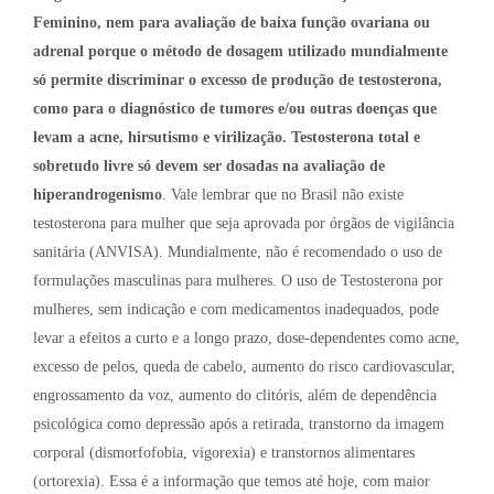
Feminino, nem para avaliação de baixa função ovariana ou
adrenal porque o método de dosagem utilizado mundialmente
só permite discriminar o excesso de produção de testosterona,
como para o diagnóstico de tumores e/ou outras doenças que
levam a acne, hirsutismo e virilização. Testosterona total e
sobretudo livre só devem ser dosadas na avaliação de
hiperandrogenismo
. Vale lembrar que no Brasil não existe
testosterona para mulher que seja aprovada por órgãos de vigilância
sanitária (ANVISA). Mundialmente, não é recomendado o uso de
formulações masculinas para mulheres. O uso de Testosterona por
mulheres, sem indicação e com medicamentos inadequados, pode
levar a efeitos a curto e a longo prazo, dose-dependentes como acne,
excesso de pelos, queda de cabelo, aumento do risco cardiovascular,
engrossamento da voz, aumento do clitóris, além de dependência
psicológica como depressão após a retirada, transtorno da imagem
corporal (dismorfofobia, vigorexia) e transtornos alimentares
(ortorexia). Essa é a informação que temos até hoje, com maior