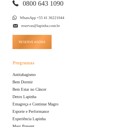
0800 643 1090
WhatsApp +55 41 36221044
reservas@lapinha.com.br
RESERVE AGORA
Programas
Antitabagismo
Bem Dormir
Bem Estar no Câncer
Detox Lapinha
Emagreça e Continue Magro
Esporte e Performance
Experiência Lapinha
Mayr Prevent