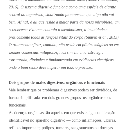
2016). O sistema digestivo funciona como uma espécie de alarme
central do organismo, sinalizando prontamente que algo não vai
bem. Afinal, é ali que reside a maior parte da nossa microbiota, um
ecossistema vivo que controla o metabolismo, a imunidade e
praticamente todas as funções vitais do corpo (Simrén et al., 2013).
O tratamento eficaz, contudo, não reside em pílulas mágicas ou em
exames comerciais milagrosos, mas sim em uma estratégia
estruturada, dinâmica e fundamentada em evidências científicas,
onde o bom senso deve imperar em todo o processo.
Dois grupos de males digestivos: orgânicos e funcionais
Vale lembrar que os problemas digestivos podem ser divididos, de
forma simplificada, em dois grandes grupos: os orgânicos e os
funcionais.
As doenças orgânicas são aquelas em que existe alguma alteração
identificável no aparelho digestivo — como inflamações, úlceras,
refluxo importante, pólipos, tumores, sangramentos ou doenças