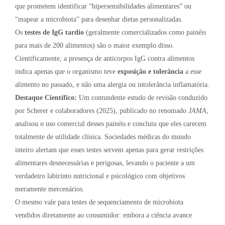
que prometem identificar “hipersensibilidades alimentares” ou
“mapear a microbiota” para desenhar dietas personalizadas.
Os
testes de IgG tardio
(geralmente comercializados como painéis
para mais de 200 alimentos) são o maior exemplo disso.
Cientificamente, a presença de anticorpos IgG contra alimentos
indica apenas que o organismo teve
exposição e tolerância
a esse
alimento no passado, e não uma alergia ou intolerância inflamatória.
Destaque Científico:
Um contundente estudo de revisão conduzido
por Scherer e colaboradores (2025), publicado no renomado
JAMA
,
analisou o uso comercial desses painéis e concluiu que eles carecem
totalmente de utilidade clínica. Sociedades médicas do mundo
inteiro alertam que esses testes servem apenas para gerar restrições
alimentares desnecessárias e perigosas, levando o paciente a um
verdadeiro labirinto nutricional e psicológico com objetivos
meramente mercenários.
O mesmo vale para testes de sequenciamento de microbiota
vendidos diretamente ao consumidor: embora a ciência avance