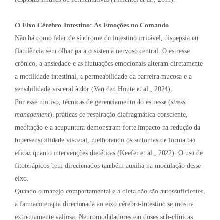
O Eixo Cérebro-Intestino: As Emoções no Comando
Não há como falar de síndrome do intestino irritável, dispepsia ou
flatulência sem olhar para o sistema nervoso central. O estresse
crônico, a ansiedade e as flutuações emocionais alteram diretamente
a motilidade intestinal, a permeabilidade da barreira mucosa e a
sensibilidade visceral à dor (Van den Houte et al., 2024).
Por esse motivo, técnicas de gerenciamento do estresse (
stress
management
), práticas de respiração diafragmática consciente,
meditação e a acupuntura demonstram forte impacto na redução da
hipersensibilidade visceral, melhorando os sintomas de forma tão
eficaz quanto intervenções dietéticas (Keefer et al., 2022). O uso de
fitoterápicos bem direcionados também auxilia na modulação desse
eixo.
Quando o manejo comportamental e a dieta não são autossuficientes,
a farmacoterapia direcionada ao eixo cérebro-intestino se mostra
extremamente valiosa. Neuromoduladores em doses sub-clínicas