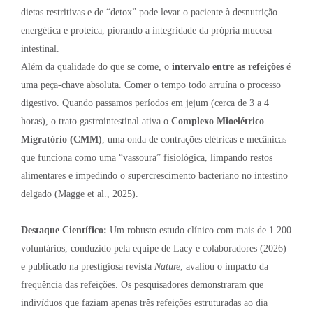
dietas restritivas e de “detox” pode levar o paciente à desnutrição
energética e proteica, piorando a integridade da própria mucosa
intestinal.
Além da qualidade do que se come, o
intervalo entre as refeições
é
uma peça-chave absoluta. Comer o tempo todo arruína o processo
digestivo. Quando passamos períodos em jejum (cerca de 3 a 4
horas), o trato gastrointestinal ativa o
Complexo Mioelétrico
Migratório (CMM)
, uma onda de contrações elétricas e mecânicas
que funciona como uma “vassoura” fisiológica, limpando restos
alimentares e impedindo o supercrescimento bacteriano no intestino
delgado (Magge et al., 2025).
Destaque Científico:
Um robusto estudo clínico com mais de 1.200
voluntários, conduzido pela equipe de Lacy e colaboradores (2026)
e publicado na prestigiosa revista
Nature
, avaliou o impacto da
frequência das refeições. Os pesquisadores demonstraram que
indivíduos que faziam apenas três refeições estruturadas ao dia