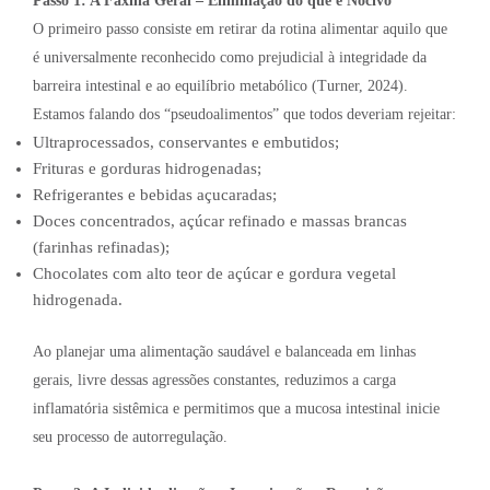
Passo 1: A Faxina Geral – Eliminação do que é Nocivo
O primeiro passo consiste em retirar da rotina alimentar aquilo que
é universalmente reconhecido como prejudicial à integridade da
barreira intestinal e ao equilíbrio metabólico (Turner, 2024).
Estamos falando dos “pseudoalimentos” que todos deveriam rejeitar:
Ultraprocessados, conservantes e embutidos;
Frituras e gorduras hidrogenadas;
Refrigerantes e bebidas açucaradas;
Doces concentrados, açúcar refinado e massas brancas
(farinhas refinadas);
Chocolates com alto teor de açúcar e gordura vegetal
hidrogenada.
Ao planejar uma alimentação saudável e balanceada em linhas
gerais, livre dessas agressões constantes, reduzimos a carga
inflamatória sistêmica e permitimos que a mucosa intestinal inicie
seu processo de autorregulação.