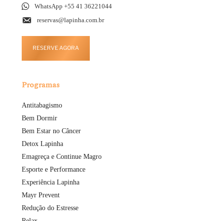
WhatsApp +55 41 36221044
reservas@lapinha.com.br
RESERVE AGORA
Programas
Antitabagismo
Bem Dormir
Bem Estar no Câncer
Detox Lapinha
Emagreça e Continue Magro
Esporte e Performance
Experiência Lapinha
Mayr Prevent
Redução do Estresse
Relax