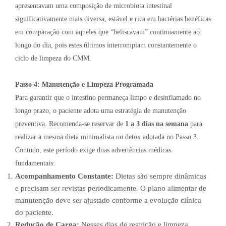
apresentavam uma composição de microbiota intestinal
significativamente mais diversa, estável e rica em bactérias benéficas
em comparação com aqueles que “beliscavam” continuamente ao
longo do dia, pois estes últimos interrompiam constantemente o
ciclo de limpeza do CMM.
Passo 4: Manutenção e Limpeza Programada
Para garantir que o intestino permaneça limpo e desinflamado no
longo prazo, o paciente adota uma estratégia de manutenção
preventiva. Recomenda-se reservar de
1 a 3 dias na semana
para
realizar a mesma dieta minimalista ou detox adotada no Passo 3.
Contudo, este período exige duas advertências médicas
fundamentais:
Acompanhamento Constante:
Dietas são sempre dinâmicas
e precisam ser revistas periodicamente. O plano alimentar de
manutenção deve ser ajustado conforme a evolução clínica
do paciente.
Redução de Carga:
Nesses dias de restrição e limpeza