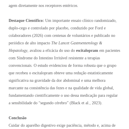
agem diretamente nos receptores entéricos.
Destaque Científico:
Um importante ensaio clínico randomizado,
duplo-cego e controlado por placebo, conduzido por Ford e
colaboradores (2026) com centenas de voluntários e publicado no
periódico de alto impacto
The Lancet Gastroenterology &
Hepatology
, avaliou a eficácia do uso do
escitalopram
em pacientes
com Síndrome do Intestino Irritável resistente a terapias
convencionais. O estudo evidenciou de forma robusta que o grupo
que recebeu o escitalopram obteve uma redução estatisticamente
significativa na gravidade da dor abdominal e uma melhora
marcante na consistência das fezes e na qualidade de vida global,
fundamentando cientificamente o uso dessa medicação para regular
a sensibilidade do “segundo cérebro” (Black et al., 2023).
Conclusão
Cuidar do aparelho digestivo exige paciência, método e, acima de