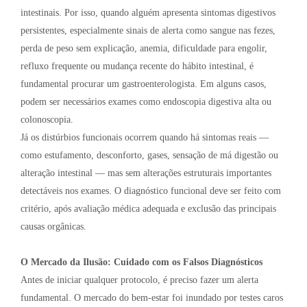
intestinais. Por isso, quando alguém apresenta sintomas digestivos
persistentes, especialmente sinais de alerta como sangue nas fezes,
perda de peso sem explicação, anemia, dificuldade para engolir,
refluxo frequente ou mudança recente do hábito intestinal, é
fundamental procurar um gastroenterologista. Em alguns casos,
podem ser necessários exames como endoscopia digestiva alta ou
colonoscopia.
Já os distúrbios funcionais ocorrem quando há sintomas reais —
como estufamento, desconforto, gases, sensação de má digestão ou
alteração intestinal — mas sem alterações estruturais importantes
detectáveis nos exames. O diagnóstico funcional deve ser feito com
critério, após avaliação médica adequada e exclusão das principais
causas orgânicas.
O Mercado da Ilusão: Cuidado com os Falsos Diagnósticos
Antes de iniciar qualquer protocolo, é preciso fazer um alerta
fundamental. O mercado do bem-estar foi inundado por testes caros