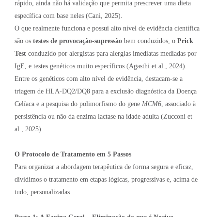
rápido, ainda não há validação que permita prescrever uma dieta
específica com base neles (Cani, 2025).
O que realmente funciona e possui alto nível de evidência científica
são os
testes de provocação-supressão
bem conduzidos, o
Prick
Test
conduzido por alergistas para alergias imediatas mediadas por
IgE, e testes genéticos muito específicos (Agasthi et al., 2024).
Entre os genéticos com alto nível de evidência, destacam-se a
triagem de HLA-DQ2/DQ8 para a exclusão diagnóstica da Doença
Celíaca e a pesquisa do polimorfismo do gene
MCM6
, associado à
persistência ou não da enzima lactase na idade adulta (Zucconi et
al., 2025).
O Protocolo de Tratamento em 5 Passos
Para organizar a abordagem terapêutica de forma segura e eficaz,
dividimos o tratamento em etapas lógicas, progressivas e, acima de
tudo, personalizadas.