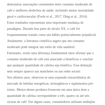
demonstrar associações consistentes entre consumo moderado de
café e melhores desfechos de saúde, incluindo menor mortalidade
geral e cardiovascular (Poole et al., 2017; Ding et al., 2014).
Esses resultados representam uma importante mudança de
paradigma. Durante boa parte do século XX, o café foi
frequentemente tratado como um hábito potencialmente prejudicial.
Atualmente, a literatura científica sugere que seu consumo
moderado pode integrar um estilo de vida saudável.
Entretanto, existe uma diferença fundamental entre afirmar que o
consumo moderado de café está associado a benefícios e concluir
que qualquer quantidade de cafeína seja benéfica. Essa distinção
nem sempre aparece nas manchetes ou nas redes sociais.
Nos últimos anos, observou-se uma expansão extraordinária do
mercado de bebidas energéticas, termogênicos e suplementos pré-
treino. Muitos desses produtos fornecem em uma única dose a
quantidade de cafeína correspondente a três, quatro ou até seis
xícaras de café. Em alguns casos, consumidores utilizam múltiplas