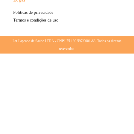
Políticas de privacidade
Termos e condições de uso
Lar Lapeano de Saúde LTDA - CNPJ 75.189.597/0001-63. Todos os direitos
reservados.