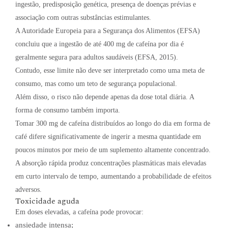
ingestão, predisposição genética, presença de doenças prévias e
associação com outras substâncias estimulantes.
A Autoridade Europeia para a Segurança dos Alimentos (EFSA)
concluiu que a ingestão de até 400 mg de cafeína por dia é
geralmente segura para adultos saudáveis (EFSA, 2015).
Contudo, esse limite não deve ser interpretado como uma meta de
consumo, mas como um teto de segurança populacional.
Além disso, o risco não depende apenas da dose total diária. A
forma de consumo também importa.
Tomar 300 mg de cafeína distribuídos ao longo do dia em forma de
café difere significativamente de ingerir a mesma quantidade em
poucos minutos por meio de um suplemento altamente concentrado.
A absorção rápida produz concentrações plasmáticas mais elevadas
em curto intervalo de tempo, aumentando a probabilidade de efeitos
adversos.
Toxicidade aguda
Em doses elevadas, a cafeína pode provocar:
ansiedade intensa;