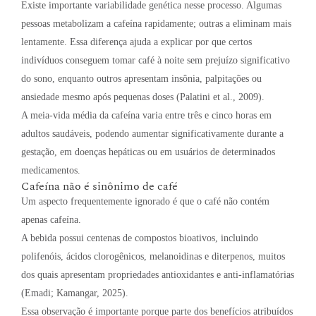
Existe importante variabilidade genética nesse processo. Algumas
pessoas metabolizam a cafeína rapidamente; outras a eliminam mais
lentamente. Essa diferença ajuda a explicar por que certos
indivíduos conseguem tomar café à noite sem prejuízo significativo
do sono, enquanto outros apresentam insônia, palpitações ou
ansiedade mesmo após pequenas doses (Palatini et al., 2009).
A meia-vida média da cafeína varia entre três e cinco horas em
adultos saudáveis, podendo aumentar significativamente durante a
gestação, em doenças hepáticas ou em usuários de determinados
medicamentos.
Cafeína não é sinônimo de café
Um aspecto frequentemente ignorado é que o café não contém
apenas cafeína.
A bebida possui centenas de compostos bioativos, incluindo
polifenóis, ácidos clorogênicos, melanoidinas e diterpenos, muitos
dos quais apresentam propriedades antioxidantes e anti-inflamatórias
(Emadi; Kamangar, 2025).
Essa observação é importante porque parte dos benefícios atribuídos