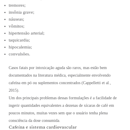
tremores;
insônia grave;
náuseas;
vômitos;
hipertensão arterial;
taquicardia;
hipocalemia;
convulsões.
Casos fatais por intoxicação aguda são raros, mas estão bem
documentados na literatura médica, especialmente envolvendo
cafeína em pó ou suplementos concentrados (Cappelletti et al.,
2015).
Um dos principais problemas dessas formulações é a facilidade de
ingerir quantidades equivalentes a dezenas de xícaras de café em
poucos minutos, muitas vezes sem que o usuário tenha plena
consciência da dose consumida.
Cafeína e sistema cardiovascular