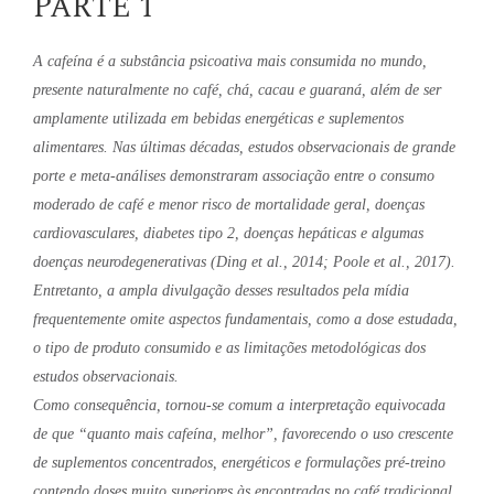
PARTE 1
A cafeína é a substância psicoativa mais consumida no mundo,
presente naturalmente no café, chá, cacau e guaraná, além de ser
amplamente utilizada em bebidas energéticas e suplementos
alimentares. Nas últimas décadas, estudos observacionais de grande
porte e meta-análises demonstraram associação entre o consumo
moderado de café e menor risco de mortalidade geral, doenças
cardiovasculares, diabetes tipo 2, doenças hepáticas e algumas
doenças neurodegenerativas (Ding et al., 2014; Poole et al., 2017).
Entretanto, a ampla divulgação desses resultados pela mídia
frequentemente omite aspectos fundamentais, como a dose estudada,
o tipo de produto consumido e as limitações metodológicas dos
estudos observacionais.
Como consequência, tornou-se comum a interpretação equivocada
de que “quanto mais cafeína, melhor”, favorecendo o uso crescente
de suplementos concentrados, energéticos e formulações pré-treino
contendo doses muito superiores às encontradas no café tradicional.