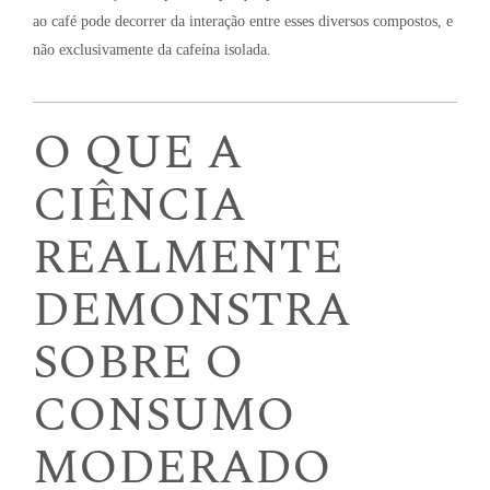
ao café pode decorrer da interação entre esses diversos compostos, e
não exclusivamente da cafeína isolada.
O QUE A
CIÊNCIA
REALMENTE
DEMONSTRA
SOBRE O
CONSUMO
MODERADO