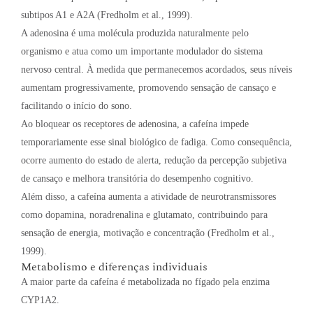
subtipos A1 e A2A (Fredholm et al., 1999).
A adenosina é uma molécula produzida naturalmente pelo
organismo e atua como um importante modulador do sistema
nervoso central. À medida que permanecemos acordados, seus níveis
aumentam progressivamente, promovendo sensação de cansaço e
facilitando o início do sono.
Ao bloquear os receptores de adenosina, a cafeína impede
temporariamente esse sinal biológico de fadiga. Como consequência,
ocorre aumento do estado de alerta, redução da percepção subjetiva
de cansaço e melhora transitória do desempenho cognitivo.
Além disso, a cafeína aumenta a atividade de neurotransmissores
como dopamina, noradrenalina e glutamato, contribuindo para
sensação de energia, motivação e concentração (Fredholm et al.,
1999).
Metabolismo e diferenças individuais
A maior parte da cafeína é metabolizada no fígado pela enzima
CYP1A2.