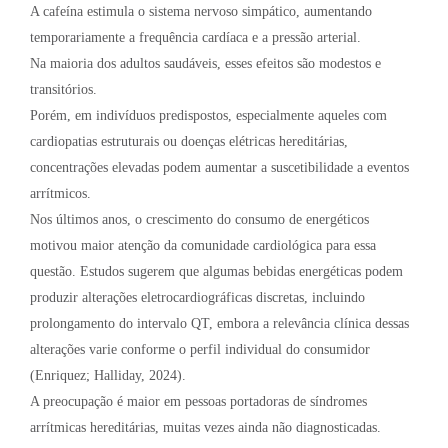
A cafeína estimula o sistema nervoso simpático, aumentando
temporariamente a frequência cardíaca e a pressão arterial.
Na maioria dos adultos saudáveis, esses efeitos são modestos e
transitórios.
Porém, em indivíduos predispostos, especialmente aqueles com
cardiopatias estruturais ou doenças elétricas hereditárias,
concentrações elevadas podem aumentar a suscetibilidade a eventos
arrítmicos.
Nos últimos anos, o crescimento do consumo de energéticos
motivou maior atenção da comunidade cardiológica para essa
questão. Estudos sugerem que algumas bebidas energéticas podem
produzir alterações eletrocardiográficas discretas, incluindo
prolongamento do intervalo QT, embora a relevância clínica dessas
alterações varie conforme o perfil individual do consumidor
(Enriquez; Halliday, 2024).
A preocupação é maior em pessoas portadoras de síndromes
arrítmicas hereditárias, muitas vezes ainda não diagnosticadas.