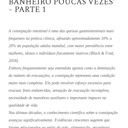
BANHEIRO POUCAS VEZES”
– PARTE 1
A constipação intestinal é uma das queixas gastrointestinais mais
frequentes na prática clínica, afetando aproximadamente 10% a
20% da população adulta mundial, com maior prevalência entre
mulheres, idosos e indivíduos fisicamente inativos (Black & Ford,
2018).
Embora frequentemente seja entendida apenas como a diminuição
do número de evacuações, a constipação representa uma condição
muito mais complexa. Ela pode envolver esforço excessivo para
evacuar, fezes endurecidas, sensação de evacuação incompleta,
necessidade de manobras auxiliares e importante impacto na
qualidade de vida.
Nas últimas décadas, o conhecimento científico sobre a constipação
avançou significativamente. Evidências crescentes sugerem que
fatores relacionados ao estilo de vida, alimentação, microbiota