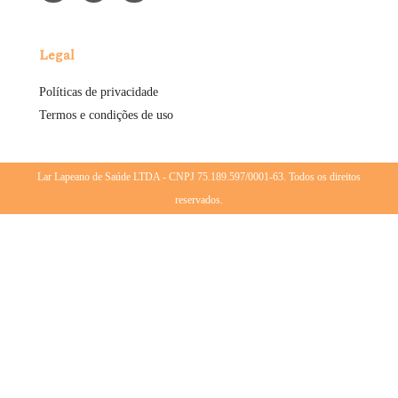
Legal
Políticas de privacidade
Termos e condições de uso
Lar Lapeano de Saúde LTDA - CNPJ 75.189.597/0001-63. Todos os direitos
reservados.