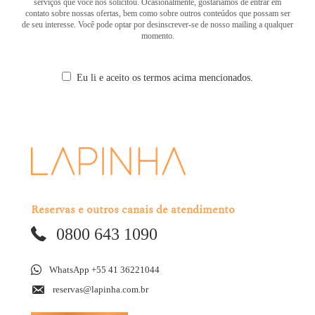
serviços que você nos solicitou. Ocasionalmente, gostaríamos de entrar em
contato sobre nossas ofertas, bem como sobre outros conteúdos que possam ser
de seu interesse. Você pode optar por desinscrever-se de nosso mailing a qualquer
momento.
Eu li e aceito os termos acima mencionados.
Reservas e outros canais de atendimento
0800 643 1090
WhatsApp +55 41 36221044
reservas@lapinha.com.br