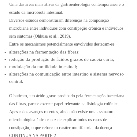
Uma das áreas mais ativas da gastroenterologia contemporânea é o
estudo da microbiota intestinal.
Diversos estudos demonstraram diferenças na composição
microbiana entre indivíduos com constipação crônica e indivíduos
sem sintomas (Ohkusa et al., 2019).
Entre os mecanismos potencialmente envolvidos destacam-se:
alterações na fermentação das fibras;
redução da produção de ácidos graxos de cadeia curta;
modulação da motilidade intestinal;
alterações na comunicação entre intestino e sistema nervoso
central.
O butirato, um ácido graxo produzido pela fermentação bacteriana
das fibras, parece exercer papel relevante na fisiologia colônica.
Apesar dos avanços recentes, ainda não existe uma assinatura
microbiológica única capaz de explicar todos os casos de
constipação, o que reforça o caráter multifatorial da doença.
CONTINUA NA PARTE 2