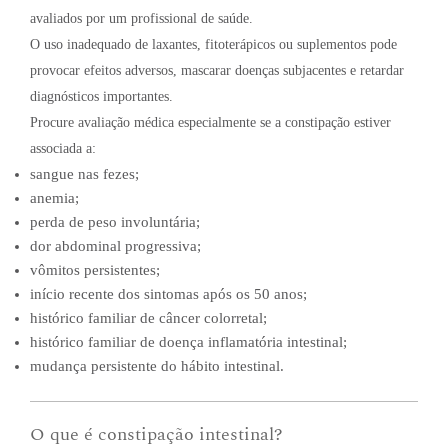
avaliados por um profissional de saúde.
O uso inadequado de laxantes, fitoterápicos ou suplementos pode
provocar efeitos adversos, mascarar doenças subjacentes e retardar
diagnósticos importantes.
Procure avaliação médica especialmente se a constipação estiver
associada a:
sangue nas fezes;
anemia;
perda de peso involuntária;
dor abdominal progressiva;
vômitos persistentes;
início recente dos sintomas após os 50 anos;
histórico familiar de câncer colorretal;
histórico familiar de doença inflamatória intestinal;
mudança persistente do hábito intestinal.
O que é constipação intestinal?