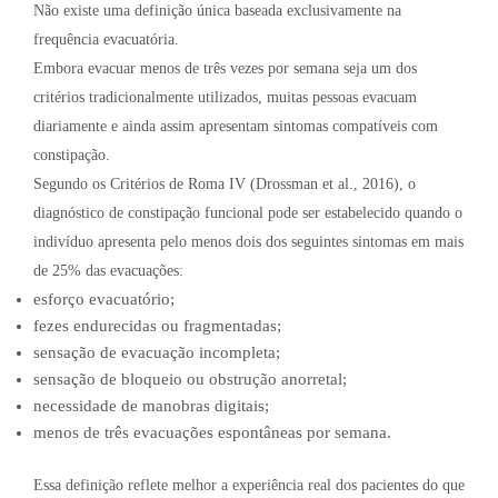
Não existe uma definição única baseada exclusivamente na
frequência evacuatória.
Embora evacuar menos de três vezes por semana seja um dos
critérios tradicionalmente utilizados, muitas pessoas evacuam
diariamente e ainda assim apresentam sintomas compatíveis com
constipação.
Segundo os Critérios de Roma IV (Drossman et al., 2016), o
diagnóstico de constipação funcional pode ser estabelecido quando o
indivíduo apresenta pelo menos dois dos seguintes sintomas em mais
de 25% das evacuações:
esforço evacuatório;
fezes endurecidas ou fragmentadas;
sensação de evacuação incompleta;
sensação de bloqueio ou obstrução anorretal;
necessidade de manobras digitais;
menos de três evacuações espontâneas por semana.
Essa definição reflete melhor a experiência real dos pacientes do que