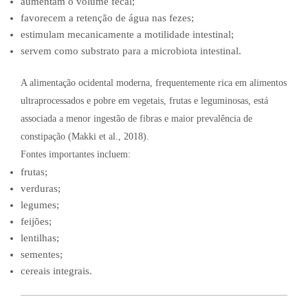
aumentam o volume fecal;
favorecem a retenção de água nas fezes;
estimulam mecanicamente a motilidade intestinal;
servem como substrato para a microbiota intestinal.
A alimentação ocidental moderna, frequentemente rica em alimentos
ultraprocessados e pobre em vegetais, frutas e leguminosas, está
associada a menor ingestão de fibras e maior prevalência de
constipação (Makki et al., 2018).
Fontes importantes incluem:
frutas;
verduras;
legumes;
feijões;
lentilhas;
sementes;
cereais integrais.