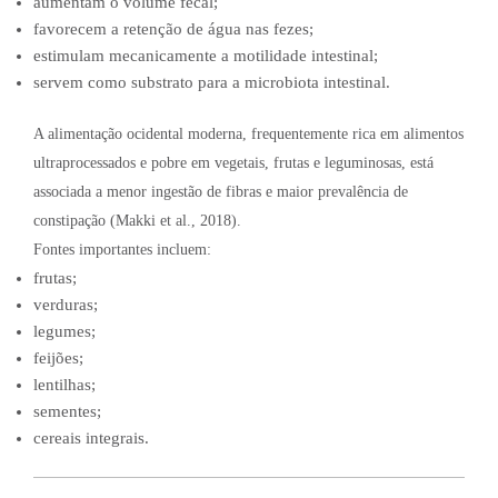
aumentam o volume fecal;
favorecem a retenção de água nas fezes;
estimulam mecanicamente a motilidade intestinal;
servem como substrato para a microbiota intestinal.
A alimentação ocidental moderna, frequentemente rica em alimentos
ultraprocessados e pobre em vegetais, frutas e leguminosas, está
associada a menor ingestão de fibras e maior prevalência de
constipação (Makki et al., 2018).
Fontes importantes incluem:
frutas;
verduras;
legumes;
feijões;
lentilhas;
sementes;
cereais integrais.