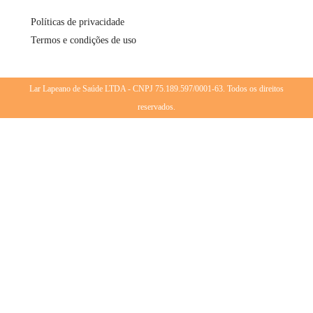
Políticas de privacidade
Termos e condições de uso
Lar Lapeano de Saúde LTDA - CNPJ 75.189.597/0001-63. Todos os direitos
reservados.