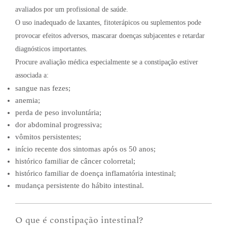
avaliados por um profissional de saúde.
O uso inadequado de laxantes, fitoterápicos ou suplementos pode
provocar efeitos adversos, mascarar doenças subjacentes e retardar
diagnósticos importantes.
Procure avaliação médica especialmente se a constipação estiver
associada a:
sangue nas fezes;
anemia;
perda de peso involuntária;
dor abdominal progressiva;
vômitos persistentes;
início recente dos sintomas após os 50 anos;
histórico familiar de câncer colorretal;
histórico familiar de doença inflamatória intestinal;
mudança persistente do hábito intestinal.
O que é constipação intestinal?