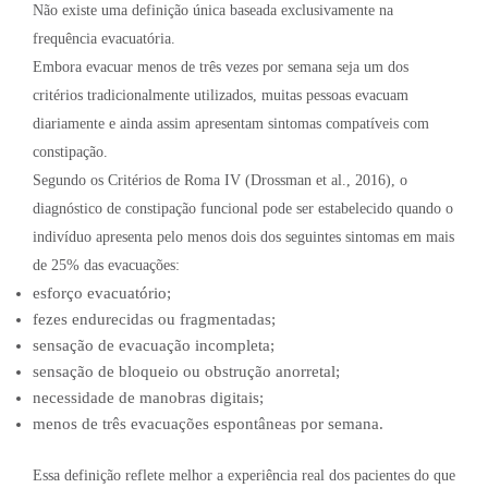
Não existe uma definição única baseada exclusivamente na
frequência evacuatória.
Embora evacuar menos de três vezes por semana seja um dos
critérios tradicionalmente utilizados, muitas pessoas evacuam
diariamente e ainda assim apresentam sintomas compatíveis com
constipação.
Segundo os Critérios de Roma IV (Drossman et al., 2016), o
diagnóstico de constipação funcional pode ser estabelecido quando o
indivíduo apresenta pelo menos dois dos seguintes sintomas em mais
de 25% das evacuações:
esforço evacuatório;
fezes endurecidas ou fragmentadas;
sensação de evacuação incompleta;
sensação de bloqueio ou obstrução anorretal;
necessidade de manobras digitais;
menos de três evacuações espontâneas por semana.
Essa definição reflete melhor a experiência real dos pacientes do que