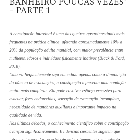
BANHEIRO POUCAS VEZES”
– PARTE 1
A constipação intestinal é uma das queixas gastrointestinais mais
frequentes na prática clínica, afetando aproximadamente 10% a
20% da população adulta mundial, com maior prevalência entre
mulheres, idosos e indivíduos fisicamente inativos (Black & Ford,
2018).
Embora frequentemente seja entendida apenas como a diminuição
do número de evacuações, a constipação representa uma condição
muito mais complexa. Ela pode envolver esforço excessivo para
evacuar, fezes endurecidas, sensação de evacuação incompleta,
necessidade de manobras auxiliares e importante impacto na
qualidade de vida.
Nas últimas décadas, o conhecimento científico sobre a constipação
avançou significativamente. Evidências crescentes sugerem que
fatores relacionados ao estilo de vida, alimentação, microbiota