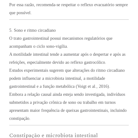
Por essa razão, recomenda-se respeitar o reflexo evacuatório sempre
que possível.
5. Sono e ritmo circadiano
O trato gastrointestinal possui mecanismos regulatórios que
acompanham o ciclo sono-vigília.
A motilidade intestinal tende a aumentar após o despertar e após as
refeições, especialmente devido ao reflexo gastrocólico.
Estudos experimentais sugerem que alterações do ritmo circadiano
podem influenciar a microbiota intestinal, a motilidade
gastrointestinal e a função metabólica (Voigt et al., 2016).
Embora a relação causal ainda esteja sendo investigada, indivíduos
submetidos a privação crônica de sono ou trabalho em turnos
apresentam maior frequência de queixas gastrointestinais, incluindo
constipação.
Constipação e microbiota intestinal