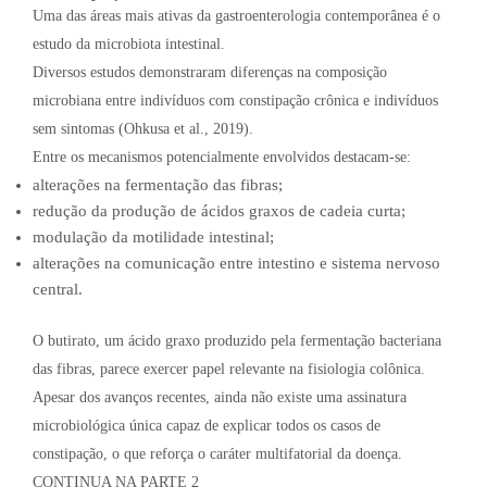
Uma das áreas mais ativas da gastroenterologia contemporânea é o
estudo da microbiota intestinal.
Diversos estudos demonstraram diferenças na composição
microbiana entre indivíduos com constipação crônica e indivíduos
sem sintomas (Ohkusa et al., 2019).
Entre os mecanismos potencialmente envolvidos destacam-se:
alterações na fermentação das fibras;
redução da produção de ácidos graxos de cadeia curta;
modulação da motilidade intestinal;
alterações na comunicação entre intestino e sistema nervoso
central.
O butirato, um ácido graxo produzido pela fermentação bacteriana
das fibras, parece exercer papel relevante na fisiologia colônica.
Apesar dos avanços recentes, ainda não existe uma assinatura
microbiológica única capaz de explicar todos os casos de
constipação, o que reforça o caráter multifatorial da doença.
CONTINUA NA PARTE 2