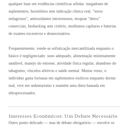
qualquer base em evidências científicas sólidas: megadoses de
suplementos, hormônios sem indicação clínica real, “soros
milagrosos”, antioxidantes intravenosos, terapias “detox”
comerciais, biohacking sem critério, modismos capilares e baterias
de exames excessivos e desnecessários
.
Frequentemente, vende-se sofisticação mercantilizada enquanto o
básico é negligenciado: sono adequado, alimentação minimamente
saudável, manejo do estresse, atividade física regular, abandono do
tabagismo, vínculos afetivos e saúde mental
. Muitas vezes, o
indivíduo gasta fortunas em suplementos exóticos enquanto dorme
mal, vive em sedentarismo e mantém uma dieta baseada em
ultraprocessados
.
Interesses Econômicos: Um Debate Necessário
Outro ponto delicado — mas de debate obrigatório — envolve os