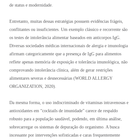
de status e modernidade
.
Entretanto, muitas dessas estratégias possuem evidências frágeis,
conflitantes ou insuficientes
. Um exemplo clássico e recorrente são
os testes de intolerância alimentar baseados em anticorpos IgG
.
Diversas sociedades médicas internacionais de alergia e imunologia
afirmam categoricamente que a presença de IgG para alimentos
reflete apenas memória de exposição e tolerância imunológica, não
comprovando intolerância clínica, além de gerar restrições
alimentares severas e desnecessárias (WORLD ALLERGY
ORGANIZATION, 2020)
.
Da mesma forma, o uso indiscriminado de vitaminas intravenosas e
antioxidantes em “cocktails de imunidade” carece de respaldo
robusto para a população saudável, podendo, em última análise,
sobrecarregar os sistemas de depuração do organismo
. A busca
incessante por intervenções sofisticadas e caras frequentemente