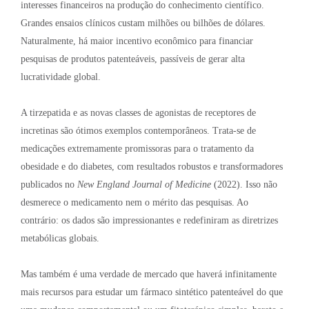
interesses financeiros na produção do conhecimento científico
.
Grandes ensaios clínicos custam milhões ou bilhões de dólares
.
Naturalmente, há maior incentivo econômico para financiar
pesquisas de produtos patenteáveis, passíveis de gerar alta
lucratividade global
.
A tirzepatida e as novas classes de agonistas de receptores de
incretinas são ótimos exemplos contemporâneos. Trata-se de
medicações extremamente promissoras para o tratamento da
obesidade e do diabetes, com resultados robustos e transformadores
publicados no
New England Journal of Medicine
(2022). Isso não
desmerece o medicamento nem o mérito das pesquisas
. Ao
contrário: os dados são impressionantes e redefiniram as diretrizes
metabólicas globais.
Mas também é uma verdade de mercado que haverá infinitamente
mais recursos para estudar um fármaco sintético patenteável do que