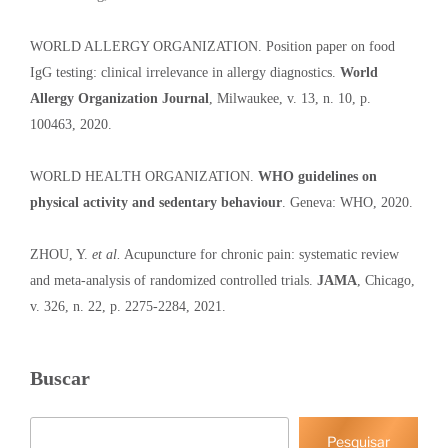
WORLD ALLERGY ORGANIZATION. Position paper on food
IgG testing: clinical irrelevance in allergy diagnostics.
World
Allergy Organization Journal
, Milwaukee, v. 13, n. 10, p.
100463, 2020.
WORLD HEALTH ORGANIZATION.
WHO guidelines on
physical activity and sedentary behaviour
. Geneva: WHO, 2020.
ZHOU, Y.
et al.
Acupuncture for chronic pain: systematic review
and meta-analysis of randomized controlled trials.
JAMA
, Chicago,
v. 326, n. 22, p. 2275-2284, 2021.
Buscar
Pesquisar
Pesquisar