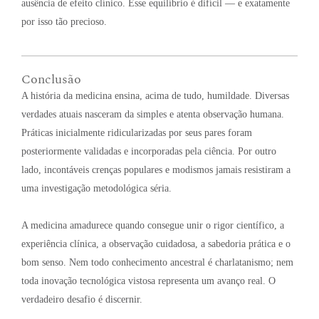
ausência de efeito clínico. Esse equilíbrio é difícil — e exatamente
por isso tão precioso
.
Conclusão
A história da medicina ensina, acima de tudo, humildade
. Diversas
verdades atuais nasceram da simples e atenta observação humana
.
Práticas inicialmente ridicularizadas por seus pares foram
posteriormente validadas e incorporadas pela ciência
. Por outro
lado, incontáveis crenças populares e modismos jamais resistiram a
uma investigação metodológica séria
.
A medicina amadurece quando consegue unir o rigor científico, a
experiência clínica, a observação cuidadosa, a sabedoria prática e o
bom senso
. Nem todo conhecimento ancestral é charlatanismo; nem
toda inovação tecnológica vistosa representa um avanço real
. O
verdadeiro desafio é discernir
.