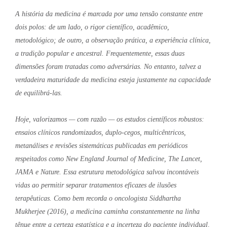
A história da medicina é marcada por uma tensão constante entre
dois polos: de um lado, o rigor científico, acadêmico,
metodológico; de outro, a observação prática, a experiência clínica,
a tradição popular e ancestral. Frequentemente, essas duas
dimensões foram tratadas como adversárias. No entanto, talvez a
verdadeira maturidade da medicina esteja justamente na capacidade
de equilibrá-las.
Hoje, valorizamos — com razão — os estudos científicos robustos:
ensaios clínicos randomizados, duplo-cegos, multicêntricos,
metanálises e revisões sistemáticas publicadas em periódicos
respeitados como New England Journal of Medicine, The Lancet,
JAMA e Nature. Essa estrutura metodológica salvou incontáveis
vidas ao permitir separar tratamentos eficazes de ilusões
terapêuticas. Como bem recorda o oncologista Siddhartha
Mukherjee (2016), a medicina caminha constantemente na linha
tênue entre a certeza estatística e a incerteza do paciente individual,