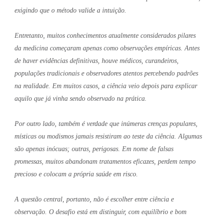
exigindo que o método valide a intuição.
Entretanto, muitos conhecimentos atualmente considerados pilares
da medicina começaram apenas como observações empíricas. Antes
de haver evidências definitivas, houve médicos, curandeiros,
populações tradicionais e observadores atentos percebendo padrões
na realidade. Em muitos casos, a ciência veio depois para explicar
aquilo que já vinha sendo observado na prática.
Por outro lado, também é verdade que inúmeras crenças populares,
místicas ou modismos jamais resistiram ao teste da ciência. Algumas
são apenas inócuas; outras, perigosas. Em nome de falsas
promessas, muitos abandonam tratamentos eficazes, perdem tempo
precioso e colocam a própria saúde em risco.
A questão central, portanto, não é escolher entre ciência e
observação. O desafio está em distinguir, com equilíbrio e bom