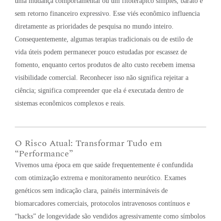
uma mudança comportamental ou um fitoterápico simples, barato e
sem retorno financeiro expressivo
. Esse viés econômico influencia
diretamente as prioridades de pesquisa no mundo inteiro
.
Consequentemente, algumas terapias tradicionais ou de estilo de
vida úteis podem permanecer pouco estudadas por escassez de
fomento, enquanto certos produtos de alto custo recebem imensa
visibilidade comercial
. Reconhecer isso não significa rejeitar a
ciência; significa compreender que ela é executada dentro de
sistemas econômicos complexos e reais
.
O Risco Atual: Transformar Tudo em
“Performance”
Vivemos uma época em que saúde frequentemente é confundida
com otimização extrema e monitoramento neurótico. Exames
genéticos sem indicação clara, painéis intermináveis de
biomarcadores comerciais, protocolos intravenosos contínuos e
“hacks” de longevidade são vendidos agressivamente como símbolos