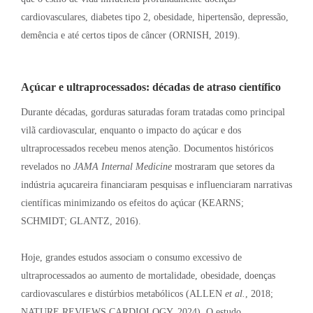
cardiovasculares, diabetes tipo 2, obesidade, hipertensão, depressão,
demência e até certos tipos de câncer (ORNISH, 2019)
.
Açúcar e ultraprocessados: décadas de atraso científico
Durante décadas, gorduras saturadas foram tratadas como principal
vilã cardiovascular, enquanto o impacto do açúcar e dos
ultraprocessados recebeu menos atenção
. Documentos históricos
revelados no
JAMA Internal Medicine
mostraram que setores da
indústria açucareira financiaram pesquisas e influenciaram narrativas
científicas minimizando os efeitos do açúcar (KEARNS;
SCHMIDT; GLANTZ, 2016)
.
Hoje, grandes estudos associam o consumo excessivo de
ultraprocessados ao aumento de mortalidade, obesidade, doenças
cardiovasculares e distúrbios metabólicos (ALLEN
et al.
, 2018;
NATURE REVIEWS CARDIOLOGY, 2024)
. O estudo