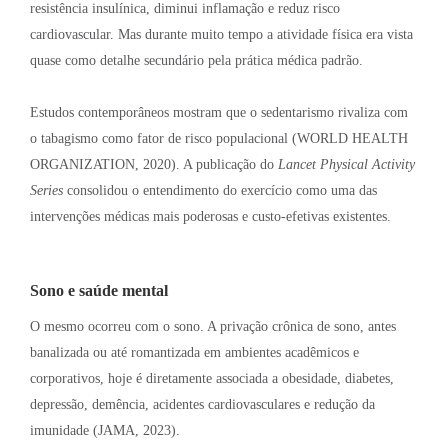
resistência insulínica, diminui inflamação e reduz risco
cardiovascular
. Mas durante muito tempo a atividade física era vista
quase como detalhe secundário pela prática médica padrão
.
Estudos contemporâneos mostram que o sedentarismo rivaliza com
o tabagismo como fator de risco populacional (WORLD HEALTH
ORGANIZATION, 2020)
. A publicação do
Lancet Physical Activity
Series
consolidou o entendimento do exercício como uma das
intervenções médicas mais poderosas e custo-efetivas existentes
.
Sono e saúde mental
O mesmo ocorreu com o sono
. A privação crônica de sono, antes
banalizada ou até romantizada em ambientes acadêmicos e
corporativos, hoje é diretamente associada a obesidade, diabetes,
depressão, demência, acidentes cardiovasculares e redução da
imunidade (JAMA, 2023)
.