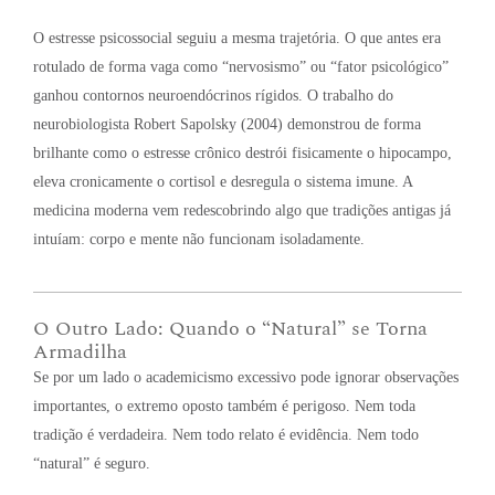
O estresse psicossocial seguiu a mesma trajetória. O que antes era
rotulado de forma vaga como “nervosismo” ou “fator psicológico”
ganhou contornos neuroendócrinos rígidos. O trabalho do
neurobiologista Robert Sapolsky (2004) demonstrou de forma
brilhante como o estresse crônico destrói fisicamente o hipocampo,
eleva cronicamente o cortisol e desregula o sistema imune. A
medicina moderna vem redescobrindo algo que tradições antigas já
intuíam: corpo e mente não funcionam isoladamente
.
O Outro Lado: Quando o “Natural” se Torna
Armadilha
Se por um lado o academicismo excessivo pode ignorar observações
importantes, o extremo oposto também é perigoso
. Nem toda
tradição é verdadeira
. Nem todo relato é evidência
. Nem todo
“natural” é seguro
.