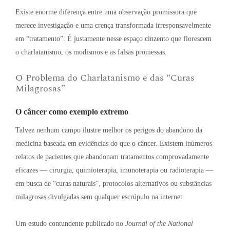
Existe enorme diferença entre uma observação promissora que
merece investigação e uma crença transformada irresponsavelmente
em “tratamento”
. É justamente nesse espaço cinzento que florescem
o charlatanismo, os modismos e as falsas promessas
.
O Problema do Charlatanismo e das “Curas
Milagrosas”
O câncer como exemplo extremo
Talvez nenhum campo ilustre melhor os perigos do abandono da
medicina baseada em evidências do que o câncer
. Existem inúmeros
relatos de pacientes que abandonam tratamentos comprovadamente
eficazes — cirurgia, quimioterapia, imunoterapia ou radioterapia —
em busca de “curas naturais”, protocolos alternativos ou substâncias
milagrosas divulgadas sem qualquer escrúpulo na internet
.
Um estudo contundente publicado no
Journal of the National