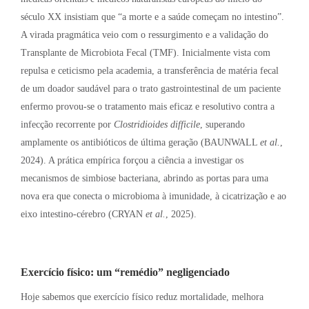
século XX insistiam que “a morte e a saúde começam no intestino”.
A virada pragmática veio com o ressurgimento e a validação do
Transplante de Microbiota Fecal (TMF). Inicialmente vista com
repulsa e ceticismo pela academia, a transferência de matéria fecal
de um doador saudável para o trato gastrointestinal de um paciente
enfermo provou-se o tratamento mais eficaz e resolutivo contra a
infecção recorrente por
Clostridioides difficile
, superando
amplamente os antibióticos de última geração (BAUNWALL
et al.
,
2024). A prática empírica forçou a ciência a investigar os
mecanismos de simbiose bacteriana, abrindo as portas para uma
nova era que conecta o microbioma à imunidade, à cicatrização e ao
eixo intestino-cérebro (CRYAN
et al.
, 2025).
Exercício físico: um “remédio” negligenciado
Hoje sabemos que exercício físico reduz mortalidade, melhora