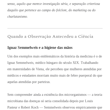
senso, aquilo que merece investigação séria, e separação criteriosa
daquilo que pertence ao campo do folclore, do marketing ou do
charlatanismo.
Quando a Observação Antecedeu a Ciência
Ignaz Semmelweis e a higiene das mãos
Um dos exemplos mais emblemáticos da história da medicina é o de
Ignaz Semmelweis, médico húngaro do século XIX
. Trabalhando
em maternidades de Viena, ele percebeu que mulheres atendidas por
médicos e estudantes morriam muito mais de febre puerperal do que
aquelas atendidas por parteiras
.
Sem compreender ainda a existência dos microrganismos — a teoria
microbiana das doenças só seria consolidada depois por Louis
Pasteur e Robert Koch — Semmelweis observou empiricamente que