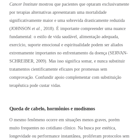
Cancer Institute
mostrou que pacientes que optaram exclusivamente
por terapias alternativas apresentaram uma mortalidade
significativamente maior e uma sobrevida drasticamente reduzida
(JOHNSON
et al.
, 2018)
. É importante compreender uma nuance
fundamental: o estilo de vida saudável, alimentação adequada,
exercício, suporte emocional e espiritualidade podem ser aliados
extremamente importantes no enfrentamento da doença (SERVAN-
SCHREIBER, 2009)
. Mas isso significa somar, e nunca substituir
tratamentos cientificamente eficazes por promessas sem
comprovação
. Confundir apoio complementar com substituição
terapêutica pode custar vidas
.
Queda de cabelo, hormônios e modismos
O mesmo fenômeno ocorre em situações menos graves, porém
muito frequentes no cotidiano clínico
. Na busca por estética,
longevidade ou performance instantânea, proliferam protocolos sem