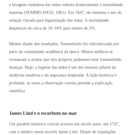
a lavagem cuidadosa das mãos reduzia drasticamente a mortalidade
materna (SEMMELWEIS, 1861)
. Em 1847, ele instituiu o uso de
solução clorada para higienização das mãos
. A mortalidade
despencou de cerca de 10–18% para menos de 2%
.
Mesmo diante dos resultados, Semmelweis foi ridicularizado por
parte da comunidade acadêmica da época
. Muitos médicos se
recusavam a aceitar que eles próprios pudessem estar transmitindo
doenças
. Hoje, a higiene das mãos é um dos maiores pilares da
medicina moderna e da segurança hospitalar
. A lição histórica é
profunda: às vezes a observação correta precede a explicação
científica
.
James Lind e o escorbuto no mar
Um paralelo histórico crucial ocorreu um século antes, em 1747,
com o médico naval escocês James Lind. Diante de tripulações