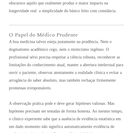
obscurece aquilo que realmente produz o maior impacto na
longevidade real: a simplicidade do básico feito com constância
.
O Papel do Médico Prudente
A boa medicina talvez esteja justamente na prudência
. Nem o
dogmatismo acadêmico cego, nem o misticismo ingênuo
. O
profissional sério precisa respeitar a ciência robusta, reconhecer as
limitações do conhecimento atual, manter a abertura intelectual para
ouvir o paciente, observar atentamente a realidade clínica e evitar a
arrogância do saber absoluto, mas também rechaçar firmemente
promessas irresponsáveis
.
A observação prática pode e deve gerar hipóteses valiosas
. Mas
hipóteses precisam ser testadas de forma honesta
. Ao mesmo tempo,
o clínico experiente sabe que a ausência de evidência estatística em
um dado momento não significa automaticamente evidência de