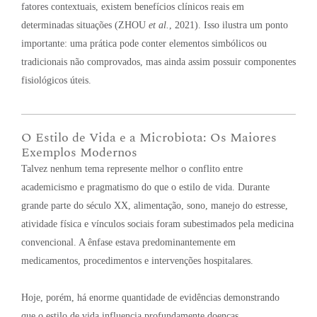
fatores contextuais, existem benefícios clínicos reais em
determinadas situações (ZHOU
et al.
, 2021)
. Isso ilustra um ponto
importante: uma prática pode conter elementos simbólicos ou
tradicionais não comprovados, mas ainda assim possuir componentes
fisiológicos úteis
.
O Estilo de Vida e a Microbiota: Os Maiores
Exemplos Modernos
Talvez nenhum tema represente melhor o conflito entre
academicismo e pragmatismo do que o estilo de vida
. Durante
grande parte do século XX, alimentação, sono, manejo do estresse,
atividade física e vínculos sociais foram subestimados pela medicina
convencional
. A ênfase estava predominantemente em
medicamentos, procedimentos e intervenções hospitalares
.
Hoje, porém, há enorme quantidade de evidências demonstrando
que o estilo de vida influencia profundamente doenças