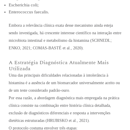
Escherichia coli;
Enterococcus faecalis.
Embora a relevância clínica exata desse mecanismo ainda esteja
sendo investigada, há crescente interesse científico na interação entre
microbiota intestinal e metabolismo da histamina (SCHNEDL;
ENKO, 2021; COMAS-BASTÉ et al., 2020).
A Estratégia Diagnóstica Atualmente Mais
Utilizada
Uma das principais dificuldades relacionadas à intolerância à
histamina é a ausência de um biomarcador universalmente aceito ou
de um teste considerado padrão-ouro.
Por essa razão, a abordagem diagnóstica mais empregada na prática
clínica consiste na combinação entre história clínica detalhada,
exclusão de diagnósticos diferenciais e resposta a intervenções
dietéticas estruturadas (HRUBISKO et al., 2021).
O protocolo costuma envolver três etapas: