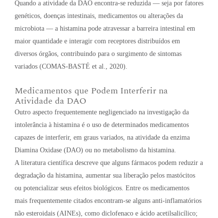
Quando a atividade da DAO encontra-se reduzida — seja por fatores
genéticos, doenças intestinais, medicamentos ou alterações da
microbiota — a histamina pode atravessar a barreira intestinal em
maior quantidade e interagir com receptores distribuídos em
diversos órgãos, contribuindo para o surgimento de sintomas
variados (COMAS-BASTÉ et al., 2020).
Medicamentos que Podem Interferir na
Atividade da DAO
Outro aspecto frequentemente negligenciado na investigação da
intolerância à histamina é o uso de determinados medicamentos
capazes de interferir, em graus variados, na atividade da enzima
Diamina Oxidase (DAO) ou no metabolismo da histamina.
A literatura científica descreve que alguns fármacos podem reduzir a
degradação da histamina, aumentar sua liberação pelos mastócitos
ou potencializar seus efeitos biológicos. Entre os medicamentos
mais frequentemente citados encontram-se alguns anti-inflamatórios
não esteroidais (AINEs), como diclofenaco e ácido acetilsalicílico;