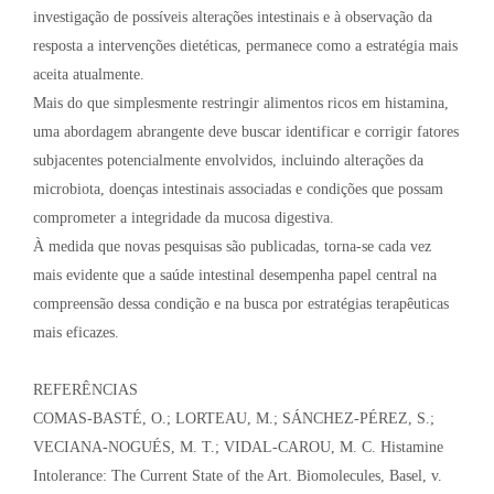
investigação de possíveis alterações intestinais e à observação da
resposta a intervenções dietéticas, permanece como a estratégia mais
aceita atualmente.
Mais do que simplesmente restringir alimentos ricos em histamina,
uma abordagem abrangente deve buscar identificar e corrigir fatores
subjacentes potencialmente envolvidos, incluindo alterações da
microbiota, doenças intestinais associadas e condições que possam
comprometer a integridade da mucosa digestiva.
À medida que novas pesquisas são publicadas, torna-se cada vez
mais evidente que a saúde intestinal desempenha papel central na
compreensão dessa condição e na busca por estratégias terapêuticas
mais eficazes.
REFERÊNCIAS
COMAS-BASTÉ, O.; LORTEAU, M.; SÁNCHEZ-PÉREZ, S.;
VECIANA-NOGUÉS, M. T.; VIDAL-CAROU, M. C. Histamine
Intolerance: The Current State of the Art. Biomolecules, Basel, v.