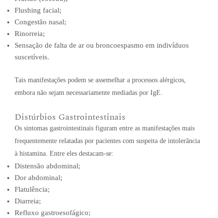
Flushing facial;
Congestão nasal;
Rinorreia;
Sensação de falta de ar ou broncoespasmo em indivíduos
suscetíveis.
Tais manifestações podem se assemelhar a processos alérgicos,
embora não sejam necessariamente mediadas por IgE.
Distúrbios Gastrointestinais
Os sintomas gastrointestinais figuram entre as manifestações mais
frequentemente relatadas por pacientes com suspeita de intolerância
à histamina. Entre eles destacam-se:
Distensão abdominal;
Dor abdominal;
Flatulência;
Diarreia;
Refluxo gastroesofágico;