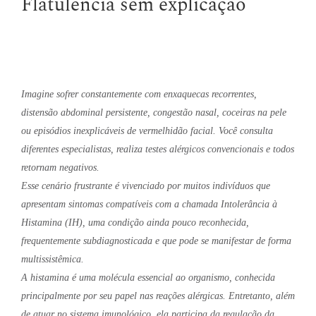
Flatulência sem explicação
Imagine sofrer constantemente com enxaquecas recorrentes,
distensão abdominal persistente, congestão nasal, coceiras na pele
ou episódios inexplicáveis de vermelhidão facial. Você consulta
diferentes especialistas, realiza testes alérgicos convencionais e todos
retornam negativos.
Esse cenário frustrante é vivenciado por muitos indivíduos que
apresentam sintomas compatíveis com a chamada Intolerância à
Histamina (IH), uma condição ainda pouco reconhecida,
frequentemente subdiagnosticada e que pode se manifestar de forma
multissistêmica.
A histamina é uma molécula essencial ao organismo, conhecida
principalmente por seu papel nas reações alérgicas. Entretanto, além
de atuar no sistema imunológico, ela participa da regulação da