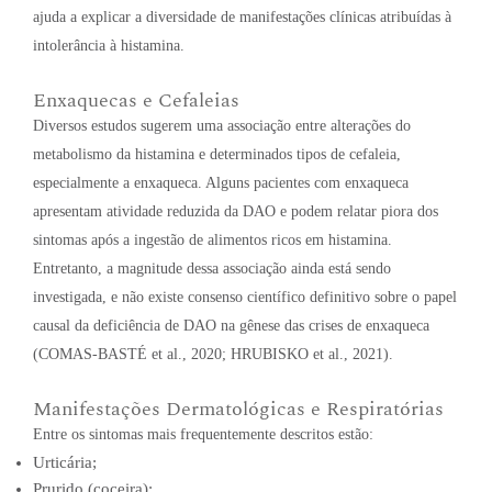
ajuda a explicar a diversidade de manifestações clínicas atribuídas à
intolerância à histamina.
Enxaquecas e Cefaleias
Diversos estudos sugerem uma associação entre alterações do
metabolismo da histamina e determinados tipos de cefaleia,
especialmente a enxaqueca. Alguns pacientes com enxaqueca
apresentam atividade reduzida da DAO e podem relatar piora dos
sintomas após a ingestão de alimentos ricos em histamina.
Entretanto, a magnitude dessa associação ainda está sendo
investigada, e não existe consenso científico definitivo sobre o papel
causal da deficiência de DAO na gênese das crises de enxaqueca
(COMAS-BASTÉ et al., 2020; HRUBISKO et al., 2021).
Manifestações Dermatológicas e Respiratórias
Entre os sintomas mais frequentemente descritos estão:
Urticária;
Prurido (coceira);