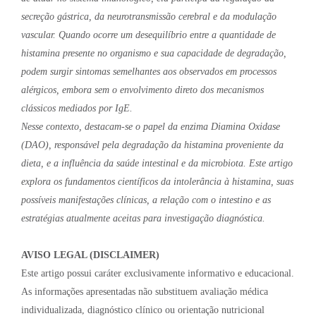
secreção gástrica, da neurotransmissão cerebral e da modulação
vascular. Quando ocorre um desequilíbrio entre a quantidade de
histamina presente no organismo e sua capacidade de degradação,
podem surgir sintomas semelhantes aos observados em processos
alérgicos, embora sem o envolvimento direto dos mecanismos
clássicos mediados por IgE.
Nesse contexto, destacam-se o papel da enzima Diamina Oxidase
(DAO), responsável pela degradação da histamina proveniente da
dieta, e a influência da saúde intestinal e da microbiota. Este artigo
explora os fundamentos científicos da intolerância à histamina, suas
possíveis manifestações clínicas, a relação com o intestino e as
estratégias atualmente aceitas para investigação diagnóstica.
AVISO LEGAL (DISCLAIMER)
Este artigo possui caráter exclusivamente informativo e educacional.
As informações apresentadas não substituem avaliação médica
individualizada, diagnóstico clínico ou orientação nutricional