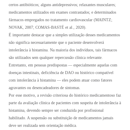
certos antibióticos; alguns antidepressivos; relaxantes musculares;
medicamentos utilizados em exames contrastados; e determinados
fármacos empregados no tratamento cardiovascular (MAINTZ;
NOVAK, 2007; COMAS-BASTÉ et al., 2020).
É importante destacar que a simples utilização desses medicamentos
não significa necessariamente que o paciente desenvolverá
intolerância à histamina. Na maioria dos indivíduos, tais fármacos
são utilizados sem qualquer repercussão clínica relevante.
Entretanto, em pessoas predispostas — especialmente aquelas com
doenças intestinais, deficiência de DAO ou histórico compatível
com intolerância à histamina — eles podem atuar como fatores
agravantes ou desencadeadores de sintomas.
Por esse motivo, a revisão criteriosa do histórico medicamentoso faz
parte da avaliação clínica de pacientes com suspeita de intolerância à
histamina, devendo sempre ser conduzida por profissional
habilitado. A suspensão ou substituição de medicamentos jamais
deve ser realizada sem orientação médica.