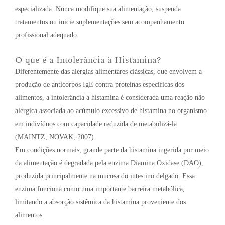
especializada. Nunca modifique sua alimentação, suspenda
tratamentos ou inicie suplementações sem acompanhamento
profissional adequado.
O que é a Intolerância à Histamina?
Diferentemente das alergias alimentares clássicas, que envolvem a
produção de anticorpos IgE contra proteínas específicas dos
alimentos, a intolerância à histamina é considerada uma reação não
alérgica associada ao acúmulo excessivo de histamina no organismo
em indivíduos com capacidade reduzida de metabolizá-la
(MAINTZ; NOVAK, 2007).
Em condições normais, grande parte da histamina ingerida por meio
da alimentação é degradada pela enzima Diamina Oxidase (DAO),
produzida principalmente na mucosa do intestino delgado. Essa
enzima funciona como uma importante barreira metabólica,
limitando a absorção sistêmica da histamina proveniente dos
alimentos.