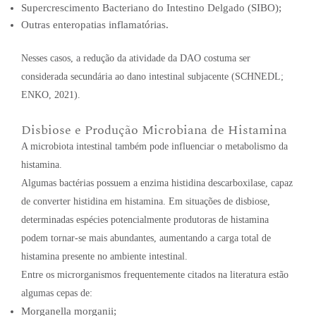
Supercrescimento Bacteriano do Intestino Delgado (SIBO);
Outras enteropatias inflamatórias.
Nesses casos, a redução da atividade da DAO costuma ser
considerada secundária ao dano intestinal subjacente (SCHNEDL;
ENKO, 2021).
Disbiose e Produção Microbiana de Histamina
A microbiota intestinal também pode influenciar o metabolismo da
histamina.
Algumas bactérias possuem a enzima histidina descarboxilase, capaz
de converter histidina em histamina. Em situações de disbiose,
determinadas espécies potencialmente produtoras de histamina
podem tornar-se mais abundantes, aumentando a carga total de
histamina presente no ambiente intestinal.
Entre os microrganismos frequentemente citados na literatura estão
algumas cepas de:
Morganella morganii;