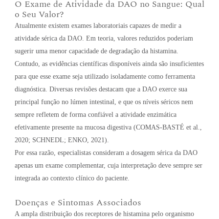
O Exame de Atividade da DAO no Sangue: Qual
o Seu Valor?
Atualmente existem exames laboratoriais capazes de medir a
atividade sérica da DAO. Em teoria, valores reduzidos poderiam
sugerir uma menor capacidade de degradação da histamina.
Contudo, as evidências científicas disponíveis ainda são insuficientes
para que esse exame seja utilizado isoladamente como ferramenta
diagnóstica. Diversas revisões destacam que a DAO exerce sua
principal função no lúmen intestinal, e que os níveis séricos nem
sempre refletem de forma confiável a atividade enzimática
efetivamente presente na mucosa digestiva (COMAS-BASTÉ et al.,
2020; SCHNEDL; ENKO, 2021).
Por essa razão, especialistas consideram a dosagem sérica da DAO
apenas um exame complementar, cuja interpretação deve sempre ser
integrada ao contexto clínico do paciente.
Doenças e Sintomas Associados
A ampla distribuição dos receptores de histamina pelo organismo