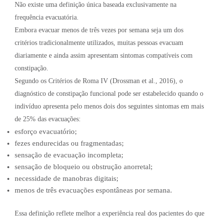
Não existe uma definição única baseada exclusivamente na
frequência evacuatória.
Embora evacuar menos de três vezes por semana seja um dos
critérios tradicionalmente utilizados, muitas pessoas evacuam
diariamente e ainda assim apresentam sintomas compatíveis com
constipação.
Segundo os Critérios de Roma IV (Drossman et al., 2016), o
diagnóstico de constipação funcional pode ser estabelecido quando o
indivíduo apresenta pelo menos dois dos seguintes sintomas em mais
de 25% das evacuações:
esforço evacuatório;
fezes endurecidas ou fragmentadas;
sensação de evacuação incompleta;
sensação de bloqueio ou obstrução anorretal;
necessidade de manobras digitais;
menos de três evacuações espontâneas por semana.
Essa definição reflete melhor a experiência real dos pacientes do que