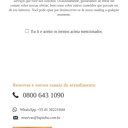
serviços que você nos solicitou. Ocasionalmente, gostaríamos de entrar em
contato sobre nossas ofertas, bem como sobre outros conteúdos que possam ser
de seu interesse. Você pode optar por desinscrever-se de nosso mailing a qualquer
momento.
Eu li e aceito os termos acima mencionados.
Reservas e outros canais de atendimento
0800 643 1090
WhatsApp +55 41 36221044
reservas@lapinha.com.br