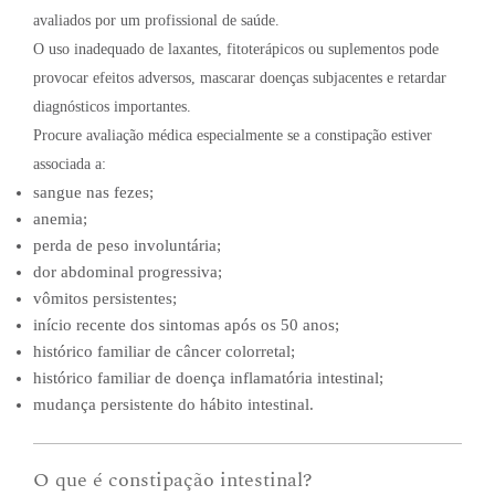
avaliados por um profissional de saúde.
O uso inadequado de laxantes, fitoterápicos ou suplementos pode
provocar efeitos adversos, mascarar doenças subjacentes e retardar
diagnósticos importantes.
Procure avaliação médica especialmente se a constipação estiver
associada a:
sangue nas fezes;
anemia;
perda de peso involuntária;
dor abdominal progressiva;
vômitos persistentes;
início recente dos sintomas após os 50 anos;
histórico familiar de câncer colorretal;
histórico familiar de doença inflamatória intestinal;
mudança persistente do hábito intestinal.
O que é constipação intestinal?