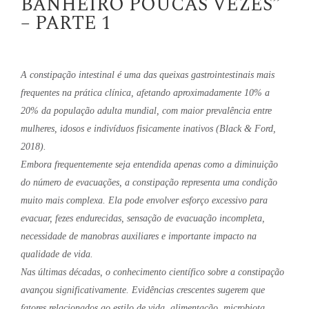
BANHEIRO POUCAS VEZES”
– PARTE 1
A constipação intestinal é uma das queixas gastrointestinais mais
frequentes na prática clínica, afetando aproximadamente 10% a
20% da população adulta mundial, com maior prevalência entre
mulheres, idosos e indivíduos fisicamente inativos (Black & Ford,
2018).
Embora frequentemente seja entendida apenas como a diminuição
do número de evacuações, a constipação representa uma condição
muito mais complexa. Ela pode envolver esforço excessivo para
evacuar, fezes endurecidas, sensação de evacuação incompleta,
necessidade de manobras auxiliares e importante impacto na
qualidade de vida.
Nas últimas décadas, o conhecimento científico sobre a constipação
avançou significativamente. Evidências crescentes sugerem que
fatores relacionados ao estilo de vida, alimentação, microbiota