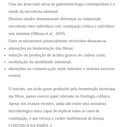
Uma das áreas mais ativas da gastroenterologia contemporânea é o
estudo da microbiota intestinal.
Diversos estudos demonstraram diferenças na composição
microbiana entre indivíduos com constipação crônica e indivíduos
sem sintomas (Ohkusa et al., 2019).
Entre os mecanismos potencialmente envolvidos destacam-se:
alterações na fermentação das fibras;
redução da produção de ácidos graxos de cadeia curta;
modulação da motilidade intestinal;
alterações na comunicação entre intestino e sistema nervoso
central.
O butirato, um ácido graxo produzido pela fermentação bacteriana
das fibras, parece exercer papel relevante na fisiologia colônica.
Apesar dos avanços recentes, ainda não existe uma assinatura
microbiológica única capaz de explicar todos os casos de
constipação, o que reforça o caráter multifatorial da doença.
CONTINUA NA PARTE 2