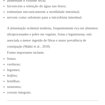
aumentam o volume fecal;
favorecem a retenção de água nas fezes;
estimulam mecanicamente a motilidade intestinal;
servem como substrato para a microbiota intestinal.
A alimentação ocidental moderna, frequentemente rica em alimentos
ultraprocessados e pobre em vegetais, frutas e leguminosas, está
associada a menor ingestão de fibras e maior prevalência de
constipação (Makki et al., 2018).
Fontes importantes incluem:
frutas;
verduras;
legumes;
feijões;
lentilhas;
sementes;
cereais integrais.