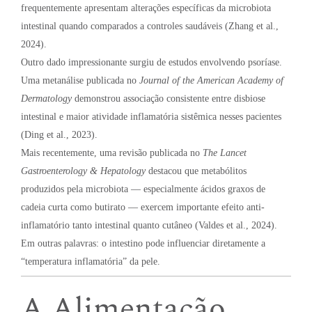
frequentemente apresentam alterações específicas da microbiota
intestinal quando comparados a controles saudáveis (Zhang et al.,
2024).
Outro dado impressionante surgiu de estudos envolvendo psoríase.
Uma metanálise publicada no
Journal of the American Academy of
Dermatology
demonstrou associação consistente entre disbiose
intestinal e maior atividade inflamatória sistêmica nesses pacientes
(Ding et al., 2023).
Mais recentemente, uma revisão publicada no
The Lancet
Gastroenterology & Hepatology
destacou que metabólitos
produzidos pela microbiota — especialmente ácidos graxos de
cadeia curta como butirato — exercem importante efeito anti-
inflamatório tanto intestinal quanto cutâneo (Valdes et al., 2024).
Em outras palavras: o intestino pode influenciar diretamente a
“temperatura inflamatória” da pele.
A Alimentação