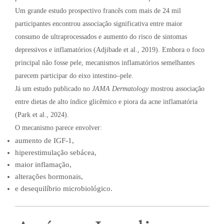
Um grande estudo prospectivo francês com mais de 24 mil
participantes encontrou associação significativa entre maior
consumo de ultraprocessados e aumento do risco de sintomas
depressivos e inflamatórios (Adjibade et al., 2019). Embora o foco
principal não fosse pele, mecanismos inflamatórios semelhantes
parecem participar do eixo intestino–pele.
Já um estudo publicado no
JAMA Dermatology
mostrou associação
entre dietas de alto índice glicêmico e piora da acne inflamatória
(Park et al., 2024).
O mecanismo parece envolver:
aumento de IGF-1,
hiperestimulação sebácea,
maior inflamação,
alterações hormonais,
e desequilíbrio microbiológico.