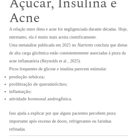
Açúcar, Insulina e
Acne
A relação entre dieta e acne foi negligenciada durante décadas. Hoje,
entretanto, ela é muito mais aceita cientificamente.
Uma metanálise publicada em 2025 no
Nutrients
concluiu que dietas
de alta carga glicêmica estão consistentemente associadas à piora da
acne inflamatória (Reynolds et al., 2025).
Picos frequentes de glicose e insulina parecem estimular:
produção sebácea;
proliferação de queratinócitos;
inflamação;
atividade hormonal androgênica.
Isso ajuda a explicar por que alguns pacientes percebem piora
importante após excesso de doces, refrigerantes ou farinhas
refinadas.