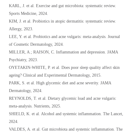
KARL, J. et al. Exercise and gut microbiota: systematic review.
Sports Medicine, 2024.
KIM, J. et al. Probiotics in atopic dermatitis: systematic review.
Allergy, 2023.
LEE, Y. et al. Probiotics and acne vulgaris: meta-analysis. Journal
of Cosmetic Dermatology, 2024.
MILLER, A.; RAISON, C. Inflammation and depression. JAMA
Psychiatry, 2023.
OYETAKIN-WHITE, P. et al. Does poor sleep quality affect skin
ageing? Clinical and Experimental Dermatology, 2015.
PARK, S. et al. High glycemic diet and acne severity. JAMA
Dermatology, 2024.
REYNOLDS, T. et al. Dietary glycemic load and acne vulgaris:
meta-analysis. Nutrients, 2025.
SHIELD, K. et al. Alcohol and systemic inflammation. The Lancet,
2024.
VALDES, A. et al. Gut microbiota and systemic inflammation. The