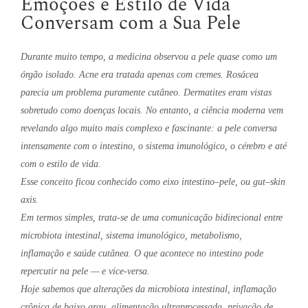
Emoções e Estilo de Vida
Conversam com a Sua Pele
Durante muito tempo, a medicina observou a pele quase como um
órgão isolado. Acne era tratada apenas com cremes. Rosácea
parecia um problema puramente cutâneo. Dermatites eram vistas
sobretudo como doenças locais. No entanto, a ciência moderna vem
revelando algo muito mais complexo e fascinante: a pele conversa
intensamente com o intestino, o sistema imunológico, o cérebro e até
com o estilo de vida.
Esse conceito ficou conhecido como eixo intestino–pele, ou gut–skin
axis.
Em termos simples, trata-se de uma comunicação bidirecional entre
microbiota intestinal, sistema imunológico, metabolismo,
inflamação e saúde cutânea. O que acontece no intestino pode
repercutir na pele — e vice-versa.
Hoje sabemos que alterações da microbiota intestinal, inflamação
crônica de baixo grau, alimentação ultraprocessada, privação de