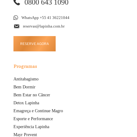
0800 643 1090
WhatsApp +55 41 36221044
reservas@lapinha.com.br
RESERVE AGORA
Programas
Antitabagismo
Bem Dormir
Bem Estar no Câncer
Detox Lapinha
Emagreça e Continue Magro
Esporte e Performance
Experiência Lapinha
Mayr Prevent