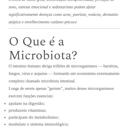
sono, estresse emocional e sedentarismo podem afetar
significativamente doenças como acne, psoríase, rosácea, dermatite
atópica e envelhecimento cutâneo precoce.
O Que é a
Microbiota?
O intestino humano abriga trilhões de microrganismos — bactérias,
fungos, vírus e arqueias — formando um ecossistema extremamente
complexo chamado microbiota intestinal.
Longe de serem apenas “germes”, muitos desses microrganismos
exercem funções essenciais:
ajudam na digestão;
produzem vitaminas;
participam do metabolismo;
modulam o sistema imunológico;