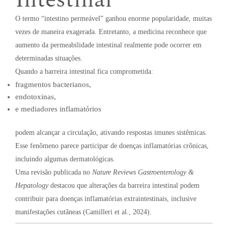
O termo “intestino permeável” ganhou enorme popularidade, muitas
vezes de maneira exagerada. Entretanto, a medicina reconhece que
aumento da permeabilidade intestinal realmente pode ocorrer em
determinadas situações.
Quando a barreira intestinal fica comprometida:
fragmentos bacterianos,
endotoxinas,
e mediadores inflamatórios
podem alcançar a circulação, ativando respostas imunes sistêmicas.
Esse fenômeno parece participar de doenças inflamatórias crônicas,
incluindo algumas dermatológicas.
Uma revisão publicada no
Nature Reviews Gastroenterology &
Hepatology
destacou que alterações da barreira intestinal podem
contribuir para doenças inflamatórias extraintestinais, inclusive
manifestações cutâneas (Camilleri et al., 2024).