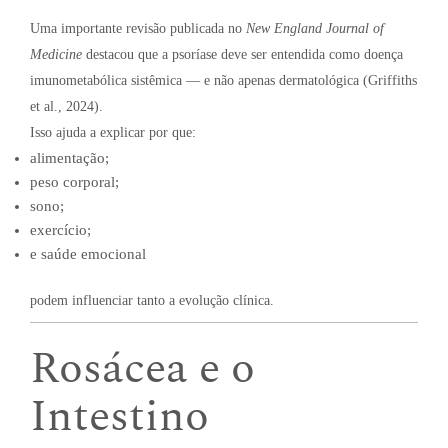
Uma importante revisão publicada no
New England Journal of
Medicine
destacou que a psoríase deve ser entendida como doença
imunometabólica sistêmica — e não apenas dermatológica (Griffiths
et al., 2024).
Isso ajuda a explicar por que:
alimentação;
peso corporal;
sono;
exercício;
e saúde emocional
podem influenciar tanto a evolução clínica.
Rosácea e o
Intestino