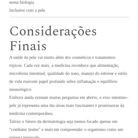
nossa biologia.
Inclusive com a pele.
Considerações
Finais
A saúde da pele vai muito além dos cosméticos e tratamentos
tópicos. Cada vez mais, a medicina reconhece que alimentação,
microbiota intestinal, qualidade do sono, manejo do estresse e estilo
de vida exercem papel profundo sobre inflamação e equilíbrio
imunológico.
Embora ainda existam muitas perguntas em aberto, o eixo intestino–
pele já representa uma das áreas mais fascinantes e promissoras da
medicina contemporânea.
Talvez o futuro da dermatologia seja menos focado apenas em
“combater lesões” e mais em compreender o organismo como um
sistema integrado.