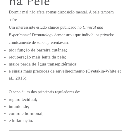
na Pele
Dormir mal não afeta apenas disposição mental. A pele também
sofre.
Um interessante estudo clínico publicado no
Clinical and
Experimental Dermatology
demonstrou que indivíduos privados
cronicamente de sono apresentavam:
pior função de barreira cutânea;
recuperação mais lenta da pele;
maior perda de água transepidérmica;
e sinais mais precoces de envelhecimento (Oyetakin-White et
al., 2015).
O sono é um dos principais reguladores de:
reparo tecidual;
imunidade;
controle hormonal;
e inflamação.