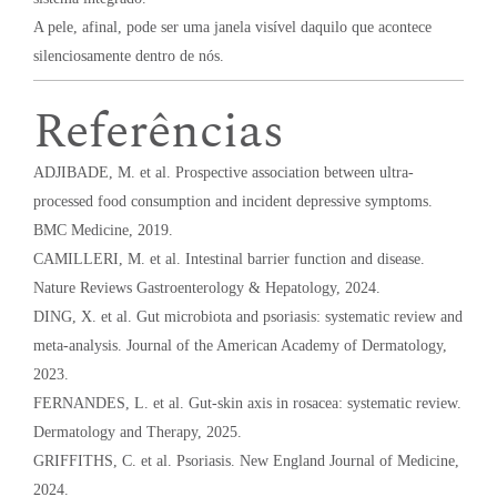
A pele, afinal, pode ser uma janela visível daquilo que acontece
silenciosamente dentro de nós.
Referências
ADJIBADE, M. et al. Prospective association between ultra-
processed food consumption and incident depressive symptoms.
BMC Medicine, 2019.
CAMILLERI, M. et al. Intestinal barrier function and disease.
Nature Reviews Gastroenterology & Hepatology, 2024.
DING, X. et al. Gut microbiota and psoriasis: systematic review and
meta-analysis. Journal of the American Academy of Dermatology,
2023.
FERNANDES, L. et al. Gut-skin axis in rosacea: systematic review.
Dermatology and Therapy, 2025.
GRIFFITHS, C. et al. Psoriasis. New England Journal of Medicine,
2024.