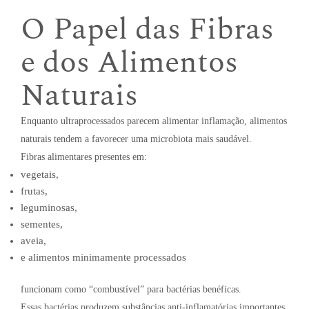
O Papel das Fibras
e dos Alimentos
Naturais
Enquanto ultraprocessados parecem alimentar inflamação, alimentos
naturais tendem a favorecer uma microbiota mais saudável.
Fibras alimentares presentes em:
vegetais,
frutas,
leguminosas,
sementes,
aveia,
e alimentos minimamente processados
funcionam como “combustível” para bactérias benéficas.
Essas bactérias produzem substâncias anti-inflamatórias importantes,