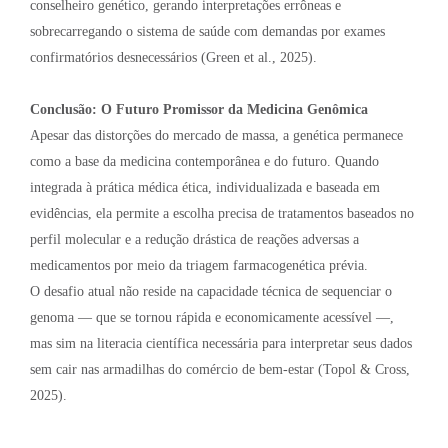
conselheiro genético, gerando interpretações errôneas e
sobrecarregando o sistema de saúde com demandas por exames
confirmatórios desnecessários (Green et al., 2025).
Conclusão: O Futuro Promissor da Medicina Genômica
Apesar das distorções do mercado de massa, a genética permanece
como a base da medicina contemporânea e do futuro. Quando
integrada à prática médica ética, individualizada e baseada em
evidências, ela permite a escolha precisa de tratamentos baseados no
perfil molecular e a redução drástica de reações adversas a
medicamentos por meio da triagem farmacogenética prévia.
O desafio atual não reside na capacidade técnica de sequenciar o
genoma — que se tornou rápida e economicamente acessível —,
mas sim na literacia científica necessária para interpretar seus dados
sem cair nas armadilhas do comércio de bem-estar (Topol & Cross,
2025).