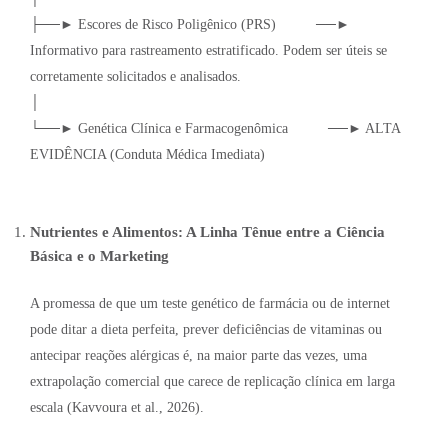
├──► Escores de Risco Poligênico (PRS) ──►
Informativo para rastreamento estratificado. Podem ser úteis se
corretamente solicitados e analisados.
│
└──► Genética Clínica e Farmacogenômica ──► ALTA
EVIDÊNCIA (Conduta Médica Imediata)
Nutrientes e Alimentos: A Linha Tênue entre a Ciência
Básica e o Marketing
A promessa de que um teste genético de farmácia ou de internet
pode ditar a dieta perfeita, prever deficiências de vitaminas ou
antecipar reações alérgicas é, na maior parte das vezes, uma
extrapolação comercial que carece de replicação clínica em larga
escala (Kavvoura et al., 2026).