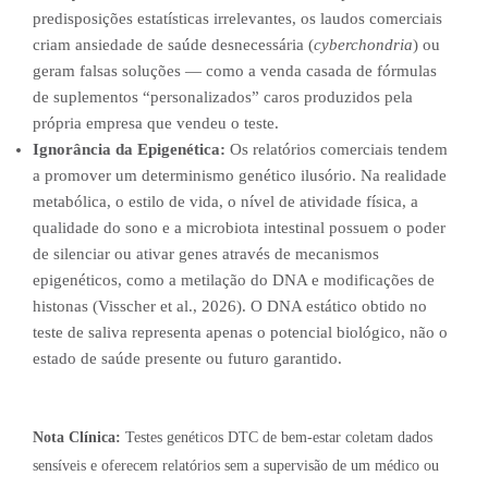
predisposições estatísticas irrelevantes, os laudos comerciais
criam ansiedade de saúde desnecessária (
cyberchondria
) ou
geram falsas soluções — como a venda casada de fórmulas
de suplementos “personalizados” caros produzidos pela
própria empresa que vendeu o teste.
Ignorância da Epigenética:
Os relatórios comerciais tendem
a promover um determinismo genético ilusório. Na realidade
metabólica, o estilo de vida, o nível de atividade física, a
qualidade do sono e a microbiota intestinal possuem o poder
de silenciar ou ativar genes através de mecanismos
epigenéticos, como a metilação do DNA e modificações de
histonas (Visscher et al., 2026). O DNA estático obtido no
teste de saliva representa apenas o potencial biológico, não o
estado de saúde presente ou futuro garantido.
Nota Clínica:
Testes genéticos DTC de bem-estar coletam dados
sensíveis e oferecem relatórios sem a supervisão de um médico ou