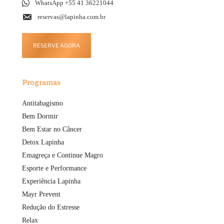
WhatsApp +55 41 36221044
reservas@lapinha.com.br
RESERVE AGORA
Programas
Antitabagismo
Bem Dormir
Bem Estar no Câncer
Detox Lapinha
Emagreça e Continue Magro
Esporte e Performance
Experiência Lapinha
Mayr Prevent
Redução do Estresse
Relax