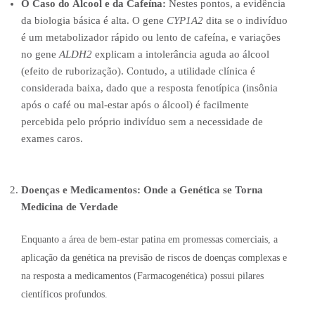
O Caso do Álcool e da Cafeína:
Nestes pontos, a evidência
da biologia básica é alta. O gene
CYP1A2
dita se o indivíduo
é um metabolizador rápido ou lento de cafeína, e variações
no gene
ALDH2
explicam a intolerância aguda ao álcool
(efeito de ruborização). Contudo, a utilidade clínica é
considerada baixa, dado que a resposta fenotípica (insônia
após o café ou mal-estar após o álcool) é facilmente
percebida pelo próprio indivíduo sem a necessidade de
exames caros.
Doenças e Medicamentos: Onde a Genética se Torna
Medicina de Verdade
Enquanto a área de bem-estar patina em promessas comerciais, a
aplicação da genética na previsão de riscos de doenças complexas e
na resposta a medicamentos (Farmacogenética) possui pilares
científicos profundos.