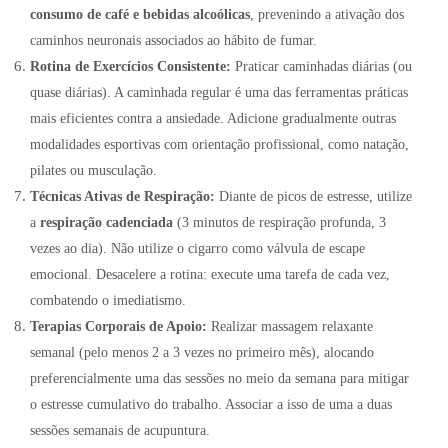
consumo de café e bebidas alcoólicas
, prevenindo a ativação dos
caminhos neuronais associados ao hábito de fumar
.
Rotina de Exercícios Consistente:
Praticar caminhadas diárias (ou
quase diárias). A caminhada regular é uma das ferramentas práticas
mais eficientes contra a ansiedade. Adicione gradualmente outras
modalidades esportivas com orientação profissional, como natação,
pilates ou musculação.
Técnicas Ativas de Respiração:
Diante de picos de estresse, utilize
a
respiração cadenciada
(3 minutos de respiração profunda, 3
vezes ao dia)
.
Não utilize o cigarro como válvula de escape
emocional
. Desacelere a rotina: execute uma tarefa de cada vez,
combatendo o imediatismo.
Terapias Corporais de Apoio:
Realizar massagem relaxante
semanal (pelo menos 2 a 3 vezes no primeiro mês), alocando
preferencialmente uma das sessões no meio da semana para mitigar
o estresse cumulativo do trabalho. Associar a isso de uma a duas
sessões semanais de acupuntura.