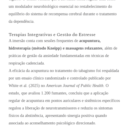
um modulador neurobiológico essencial no restabelecimento do
equilíbrio do sistema de recompensa cerebral durante o tratamento
da dependência
.
Terapias Integrativas e Gestão do Estresse
A imersão conta com sessões frequentes de
acupuntura,
hidroterapia (método Kneipp) e massagens relaxantes
, além de
práticas de gestão da ansiedade fundamentadas em técnicas de
respiração cadenciada
.
A eficácia da acupuntura no tratamento do tabagismo foi respaldada
por um ensaio clínico randomizado e controlado publicado por
White et al. (2025) no
American Journal of Public Health
. O
estudo, que avaliou 1.200 fumantes, concluiu que a aplicação
regular de acupuntura em pontos auriculares e sistêmicos específicos
regulou a liberação de neurotransmissores e reduziu os sintomas
físicos da abstinência, apresentando sinergia positiva quando
associada ao aconselhamento psicológico direcionado.