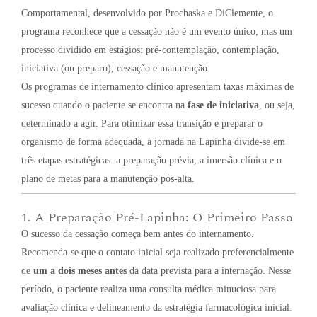
Comportamental, desenvolvido por Prochaska e DiClemente, o
programa reconhece que a cessação não é um evento único, mas um
processo dividido em estágios: pré-contemplação, contemplação,
iniciativa (ou preparo), cessação e manutenção
.
Os programas de internamento clínico apresentam taxas máximas de
sucesso quando o paciente se encontra na
fase de iniciativa
, ou seja,
determinado a agir
. Para otimizar essa transição e preparar o
organismo de forma adequada, a jornada na Lapinha divide-se em
três etapas estratégicas: a preparação prévia, a imersão clínica e o
plano de metas para a manutenção pós-alta.
1. A Preparação Pré-Lapinha: O Primeiro Passo
O sucesso da cessação começa bem antes do internamento.
Recomenda-se que o contato inicial seja realizado preferencialmente
de
um a dois meses antes
da data prevista para a internação. Nesse
período, o paciente realiza uma consulta médica minuciosa para
avaliação clínica e delineamento da estratégia farmacológica inicial.