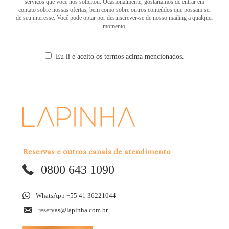
serviços que você nos solicitou. Ocasionalmente, gostaríamos de entrar em
contato sobre nossas ofertas, bem como sobre outros conteúdos que possam ser
de seu interesse. Você pode optar por desinscrever-se de nosso mailing a qualquer
momento.
Eu li e aceito os termos acima mencionados.
Reservas e outros canais de atendimento
0800 643 1090
WhatsApp +55 41 36221044
reservas@lapinha.com.br