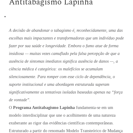
Antitabagismo Lapinha
A decisão de abandonar o tabagismo é, reconhecidamente, uma das
escolhas mais impactantes e transformadoras que um indivíduo pode
fazer por sua saúde e longevidade
.
Embora o fumo atue de forma
insidiosa — muitas vezes camuflado pela falsa percepção de que a
ausência de sintomas imediatos significa ausência de danos
—, a
ciência médica é categórica: os malefícios se acumulam
silenciosamente
.
Para romper com esse ciclo de dependência, o
suporte institucional e uma abordagem estruturada superam
significativamente as tentativas isoladas baseadas apenas na “força
de vontade”
.
O
Programa Antitabagismo Lapinha
fundamenta-se em um
modelo interdisciplinar que une o acolhimento de uma natureza
exuberante ao rigor das evidências científicas contemporâneas
.
Estruturado a partir do renomado Modelo Transteórico de Mudança