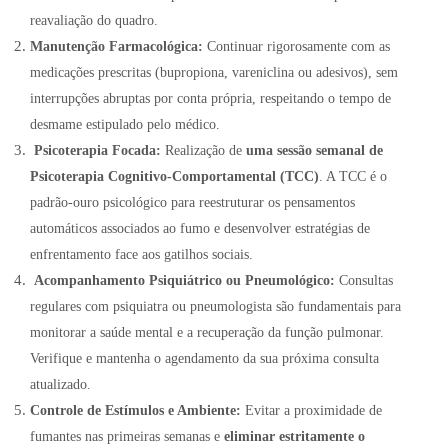
reavaliação do quadro.
Manutenção Farmacológica:
Continuar rigorosamente com as
medicações prescritas (bupropiona, vareniclina ou adesivos), sem
interrupções abruptas por conta própria, respeitando o tempo de
desmame estipulado pelo médico.
Psicoterapia Focada:
Realização de
uma sessão semanal de
Psicoterapia Cognitivo-Comportamental (TCC)
.
A TCC é o
padrão-ouro psicológico para reestruturar os pensamentos
automáticos associados ao fumo e desenvolver estratégias de
enfrentamento face aos gatilhos sociais
.
Acompanhamento Psiquiátrico ou Pneumológico:
Consultas
regulares com psiquiatra ou pneumologista são fundamentais para
monitorar a saúde mental e a recuperação da função pulmonar
.
Verifique e mantenha o agendamento da sua próxima consulta
atualizado.
Controle de Estímulos e Ambiente:
Evitar a proximidade de
fumantes nas primeiras semanas e
eliminar estritamente o