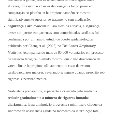
eficazes, dobrando as chances de cessação a longo prazo em
comparação ao placebo. A bupropiona também se mostrou
significativamente superior ao tratamento sem medicação.
Segurança Cardiovascular:
Para além da eficácia, a segurança
desses compostos em pacientes com comorbidades cardíacas foi
confirmada por um amplo estudo de coorte epidemiológica
publicado por Chang et al. (2025) no
The Lancet Respiratory
Medicine
. Acompanhando mais de 80.000 voluntários em processo
de cessação tabágica, o estudo mostrou que o uso direcionado de
vareniclina e bupropiona não aumentou o risco de eventos
cardiovasculares maiores, revelando-se seguro quando prescrito sob
rigorosa supervisão médica.
Nesta etapa preparatória, o paciente é orientado pelo médico a
reduzir gradualmente o número de cigarros fumados
diariamente
.
Essa diminuição progressiva minimiza o choque da
síndrome de abstinência aguda no momento da interrupção total,