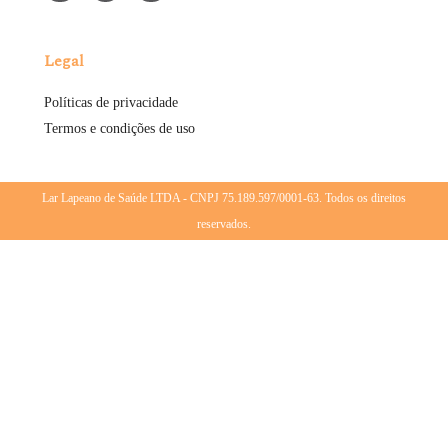
Legal
Políticas de privacidade
Termos e condições de uso
Lar Lapeano de Saúde LTDA - CNPJ 75.189.597/0001-63. Todos os direitos
reservados.