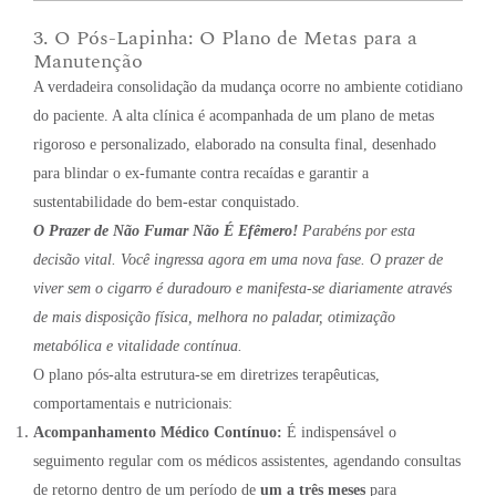
3. O Pós-Lapinha: O Plano de Metas para a
Manutenção
A verdadeira consolidação da mudança ocorre no ambiente cotidiano
do paciente
.
A alta clínica é acompanhada de um plano de metas
rigoroso e personalizado, elaborado na consulta final, desenhado
para blindar o ex-fumante contra recaídas e garantir a
sustentabilidade do bem-estar conquistado
.
O Prazer de Não Fumar Não É Efêmero!
Parabéns por esta
decisão vital
.
Você ingressa agora em uma nova fase
.
O prazer de
viver sem o cigarro é duradouro e manifesta-se diariamente através
de mais disposição física, melhora no paladar, otimização
metabólica e vitalidade contínua
.
O plano pós-alta estrutura-se em diretrizes terapêuticas,
comportamentais e nutricionais:
Acompanhamento Médico Contínuo:
É indispensável o
seguimento regular com os médicos assistentes, agendando consultas
de retorno dentro de um período de
um a três meses
para