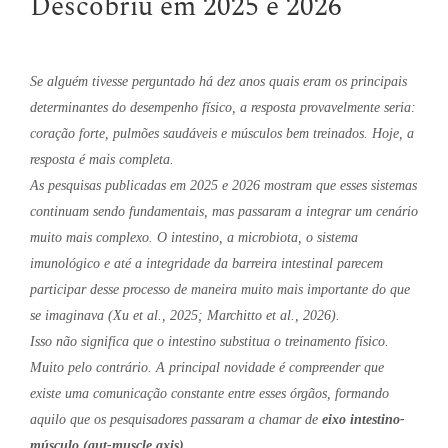
Descobriu em 2025 e 2026
Se alguém tivesse perguntado há dez anos quais eram os principais
determinantes do desempenho físico, a resposta provavelmente seria:
coração forte, pulmões saudáveis e músculos bem treinados. Hoje, a
resposta é mais completa.
As pesquisas publicadas em 2025 e 2026 mostram que esses sistemas
continuam sendo fundamentais, mas passaram a integrar um cenário
muito mais complexo. O intestino, a microbiota, o sistema
imunológico e até a integridade da barreira intestinal parecem
participar desse processo de maneira muito mais importante do que
se imaginava (Xu et al., 2025; Marchitto et al., 2026).
Isso não significa que o intestino substitua o treinamento físico.
Muito pelo contrário. A principal novidade é compreender que
existe uma comunicação constante entre esses órgãos, formando
aquilo que os pesquisadores passaram a chamar de
eixo intestino-
músculo (gut-muscle axis).