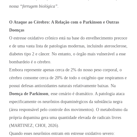
nossa “ferrugem biológica”.
O Ataque ao Cérebro: A Relação com o Parkinson e Outras
Doenças
O estresse oxidativo crônico está na base do envelhecimento precoce
e de uma vasta lista de patologias modernas, incluindo aterosclerose,
diabetes tipo 2 e câncer. No entanto, o órgão mais vulnerável a esse
bombardeio é o cérebro.
Embora represente apenas cerca de 2% do nosso peso corporal, o
cérebro consome cerca de 20% de todo o oxigênio que respiramos e
possui defesas antioxidantes naturais relativamente baixas. Na
Doença de Parkinson
, esse cenário é dramático. A patologia ataca
especificamente os neurônios dopaminérgicos da substância negra
(área responsável pelo controle dos movimentos). O metabolismo da
própria dopamina gera uma quantidade elevada de radicais livres
(MARTINEZ; CHOI, 2026).
Quando esses neurônios entram em estresse oxidativo severo: