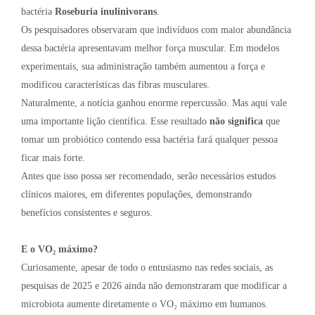
bactéria
Roseburia inulinivorans
.
Os pesquisadores observaram que indivíduos com maior abundância
dessa bactéria apresentavam melhor força muscular. Em modelos
experimentais, sua administração também aumentou a força e
modificou características das fibras musculares.
Naturalmente, a notícia ganhou enorme repercussão. Mas aqui vale
uma importante lição científica. Esse resultado
não significa
que
tomar um probiótico contendo essa bactéria fará qualquer pessoa
ficar mais forte.
Antes que isso possa ser recomendado, serão necessários estudos
clínicos maiores, em diferentes populações, demonstrando
benefícios consistentes e seguros.
E o VO₂ máximo?
Curiosamente, apesar de todo o entusiasmo nas redes sociais, as
pesquisas de 2025 e 2026 ainda não demonstraram que modificar a
microbiota aumente diretamente o VO₂ máximo em humanos.