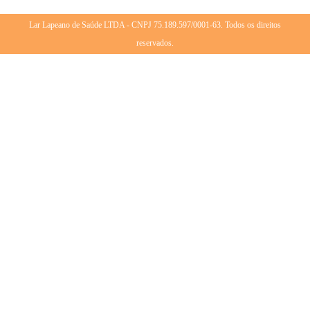
Lar Lapeano de Saúde LTDA - CNPJ 75.189.597/0001-63. Todos os direitos
reservados.