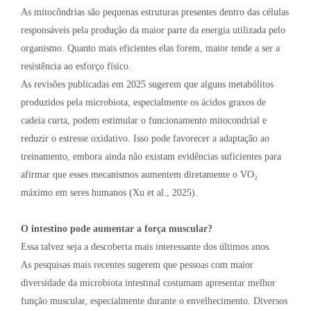
As mitocôndrias são pequenas estruturas presentes dentro das células
responsáveis pela produção da maior parte da energia utilizada pelo
organismo. Quanto mais eficientes elas forem, maior tende a ser a
resistência ao esforço físico.
As revisões publicadas em 2025 sugerem que alguns metabólitos
produzidos pela microbiota, especialmente os ácidos graxos de
cadeia curta, podem estimular o funcionamento mitocondrial e
reduzir o estresse oxidativo. Isso pode favorecer a adaptação ao
treinamento, embora ainda não existam evidências suficientes para
afirmar que esses mecanismos aumentem diretamente o VO₂
máximo em seres humanos (Xu et al., 2025).
O intestino pode aumentar a força muscular?
Essa talvez seja a descoberta mais interessante dos últimos anos.
As pesquisas mais recentes sugerem que pessoas com maior
diversidade da microbiota intestinal costumam apresentar melhor
função muscular, especialmente durante o envelhecimento. Diversos