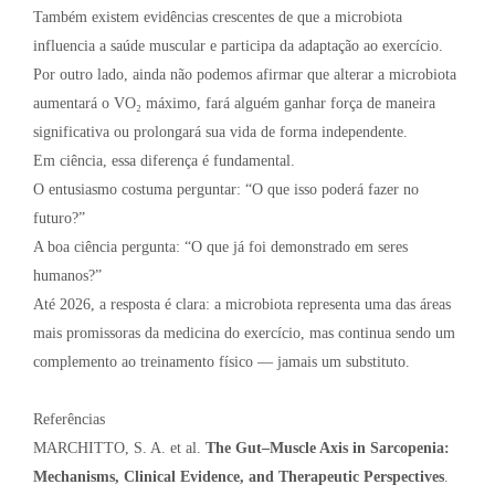
Também existem evidências crescentes de que a microbiota
influencia a saúde muscular e participa da adaptação ao exercício.
Por outro lado, ainda não podemos afirmar que alterar a microbiota
aumentará o VO₂ máximo, fará alguém ganhar força de maneira
significativa ou prolongará sua vida de forma independente.
Em ciência, essa diferença é fundamental.
O entusiasmo costuma perguntar: “O que isso poderá fazer no
futuro?”
A boa ciência pergunta: “O que já foi demonstrado em seres
humanos?”
Até 2026, a resposta é clara: a microbiota representa uma das áreas
mais promissoras da medicina do exercício, mas continua sendo um
complemento ao treinamento físico — jamais um substituto.
Referências
MARCHITTO, S. A. et al.
The Gut–Muscle Axis in Sarcopenia:
Mechanisms, Clinical Evidence, and Therapeutic Perspectives
.