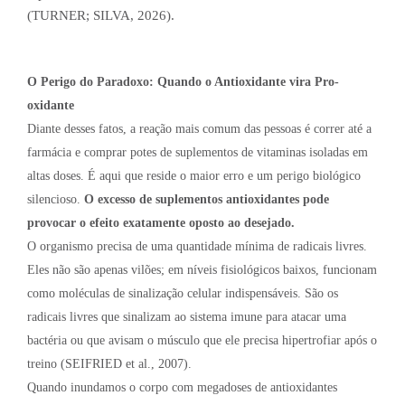
(TURNER; SILVA, 2026).
O Perigo do Paradoxo: Quando o Antioxidante vira Pro-
oxidante
Diante desses fatos, a reação mais comum das pessoas é correr até a
farmácia e comprar potes de suplementos de vitaminas isoladas em
altas doses. É aqui que reside o maior erro e um perigo biológico
silencioso.
O excesso de suplementos antioxidantes pode
provocar o efeito exatamente oposto ao desejado.
O organismo precisa de uma quantidade mínima de radicais livres.
Eles não são apenas vilões; em níveis fisiológicos baixos, funcionam
como moléculas de sinalização celular indispensáveis. São os
radicais livres que sinalizam ao sistema imune para atacar uma
bactéria ou que avisam o músculo que ele precisa hipertrofiar após o
treino (SEIFRIED et al., 2007).
Quando inundamos o corpo com megadoses de antioxidantes