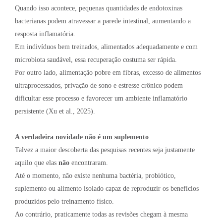
Quando isso acontece, pequenas quantidades de endotoxinas
bacterianas podem atravessar a parede intestinal, aumentando a
resposta inflamatória.
Em indivíduos bem treinados, alimentados adequadamente e com
microbiota saudável, essa recuperação costuma ser rápida.
Por outro lado, alimentação pobre em fibras, excesso de alimentos
ultraprocessados, privação de sono e estresse crônico podem
dificultar esse processo e favorecer um ambiente inflamatório
persistente (Xu et al., 2025).
A verdadeira novidade não é um suplemento
Talvez a maior descoberta das pesquisas recentes seja justamente
aquilo que elas
não
encontraram.
Até o momento, não existe nenhuma bactéria, probiótico,
suplemento ou alimento isolado capaz de reproduzir os benefícios
produzidos pelo treinamento físico.
Ao contrário, praticamente todas as revisões chegam à mesma