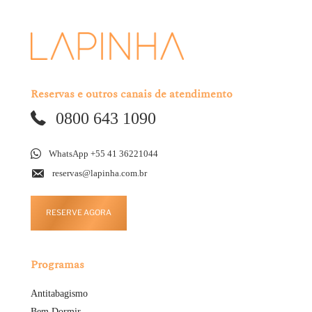
Reservas e outros canais de atendimento
0800 643 1090
WhatsApp +55 41 36221044
reservas@lapinha.com.br
RESERVE AGORA
Programas
Antitabagismo
Bem Dormir