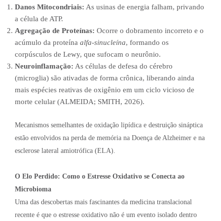
Danos Mitocondriais:
As usinas de energia falham, privando
a célula de ATP.
Agregação de Proteínas:
Ocorre o dobramento incorreto e o
acúmulo da proteína
alfa-sinucleína
, formando os
corpúsculos de Lewy, que sufocam o neurônio.
Neuroinflamação:
As células de defesa do cérebro
(microglia) são ativadas de forma crônica, liberando ainda
mais espécies reativas de oxigênio em um ciclo vicioso de
morte celular (ALMEIDA; SMITH, 2026).
Mecanismos semelhantes de oxidação lipídica e destruição sináptica
estão envolvidos na perda de memória na Doença de Alzheimer e na
esclerose lateral amiotrófica (ELA).
O Elo Perdido: Como o Estresse Oxidativo se Conecta ao
Microbioma
Uma das descobertas mais fascinantes da medicina translacional
recente é que o estresse oxidativo não é um evento isolado dentro