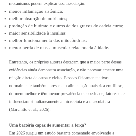
mecanismos podem explicar essa associação:
menor inflamação sistêmica;
melhor absorção de nutrientes;
produção de butirato e outros ácidos graxos de cadeia curta;
maior sensibilidade à insulina;
melhor funcionamento das mitocôndrias;
menor perda de massa muscular relacionada à idade.
Entretanto, os próprios autores destacam que a maior parte dessas
evidências ainda demonstra associação, e não necessariamente uma
relação direta de causa e efeito. Pessoas fisicamente ativas
normalmente também apresentam alimentação mais rica em fibras,
dormem melhor e têm menor prevalência de obesidade, fatores que
influenciam simultaneamente a microbiota e a musculatura
(Marchitto et al., 2026).
Uma bactéria capaz de aumentar a força?
Em 2026 surgiu um estudo bastante comentado envolvendo a