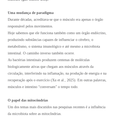
Uma mudança de paradigma
Durante décadas, acreditava-se que o músculo era apenas o órgão
responsável pelos movimentos.
Hoje sabemos que ele funciona também como um órgão endócrino,
produzindo substâncias capazes de influenciar o cérebro, o
metabolismo, o sistema imunológico e até mesmo a microbiota
intestinal. O caminho inverso também ocorre.
As bactérias intestinais produzem centenas de moléculas
biologicamente ativas que chegam aos músculos através da
circulação, interferindo na inflamação, na produção de energia e na
recuperação após o exercício (Xu et al., 2025). Em outras palavras,
músculos e intestino “conversam” o tempo todo.
O papel das mitocôndrias
Um dos temas mais discutidos nas pesquisas recentes é a influência
da microbiota sobre as mitocôndrias.