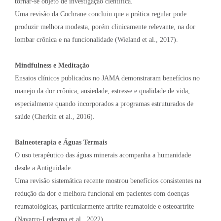
tornar-se objeto de investigação científica.
Uma revisão da Cochrane concluiu que a prática regular pode
produzir melhora modesta, porém clinicamente relevante, na dor
lombar crônica e na funcionalidade (Wieland et al., 2017).
Mindfulness e Meditação
Ensaios clínicos publicados no JAMA demonstraram benefícios no
manejo da dor crônica, ansiedade, estresse e qualidade de vida,
especialmente quando incorporados a programas estruturados de
saúde (Cherkin et al., 2016).
Balneoterapia e Águas Termais
O uso terapêutico das águas minerais acompanha a humanidade
desde a Antiguidade.
Uma revisão sistemática recente mostrou benefícios consistentes na
redução da dor e melhora funcional em pacientes com doenças
reumatológicas, particularmente artrite reumatoide e osteoartrite
(Navarro-Ledesma et al., 2022).