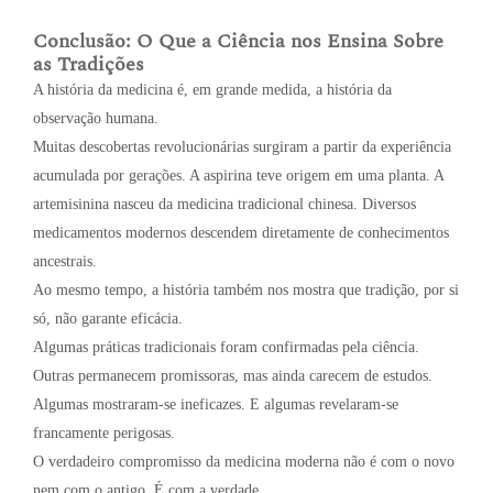
Conclusão: O Que a Ciência nos Ensina Sobre
as Tradições
A história da medicina é, em grande medida, a história da
observação humana.
Muitas descobertas revolucionárias surgiram a partir da experiência
acumulada por gerações. A aspirina teve origem em uma planta. A
artemisinina nasceu da medicina tradicional chinesa. Diversos
medicamentos modernos descendem diretamente de conhecimentos
ancestrais.
Ao mesmo tempo, a história também nos mostra que tradição, por si
só, não garante eficácia.
Algumas práticas tradicionais foram confirmadas pela ciência.
Outras permanecem promissoras, mas ainda carecem de estudos.
Algumas mostraram-se ineficazes. E algumas revelaram-se
francamente perigosas.
O verdadeiro compromisso da medicina moderna não é com o novo
nem com o antigo. É com a verdade.