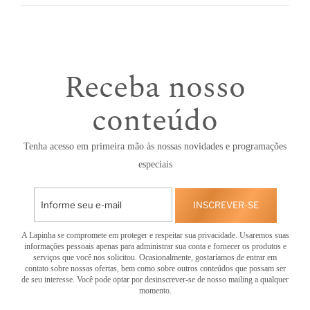
Receba nosso
conteúdo
Tenha acesso em primeira mão às nossas novidades e programações
especiais
INSCREVER-SE
A Lapinha se compromete em proteger e respeitar sua privacidade. Usaremos suas
informações pessoais apenas para administrar sua conta e fornecer os produtos e
serviços que você nos solicitou. Ocasionalmente, gostaríamos de entrar em
contato sobre nossas ofertas, bem como sobre outros conteúdos que possam ser
de seu interesse. Você pode optar por desinscrever-se de nosso mailing a qualquer
momento.