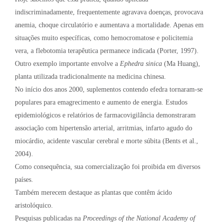
indiscriminadamente, frequentemente agravava doenças, provocava
anemia, choque circulatório e aumentava a mortalidade. Apenas em
situações muito específicas, como hemocromatose e policitemia
vera, a flebotomia terapêutica permanece indicada (Porter, 1997).
Outro exemplo importante envolve a
Ephedra sinica
(Ma Huang),
planta utilizada tradicionalmente na medicina chinesa.
No início dos anos 2000, suplementos contendo efedra tornaram-se
populares para emagrecimento e aumento de energia. Estudos
epidemiológicos e relatórios de farmacovigilância demonstraram
associação com hipertensão arterial, arritmias, infarto agudo do
miocárdio, acidente vascular cerebral e morte súbita (Bents et al.,
2004).
Como consequência, sua comercialização foi proibida em diversos
países.
Também merecem destaque as plantas que contêm ácido
aristolóquico.
Pesquisas publicadas na
Proceedings of the National Academy of