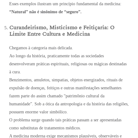
Esses exemplos ilustram um princípio fundamental da medicina:
“Natural” não é sinônimo de “seguro”.
Curandeirismo, Misticismo e Feitiçaria: O
Limite Entre Cultura e Medicina
Chegamos à categoria mais delicada.
Ao longo da história, praticamente todas as sociedades
desenvolveram práticas espirituais, religiosas ou mágicas destinadas
à cura.
Benzimentos, amuletos, simpatias, objetos energizados, rituais de
expulsão de doenças, feitiços e outras manifestações semelhantes
fazem parte do assim chamado “patrimônio cultural da
humanidade”. Sob a ótica da antropologia e da história das religiões,
possuem enorme valor simbólico.
O problema surge quando tais práticas passam a ser apresentadas
como substitutas de tratamentos médicos.
A medicina moderna exige mecanismos plausíveis, observáveis e