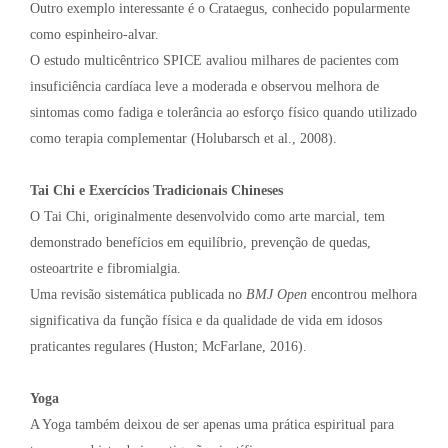
Outro exemplo interessante é o Crataegus, conhecido popularmente
como espinheiro-alvar.
O estudo multicêntrico SPICE avaliou milhares de pacientes com
insuficiência cardíaca leve a moderada e observou melhora de
sintomas como fadiga e tolerância ao esforço físico quando utilizado
como terapia complementar (Holubarsch et al., 2008).
Tai Chi e Exercícios Tradicionais Chineses
O Tai Chi, originalmente desenvolvido como arte marcial, tem
demonstrado benefícios em equilíbrio, prevenção de quedas,
osteoartrite e fibromialgia.
Uma revisão sistemática publicada no
BMJ Open
encontrou melhora
significativa da função física e da qualidade de vida em idosos
praticantes regulares (Huston; McFarlane, 2016).
Yoga
A Yoga também deixou de ser apenas uma prática espiritual para