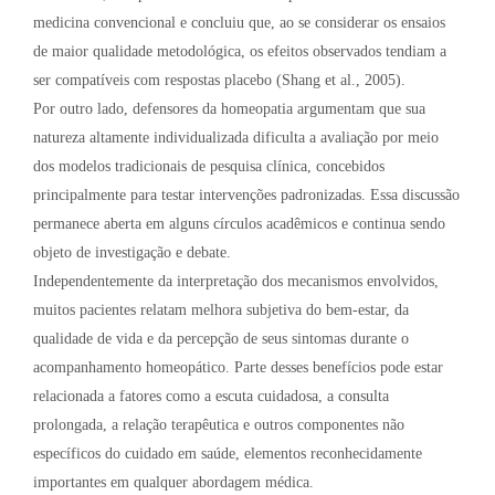
medicina convencional e concluiu que, ao se considerar os ensaios
de maior qualidade metodológica, os efeitos observados tendiam a
ser compatíveis com respostas placebo (Shang et al., 2005).
Por outro lado, defensores da homeopatia argumentam que sua
natureza altamente individualizada dificulta a avaliação por meio
dos modelos tradicionais de pesquisa clínica, concebidos
principalmente para testar intervenções padronizadas. Essa discussão
permanece aberta em alguns círculos acadêmicos e continua sendo
objeto de investigação e debate.
Independentemente da interpretação dos mecanismos envolvidos,
muitos pacientes relatam melhora subjetiva do bem-estar, da
qualidade de vida e da percepção de seus sintomas durante o
acompanhamento homeopático. Parte desses benefícios pode estar
relacionada a fatores como a escuta cuidadosa, a consulta
prolongada, a relação terapêutica e outros componentes não
específicos do cuidado em saúde, elementos reconhecidamente
importantes em qualquer abordagem médica.