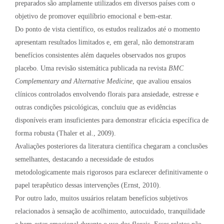
preparados são amplamente utilizados em diversos países com o
objetivo de promover equilíbrio emocional e bem-estar.
Do ponto de vista científico, os estudos realizados até o momento
apresentam resultados limitados e, em geral, não demonstraram
benefícios consistentes além daqueles observados nos grupos
placebo. Uma revisão sistemática publicada na revista
BMC
Complementary and Alternative Medicine
, que avaliou ensaios
clínicos controlados envolvendo florais para ansiedade, estresse e
outras condições psicológicas, concluiu que as evidências
disponíveis eram insuficientes para demonstrar eficácia específica de
forma robusta (Thaler et al., 2009).
Avaliações posteriores da literatura científica chegaram a conclusões
semelhantes, destacando a necessidade de estudos
metodologicamente mais rigorosos para esclarecer definitivamente o
papel terapêutico dessas intervenções (Ernst, 2010).
Por outro lado, muitos usuários relatam benefícios subjetivos
relacionados à sensação de acolhimento, autocuidado, tranquilidade