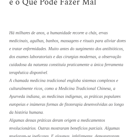
e o Que Pode Fazer Mal
Há milhares de anos, a humanidade recorre a chás, ervas
medicinais, agulhas, banhos, massagens e rituais para aliviar dores
e tratar enfermidades. Muito antes do surgimento dos antibióticos,
dos exames laboratoriais e das cirurgias modernas, a observação
cuidadosa da natureza constituía praticamente a única ferramenta
terapêutica disponível.
A chamada medicina tradicional engloba sistemas complexos e
culturalmente ricos, como a Medicina Tradicional Chinesa, a
Ayurveda indiana, as medicinas indígenas, as práticas populares
europeias e inúmeras formas de fitoterapia desenvolvidas ao longo
da história humana.
Algumas dessas práticas deram origem a medicamentos
revolucionários. Outras mostraram benefícios parciais. Algumas
revelaram-se ineficazes. E algumas, infelizmente, demonstraram