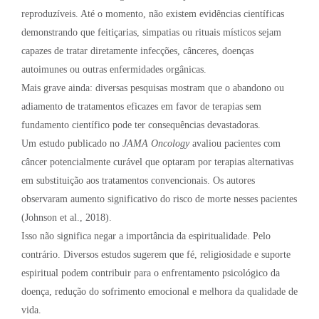
reproduzíveis. Até o momento, não existem evidências científicas
demonstrando que feitiçarias, simpatias ou rituais místicos sejam
capazes de tratar diretamente infecções, cânceres, doenças
autoimunes ou outras enfermidades orgânicas.
Mais grave ainda: diversas pesquisas mostram que o abandono ou
adiamento de tratamentos eficazes em favor de terapias sem
fundamento científico pode ter consequências devastadoras.
Um estudo publicado no
JAMA Oncology
avaliou pacientes com
câncer potencialmente curável que optaram por terapias alternativas
em substituição aos tratamentos convencionais. Os autores
observaram aumento significativo do risco de morte nesses pacientes
(Johnson et al., 2018).
Isso não significa negar a importância da espiritualidade. Pelo
contrário. Diversos estudos sugerem que fé, religiosidade e suporte
espiritual podem contribuir para o enfrentamento psicológico da
doença, redução do sofrimento emocional e melhora da qualidade de
vida.