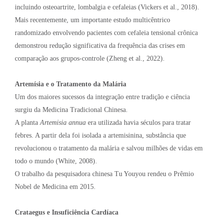
incluindo osteoartrite, lombalgia e cefaleias (Vickers et al., 2018).
Mais recentemente, um importante estudo multicêntrico
randomizado envolvendo pacientes com cefaleia tensional crônica
demonstrou redução significativa da frequência das crises em
comparação aos grupos-controle (Zheng et al., 2022).
Artemísia e o Tratamento da Malária
Um dos maiores sucessos da integração entre tradição e ciência
surgiu da Medicina Tradicional Chinesa.
A planta
Artemisia annua
era utilizada havia séculos para tratar
febres. A partir dela foi isolada a artemisinina, substância que
revolucionou o tratamento da malária e salvou milhões de vidas em
todo o mundo (White, 2008).
O trabalho da pesquisadora chinesa Tu Youyou rendeu o Prêmio
Nobel de Medicina em 2015.
Crataegus e Insuficiência Cardíaca