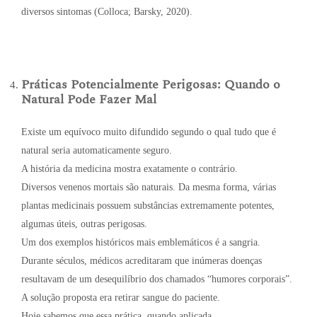
diversos sintomas (Colloca; Barsky, 2020).
Práticas Potencialmente Perigosas: Quando o
Natural Pode Fazer Mal
Existe um equívoco muito difundido segundo o qual tudo que é
natural seria automaticamente seguro.
A história da medicina mostra exatamente o contrário.
Diversos venenos mortais são naturais. Da mesma forma, várias
plantas medicinais possuem substâncias extremamente potentes,
algumas úteis, outras perigosas.
Um dos exemplos históricos mais emblemáticos é a sangria.
Durante séculos, médicos acreditaram que inúmeras doenças
resultavam de um desequilíbrio dos chamados “humores corporais”.
A solução proposta era retirar sangue do paciente.
Hoje sabemos que essa prática, quando aplicada