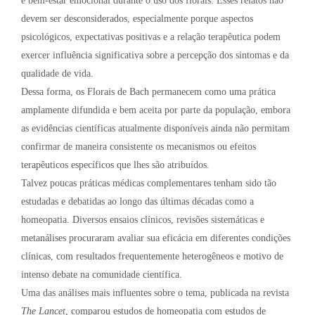
e bem-estar emocional durante o uso dos florais. Esses relatos não
devem ser desconsiderados, especialmente porque aspectos
psicológicos, expectativas positivas e a relação terapêutica podem
exercer influência significativa sobre a percepção dos sintomas e da
qualidade de vida.
Dessa forma, os Florais de Bach permanecem como uma prática
amplamente difundida e bem aceita por parte da população, embora
as evidências científicas atualmente disponíveis ainda não permitam
confirmar de maneira consistente os mecanismos ou efeitos
terapêuticos específicos que lhes são atribuídos.
Talvez poucas práticas médicas complementares tenham sido tão
estudadas e debatidas ao longo das últimas décadas como a
homeopatia. Diversos ensaios clínicos, revisões sistemáticas e
metanálises procuraram avaliar sua eficácia em diferentes condições
clínicas, com resultados frequentemente heterogêneos e motivo de
intenso debate na comunidade científica.
Uma das análises mais influentes sobre o tema, publicada na revista
The Lancet
, comparou estudos de homeopatia com estudos de