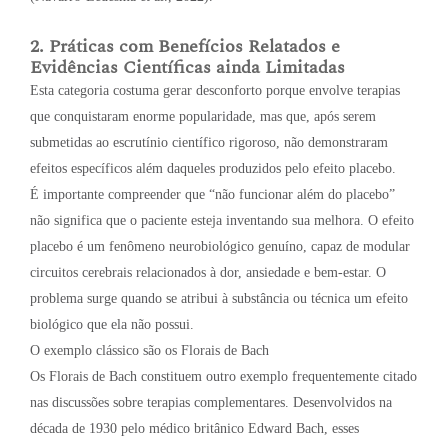
2. Práticas com Benefícios Relatados e
Evidências Científicas ainda Limitadas
Esta categoria costuma gerar desconforto porque envolve terapias
que conquistaram enorme popularidade, mas que, após serem
submetidas ao escrutínio científico rigoroso, não demonstraram
efeitos específicos além daqueles produzidos pelo efeito placebo.
É importante compreender que “não funcionar além do placebo”
não significa que o paciente esteja inventando sua melhora. O efeito
placebo é um fenômeno neurobiológico genuíno, capaz de modular
circuitos cerebrais relacionados à dor, ansiedade e bem-estar. O
problema surge quando se atribui à substância ou técnica um efeito
biológico que ela não possui.
O exemplo clássico são os Florais de Bach
Os Florais de Bach constituem outro exemplo frequentemente citado
nas discussões sobre terapias complementares. Desenvolvidos na
década de 1930 pelo médico britânico Edward Bach, esses