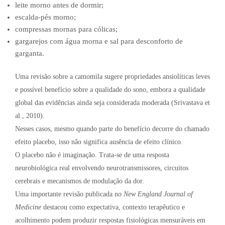
leite morno antes de dormir;
escalda-pés morno;
compressas mornas para cólicas;
gargarejos com água morna e sal para desconforto de
garganta.
Uma revisão sobre a camomila sugere propriedades ansiolíticas leves
e possível benefício sobre a qualidade do sono, embora a qualidade
global das evidências ainda seja considerada moderada (Srivastava et
al., 2010).
Nesses casos, mesmo quando parte do benefício decorre do chamado
efeito placebo, isso não significa ausência de efeito clínico.
O placebo não é imaginação. Trata-se de uma resposta
neurobiológica real envolvendo neurotransmissores, circuitos
cerebrais e mecanismos de modulação da dor.
Uma importante revisão publicada no
New England Journal of
Medicine
destacou como expectativa, contexto terapêutico e
acolhimento podem produzir respostas fisiológicas mensuráveis em