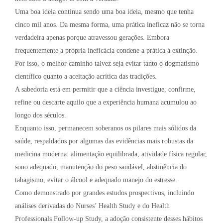
Uma boa ideia continua sendo uma boa ideia, mesmo que tenha
cinco mil anos. Da mesma forma, uma prática ineficaz não se torna
verdadeira apenas porque atravessou gerações. Embora
frequentemente a própria ineficácia condene a prática à extinção.
Por isso, o melhor caminho talvez seja evitar tanto o dogmatismo
científico quanto a aceitação acrítica das tradições.
A sabedoria está em permitir que a ciência investigue, confirme,
refine ou descarte aquilo que a experiência humana acumulou ao
longo dos séculos.
Enquanto isso, permanecem soberanos os pilares mais sólidos da
saúde, respaldados por algumas das evidências mais robustas da
medicina moderna: alimentação equilibrada, atividade física regular,
sono adequado, manutenção do peso saudável, abstinência do
tabagismo, evitar o álcool e adequado manejo do estresse.
Como demonstrado por grandes estudos prospectivos, incluindo
análises derivadas do Nurses’ Health Study e do Health
Professionals Follow-up Study, a adoção consistente desses hábitos