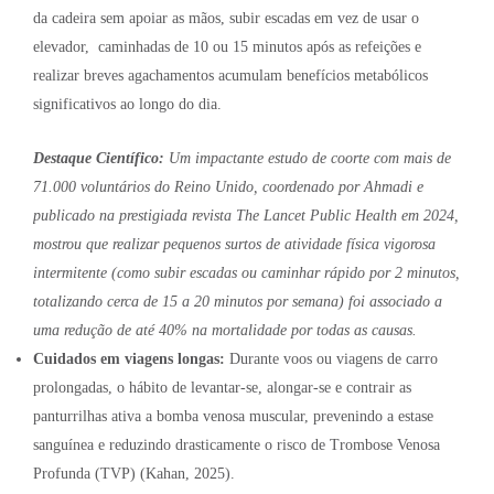
da cadeira sem apoiar as mãos, subir escadas em vez de usar o
elevador, caminhadas de 10 ou 15 minutos após as refeições e
realizar breves agachamentos acumulam benefícios metabólicos
significativos ao longo do dia.
Destaque Científico:
Um impactante estudo de coorte com mais de
71.000 voluntários do Reino Unido, coordenado por Ahmadi e
publicado na prestigiada revista
The Lancet Public Health
em 2024,
mostrou que realizar pequenos surtos de atividade física vigorosa
intermitente (como subir escadas ou caminhar rápido por 2 minutos,
totalizando cerca de 15 a 20 minutos por semana) foi associado a
uma redução de até 40% na mortalidade por todas as causas.
Cuidados em viagens longas:
Durante voos ou viagens de carro
prolongadas, o hábito de levantar-se, alongar-se e contrair as
panturrilhas ativa a bomba venosa muscular, prevenindo a estase
sanguínea e reduzindo drasticamente o risco de Trombose Venosa
Profunda (TVP) (Kahan, 2025).