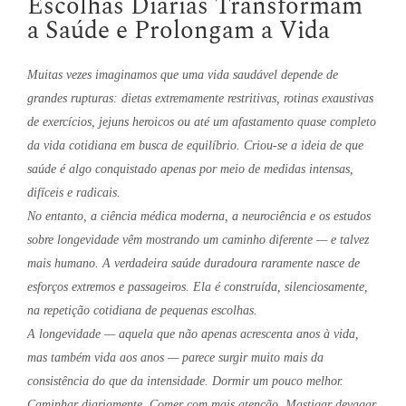
Escolhas Diárias Transformam
a Saúde e Prolongam a Vida
Muitas vezes imaginamos que uma vida saudável depende de
grandes rupturas: dietas extremamente restritivas, rotinas exaustivas
de exercícios, jejuns heroicos ou até um afastamento quase completo
da vida cotidiana em busca de equilíbrio. Criou-se a ideia de que
saúde é algo conquistado apenas por meio de medidas intensas,
difíceis e radicais.
No entanto, a ciência médica moderna, a neurociência e os estudos
sobre longevidade vêm mostrando um caminho diferente — e talvez
mais humano. A verdadeira saúde duradoura raramente nasce de
esforços extremos e passageiros. Ela é construída, silenciosamente,
na repetição cotidiana de pequenas escolhas.
A longevidade — aquela que não apenas acrescenta anos à vida,
mas também vida aos anos — parece surgir muito mais da
consistência do que da intensidade. Dormir um pouco melhor.
Caminhar diariamente. Comer com mais atenção. Mastigar devagar.