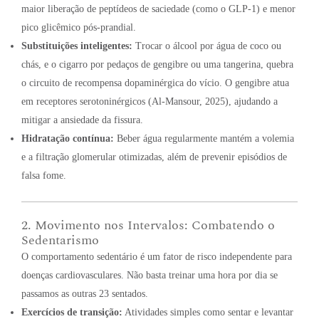
maior liberação de peptídeos de saciedade (como o GLP-1) e menor
pico glicêmico pós-prandial.
Substituições inteligentes:
Trocar o álcool por água de coco ou
chás, e o cigarro por pedaços de gengibre ou uma tangerina, quebra
o circuito de recompensa dopaminérgica do vício. O gengibre atua
em receptores serotoninérgicos (Al-Mansour, 2025), ajudando a
mitigar a ansiedade da fissura.
Hidratação contínua:
Beber água regularmente mantém a volemia
e a filtração glomerular otimizadas, além de prevenir episódios de
falsa fome.
2. Movimento nos Intervalos: Combatendo o
Sedentarismo
O comportamento sedentário é um fator de risco independente para
doenças cardiovasculares. Não basta treinar uma hora por dia se
passamos as outras 23 sentados.
Exercícios de transição:
Atividades simples como sentar e levantar