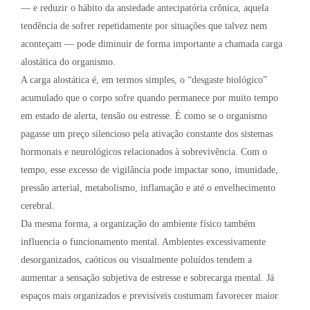
— e reduzir o hábito da ansiedade antecipatória crônica, aquela
tendência de sofrer repetidamente por situações que talvez nem
aconteçam — pode diminuir de forma importante a chamada carga
alostática do organismo.
A carga alostática é, em termos simples, o “desgaste biológico”
acumulado que o corpo sofre quando permanece por muito tempo
em estado de alerta, tensão ou estresse. É como se o organismo
pagasse um preço silencioso pela ativação constante dos sistemas
hormonais e neurológicos relacionados à sobrevivência. Com o
tempo, esse excesso de vigilância pode impactar sono, imunidade,
pressão arterial, metabolismo, inflamação e até o envelhecimento
cerebral.
Da mesma forma, a organização do ambiente físico também
influencia o funcionamento mental. Ambientes excessivamente
desorganizados, caóticos ou visualmente poluídos tendem a
aumentar a sensação subjetiva de estresse e sobrecarga mental. Já
espaços mais organizados e previsíveis costumam favorecer maior