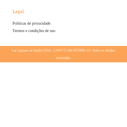
Legal
Políticas de privacidade
Termos e condições de uso
Lar Lapeano de Saúde LTDA - CNPJ 75.189.597/0001-63. Todos os direitos
reservados.