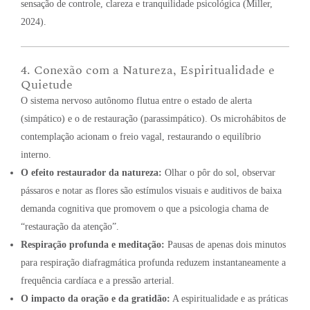
sensação de controle, clareza e tranquilidade psicológica (Miller,
2024).
4. Conexão com a Natureza, Espiritualidade e
Quietude
O sistema nervoso autônomo flutua entre o estado de alerta
(simpático) e o de restauração (parassimpático). Os microhábitos de
contemplação acionam o freio vagal, restaurando o equilíbrio
interno.
O efeito restaurador da natureza:
Olhar o pôr do sol, observar
pássaros e notar as flores são estímulos visuais e auditivos de baixa
demanda cognitiva que promovem o que a psicologia chama de
“restauração da atenção”.
Respiração profunda e meditação:
Pausas de apenas dois minutos
para respiração diafragmática profunda reduzem instantaneamente a
frequência cardíaca e a pressão arterial.
O impacto da oração e da gratidão:
A espiritualidade e as práticas