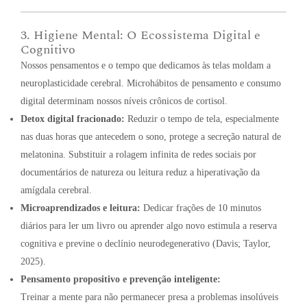
3. Higiene Mental: O Ecossistema Digital e
Cognitivo
Nossos pensamentos e o tempo que dedicamos às telas moldam a
neuroplasticidade cerebral. Microhábitos de pensamento e consumo
digital determinam nossos níveis crônicos de cortisol.
Detox digital fracionado:
Reduzir o tempo de tela, especialmente
nas duas horas que antecedem o sono, protege a secreção natural de
melatonina. Substituir a rolagem infinita de redes sociais por
documentários de natureza ou leitura reduz a hiperativação da
amígdala cerebral.
Microaprendizados e leitura:
Dedicar frações de 10 minutos
diários para ler um livro ou aprender algo novo estimula a reserva
cognitiva e previne o declínio neurodegenerativo (Davis; Taylor,
2025).
Pensamento propositivo e prevenção inteligente:
Treinar a mente para não permanecer presa a problemas insolúveis