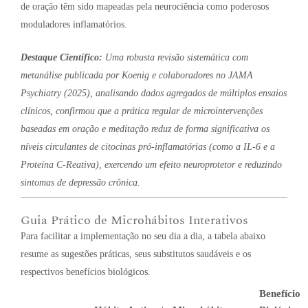
de oração têm sido mapeadas pela neurociência como poderosos
moduladores inflamatórios.
Destaque Científico:
Uma robusta revisão sistemática com
metanálise publicada por Koenig e colaboradores no
JAMA
Psychiatry
(2025), analisando dados agregados de múltiplos ensaios
clínicos, confirmou que a prática regular de microintervenções
baseadas em oração e meditação reduz de forma significativa os
níveis circulantes de citocinas pró-inflamatórias (como a IL-6 e a
Proteína C-Reativa), exercendo um efeito neuroprotetor e reduzindo
sintomas de depressão crônica.
Guia Prático de Microhábitos Interativos
Para facilitar a implementação no seu dia a dia, a tabela abaixo
resume as sugestões práticas, seus substitutos saudáveis e os
respectivos benefícios biológicos.
Benefício