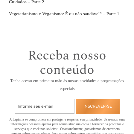
Cuidados – Parte 2
Vegetarianismo e Veganismo: É ou não saudável? – Parte 1
Receba nosso
conteúdo
Tenha acesso em primeira mão às nossas novidades e programações
especiais
INSCREVER-SE
A Lapinha se compromete em proteger e respeitar sua privacidade. Usaremos suas
informações pessoais apenas para administrar sua conta e fornecer os produtos e
serviços que você nos solicitou. Ocasionalmente, gostaríamos de entrar em
contato sobre nossas ofertas, bem como sobre outros conteúdos que possam ser