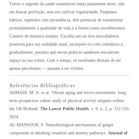
Talvez o segredo da saúde sustentável esteja justamente nisso: não
em buscar perfeição, mas em cultivar regularidade. Pequenos
hábitos, repetidos com persistência, têm potencial de transformar
profundamente a qualidade de vida e a forma como envelhecemos.
Comece de maneira simples. Escolha um ou dois microhábitos
possíveis para sua realidade atual, incorpore-os com constância e,
gradualmente, permita que novas práticas saudáveis encontrem
espaço na sua rotina. Com o tempo, os resultados deixam de ser
apenas percebidos — passam a ser vividos.
Referências Bibliográficas
AHMADI, M. N. et al. Vibrant aging and micro-movements: long-
term prospective cohort study of physical activity snippets within
the UK Biobank.
The Lancet Public Health
, v. 9, n. 2, p. 112-120,
2024.
AL-MANSOUR, S. Neurobiological mechanisms of ginger
compounds in smoking cessation and anxiety pathways.
Journal of