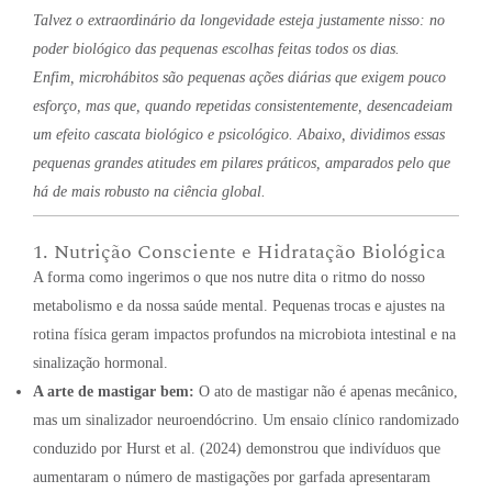
Talvez o extraordinário da longevidade esteja justamente nisso: no
poder biológico das pequenas escolhas feitas todos os dias.
Enfim, microhábitos são pequenas ações diárias que exigem pouco
esforço, mas que, quando repetidas consistentemente, desencadeiam
um efeito cascata biológico e psicológico. Abaixo, dividimos essas
pequenas grandes atitudes em pilares práticos, amparados pelo que
há de mais robusto na ciência global.
1. Nutrição Consciente e Hidratação Biológica
A forma como ingerimos o que nos nutre dita o ritmo do nosso
metabolismo e da nossa saúde mental. Pequenas trocas e ajustes na
rotina física geram impactos profundos na microbiota intestinal e na
sinalização hormonal.
A arte de mastigar bem:
O ato de mastigar não é apenas mecânico,
mas um sinalizador neuroendócrino. Um ensaio clínico randomizado
conduzido por Hurst et al. (2024) demonstrou que indivíduos que
aumentaram o número de mastigações por garfada apresentaram