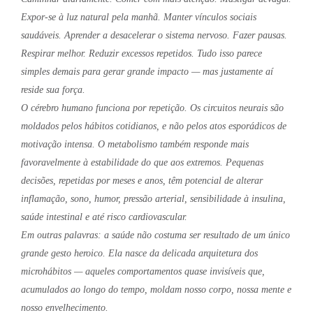
Expor-se à luz natural pela manhã. Manter vínculos sociais
saudáveis. Aprender a desacelerar o sistema nervoso. Fazer pausas.
Respirar melhor. Reduzir excessos repetidos. Tudo isso parece
simples demais para gerar grande impacto — mas justamente aí
reside sua força.
O cérebro humano funciona por repetição. Os circuitos neurais são
moldados pelos hábitos cotidianos, e não pelos atos esporádicos de
motivação intensa. O metabolismo também responde mais
favoravelmente à estabilidade do que aos extremos. Pequenas
decisões, repetidas por meses e anos, têm potencial de alterar
inflamação, sono, humor, pressão arterial, sensibilidade à insulina,
saúde intestinal e até risco cardiovascular.
Em outras palavras: a saúde não costuma ser resultado de um único
grande gesto heroico. Ela nasce da delicada arquitetura dos
microhábitos — aqueles comportamentos quase invisíveis que,
acumulados ao longo do tempo, moldam nosso corpo, nossa mente e
nosso envelhecimento.