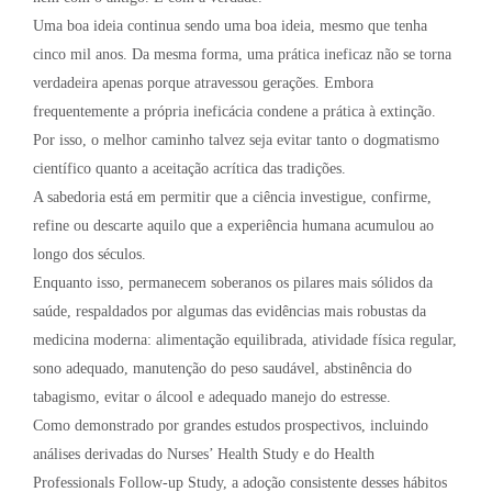
Uma boa ideia continua sendo uma boa ideia, mesmo que tenha
cinco mil anos. Da mesma forma, uma prática ineficaz não se torna
verdadeira apenas porque atravessou gerações. Embora
frequentemente a própria ineficácia condene a prática à extinção.
Por isso, o melhor caminho talvez seja evitar tanto o dogmatismo
científico quanto a aceitação acrítica das tradições.
A sabedoria está em permitir que a ciência investigue, confirme,
refine ou descarte aquilo que a experiência humana acumulou ao
longo dos séculos.
Enquanto isso, permanecem soberanos os pilares mais sólidos da
saúde, respaldados por algumas das evidências mais robustas da
medicina moderna: alimentação equilibrada, atividade física regular,
sono adequado, manutenção do peso saudável, abstinência do
tabagismo, evitar o álcool e adequado manejo do estresse.
Como demonstrado por grandes estudos prospectivos, incluindo
análises derivadas do Nurses’ Health Study e do Health
Professionals Follow-up Study, a adoção consistente desses hábitos