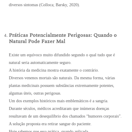
diversos sintomas (Colloca; Barsky, 2020).
Práticas Potencialmente Perigosas: Quando o
Natural Pode Fazer Mal
Existe um equívoco muito difundido segundo o qual tudo que é
natural seria automaticamente seguro.
A história da medicina mostra exatamente o contrário.
Diversos venenos mortais são naturais. Da mesma forma, várias
plantas medicinais possuem substâncias extremamente potentes,
algumas úteis, outras perigosas.
Um dos exemplos históricos mais emblemáticos é a sangria.
Durante séculos, médicos acreditaram que inúmeras doenças
resultavam de um desequilíbrio dos chamados “humores corporais”.
A solução proposta era retirar sangue do paciente.
Hoje sabemos que essa prática, quando aplicada