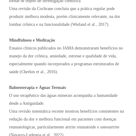
tornar-se objeto de investigação científica.
Uma revisão da Cochrane concluiu que a prática regular pode
produzir melhora modesta, porém clinicamente relevante, na dor
lombar crônica e na funcionalidade (Wieland et al., 2017).
Mindfulness e Meditação
Ensaios clínicos publicados no JAMA demonstraram benefícios no
manejo da dor crônica, ansiedade, estresse e qualidade de vida,
especialmente quando incorporados a programas estruturados de
saúde (Cherkin et al., 2016).
Balneoterapia e Águas Termais
O uso terapêutico das águas minerais acompanha a humanidade
desde a Antiguidade.
Uma revisão sistemática recente mostrou benefícios consistentes na
redução da dor e melhora funcional em pacientes com doenças
reumatológicas, particularmente artrite reumatoide e osteoartrite
(Navarro-Ledesma et al., 2022).