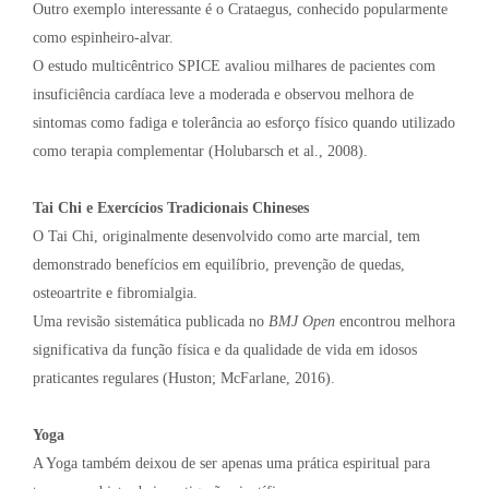
Outro exemplo interessante é o Crataegus, conhecido popularmente
como espinheiro-alvar.
O estudo multicêntrico SPICE avaliou milhares de pacientes com
insuficiência cardíaca leve a moderada e observou melhora de
sintomas como fadiga e tolerância ao esforço físico quando utilizado
como terapia complementar (Holubarsch et al., 2008).
Tai Chi e Exercícios Tradicionais Chineses
O Tai Chi, originalmente desenvolvido como arte marcial, tem
demonstrado benefícios em equilíbrio, prevenção de quedas,
osteoartrite e fibromialgia.
Uma revisão sistemática publicada no
BMJ Open
encontrou melhora
significativa da função física e da qualidade de vida em idosos
praticantes regulares (Huston; McFarlane, 2016).
Yoga
A Yoga também deixou de ser apenas uma prática espiritual para