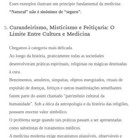
Esses exemplos ilustram um princípio fundamental da medicina:
“Natural” não é sinônimo de “seguro”.
Curandeirismo, Misticismo e Feitiçaria: O
Limite Entre Cultura e Medicina
Chegamos à categoria mais delicada.
Ao longo da história, praticamente todas as sociedades
desenvolveram práticas espirituais, religiosas ou mágicas destinadas
à cura.
Benzimentos, amuletos, simpatias, objetos energizados, rituais de
expulsão de doenças, feitiços e outras manifestações semelhantes
fazem parte do assim chamado “patrimônio cultural da
humanidade”. Sob a ótica da antropologia e da história das religiões,
possuem enorme valor simbólico.
O problema surge quando tais práticas passam a ser apresentadas
como substitutas de tratamentos médicos.
A medicina moderna exige mecanismos plausíveis, observáveis e