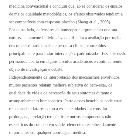
medicina convencional e concluiu que, ao se considerar os ensaios
de maior qualidade metodológica, os efeitos observados tendiam a
ser compatíveis com respostas placebo (Shang et al., 2005).
Por outro lado, defensores da homeopatia argumentam que sua
natureza altamente individualizada dificulta a avaliação por meio
dos modelos tradicionais de pesquisa clínica, concebidos
principalmente para testar intervenções padronizadas. Essa discussão
permanece aberta em alguns círculos acadêmicos e continua sendo
objeto de investigação e debate.
Independentemente da interpretação dos mecanismos envolvidos,
muitos pacientes relatam melhora subjetiva do bem-estar, da
qualidade de vida e da percepção de seus sintomas durante o
acompanhamento homeopático. Parte desses benefícios pode estar
relacionada a fatores como a escuta cuidadosa, a consulta
prolongada, a relação terapêutica e outros componentes não
específicos do cuidado em saúde, elementos reconhecidamente
importantes em qualquer abordagem médica.