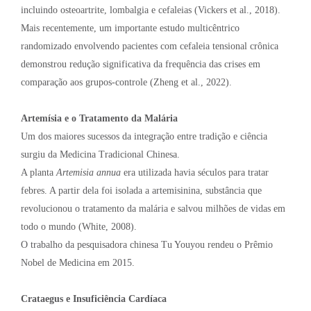
incluindo osteoartrite, lombalgia e cefaleias (Vickers et al., 2018).
Mais recentemente, um importante estudo multicêntrico
randomizado envolvendo pacientes com cefaleia tensional crônica
demonstrou redução significativa da frequência das crises em
comparação aos grupos-controle (Zheng et al., 2022).
Artemísia e o Tratamento da Malária
Um dos maiores sucessos da integração entre tradição e ciência
surgiu da Medicina Tradicional Chinesa.
A planta
Artemisia annua
era utilizada havia séculos para tratar
febres. A partir dela foi isolada a artemisinina, substância que
revolucionou o tratamento da malária e salvou milhões de vidas em
todo o mundo (White, 2008).
O trabalho da pesquisadora chinesa Tu Youyou rendeu o Prêmio
Nobel de Medicina em 2015.
Crataegus e Insuficiência Cardíaca