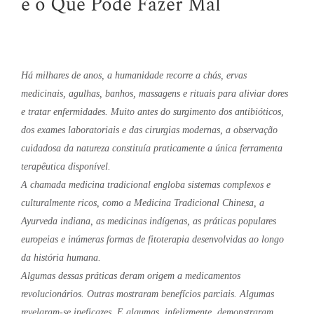
e o Que Pode Fazer Mal
Há milhares de anos, a humanidade recorre a chás, ervas
medicinais, agulhas, banhos, massagens e rituais para aliviar dores
e tratar enfermidades. Muito antes do surgimento dos antibióticos,
dos exames laboratoriais e das cirurgias modernas, a observação
cuidadosa da natureza constituía praticamente a única ferramenta
terapêutica disponível.
A chamada medicina tradicional engloba sistemas complexos e
culturalmente ricos, como a Medicina Tradicional Chinesa, a
Ayurveda indiana, as medicinas indígenas, as práticas populares
europeias e inúmeras formas de fitoterapia desenvolvidas ao longo
da história humana.
Algumas dessas práticas deram origem a medicamentos
revolucionários. Outras mostraram benefícios parciais. Algumas
revelaram-se ineficazes. E algumas, infelizmente, demonstraram