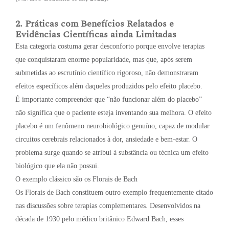
2. Práticas com Benefícios Relatados e
Evidências Científicas ainda Limitadas
Esta categoria costuma gerar desconforto porque envolve terapias
que conquistaram enorme popularidade, mas que, após serem
submetidas ao escrutínio científico rigoroso, não demonstraram
efeitos específicos além daqueles produzidos pelo efeito placebo.
É importante compreender que “não funcionar além do placebo”
não significa que o paciente esteja inventando sua melhora. O efeito
placebo é um fenômeno neurobiológico genuíno, capaz de modular
circuitos cerebrais relacionados à dor, ansiedade e bem-estar. O
problema surge quando se atribui à substância ou técnica um efeito
biológico que ela não possui.
O exemplo clássico são os Florais de Bach
Os Florais de Bach constituem outro exemplo frequentemente citado
nas discussões sobre terapias complementares. Desenvolvidos na
década de 1930 pelo médico britânico Edward Bach, esses