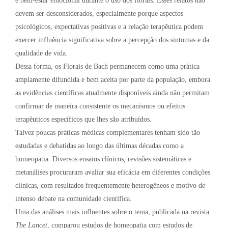
e bem-estar emocional durante o uso dos florais. Esses relatos não
devem ser desconsiderados, especialmente porque aspectos
psicológicos, expectativas positivas e a relação terapêutica podem
exercer influência significativa sobre a percepção dos sintomas e da
qualidade de vida.
Dessa forma, os Florais de Bach permanecem como uma prática
amplamente difundida e bem aceita por parte da população, embora
as evidências científicas atualmente disponíveis ainda não permitam
confirmar de maneira consistente os mecanismos ou efeitos
terapêuticos específicos que lhes são atribuídos.
Talvez poucas práticas médicas complementares tenham sido tão
estudadas e debatidas ao longo das últimas décadas como a
homeopatia. Diversos ensaios clínicos, revisões sistemáticas e
metanálises procuraram avaliar sua eficácia em diferentes condições
clínicas, com resultados frequentemente heterogêneos e motivo de
intenso debate na comunidade científica.
Uma das análises mais influentes sobre o tema, publicada na revista
The Lancet
, comparou estudos de homeopatia com estudos de