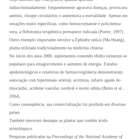
indiscriminadamente, frequentemente agravava doenças, provocava
anemia, choque circulatório e aumentava a mortalidade. Apenas em
situações muito específicas, como hemocromatose e policitemia
vera, a flebotomia terapêutica permanece indicada (Porter, 1997).
Outro exemplo importante envolve a
Ephedra sinica
(Ma Huang),
planta utilizada tradicionalmente na medicina chinesa.
No início dos anos 2000, suplementos contendo efedra tornaram-se
populares para emagrecimento e aumento de energia. Estudos
epidemiológicos e relatórios de farmacovigilância demonstraram
associação com hipertensão arterial, arritmias, infarto agudo do
miocárdio, acidente vascular cerebral e morte súbita (Bents et al.,
2004).
Como consequência, sua comercialização foi proibida em diversos
países.
Também merecem destaque as plantas que contêm ácido
aristolóquico.
Pesquisas publicadas na
Proceedings of the National Academy of