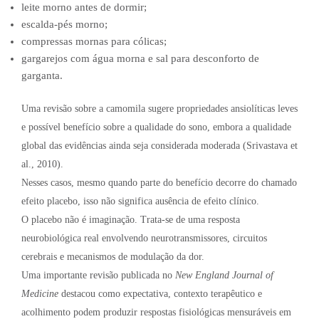
leite morno antes de dormir;
escalda-pés morno;
compressas mornas para cólicas;
gargarejos com água morna e sal para desconforto de
garganta.
Uma revisão sobre a camomila sugere propriedades ansiolíticas leves
e possível benefício sobre a qualidade do sono, embora a qualidade
global das evidências ainda seja considerada moderada (Srivastava et
al., 2010).
Nesses casos, mesmo quando parte do benefício decorre do chamado
efeito placebo, isso não significa ausência de efeito clínico.
O placebo não é imaginação. Trata-se de uma resposta
neurobiológica real envolvendo neurotransmissores, circuitos
cerebrais e mecanismos de modulação da dor.
Uma importante revisão publicada no
New England Journal of
Medicine
destacou como expectativa, contexto terapêutico e
acolhimento podem produzir respostas fisiológicas mensuráveis em