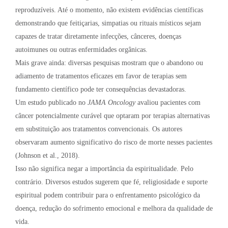
reproduzíveis. Até o momento, não existem evidências científicas
demonstrando que feitiçarias, simpatias ou rituais místicos sejam
capazes de tratar diretamente infecções, cânceres, doenças
autoimunes ou outras enfermidades orgânicas.
Mais grave ainda: diversas pesquisas mostram que o abandono ou
adiamento de tratamentos eficazes em favor de terapias sem
fundamento científico pode ter consequências devastadoras.
Um estudo publicado no
JAMA Oncology
avaliou pacientes com
câncer potencialmente curável que optaram por terapias alternativas
em substituição aos tratamentos convencionais. Os autores
observaram aumento significativo do risco de morte nesses pacientes
(Johnson et al., 2018).
Isso não significa negar a importância da espiritualidade. Pelo
contrário. Diversos estudos sugerem que fé, religiosidade e suporte
espiritual podem contribuir para o enfrentamento psicológico da
doença, redução do sofrimento emocional e melhora da qualidade de
vida.