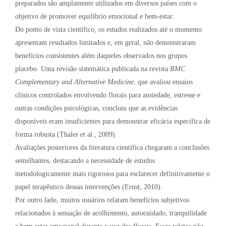
preparados são amplamente utilizados em diversos países com o
objetivo de promover equilíbrio emocional e bem-estar.
Do ponto de vista científico, os estudos realizados até o momento
apresentam resultados limitados e, em geral, não demonstraram
benefícios consistentes além daqueles observados nos grupos
placebo. Uma revisão sistemática publicada na revista
BMC
Complementary and Alternative Medicine
, que avaliou ensaios
clínicos controlados envolvendo florais para ansiedade, estresse e
outras condições psicológicas, concluiu que as evidências
disponíveis eram insuficientes para demonstrar eficácia específica de
forma robusta (Thaler et al., 2009).
Avaliações posteriores da literatura científica chegaram a conclusões
semelhantes, destacando a necessidade de estudos
metodologicamente mais rigorosos para esclarecer definitivamente o
papel terapêutico dessas intervenções (Ernst, 2010).
Por outro lado, muitos usuários relatam benefícios subjetivos
relacionados à sensação de acolhimento, autocuidado, tranquilidade