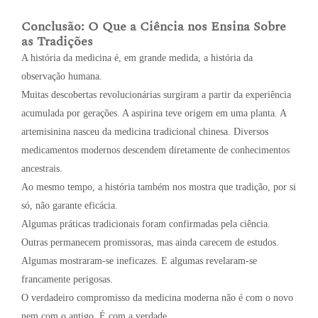
Conclusão: O Que a Ciência nos Ensina Sobre
as Tradições
A história da medicina é, em grande medida, a história da
observação humana.
Muitas descobertas revolucionárias surgiram a partir da experiência
acumulada por gerações. A aspirina teve origem em uma planta. A
artemisinina nasceu da medicina tradicional chinesa. Diversos
medicamentos modernos descendem diretamente de conhecimentos
ancestrais.
Ao mesmo tempo, a história também nos mostra que tradição, por si
só, não garante eficácia.
Algumas práticas tradicionais foram confirmadas pela ciência.
Outras permanecem promissoras, mas ainda carecem de estudos.
Algumas mostraram-se ineficazes. E algumas revelaram-se
francamente perigosas.
O verdadeiro compromisso da medicina moderna não é com o novo
nem com o antigo. É com a verdade.