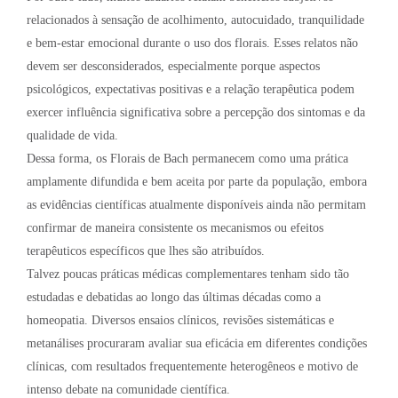
relacionados à sensação de acolhimento, autocuidado, tranquilidade
e bem-estar emocional durante o uso dos florais. Esses relatos não
devem ser desconsiderados, especialmente porque aspectos
psicológicos, expectativas positivas e a relação terapêutica podem
exercer influência significativa sobre a percepção dos sintomas e da
qualidade de vida.
Dessa forma, os Florais de Bach permanecem como uma prática
amplamente difundida e bem aceita por parte da população, embora
as evidências científicas atualmente disponíveis ainda não permitam
confirmar de maneira consistente os mecanismos ou efeitos
terapêuticos específicos que lhes são atribuídos.
Talvez poucas práticas médicas complementares tenham sido tão
estudadas e debatidas ao longo das últimas décadas como a
homeopatia. Diversos ensaios clínicos, revisões sistemáticas e
metanálises procuraram avaliar sua eficácia em diferentes condições
clínicas, com resultados frequentemente heterogêneos e motivo de
intenso debate na comunidade científica.