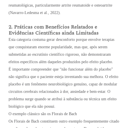
reumatológicas, particularmente artrite reumatoide e osteoartrite
(Navarro-Ledesma et al., 2022).
2. Práticas com Benefícios Relatados e
Evidências Científicas ainda Limitadas
Esta categoria costuma gerar desconforto porque envolve terapias
que conquistaram enorme popularidade, mas que, após serem
submetidas ao escrutínio científico rigoroso, não demonstraram
efeitos específicos além daqueles produzidos pelo efeito placebo.
É importante compreender que “não funcionar além do placebo”
não significa que o paciente esteja inventando sua melhora. O efeito
placebo é um fenômeno neurobiológico genuíno, capaz de modular
circuitos cerebrais relacionados à dor, ansiedade e bem-estar. O
problema surge quando se atribui à substância ou técnica um efeito
biológico que ela não possui.
O exemplo clássico são os Florais de Bach
Os Florais de Bach constituem outro exemplo frequentemente citado