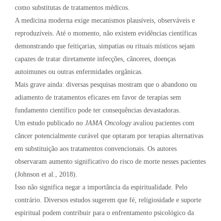
como substitutas de tratamentos médicos.
A medicina moderna exige mecanismos plausíveis, observáveis e
reproduzíveis. Até o momento, não existem evidências científicas
demonstrando que feitiçarias, simpatias ou rituais místicos sejam
capazes de tratar diretamente infecções, cânceres, doenças
autoimunes ou outras enfermidades orgânicas.
Mais grave ainda: diversas pesquisas mostram que o abandono ou
adiamento de tratamentos eficazes em favor de terapias sem
fundamento científico pode ter consequências devastadoras.
Um estudo publicado no
JAMA Oncology
avaliou pacientes com
câncer potencialmente curável que optaram por terapias alternativas
em substituição aos tratamentos convencionais. Os autores
observaram aumento significativo do risco de morte nesses pacientes
(Johnson et al., 2018).
Isso não significa negar a importância da espiritualidade. Pelo
contrário. Diversos estudos sugerem que fé, religiosidade e suporte
espiritual podem contribuir para o enfrentamento psicológico da