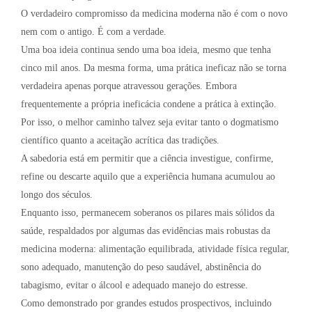
O verdadeiro compromisso da medicina moderna não é com o novo
nem com o antigo. É com a verdade.
Uma boa ideia continua sendo uma boa ideia, mesmo que tenha
cinco mil anos. Da mesma forma, uma prática ineficaz não se torna
verdadeira apenas porque atravessou gerações. Embora
frequentemente a própria ineficácia condene a prática à extinção.
Por isso, o melhor caminho talvez seja evitar tanto o dogmatismo
científico quanto a aceitação acrítica das tradições.
A sabedoria está em permitir que a ciência investigue, confirme,
refine ou descarte aquilo que a experiência humana acumulou ao
longo dos séculos.
Enquanto isso, permanecem soberanos os pilares mais sólidos da
saúde, respaldados por algumas das evidências mais robustas da
medicina moderna: alimentação equilibrada, atividade física regular,
sono adequado, manutenção do peso saudável, abstinência do
tabagismo, evitar o álcool e adequado manejo do estresse.
Como demonstrado por grandes estudos prospectivos, incluindo