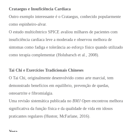
Crataegus e Insuficiência Cardíaca
Outro exemplo interessante é o Crataegus, conhecido popularmente
como espinheiro-alvar.
O estudo multicêntrico SPICE avaliou milhares de pacientes com
insuficiência cardíaca leve a moderada e observou melhora de
sintomas como fadiga e tolerância ao esforço físico quando utilizado
como terapia complementar (Holubarsch et al., 2008).
Tai Chi e Exercícios Tradicionais Chineses
O Tai Chi, originalmente desenvolvido como arte marcial, tem
demonstrado benefícios em equilíbrio, prevenção de quedas,
osteoartrite e fibromialgia.
Uma revisão sistemática publicada no
BMJ Open
encontrou melhora
significativa da função física e da qualidade de vida em idosos
praticantes regulares (Huston; McFarlane, 2016).
Yoga