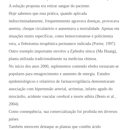
A solução proposta era retirar sangue do paciente.
Hoje sabemos que essa prática, quando aplicada
indiscriminadamente, frequentemente agravava doenças, provocava
anemia, choque circulatório e aumentava a mortalidade. Apenas em
situações muito específicas, como hemocromatose e policitemia
vera, a flebotomia terapêutica permanece indicada (Porter, 1997).
Outro exemplo importante envolve a
Ephedra sinica
(Ma Huang),
planta utilizada tradicionalmente na medicina chinesa.
No início dos anos 2000, suplementos contendo efedra tornaram-se
populares para emagrecimento e aumento de energia. Estudos
epidemiológicos e relatórios de farmacovigilância demonstraram
associação com hipertensão arterial, arritmias, infarto agudo do
miocárdio, acidente vascular cerebral e morte súbita (Bents et al.,
2004).
Como consequência, sua comercialização foi proibida em diversos
países.
Também merecem destaque as plantas que contêm ácido