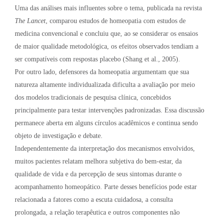
Uma das análises mais influentes sobre o tema, publicada na revista
The Lancet
, comparou estudos de homeopatia com estudos de
medicina convencional e concluiu que, ao se considerar os ensaios
de maior qualidade metodológica, os efeitos observados tendiam a
ser compatíveis com respostas placebo (Shang et al., 2005).
Por outro lado, defensores da homeopatia argumentam que sua
natureza altamente individualizada dificulta a avaliação por meio
dos modelos tradicionais de pesquisa clínica, concebidos
principalmente para testar intervenções padronizadas. Essa discussão
permanece aberta em alguns círculos acadêmicos e continua sendo
objeto de investigação e debate.
Independentemente da interpretação dos mecanismos envolvidos,
muitos pacientes relatam melhora subjetiva do bem-estar, da
qualidade de vida e da percepção de seus sintomas durante o
acompanhamento homeopático. Parte desses benefícios pode estar
relacionada a fatores como a escuta cuidadosa, a consulta
prolongada, a relação terapêutica e outros componentes não