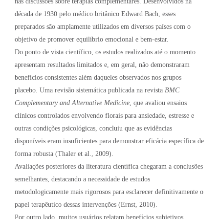
nas discussões sobre terapias complementares. Desenvolvidos na
década de 1930 pelo médico britânico Edward Bach, esses
preparados são amplamente utilizados em diversos países com o
objetivo de promover equilíbrio emocional e bem-estar.
Do ponto de vista científico, os estudos realizados até o momento
apresentam resultados limitados e, em geral, não demonstraram
benefícios consistentes além daqueles observados nos grupos
placebo. Uma revisão sistemática publicada na revista
BMC
Complementary and Alternative Medicine
, que avaliou ensaios
clínicos controlados envolvendo florais para ansiedade, estresse e
outras condições psicológicas, concluiu que as evidências
disponíveis eram insuficientes para demonstrar eficácia específica de
forma robusta (Thaler et al., 2009).
Avaliações posteriores da literatura científica chegaram a conclusões
semelhantes, destacando a necessidade de estudos
metodologicamente mais rigorosos para esclarecer definitivamente o
papel terapêutico dessas intervenções (Ernst, 2010).
Por outro lado, muitos usuários relatam benefícios subjetivos