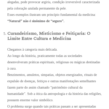
alegadas, pode provocar argiria, condição irreversível caracterizada
pela coloração azulada permanente da pele.
Esses exemplos ilustram um princípio fundamental da medicina:
“Natural” não é sinônimo de “seguro”.
Curandeirismo, Misticismo e Feitiçaria: O
Limite Entre Cultura e Medicina
Chegamos à categoria mais delicada.
Ao longo da história, praticamente todas as sociedades
desenvolveram práticas espirituais, religiosas ou mágicas destinadas
à cura.
Benzimentos, amuletos, simpatias, objetos energizados, rituais de
expulsão de doenças, feitiços e outras manifestações semelhantes
fazem parte do assim chamado “patrimônio cultural da
humanidade”. Sob a ótica da antropologia e da história das religiões,
possuem enorme valor simbólico.
O problema surge quando tais práticas passam a ser apresentadas