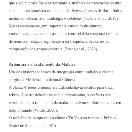
que a acupuntura foi superior tanto à ausência de tratamento quanto
à acupuntura simulada no manejo de diversas formas de dor crônica,
incluindo osteoartrite, lombalgia e cefaleias (Vickers et al., 2018).
Mais recentemente, um importante estudo multicêntrico
randomizado envolvendo pacientes com cefaleia tensional crônica
demonstrou redução significativa da frequência das crises em
comparação aos grupos-controle (Zheng et al., 2022).
Artemísia e o Tratamento da Malária
Um dos maiores sucessos da integração entre tradição e ciência
surgiu da Medicina Tradicional Chinesa.
A planta
Artemisia annua
era utilizada havia séculos para tratar
febres. A partir dela foi isolada a artemisinina, substância que
revolucionou o tratamento da malária e salvou milhões de vidas em
todo o mundo (White, 2008).
O trabalho da pesquisadora chinesa Tu Youyou rendeu o Prêmio
Nobel de Medicina em 2015.