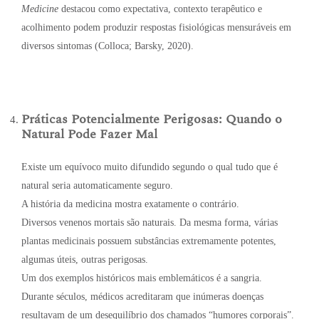
Medicine
destacou como expectativa, contexto terapêutico e
acolhimento podem produzir respostas fisiológicas mensuráveis em
diversos sintomas (Colloca; Barsky, 2020).
Práticas Potencialmente Perigosas: Quando o
Natural Pode Fazer Mal
Existe um equívoco muito difundido segundo o qual tudo que é
natural seria automaticamente seguro.
A história da medicina mostra exatamente o contrário.
Diversos venenos mortais são naturais. Da mesma forma, várias
plantas medicinais possuem substâncias extremamente potentes,
algumas úteis, outras perigosas.
Um dos exemplos históricos mais emblemáticos é a sangria.
Durante séculos, médicos acreditaram que inúmeras doenças
resultavam de um desequilíbrio dos chamados “humores corporais”.