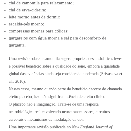
chá de camomila para relaxamento;
chá de erva-cidreira;
leite morno antes de dormir;
escalda-pés morno;
compressas mornas para cólicas;
gargarejos com água morna e sal para desconforto de
garganta.
Uma revisão sobre a camomila sugere propriedades ansiolíticas leves
e possível benefício sobre a qualidade do sono, embora a qualidade
global das evidências ainda seja considerada moderada (Srivastava et
al., 2010).
Nesses casos, mesmo quando parte do benefício decorre do chamado
efeito placebo, isso não significa ausência de efeito clínico.
O placebo não é imaginação. Trata-se de uma resposta
neurobiológica real envolvendo neurotransmissores, circuitos
cerebrais e mecanismos de modulação da dor.
Uma importante revisão publicada no
New England Journal of