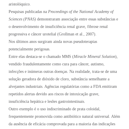
aristolóquico.
Pesquisas publicadas na
Proceedings of the National Academy of
Sciences (PNAS)
demonstraram associação entre essas substâncias e
o desenvolvimento de insuficiência renal grave, fibrose renal
progressiva e câncer urotelial (Grollman et al., 2007).
Nos últimos anos surgiram ainda novas pseudoterapias
potencialmente perigosas.
Entre elas destaca-se o chamado MMS (
Miracle Mineral Solution
),
vendido fraudulentamente como cura para câncer, autismo,
infecções e inúmeras outras doenças. Na realidade, trata-se de uma
solução geradora de dióxido de cloro, substância semelhante a
alvejantes industriais. Agências regulatórias como a FDA emitiram
repetidos alertas devido aos riscos de intoxicação grave,
insuficiência hepática e lesões gastrointestinais.
Outro exemplo é o uso indiscriminado de prata coloidal,
frequentemente promovida como antibiótico natural universal. Além
da ausência de eficácia comprovada para a maioria das indicações