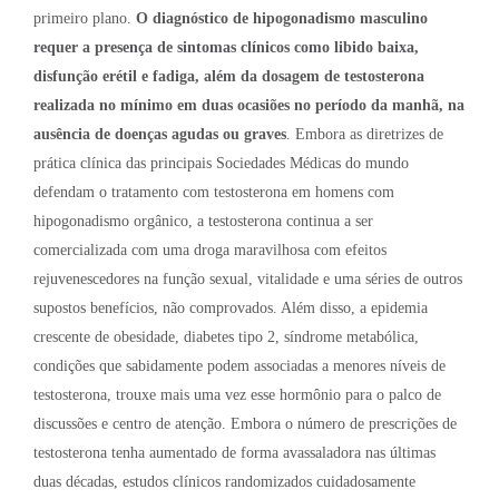
primeiro plano.
O diagnóstico de hipogonadismo masculino
requer a presença de sintomas clínicos como libido baixa,
disfunção erétil e fadiga, além da dosagem de testosterona
realizada no mínimo em duas ocasiões no período da manhã, na
ausência de doenças agudas ou graves
. Embora as diretrizes de
prática clínica das principais Sociedades Médicas do mundo
defendam o tratamento com testosterona em homens com
hipogonadismo orgânico, a testosterona continua a ser
comercializada com uma droga maravilhosa com efeitos
rejuvenescedores na função sexual, vitalidade e uma séries de outros
supostos benefícios, não comprovados. Além disso, a epidemia
crescente de obesidade, diabetes tipo 2, síndrome metabólica,
condições que sabidamente podem associadas a menores níveis de
testosterona, trouxe mais uma vez esse hormônio para o palco de
discussões e centro de atenção. Embora o número de prescrições de
testosterona tenha aumentado de forma avassaladora nas últimas
duas décadas, estudos clínicos randomizados cuidadosamente