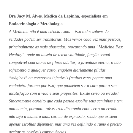
Dra Jacy M. Alves, Médica da Lapinha, especialista em
Endocrinologia e Metabologia
A Medicina não é uma ciência exata – isso todos sabem. As
verdades podem ser transitórias. Mas vemos cada vez mais pessoas,
principalmente as mais abastadas, procurando uma “Medicina Fast
Healthy”, onde no anseio de terem vitalidade, função sexual
compatível com atores de filmes adultos, a juventude eterna, o não
sofrimento a qualquer custo, engolem diariamente pílulas
“mágicas” ou compostos injetáveis (muitas vezes pagam uma
verdadeira fortuna por isso) que prometem ser a cura para a sua
insatisfação com a vida e seus propósitos. Existe certo ou errado?
Sinceramente acredito que cada pessoa escolhe seus caminhos e tem
autonomia, portanto, talvez essa dicotomia entre certo ou errado
não seja a maneira mais correta de expressão, sendo que existem
apenas escolhas diferentes, mas uma vez definindo o rumo é preciso
aceitar as possíveis consequências.