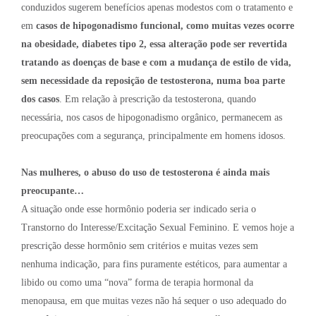
conduzidos sugerem benefícios apenas modestos com o tratamento e
em
casos de hipogonadismo funcional, como muitas vezes ocorre
na obesidade, diabetes tipo 2, essa alteração pode ser revertida
tratando as doenças de base e com a mudança de estilo de vida,
sem necessidade da reposição de testosterona, numa boa parte
dos casos
. Em relação à prescrição da testosterona, quando
necessária, nos casos de hipogonadismo orgânico, permanecem as
preocupações com a segurança, principalmente em homens idosos.
Nas mulheres, o abuso do uso de testosterona é ainda mais
preocupante…
A situação onde esse hormônio poderia ser indicado seria o
Transtorno do Interesse/Excitação Sexual Feminino. E vemos hoje a
prescrição desse hormônio sem critérios e muitas vezes sem
nenhuma indicação, para fins puramente estéticos, para aumentar a
libido ou como uma “nova” forma de terapia hormonal da
menopausa, em que muitas vezes não há sequer o uso adequado do