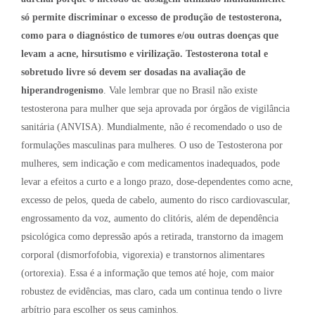
só permite discriminar o excesso de produção de testosterona,
como para o diagnóstico de tumores e/ou outras doenças que
levam a acne, hirsutismo e virilização. Testosterona total e
sobretudo livre só devem ser dosadas na avaliação de
hiperandrogenismo
. Vale lembrar que no Brasil não existe
testosterona para mulher que seja aprovada por órgãos de vigilância
sanitária (ANVISA). Mundialmente, não é recomendado o uso de
formulações masculinas para mulheres. O uso de Testosterona por
mulheres, sem indicação e com medicamentos inadequados, pode
levar a efeitos a curto e a longo prazo, dose-dependentes como acne,
excesso de pelos, queda de cabelo, aumento do risco cardiovascular,
engrossamento da voz, aumento do clitóris, além de dependência
psicológica como depressão após a retirada, transtorno da imagem
corporal (dismorfofobia, vigorexia) e transtornos alimentares
(ortorexia). Essa é a informação que temos até hoje, com maior
robustez de evidências, mas claro, cada um continua tendo o livre
arbítrio para escolher os seus caminhos.