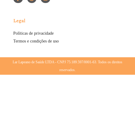
Legal
Políticas de privacidade
Termos e condições de uso
Lar Lapeano de Saúde LTDA - CNPJ 75.189.597/0001-63. Todos os direitos
reservados.