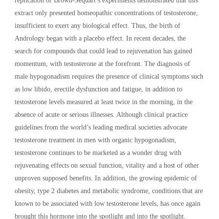
replication of Brown-Séquart’s experiments demonstrated that this
extract only presented homeopathic concentrations of testosterone,
insufficient to exert any biological effect. Thus, the birth of
Andrology began with a placebo effect. In recent decades, the
search for compounds that could lead to rejuvenation has gained
momentum, with testosterone at the forefront. The diagnosis of
male hypogonadism requires the presence of clinical symptoms such
as low libido, erectile dysfunction and fatigue, in addition to
testosterone levels measured at least twice in the morning, in the
absence of acute or serious illnesses. Although clinical practice
guidelines from the world’s leading medical societies advocate
testosterone treatment in men with organic hypogonadism,
testosterone continues to be marketed as a wonder drug with
rejuvenating effects on sexual function, vitality and a host of other
unproven supposed benefits. In addition, the growing epidemic of
obesity, type 2 diabetes and metabolic syndrome, conditions that are
known to be associated with low testosterone levels, has once again
brought this hormone into the spotlight and into the spotlight.