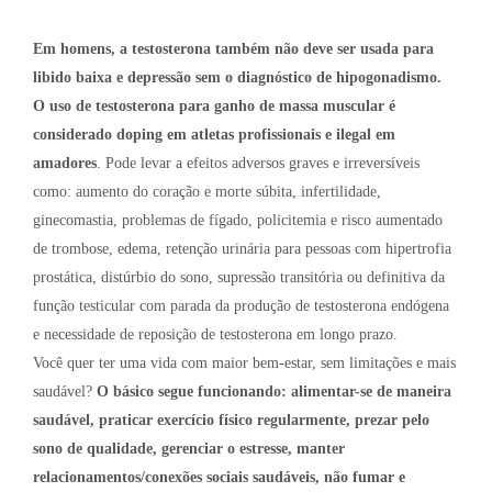
Em homens, a testosterona também não deve ser usada para
libido baixa e depressão sem o diagnóstico de hipogonadismo.
O uso de testosterona para ganho de massa muscular é
considerado doping em atletas profissionais e ilegal em
amadores
. Pode levar a efeitos adversos graves e irreversíveis
como: aumento do coração e morte súbita, infertilidade,
ginecomastia, problemas de fígado, policitemia e risco aumentado
de trombose, edema, retenção urinária para pessoas com hipertrofia
prostática, distúrbio do sono, supressão transitória ou definitiva da
função testicular com parada da produção de testosterona endógena
e necessidade de reposição de testosterona em longo prazo.
Você quer ter uma vida com maior bem-estar, sem limitações e mais
saudável?
O básico segue funcionando: alimentar-se de maneira
saudável, praticar exercício físico regularmente, prezar pelo
sono de qualidade, gerenciar o estresse, manter
relacionamentos/conexões sociais saudáveis, não fumar e