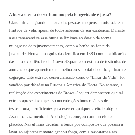
A busca eterna do ser humano pela longevidade é justa?
Claro, afinal a grande maioria das pessoas não pensa muito sobre a
finitude da vida, apesar de todos saberem da sua existência. Durante
a era renascentista essa busca se limitava ao desejo de forma
milagrosas de rejuvenescimento, como o banho na fonte da
juventude. Houve uma guinada científica em 1889 com a publicação
das auto-experiências de Brown-Séquart com extrato de testículos de
animais, o que aparentemente melhorou sua vitalidade, força física e
cognição. Este extrato, comercializado como o “Elixir da Vida”, foi
vendido por décadas na Europa e América do Norte. No entanto, a
replicação dos experimentos de Brown-Séquart demonstrou que tal
extrato apresentava apenas concentrações homeopáticas de
testosterona, insuficientes para exercer qualquer efeito biológico.
Assim, o nascimento da Andrologia começou com um efeito
placebo. Nas últimas décadas, a busca por compostos que possam a
levar ao rejuvenescimento ganhou força, com a testosterona em