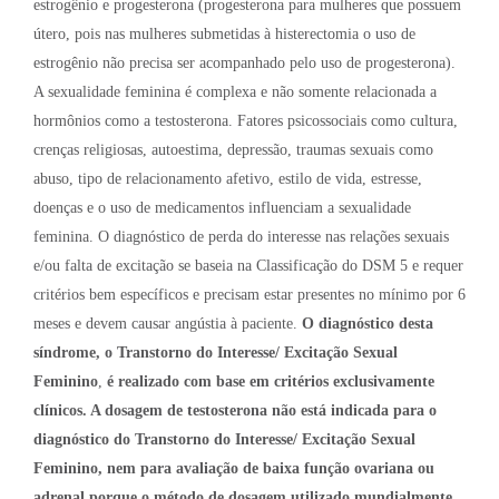
estrogênio e progesterona (progesterona para mulheres que possuem
útero, pois nas mulheres submetidas à histerectomia o uso de
estrogênio não precisa ser acompanhado pelo uso de progesterona).
A sexualidade feminina é complexa e não somente relacionada a
hormônios como a testosterona. Fatores psicossociais como cultura,
crenças religiosas, autoestima, depressão, traumas sexuais como
abuso, tipo de relacionamento afetivo, estilo de vida, estresse,
doenças e o uso de medicamentos influenciam a sexualidade
feminina. O diagnóstico de perda do interesse nas relações sexuais
e/ou falta de excitação se baseia na Classificação do DSM 5 e requer
critérios bem específicos e precisam estar presentes no mínimo por 6
meses e devem causar angústia à paciente.
O diagnóstico desta
síndrome, o Transtorno do Interesse/ Excitação Sexual
Feminino
,
é realizado com base em critérios exclusivamente
clínicos. A dosagem de testosterona não está indicada para o
diagnóstico do Transtorno do Interesse/ Excitação Sexual
Feminino, nem para avaliação de baixa função ovariana ou
adrenal porque o método de dosagem utilizado mundialmente