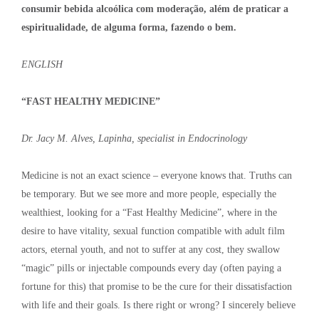
consumir bebida alcoólica com moderação, além de praticar a
espiritualidade, de alguma forma, fazendo o bem.
ENGLISH
“FAST HEALTHY MEDICINE”
Dr. Jacy M. Alves, Lapinha, specialist in Endocrinology
Medicine is not an exact science – everyone knows that. Truths can
be temporary. But we see more and more people, especially the
wealthiest, looking for a “Fast Healthy Medicine”, where in the
desire to have vitality, sexual function compatible with adult film
actors, eternal youth, and not to suffer at any cost, they swallow
“magic” pills or injectable compounds every day (often paying a
fortune for this) that promise to be the cure for their dissatisfaction
with life and their goals. Is there right or wrong? I sincerely believe