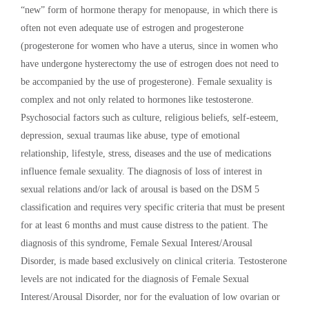
“new” form of hormone therapy for menopause, in which there is
often not even adequate use of estrogen and progesterone
(progesterone for women who have a uterus, since in women who
have undergone hysterectomy the use of estrogen does not need to
be accompanied by the use of progesterone). Female sexuality is
complex and not only related to hormones like testosterone.
Psychosocial factors such as culture, religious beliefs, self-esteem,
depression, sexual traumas like abuse, type of emotional
relationship, lifestyle, stress, diseases and the use of medications
influence female sexuality. The diagnosis of loss of interest in
sexual relations and/or lack of arousal is based on the DSM 5
classification and requires very specific criteria that must be present
for at least 6 months and must cause distress to the patient. The
diagnosis of this syndrome, Female Sexual Interest/Arousal
Disorder, is made based exclusively on clinical criteria. Testosterone
levels are not indicated for the diagnosis of Female Sexual
Interest/Arousal Disorder, nor for the evaluation of low ovarian or